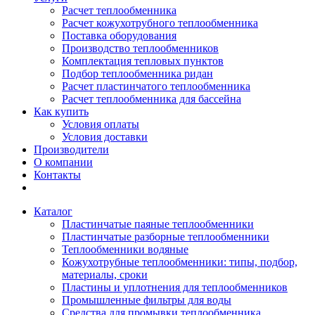
Расчет теплообменника
Расчет кожухотрубного теплообменника
Поставка оборудования
Производство теплообменников
Комплектация тепловых пунктов
Подбор теплообменника ридан
Расчет пластинчатого теплообменника
Расчет теплообменника для бассейна
Как купить
Условия оплаты
Условия доставки
Производители
О компании
Контакты
Каталог
Пластинчатые паяные теплообменники
Пластинчатые разборные теплообменники
Теплообменники водяные
Кожухотрубные теплообменники: типы, подбор,
материалы, сроки
Пластины и уплотнения для теплообменников
Промышленные фильтры для воды
Средства для промывки теплообменника