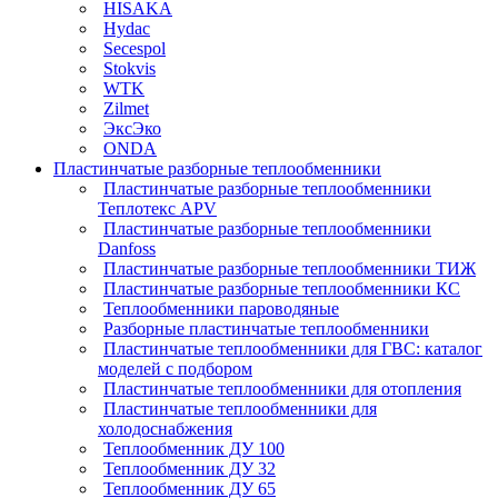
HISAKA
Hydac
Secespol
Stokvis
WTK
Zilmet
ЭксЭко
ONDA
Пластинчатые разборные теплообменники
Пластинчатые разборные теплообменники
Теплотекс APV
Пластинчатые разборные теплообменники
Danfoss
Пластинчатые разборные теплообменники ТИЖ
Пластинчатые разборные теплообменники КC
Теплообменники пароводяные
Разборные пластинчатые теплообменники
Пластинчатые теплообменники для ГВС: каталог
моделей с подбором
Пластинчатые теплообменники для отопления
Пластинчатые теплообменники для
холодоснабжения
Теплообменник ДУ 100
Теплообменник ДУ 32
Теплообменник ДУ 65