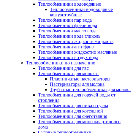
Теплообменники водоводяные
Теплообменники водоводяные
кожухотрубные
Теплообменники пар вода
Теплообменники фреон вода
Теплообменники масло вода
Теплообменники вода гликоль
Теплообменники жидкость жидкость
Теплообменники антифриз
Теплообменники жидкостно масляные
Теплообменники воздух вода
Теплоообменники по назначению
Теплообменники для гвс
Теплообменники для молока
Пластинчатые пастеризаторы
Пастеризаторы для молока
Трубчатые теплообменники для молока
Теплообменники для горячей воды от
отопления
Теплообменники для пива и сусла
Теплообменники для котельной
Теплообменники для снеготаяния
Теплообменники для многоквартирного
дома
Судовые теплообменники