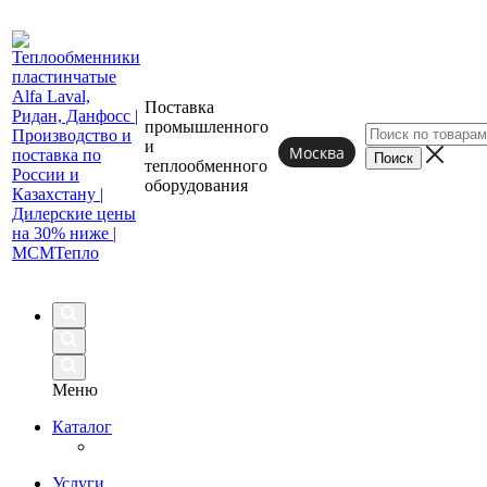
Поставка
промышленного
и
Москва
теплообменного
оборудования
Меню
Каталог
Услуги