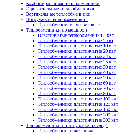
Комбинированные теплообменники
Горизонтальные теплообменники
Вертикальные теплообменники
Погружные теплообменники
Теплообменники змеевиковые
Теплообменники по мощности
Пластинчатые теплообменники 3 квт
Теплообменники пластинчатые 5 квт
Теплообменники пластинчатые 10 квт
Теплообменники пластинчатые 20 квт
Теплообменники пластинчатые 24 квт
Теплообменники пластинчатые 25 квт
Теплообменники пластинчатые 30 квт
Теплообменники пластинчатые 40 квт
Теплообменники пластинчатые 50 квт
Теплообменники пластинчатые 60 квт
Теплообменники пластинчатые 70 квт
Теплообменники пластинчатые 80 квт
Теплообменники пластинчатые 100 квт
Теплообменники пластинчатые 120 квт
Теплообменники пластинчатые 150 квт
Теплообменники пластинчатые 200 квт
Теплообменники пластинчатые 300 квт
Теплообменники по типу рабочих сред
Теплообменники вода вода