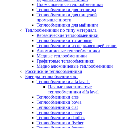
Промышленные теплообменники
Теплообменники для теплицы
Теплообменники для пищевой
промышленности
Теплообменники для майнинга
Теплообменники по типу материала
Керамические теплообменники
Теплообменники титановые
Теплообменники из нержавеющей стали
Алюминиевые теплообменники
Медные теплообменники
Графитовые теплообменники
Медно алюминиевые теплообменники
Российские теплообменники
Бренды теплообменников
Теплообменники alfa laval
Паяные пластинчатые
теплообменники alfa laval
Теплообменники ares
Теплообменники bowa
Теплообменники ciat
Теплообменники clever
Теплообменники danfoss
Теплообменники fischer
Теплообменники forwon