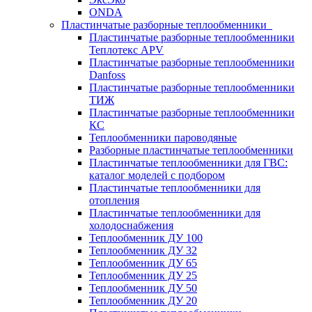
ONDA
Пластинчатые разборные теплообменники
Пластинчатые разборные теплообменники
Теплотекс APV
Пластинчатые разборные теплообменники
Danfoss
Пластинчатые разборные теплообменники
ТИЖ
Пластинчатые разборные теплообменники
КC
Теплообменники пароводяные
Разборные пластинчатые теплообменники
Пластинчатые теплообменники для ГВС:
каталог моделей с подбором
Пластинчатые теплообменники для
отопления
Пластинчатые теплообменники для
холодоснабжения
Теплообменник ДУ 100
Теплообменник ДУ 32
Теплообменник ДУ 65
Теплообменник ДУ 25
Теплообменник ДУ 50
Теплообменник ДУ 20