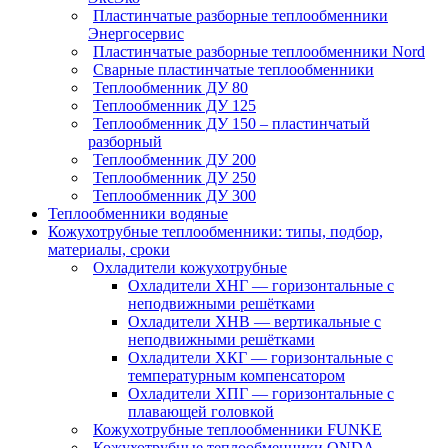
Пластинчатые разборные теплообменники
Энергосервис
Пластинчатые разборные теплообменники Nord
Сварные пластинчатые теплообменники
Теплообменник ДУ 80
Теплообменник ДУ 125
Теплообменник ДУ 150 – пластинчатый
разборный
Теплообменник ДУ 200
Теплообменник ДУ 250
Теплообменник ДУ 300
Теплообменники водяные
Кожухотрубные теплообменники: типы, подбор,
материалы, сроки
Охладители кожухотрубные
Охладители ХНГ — горизонтальные с
неподвижными решётками
Охладители ХНВ — вертикальные с
неподвижными решётками
Охладители ХКГ — горизонтальные с
температурным компенсатором
Охладители ХПГ — горизонтальные с
плавающей головкой
Кожухотрубные теплообменники FUNKE
Кожухотрубные теплообменники ONDA