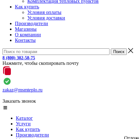
Комплектация тепловых пунктов
Как купить
Условия оплаты
Условия доставки
Производители
Магазины
О компании
Контакты
8 (800) 302-58-75
Нажмите, чтобы скопировать почту
zakaz@msmteplo.ru
Заказать звонок
Каталог
Услуги
Как купить
Производители
Отлож