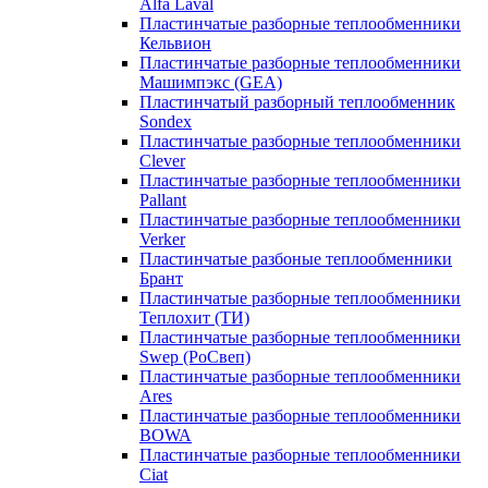
Alfa Laval
Пластинчатые разборные теплообменники
Кельвион
Пластинчатые разборные теплообменники
Машимпэкс (GEA)
Пластинчатый разборный теплообменник
Sondex
Пластинчатые разборные теплообменники
Clever
Пластинчатые разборные теплообменники
Pallant
Пластинчатые разборные теплообменники
Verker
Пластинчатые разбоные теплообменники
Брант
Пластинчатые разборные теплообменники
Теплохит (ТИ)
Пластинчатые разборные теплообменники
Swep (РоСвеп)
Пластинчатые разборные теплообменники
Ares
Пластинчатые разборные теплообменники
BOWA
Пластинчатые разборные теплообменники
Ciat