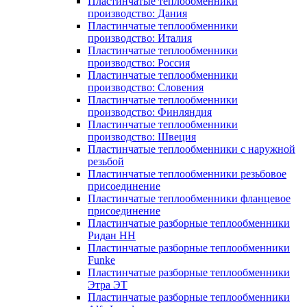
Пластинчатые теплообменники
производство: Дания
Пластинчатые теплообменники
производство: Италия
Пластинчатые теплообменники
производство: Россия
Пластинчатые теплообменники
производство: Словения
Пластинчатые теплообменники
производство: Финляндия
Пластинчатые теплообменники
производство: Швеция
Пластинчатые теплообменники с наружной
резьбой
Пластинчатые теплообменники резьбовое
присоединение
Пластинчатые теплообменники фланцевое
присоединение
Пластинчатые разборные теплообменники
Ридан НН
Пластинчатые разборные теплообменники
Funke
Пластинчатые разборные теплообменники
Этра ЭТ
Пластинчатые разборные теплообменники