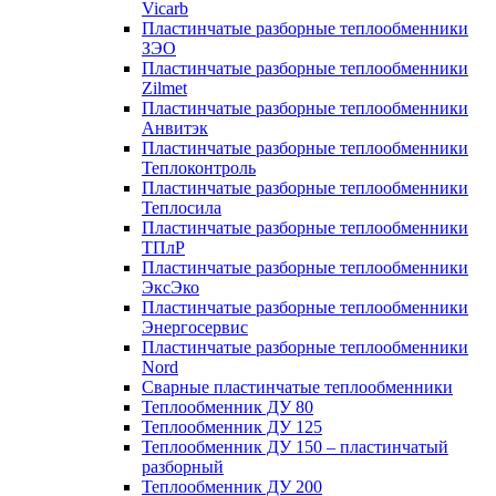
Vicarb
Пластинчатые разборные теплообменники
ЗЭО
Пластинчатые разборные теплообменники
Zilmet
Пластинчатые разборные теплообменники
Анвитэк
Пластинчатые разборные теплообменники
Теплоконтроль
Пластинчатые разборные теплообменники
Теплосила
Пластинчатые разборные теплообменники
ТПлР
Пластинчатые разборные теплообменники
ЭксЭко
Пластинчатые разборные теплообменники
Энергосервис
Пластинчатые разборные теплообменники
Nord
Сварные пластинчатые теплообменники
Теплообменник ДУ 80
Теплообменник ДУ 125
Теплообменник ДУ 150 – пластинчатый
разборный
Теплообменник ДУ 200