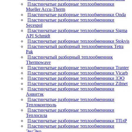
Пластинчатые разборные теплообменники
Mueller Accu-Therm
Пластинчатые разборные теплообменники Onda
Пластинчатые разборные теплообменники
Secespol
Пластинчатые разборные теплообменники Sigma
API Schmidt
Пластинчатые разборные теплообменники Stokvis
Пластинчатый разборный теплообменник Tetra
Pak
Пластинчатый разборный теплообменник
Thermowave
Пластинчатые разборные теплообменники Tranter
Пластинчатые разборные теплообменники Vicarb
Пластинчатые разборные теплообменники ЗЭО
Пластинчатые разборные теплообменники Zilmet
Пластинчатые разборные теплообменники
Анвитэк
Пластинчатые разборные теплообменники
Теплоконтроль
Пластинчатые разборные теплообменники
Теплосила
Пластинчатые разборные теплообменники ТПлР
Пластинчатые разборные теплообменники
ЭксЭко