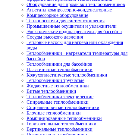
Оборудование для промывки теплообменников
Агрегаты компрессорно-конденсаторные
Компрессорное оборудование
Теплоносители для систем отопления
Промышленные осушители и увлажнители
Электрические водонагреватели для бассейна
Сосуды высокого давления
Тепловые насосы для нагрева или охлаждения
воды
Теплообменники - нагреватели температуры для
бассейна
Теплообменники для бассейнов
Пластинчатые теплообменники
Кожухопластинчатые теплообменники
Теплообменники трубчатые
Жидкостные теплообменники
Витые теплообменники
Теплообменники электрические
Спиральные теплообменники
Спирально витые теплообменники
Блочные теплообменники
Комбинированные теплообменники
Горизонтальные теплообменники
Вертикальные теплообменники
Погружные теплообменники