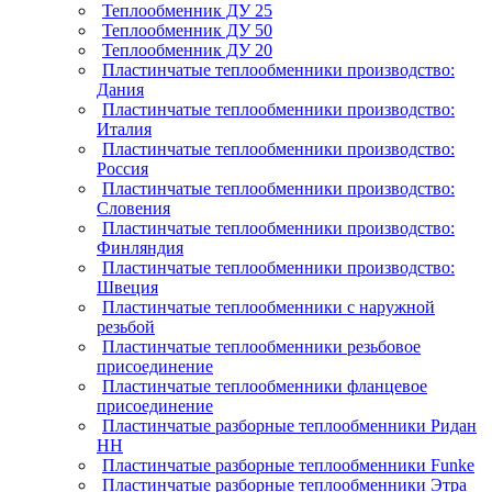
Теплообменник ДУ 25
Теплообменник ДУ 50
Теплообменник ДУ 20
Пластинчатые теплообменники производство:
Дания
Пластинчатые теплообменники производство:
Италия
Пластинчатые теплообменники производство:
Россия
Пластинчатые теплообменники производство:
Словения
Пластинчатые теплообменники производство:
Финляндия
Пластинчатые теплообменники производство:
Швеция
Пластинчатые теплообменники с наружной
резьбой
Пластинчатые теплообменники резьбовое
присоединение
Пластинчатые теплообменники фланцевое
присоединение
Пластинчатые разборные теплообменники Ридан
НН
Пластинчатые разборные теплообменники Funke
Пластинчатые разборные теплообменники Этра