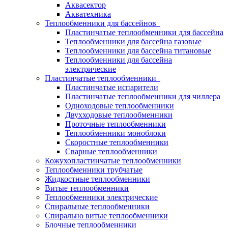
Аквасектор
Акватехника
Теплообменники для бассейнов
Пластинчатые теплообменники для бассейна
Теплообменники для бассейна газовые
Теплообменники для бассейна титановые
Теплообменники для бассейна
электрические
Пластинчатые теплообменники
Пластинчатые испарители
Пластинчатые теплообменники для чиллера
Одноходовые теплообменники
Двухходовые теплообменники
Проточные теплообменники
Теплообменники моноблоки
Скоростные теплообменники
Сварные теплообменники
Кожухопластинчатые теплообменники
Теплообменники трубчатые
Жидкостные теплообменники
Витые теплообменники
Теплообменники электрические
Спиральные теплообменники
Спирально витые теплообменники
Блочные теплообменники