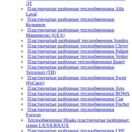
ЭТ
Пластинчатые разборные теплообменники Alfa
Laval
Пластинчатые разборные теплообменники
Кельвион
Пластинчатые разборные теплообменники
Машимпэкс (GEA)
Пластинчатый разборный теплообменник Sondex
Пластинчатые разборные теплообменники Clever
Пластинчатые разборные теплообменники Pallant
Пластинчатые разборные теплообменники Verker
Пластинчатые разбоные теплообменники Брант
Пластинчатые разборные теплообменники
Теплохит (ТИ)
Пластинчатые разборные теплообменники Swep
(РоСвеп)
Пластинчатые разборные теплообменники Ares
Пластинчатые разборные теплообменники BOWA
Пластинчатые разборные теплообменники Ciat
Пластинчатые разборные теплообменники Fischer
Пластинчатые разборные теплообменники
Forwon
Теплообменники Hisaka пластинчатые разборные:
серии LX/SX/RX/UX
Пластинчатые разборные теплообменники LHE