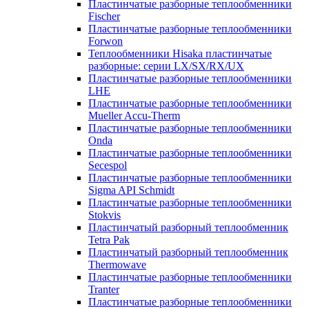
Пластинчатые разборные теплообменники
Fischer
Пластинчатые разборные теплообменники
Forwon
Теплообменники Hisaka пластинчатые
разборные: серии LX/SX/RX/UX
Пластинчатые разборные теплообменники
LHE
Пластинчатые разборные теплообменники
Mueller Accu-Therm
Пластинчатые разборные теплообменники
Onda
Пластинчатые разборные теплообменники
Secespol
Пластинчатые разборные теплообменники
Sigma API Schmidt
Пластинчатые разборные теплообменники
Stokvis
Пластинчатый разборный теплообменник
Tetra Pak
Пластинчатый разборный теплообменник
Thermowave
Пластинчатые разборные теплообменники
Tranter
Пластинчатые разборные теплообменники