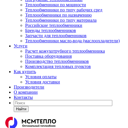
Теплообменники по мощности
Теплообменники по типу рабочих сред
Теплоообменники по назначению
Теплообменники по типу материала
Российские теплообменники
Бренды теплообменников
Запчасти для теплообменников
Теплообменники масло-вода (маслоохладители)
Услуги
Расчет кожухотрубного теплообменника
Поставка
оборудования
Производство теплообменников
Комплектация тепловых пунктов
Как купить
Условия оплаты
Условия доставки
Производители
О компании
Контакты
Найти