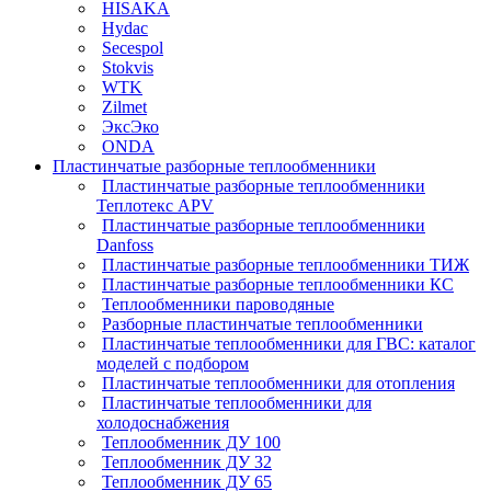
HISAKA
Hydac
Secespol
Stokvis
WTK
Zilmet
ЭксЭко
ONDA
Пластинчатые разборные теплообменники
Пластинчатые разборные теплообменники
Теплотекс APV
Пластинчатые разборные теплообменники
Danfoss
Пластинчатые разборные теплообменники ТИЖ
Пластинчатые разборные теплообменники КC
Теплообменники пароводяные
Разборные пластинчатые теплообменники
Пластинчатые теплообменники для ГВС: каталог
моделей с подбором
Пластинчатые теплообменники для отопления
Пластинчатые теплообменники для
холодоснабжения
Теплообменник ДУ 100
Теплообменник ДУ 32
Теплообменник ДУ 65