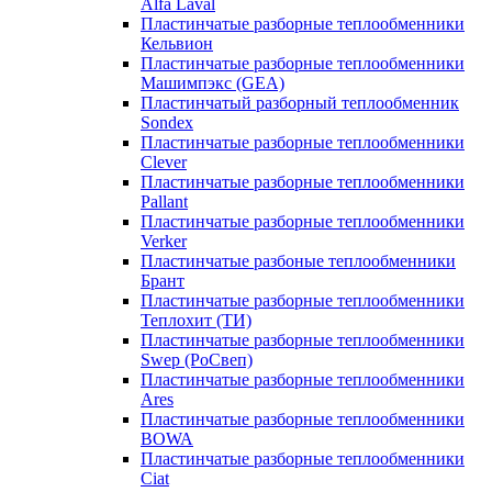
Alfa Laval
Пластинчатые разборные теплообменники
Кельвион
Пластинчатые разборные теплообменники
Машимпэкс (GEA)
Пластинчатый разборный теплообменник
Sondex
Пластинчатые разборные теплообменники
Clever
Пластинчатые разборные теплообменники
Pallant
Пластинчатые разборные теплообменники
Verker
Пластинчатые разбоные теплообменники
Брант
Пластинчатые разборные теплообменники
Теплохит (ТИ)
Пластинчатые разборные теплообменники
Swep (РоСвеп)
Пластинчатые разборные теплообменники
Ares
Пластинчатые разборные теплообменники
BOWA
Пластинчатые разборные теплообменники
Ciat