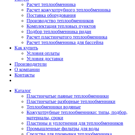
Расчет теплообменника
Расчет кожухотрубного теплообменника
Поставка оборудования
Производство теплообменников
Комплектация тепловых пунктов
Подбор теплообменника ридан
Расчет пластинчатого теплообменника
Расчет теплообменника для бассейна
Как купить
Условия оплаты
Условия доставки
Производители
О компании
Контакты
Каталог
Пластинчатые паяные теплообменники
Пластинчатые разборные теплообменники
Теплообменники водяные
Кожухотрубные теплообменники: типы, подбор,
материалы, сроки
Пластины и уплотнения для теплообменников
Промышленные фильтры для воды
Средства для промывки теплообменника