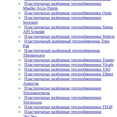
Пластинчатые разборные теплообменники
Mueller Accu-Therm
Пластинчатые разборные теплообменники Onda
Пластинчатые разборные теплообменники
Secespol
Пластинчатые разборные теплообменники Sigma
API Schmidt
Пластинчатые разборные теплообменники Stokvis
Пластинчатый разборный теплообменник Tetra
Pak
Пластинчатый разборный теплообменник
Thermowave
Пластинчатые разборные теплообменники Tranter
Пластинчатые разборные теплообменники Vicarb
Пластинчатые разборные теплообменники ЗЭО
Пластинчатые разборные теплообменники Zilmet
Пластинчатые разборные теплообменники
Анвитэк
Пластинчатые разборные теплообменники
Теплоконтроль
Пластинчатые разборные теплообменники
Теплосила
Пластинчатые разборные теплообменники ТПлР
Пластинчатые разборные теплообменники
ЭксЭко