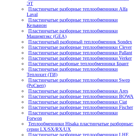
ЭТ
Пластинчатые разборные теплообменники Alfa
Laval
Пластинчатые разборные теплообменники
Кельвион
Пластинчатые разборные теплообменники
Машимпэкс (GEA)
Пластинчатый разборный теплообменник Sondex
Пластинчатые разборные теплообменники Clever
Пластинчатые разборные теплообменники Pallant
Пластинчатые разборные теплообменники Verker
Пластинчатые разбоные теплообменники Брант
Пластинчатые разборные теплообменники
Теплохит (ТИ)
Пластинчатые разборные теплообменники Swep
(РоСвеп)
Пластинчатые разборные теплообменники Ares
Пластинчатые разборные теплообменники BOWA
Пластинчатые разборные теплообменники Ciat
Пластинчатые разборные теплообменники Fischer
Пластинчатые разборные теплообменники
Forwon
Теплообменники Hisaka пластинчатые разборные:
серии LX/SX/RX/UX
Пластинчатые разборные теплообменники LHE