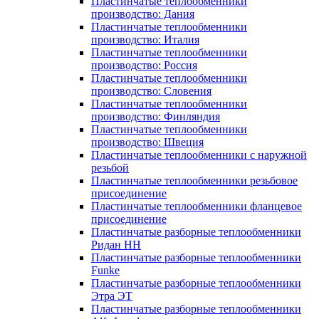
Пластинчатые теплообменники
производство: Дания
Пластинчатые теплообменники
производство: Италия
Пластинчатые теплообменники
производство: Россия
Пластинчатые теплообменники
производство: Словения
Пластинчатые теплообменники
производство: Финляндия
Пластинчатые теплообменники
производство: Швеция
Пластинчатые теплообменники с наружной
резьбой
Пластинчатые теплообменники резьбовое
присоединение
Пластинчатые теплообменники фланцевое
присоединение
Пластинчатые разборные теплообменники
Ридан НН
Пластинчатые разборные теплообменники
Funke
Пластинчатые разборные теплообменники
Этра ЭТ
Пластинчатые разборные теплообменники