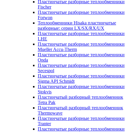
Пластинчатые разборные теплообменники
Fischer
Пластинчатые разборные теплообменники
Forwon
Теплообменники Hisaka пластинчатые
разборные: серии LX/SX/RX/UX
Пластинчатые разборные теплообменники
LHE
Пластинчатые разборные теплообменники
Mueller Accu-Therm
Пластинчатые разборные теплообменники
Onda
Пластинчатые разборные теплообменники
Secespol
Пластинчатые разборные теплообменники
Sigma API Schmidt
Пластинчатые разборные теплообменники
Stokvis
Пластинчатый разборный теплообменник
Tetra Pak
Пластинчатый разборный теплообменник
Thermowave
Пластинчатые разборные теплообменники
Tranter
Пластинчатые разборные теплообменники