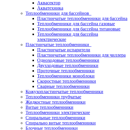
Аквасектор
Акватехника
Теплообменники для бассейнов
Пластинчатые теплообменники для бассейна
Теплообменники для бассейна газовые
Теплообменники для бассейна титановые
Теплообменники для бассейна
электрические
Пластинчатые теплообменники
Пластинчатые испарители
Пластинчатые теплообменники для чиллера
Одноходовые теплообменники
Двухходовые теплообменники
Проточные теплообменники
Теплообменники моноблоки
Скоростные теплообменники
Сварные теплообменники
Кожухопластинчатые теплообменники
Теплообменники трубчатые
Жидкостные теплообменники
Витые теплообменники
Теплообменники электрические
Спиральные теплообменники
Спирально витые теплообменники
Блочные теплообменники