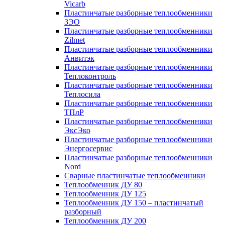
Vicarb
Пластинчатые разборные теплообменники
ЗЭО
Пластинчатые разборные теплообменники
Zilmet
Пластинчатые разборные теплообменники
Анвитэк
Пластинчатые разборные теплообменники
Теплоконтроль
Пластинчатые разборные теплообменники
Теплосила
Пластинчатые разборные теплообменники
ТПлР
Пластинчатые разборные теплообменники
ЭксЭко
Пластинчатые разборные теплообменники
Энергосервис
Пластинчатые разборные теплообменники
Nord
Сварные пластинчатые теплообменники
Теплообменник ДУ 80
Теплообменник ДУ 125
Теплообменник ДУ 150 – пластинчатый
разборный
Теплообменник ДУ 200