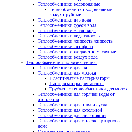
Теплообменники водоводяные
Теплообменники водоводяные
кожухотрубные
Теплообменники пар вода
Теплообменники фреон вода
Теплообменники масло вода
Теплообменники вода гликоль
Теплообменники жидкость жидкость
Теплообменники антифриз
Теплообменники жидкостно масляные
Теплообменники воздух вода
Теплоообменники по назначению
Теплообменники для гвс
Теплообменники для молока
Пластинчатые пастеризаторы
Пастеризаторы для молока
Трубчатые теплообменники для молока
Теплообменники для горячей воды от
отопления
Теплообменники для пива и сусла
Теплообменники для котельной
Теплообменники для снеготаяния
Теплообменники для многоквартирного
дома
Судовые теплообменники