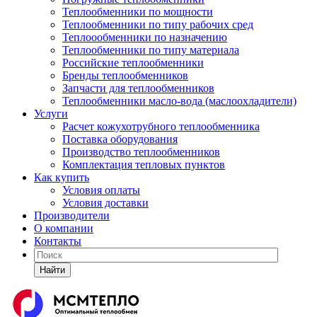
Теплообменники по мощности
Теплообменники по типу рабочих сред
Теплоообменники по назначению
Теплообменники по типу материала
Российские теплообменники
Бренды теплообменников
Запчасти для теплообменников
Теплообменники масло-вода (маслоохладители)
Услуги
Расчет кожухотрубного теплообменника
Поставка
оборудования
Производство теплообменников
Комплектация тепловых пунктов
Как купить
Условия оплаты
Условия доставки
Производители
О компании
Контакты
Найти