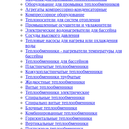
Оборудование для промывки теплообменников
Агрегаты компрессорно-конденсаторные
Компрессорное оборудование
Теплоносители для систем отопления
Промышленные осушители и увлажнители
Электрические водонагреватели для бассейна
Сосуды высокого давления
Тепловые насосы для нагрева или охлаждения
воды
Теплообменники - нагреватели температуры для
бассейна
Теплообменники для бассейнов
Пластинчатые теплообменники
Кожухопластинчатые теплообменники
Теплообменники трубчатые
Жидкостные теплообменники
Витые теплообменники
Теплообменники электрические
Спиральные теплообменники
Спирально витые теплообменники
Блочные теплообменники
Комбинированные теплообменники
Горизонтальные теплообменники
Вертикальные теплообменники
Погружные теплообменники