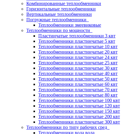
Комбинированные теплообменники
Горизонтальные теплообменники
Вертикальные теплообменники
Погружные теплообменники
Теплообменники змеевиковые
Теплообменники по мощности
Пластинчатые теплообменники 3 квт
Теплообменники пластинчатые 5 квт
Теплообменники пластинчатые 10 квт
Теплообменники пластинчатые 20 квт
Теплообменники пластинчатые 24 квт
Теплообменники пластинчатые 25 квт
Теплообменники пластинчатые 30 квт
Теплообменники пластинчатые 40 квт
Теплообменники пластинчатые 50 квт
Теплообменники пластинчатые 60 квт
Теплообменники пластинчатые 70 квт
Теплообменники пластинчатые 80 квт
Теплообменники пластинчатые 100 квт
Теплообменники пластинчатые 120 квт
Теплообменники пластинчатые 150 квт
Теплообменники пластинчатые 200 квт
Теплообменники пластинчатые 300 квт
Теплообменники по типу рабочих сред
Теплообменники вода вода