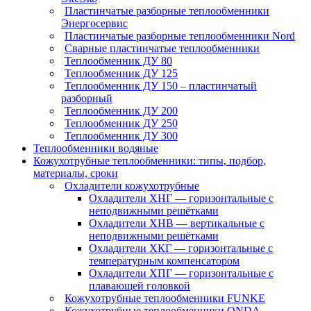
Пластинчатые разборные теплообменники
Энергосервис
Пластинчатые разборные теплообменники Nord
Сварные пластинчатые теплообменники
Теплообменник ДУ 80
Теплообменник ДУ 125
Теплообменник ДУ 150 – пластинчатый
разборный
Теплообменник ДУ 200
Теплообменник ДУ 250
Теплообменник ДУ 300
Теплообменники водяные
Кожухотрубные теплообменники: типы, подбор,
материалы, сроки
Охладители кожухотрубные
Охладители ХНГ — горизонтальные с
неподвижными решётками
Охладители ХНВ — вертикальные с
неподвижными решётками
Охладители ХКГ — горизонтальные с
температурным компенсатором
Охладители ХПГ — горизонтальные с
плавающей головкой
Кожухотрубные теплообменники FUNKE
Кожухотрубные теплообменники ONDA