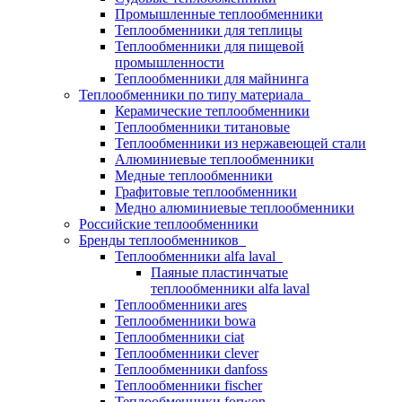
Промышленные теплообменники
Теплообменники для теплицы
Теплообменники для пищевой
промышленности
Теплообменники для майнинга
Теплообменники по типу материала
Керамические теплообменники
Теплообменники титановые
Теплообменники из нержавеющей стали
Алюминиевые теплообменники
Медные теплообменники
Графитовые теплообменники
Медно алюминиевые теплообменники
Российские теплообменники
Бренды теплообменников
Теплообменники alfa laval
Паяные пластинчатые
теплообменники alfa laval
Теплообменники ares
Теплообменники bowa
Теплообменники ciat
Теплообменники clever
Теплообменники danfoss
Теплообменники fischer
Теплообменники forwon