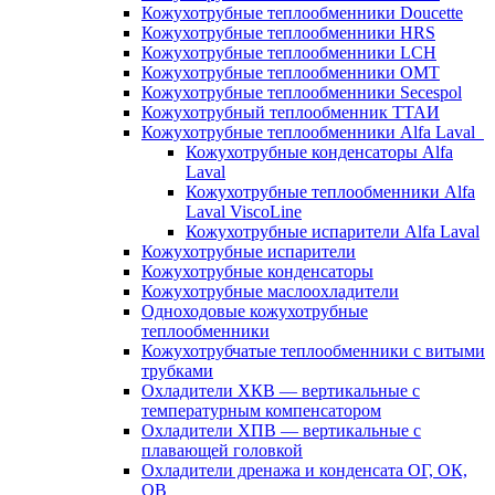
Кожухотрубные теплообменники Doucette
Кожухотрубные теплообменники HRS
Кожухотрубные теплообменники LCH
Кожухотрубные теплообменники OMT
Кожухотрубные теплообменники Secespol
Кожухотрубный теплообменник ТТАИ
Кожухотрубные теплообменники Alfa Laval
Кожухотрубные конденсаторы Alfa
Laval
Кожухотрубные теплообменники Alfa
Laval ViscoLine
Кожухотрубные испарители Alfa Laval
Кожухотрубные испарители
Кожухотрубные конденсаторы
Кожухотрубные маслоохладители
Одноходовые кожухотрубные
теплообменники
Кожухотрубчатые теплообменники с витыми
трубками
Охладители ХКВ — вертикальные с
температурным компенсатором
Охладители ХПВ — вертикальные с
плавающей головкой
Охладители дренажа и конденсата ОГ, ОК,
ОВ