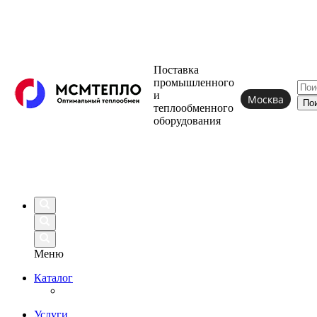
Поставка
промышленного
и
Москва
теплообменного
оборудования
Меню
Каталог
Услуги