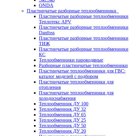
ONDA
Пластинчатые разборные теплообменники
Пластинчатые разборные теплообменники
Теплотекс APV
Пластинчатые разборные теплообменники
Danfoss
Пластинчатые разборные теплообменники
ТИЖ
Пластинчатые разборные теплообменники
КC
Теплообменники пароводяные
Разборные пластинчатые теплообменники
Пластинчатые теплообменники для ГВС:
каталог моделей с подбором
Пластинчатые теплообменники для
отопления
Пластинчатые теплообменники для
холодоснабжения
Теплообменник ДУ 100
Теплообменник ДУ 32
Теплообменник ДУ 65
Теплообменник ДУ 25
Теплообменник ДУ 50
Теплообменник ДУ 20