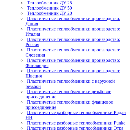
Теплообменник ДУ 25
Теплообменник ДУ 50
Теплообменник ДУ 20
Пластинчатые теплообменники производство:
Дания
Пластинчатые теплообменники производство:
Италия
Пластинчатые теплообменники производство:
Россия
Пластинчатые теплообменники производство:
Словения
Пластинчатые теплообменники производство:
Финляндия
Пластинчатые теплообменники производство:
Швеция
Пластинчатые теплообменники с наружной
резьбой
Пластинчатые теплообменники резьбовое
присоединение
Пластинчатые теплообменники фланцевое
присоединение
Пластинчатые разборные теплообменники Ридан
НН
Пластинчатые разборные теплообменники Funke
Пластинчатые разборные теплообменники Этра