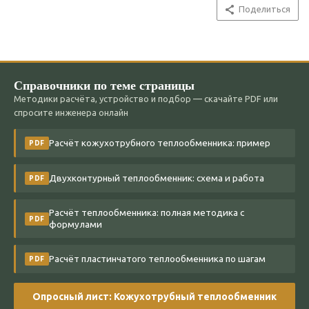
Поделиться
Справочники по теме страницы
Методики расчёта, устройство и подбор — скачайте PDF или
спросите инженера онлайн
Расчёт кожухотрубного теплообменника: пример
PDF
Двухконтурный теплообменник: схема и работа
PDF
Расчёт теплообменника: полная методика с
PDF
формулами
Расчёт пластинчатого теплообменника по шагам
PDF
Опросный лист: Кожухотрубный теплообменник