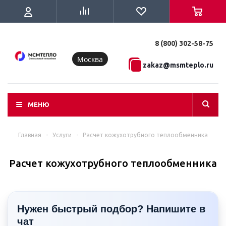
8 (800) 302-58-75
Москва
zakaz@msmteplo.ru
МЕНЮ
Главная
-
Услуги
-
Расчет кожухотрубного теплообменника
Расчет кожухотрубного теплообменника
Нужен быстрый подбор? Напишите в
чат