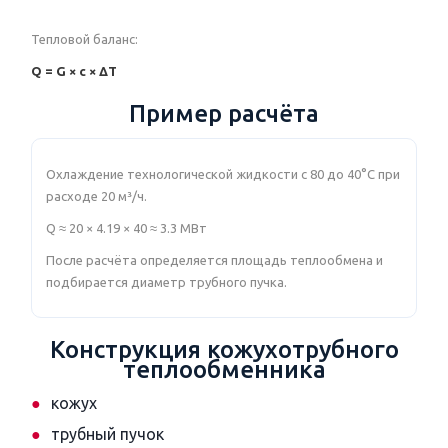
Тепловой баланс:
Q = G × c × ΔT
Пример расчёта
Охлаждение технологической жидкости с 80 до 40°C при
расходе 20 м³/ч.
Q ≈ 20 × 4.19 × 40 ≈ 3.3 МВт
После расчёта определяется площадь теплообмена и
подбирается диаметр трубного пучка.
Конструкция кожухотрубного
теплообменника
кожух
трубный пучок