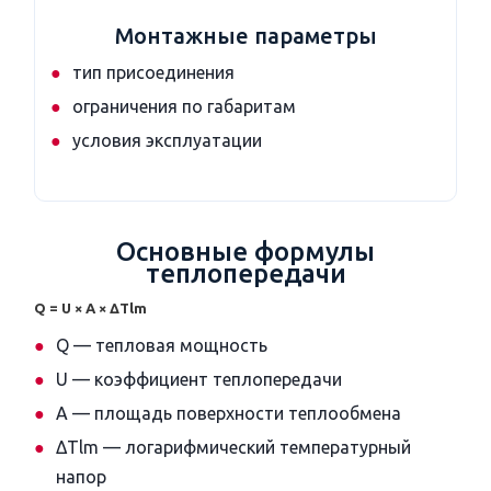
Монтажные параметры
тип присоединения
ограничения по габаритам
условия эксплуатации
Основные формулы
теплопередачи
Q = U × A × ΔTlm
Q — тепловая мощность
U — коэффициент теплопередачи
A — площадь поверхности теплообмена
ΔTlm — логарифмический температурный
напор