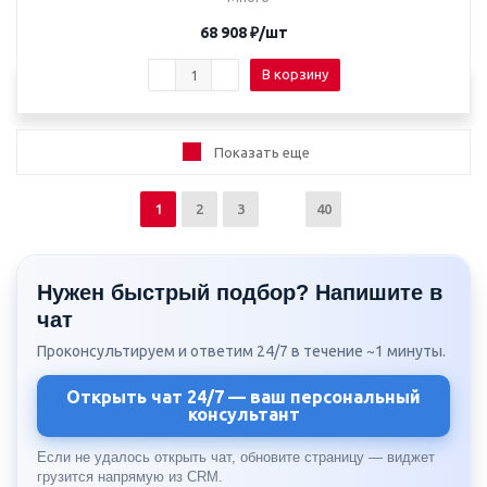
68 908
₽
/шт
В корзину
Показать еще
1
2
3
40
Нужен быстрый подбор? Напишите в
чат
Проконсультируем и ответим 24/7 в течение ~1 минуты.
Открыть чат 24/7 — ваш персональный
консультант
Если не удалось открыть чат, обновите страницу — виджет
грузится напрямую из CRM.