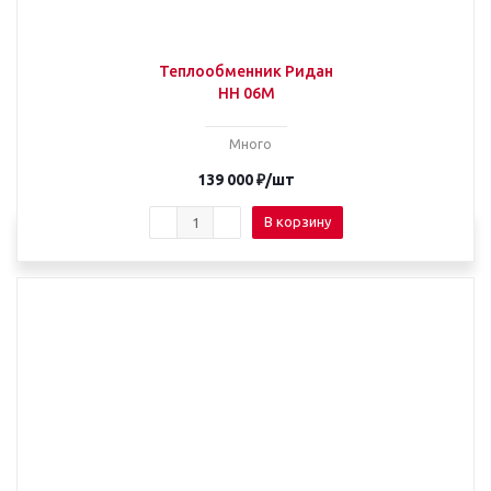
Теплообменник Ридан
НН 06М
Много
139 000
₽
/шт
В корзину