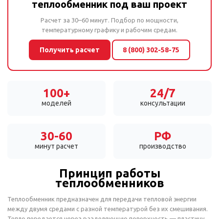
теплообменник под ваш проект
Расчет за 30–60 минут. Подбор по мощности,
температурному графику и рабочим средам.
Получить расчет
8 (800) 302-58-75
100+
24/7
моделей
консультации
30-60
РФ
минут расчет
производство
Принцип работы
теплообменников
Теплообменник предназначен для передачи тепловой энергии
между двумя средами с разной температурой без их смешивания.
Тепло передается через разделяющую поверхность — пластину,