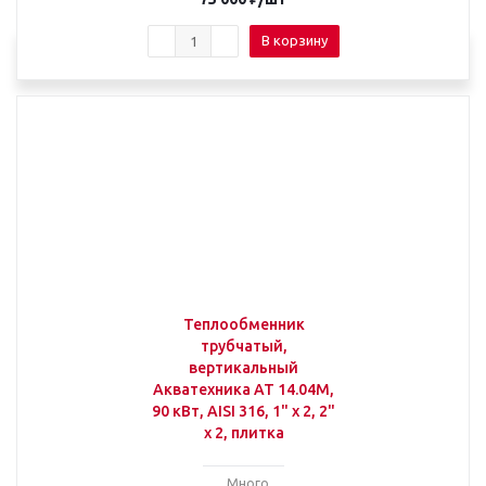
В корзину
Теплообменник
трубчатый,
вертикальный
Акватехника АТ 14.04М,
90 кВт, AISI 316, 1" х 2, 2"
х 2, плитка
Много