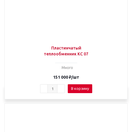
Пластинчатый
теплообменник КС 07
Много
151 000
₽
/шт
В корзину