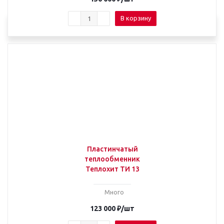
В корзину
Пластинчатый
теплообменник
Теплохит ТИ 13
Много
123 000
₽
/шт