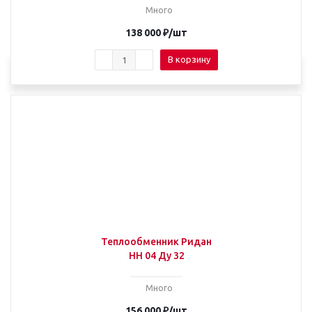
Много
138 000
₽
/шт
В корзину
Теплообменник Ридан
НН 04 Ду 32
Много
156 000
₽
/шт