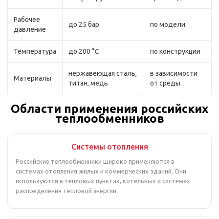
Рабочее
до 25 бар
по модели
давление
Температура
до 200 °C
по конструкции
нержавеющая сталь,
в зависимости
Материалы
титан, медь
от среды
Области применения российских
теплообменников
Системы отопления
Российские теплообменники широко применяются в
системах отопления жилых и коммерческих зданий. Они
используются в тепловых пунктах, котельных и системах
распределения тепловой энергии.