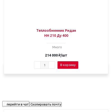
Теплообменник Ридан
НН 210 Ду 400
Много
214 000
₽
/шт
В корзину
перейти в чат
Скопировать почту