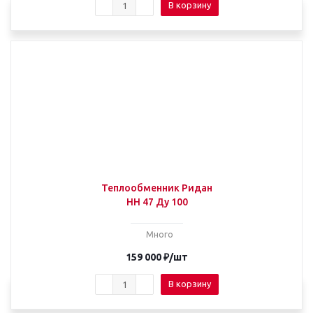
В корзину
Теплообменник Ридан
НН 47 Ду 100
Много
159 000
₽
/шт
В корзину