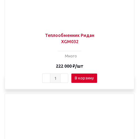
Теплообменник Ридан
XGM032
Много
222 000
₽
/шт
В корзину