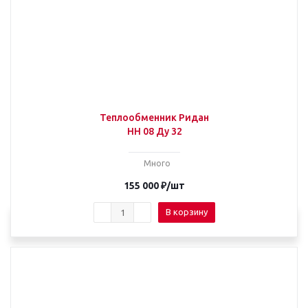
Теплообменник Ридан
НН 08 Ду 32
Много
155 000
₽
/шт
В корзину