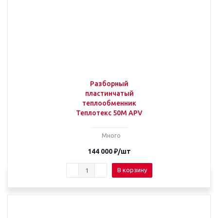
Разборный
пластинчатый
теплообменник
Теплотекс 50M APV
Много
144 000
₽
/шт
В корзину