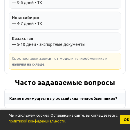
— 3-6 дней • ТК
Новосибирск
— 4-7 дней • ТК
Казахстан
— 5-10 дней • экспортные документы
Срок поставки зависит от модели теплообменника и
наличия на складе.
Часто задаваемые вопросы
Какие преимущества у российских теплообменников?
Мы используем cookies. Оставаясь на сайте, вы соглашаетесь с
Какие российские компании производят
ОК
политикой конфиденциальности
.
теплообменники?