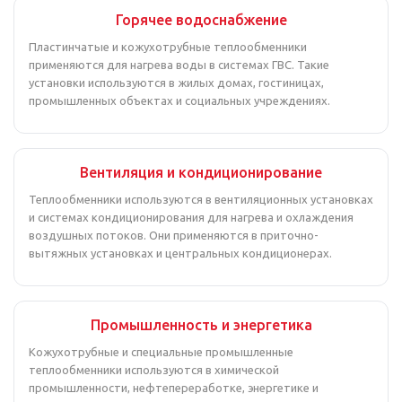
Горячее водоснабжение
Пластинчатые и кожухотрубные теплообменники
применяются для нагрева воды в системах ГВС. Такие
установки используются в жилых домах, гостиницах,
промышленных объектах и социальных учреждениях.
Вентиляция и кондиционирование
Теплообменники используются в вентиляционных установках
и системах кондиционирования для нагрева и охлаждения
воздушных потоков. Они применяются в приточно-
вытяжных установках и центральных кондиционерах.
Промышленность и энергетика
Кожухотрубные и специальные промышленные
теплообменники используются в химической
промышленности, нефтепереработке, энергетике и