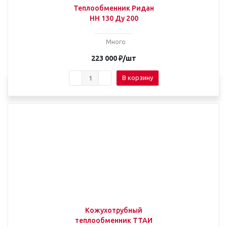
Теплообменник Ридан
НН 130 Ду 200
Много
223 000
₽
/шт
В корзину
Кожухотрубный
теплообменник ТТАИ