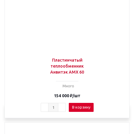
Пластинчатый
теплообменник
Анвитэк AMX 60
Много
154 000
₽
/шт
В корзину