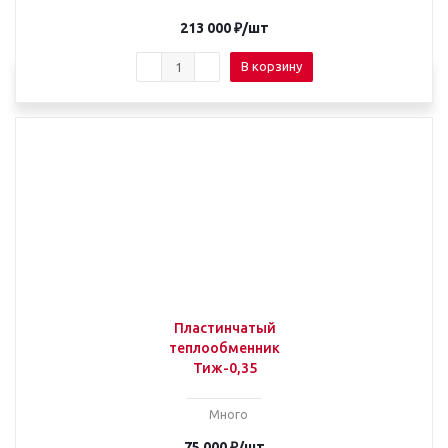
213 000
₽
/шт
В корзину
Пластинчатый
теплообменник
Тиж-0,35
Много
75 000
₽
/шт