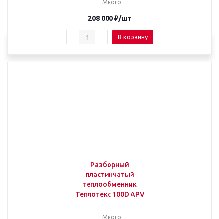
Много
208 000
₽
/шт
В корзину
Разборный
пластинчатый
теплообменник
Теплотекс 100D APV
Много