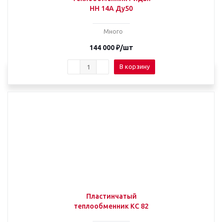
НН 14А Ду50
Много
144 000
₽
/шт
В корзину
Пластинчатый
теплообменник КС 82