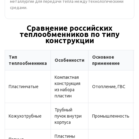
металлургии для передачи тепла между технологическими
средами.
Сравнение российских
теплообменников по типу
конструкции
Тип
Основное
Особенности
теплообменника
применение
Компактная
конструкция
Пластинчатые
Отопление, ГВС
из набора
пластин
Трубный
Кожухотрубные
пучок внутри
Промышленность
корпуса
Пластины