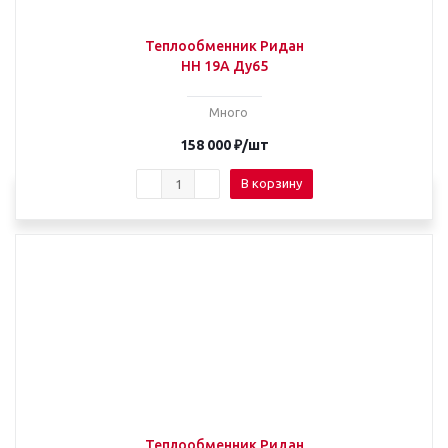
Теплообменник Ридан
НН 19А Ду65
Много
158 000
₽
/шт
В корзину
Теплообменник Ридан