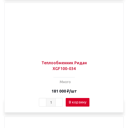
Теплообменник Ридан
XGF100-034
Много
181 000
₽
/шт
В корзину