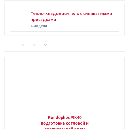
Тепло-хладоноситель с силикатными
присадками
4 модели
Rondophos PIK40
подготовка котловой и