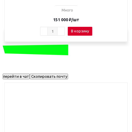
Много
151 000
₽
/шт
В корзину
перейти в чат
Скопировать почту