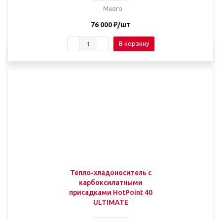
Много
76 000
₽
/шт
В корзину
Тепло-хладоноситель с
карбоксилатными
присадками HotPoint 40
ULTIMATE