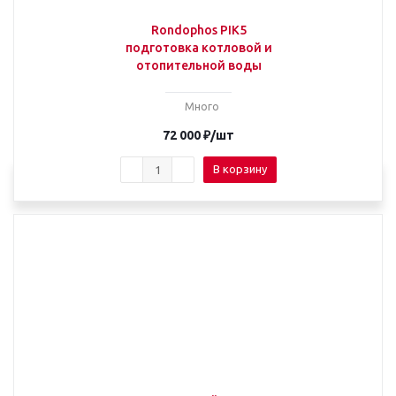
Rondophos PIK5
подготовка котловой и
отопительной воды
Много
72 000
₽
/шт
В корзину