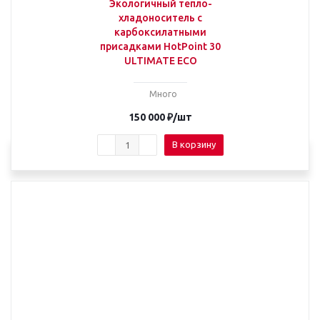
Экологичный тепло-
хладоноситель с
карбоксилатными
присадками HotPoint 30
ULTIMATE ECO
Много
150 000
₽
/шт
В корзину