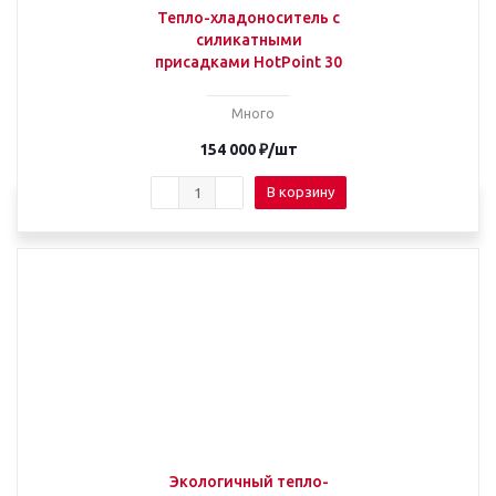
Тепло-хладоноситель с
силикатными
присадками HotPoint 30
Много
154 000
₽
/шт
В корзину
Экологичный тепло-