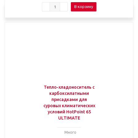
В корзину
Тепло-хладоноситель с
карбоксилатными
присадками для
суровых климатических
условий HotPoint 65
ULTIMATE
Много