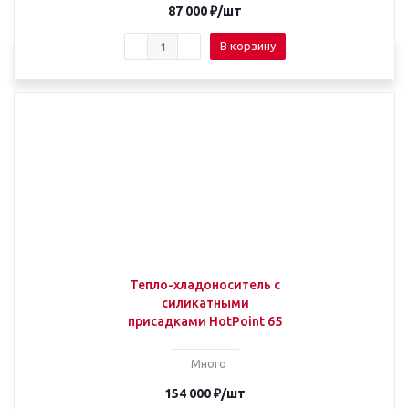
87 000
₽
/шт
В корзину
Тепло-хладоноситель с
силикатными
присадками HotPoint 65
Много
154 000
₽
/шт