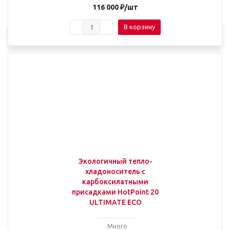
116 000
₽
/шт
В корзину
Экологичный тепло-
хладоноситель с
карбоксилатными
присадками HotPoint 20
ULTIMATE ECO
Много