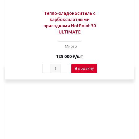
Тепло-хладоноситель с
карбоксилатными
присадками HotPoint 30
ULTIMATE
Много
129 000
₽
/шт
В корзину