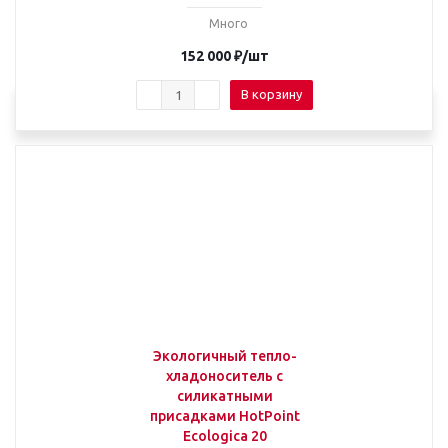
Много
152 000
₽
/шт
В корзину
Экологичный тепло-
хладоноситель с
силикатными
присадками HotPoint
Ecologica 20