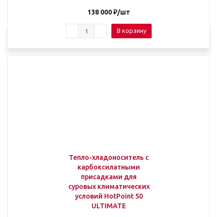
138 000
₽
/шт
В корзину
Тепло-хладоноситель с
карбоксилатными
присадками для
суровых климатических
условий HotPoint 50
ULTIMATE