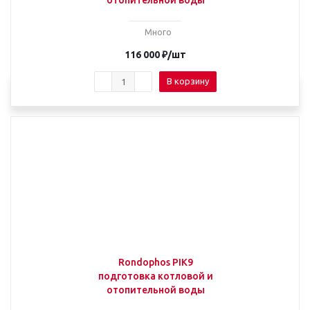
отопительной воды
Много
116 000
₽
/шт
В корзину
Rondophos PIK9
подготовка котловой и
отопительной воды