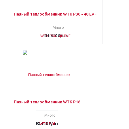
Паяный теплообменник WTK P30 - 40 EVF
Много
131 610
₽
/шт
Паяный теплообменник WTK P16
Много
92 448
₽
/шт