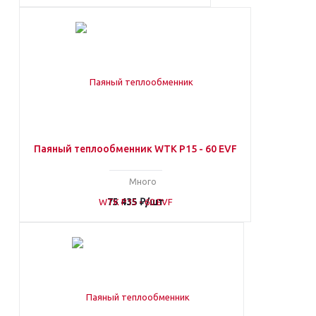
Паяный теплообменник WTK P15 - 60 EVF
Много
75 435
₽
/шт