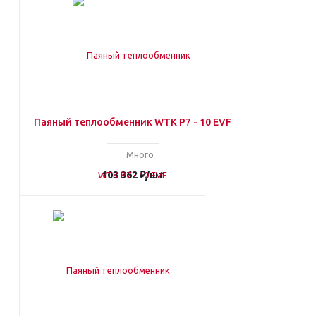
Паяный теплообменник WTK P7 - 10 EVF
Много
103 362
₽
/шт