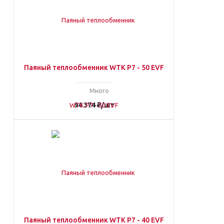
Паяный теплообменник WTK P7 - 50 EVF
Много
94 374
₽
/шт
Паяный теплообменник WTK P7 - 40 EVF