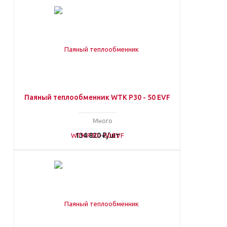
Паяный теплообменник WTK P30 - 50 EVF
Много
134 820
₽
/шт