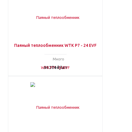
Паяный теплообменник WTK P7 - 24 EVF
Много
94 374
₽
/шт