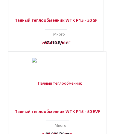
Паяный теплообменник WTK P15 - 50 SF
Много
67 410
₽
/шт
Паяный теплообменник WTK P15 - 50 EVF
Много