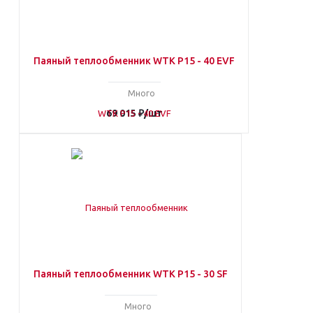
Паяный теплообменник WTK P15 - 40 EVF
Много
69 015
₽
/шт
Паяный теплообменник WTK P15 - 30 SF
Много