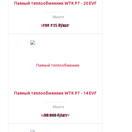
Паяный теплообменник WTK P7 - 20 EVF
Много
101 115
₽
/шт
Паяный теплообменник WTK P7 - 14 EVF
Много
98 868
₽
/шт