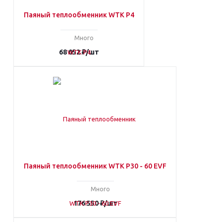
Паяный теплообменник WTK P4
Много
68 052
₽
/шт
Паяный теплообменник WTK P30 - 60 EVF
Много
176 550
₽
/шт