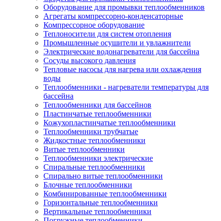
Оборудование для промывки теплообменников
Агрегаты компрессорно-конденсаторные
Компрессорное оборудование
Теплоносители для систем отопления
Промышленные осушители и увлажнители
Электрические водонагреватели для бассейна
Сосуды высокого давления
Тепловые насосы для нагрева или охлаждения
воды
Теплообменники - нагреватели температуры для
бассейна
Теплообменники для бассейнов
Пластинчатые теплообменники
Кожухопластинчатые теплообменники
Теплообменники трубчатые
Жидкостные теплообменники
Витые теплообменники
Теплообменники электрические
Спиральные теплообменники
Спирально витые теплообменники
Блочные теплообменники
Комбинированные теплообменники
Горизонтальные теплообменники
Вертикальные теплообменники
Погружные теплообменники