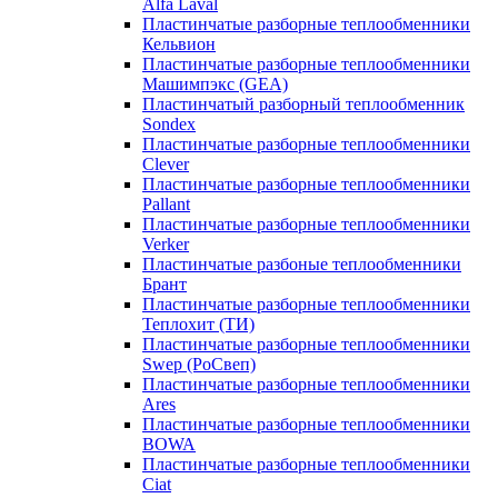
Alfa Laval
Пластинчатые разборные теплообменники
Кельвион
Пластинчатые разборные теплообменники
Машимпэкс (GEA)
Пластинчатый разборный теплообменник
Sondex
Пластинчатые разборные теплообменники
Clever
Пластинчатые разборные теплообменники
Pallant
Пластинчатые разборные теплообменники
Verker
Пластинчатые разбоные теплообменники
Брант
Пластинчатые разборные теплообменники
Теплохит (ТИ)
Пластинчатые разборные теплообменники
Swep (РоСвеп)
Пластинчатые разборные теплообменники
Ares
Пластинчатые разборные теплообменники
BOWA
Пластинчатые разборные теплообменники
Ciat