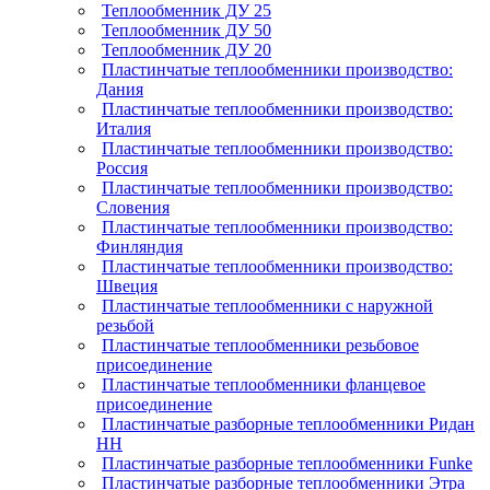
Теплообменник ДУ 25
Теплообменник ДУ 50
Теплообменник ДУ 20
Пластинчатые теплообменники производство:
Дания
Пластинчатые теплообменники производство:
Италия
Пластинчатые теплообменники производство:
Россия
Пластинчатые теплообменники производство:
Словения
Пластинчатые теплообменники производство:
Финляндия
Пластинчатые теплообменники производство:
Швеция
Пластинчатые теплообменники с наружной
резьбой
Пластинчатые теплообменники резьбовое
присоединение
Пластинчатые теплообменники фланцевое
присоединение
Пластинчатые разборные теплообменники Ридан
НН
Пластинчатые разборные теплообменники Funke
Пластинчатые разборные теплообменники Этра