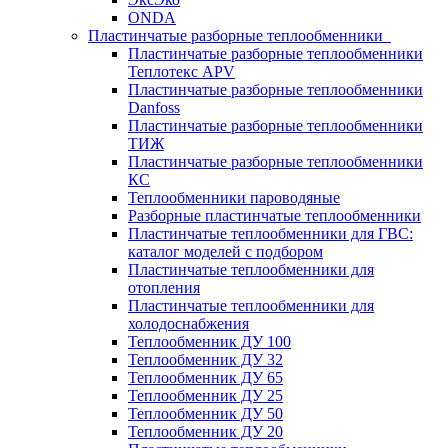
ONDA
Пластинчатые разборные теплообменники
Пластинчатые разборные теплообменники
Теплотекс APV
Пластинчатые разборные теплообменники
Danfoss
Пластинчатые разборные теплообменники
ТИЖ
Пластинчатые разборные теплообменники
КC
Теплообменники пароводяные
Разборные пластинчатые теплообменники
Пластинчатые теплообменники для ГВС:
каталог моделей с подбором
Пластинчатые теплообменники для
отопления
Пластинчатые теплообменники для
холодоснабжения
Теплообменник ДУ 100
Теплообменник ДУ 32
Теплообменник ДУ 65
Теплообменник ДУ 25
Теплообменник ДУ 50
Теплообменник ДУ 20