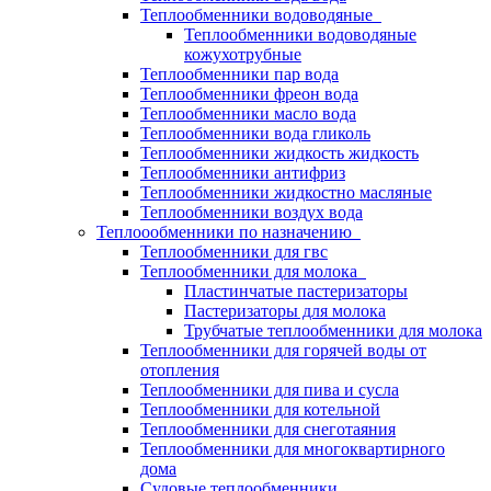
Теплообменники водоводяные
Теплообменники водоводяные
кожухотрубные
Теплообменники пар вода
Теплообменники фреон вода
Теплообменники масло вода
Теплообменники вода гликоль
Теплообменники жидкость жидкость
Теплообменники антифриз
Теплообменники жидкостно масляные
Теплообменники воздух вода
Теплоообменники по назначению
Теплообменники для гвс
Теплообменники для молока
Пластинчатые пастеризаторы
Пастеризаторы для молока
Трубчатые теплообменники для молока
Теплообменники для горячей воды от
отопления
Теплообменники для пива и сусла
Теплообменники для котельной
Теплообменники для снеготаяния
Теплообменники для многоквартирного
дома
Судовые теплообменники