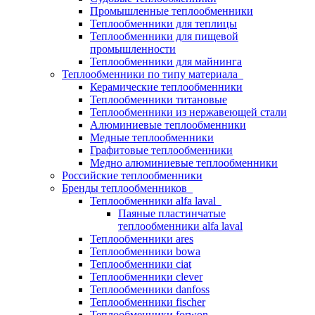
Промышленные теплообменники
Теплообменники для теплицы
Теплообменники для пищевой
промышленности
Теплообменники для майнинга
Теплообменники по типу материала
Керамические теплообменники
Теплообменники титановые
Теплообменники из нержавеющей стали
Алюминиевые теплообменники
Медные теплообменники
Графитовые теплообменники
Медно алюминиевые теплообменники
Российские теплообменники
Бренды теплообменников
Теплообменники alfa laval
Паяные пластинчатые
теплообменники alfa laval
Теплообменники ares
Теплообменники bowa
Теплообменники ciat
Теплообменники clever
Теплообменники danfoss
Теплообменники fischer
Теплообменники forwon