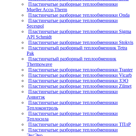
Пластинчатые разборные теплообменники
Mueller Accu-Therm
Пластинчатые разборные теплообменники Onda
Пластинчатые разборные теплообменники
Secespol
Пластинчатые разборные теплообменники Sigma
API Schmidt
Пластинчатые разборные теплообменники Stokvis
Пластинчатый разборный теплообменник Tetra
Pak
Пластинчатый разборный теплообменник
Thermowave
Пластинчатые разборные теплообменники Tranter
Пластинчатые разборные теплообменники Vicarb
Пластинчатые разборные теплообменники ЗЭО
Пластинчатые разборные теплообменники Zilmet
Пластинчатые разборные теплообменники
Анвитэк
Пластинчатые разборные теплообменники
Теплоконтроль
Пластинчатые разборные теплообменники
Теплосила
Пластинчатые разборные теплообменники ТПлР
Пластинчатые разборные теплообменники
ЭксЭко