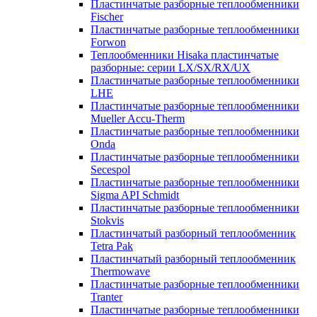
Пластинчатые разборные теплообменники
Fischer
Пластинчатые разборные теплообменники
Forwon
Теплообменники Hisaka пластинчатые
разборные: серии LX/SX/RX/UX
Пластинчатые разборные теплообменники
LHE
Пластинчатые разборные теплообменники
Mueller Accu-Therm
Пластинчатые разборные теплообменники
Onda
Пластинчатые разборные теплообменники
Secespol
Пластинчатые разборные теплообменники
Sigma API Schmidt
Пластинчатые разборные теплообменники
Stokvis
Пластинчатый разборный теплообменник
Tetra Pak
Пластинчатый разборный теплообменник
Thermowave
Пластинчатые разборные теплообменники
Tranter
Пластинчатые разборные теплообменники