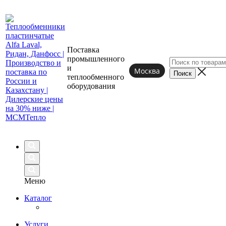
Поставка
промышленного
и
Москва
теплообменного
оборудования
Меню
Каталог
Услуги