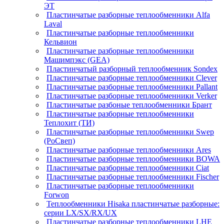
ЭТ
Пластинчатые разборные теплообменники Alfa
Laval
Пластинчатые разборные теплообменники
Кельвион
Пластинчатые разборные теплообменники
Машимпэкс (GEA)
Пластинчатый разборный теплообменник Sondex
Пластинчатые разборные теплообменники Clever
Пластинчатые разборные теплообменники Pallant
Пластинчатые разборные теплообменники Verker
Пластинчатые разбоные теплообменники Брант
Пластинчатые разборные теплообменники
Теплохит (ТИ)
Пластинчатые разборные теплообменники Swep
(РоСвеп)
Пластинчатые разборные теплообменники Ares
Пластинчатые разборные теплообменники BOWA
Пластинчатые разборные теплообменники Ciat
Пластинчатые разборные теплообменники Fischer
Пластинчатые разборные теплообменники
Forwon
Теплообменники Hisaka пластинчатые разборные:
серии LX/SX/RX/UX
Пластинчатые разборные теплообменники LHE