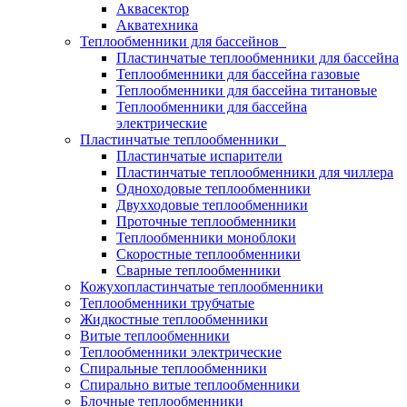
Аквасектор
Акватехника
Теплообменники для бассейнов
Пластинчатые теплообменники для бассейна
Теплообменники для бассейна газовые
Теплообменники для бассейна титановые
Теплообменники для бассейна
электрические
Пластинчатые теплообменники
Пластинчатые испарители
Пластинчатые теплообменники для чиллера
Одноходовые теплообменники
Двухходовые теплообменники
Проточные теплообменники
Теплообменники моноблоки
Скоростные теплообменники
Сварные теплообменники
Кожухопластинчатые теплообменники
Теплообменники трубчатые
Жидкостные теплообменники
Витые теплообменники
Теплообменники электрические
Спиральные теплообменники
Спирально витые теплообменники
Блочные теплообменники