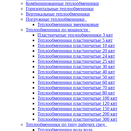
Комбинированные теплообменники
Горизонтальные теплообменники
Вертикальные теплообменники
Погружные теплообменники
Теплообменники змеевиковые
Теплообменники по мощности
Пластинчатые теплообменники 3 квт
Теплообменники пластинчатые 5 квт
Теплообменники пластинчатые 10 квт
Теплообменники пластинчатые 20 квт
Теплообменники пластинчатые 24 квт
Теплообменники пластинчатые 25 квт
Теплообменники пластинчатые 30 квт
Теплообменники пластинчатые 40 квт
Теплообменники пластинчатые 50 квт
Теплообменники пластинчатые 60 квт
Теплообменники пластинчатые 70 квт
Теплообменники пластинчатые 80 квт
Теплообменники пластинчатые 100 квт
Теплообменники пластинчатые 120 квт
Теплообменники пластинчатые 150 квт
Теплообменники пластинчатые 200 квт
Теплообменники пластинчатые 300 квт
Теплообменники по типу рабочих сред
Теплообменники вода вода