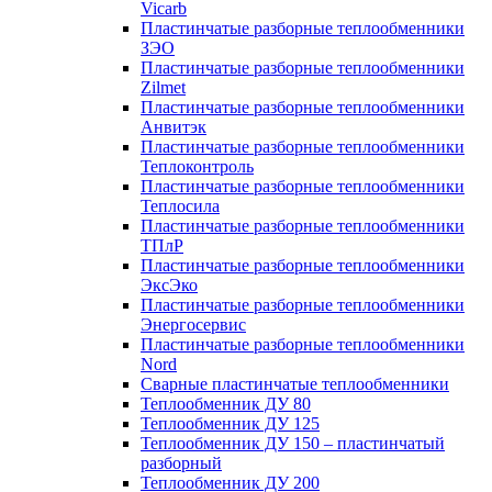
Vicarb
Пластинчатые разборные теплообменники
ЗЭО
Пластинчатые разборные теплообменники
Zilmet
Пластинчатые разборные теплообменники
Анвитэк
Пластинчатые разборные теплообменники
Теплоконтроль
Пластинчатые разборные теплообменники
Теплосила
Пластинчатые разборные теплообменники
ТПлР
Пластинчатые разборные теплообменники
ЭксЭко
Пластинчатые разборные теплообменники
Энергосервис
Пластинчатые разборные теплообменники
Nord
Сварные пластинчатые теплообменники
Теплообменник ДУ 80
Теплообменник ДУ 125
Теплообменник ДУ 150 – пластинчатый
разборный
Теплообменник ДУ 200