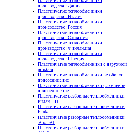
Пластинчатые теплообменники
производство: Дания
Пластинчатые теплообменники
производство: Италия
Пластинчатые теплообменники
производство: Россия
Пластинчатые теплообменники
производство: Словения
Пластинчатые теплообменники
производство: Финляндия
Пластинчатые теплообменники
производство: Швеция
Пластинчатые теплообменники с наружной
резьбой
Пластинчатые теплообменники резьбовое
присоединение
Пластинчатые теплообменники фланцевое
присоединение
Пластинчатые разборные теплообменники
Ридан НН
Пластинчатые разборные теплообменники
Funke
Пластинчатые разборные теплообменники
Этра ЭТ
Пластинчатые разборные теплообменники