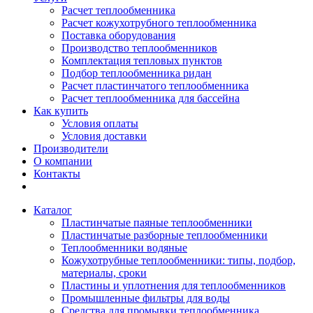
Расчет теплообменника
Расчет кожухотрубного теплообменника
Поставка оборудования
Производство теплообменников
Комплектация тепловых пунктов
Подбор теплообменника ридан
Расчет пластинчатого теплообменника
Расчет теплообменника для бассейна
Как купить
Условия оплаты
Условия доставки
Производители
О компании
Контакты
Каталог
Пластинчатые паяные теплообменники
Пластинчатые разборные теплообменники
Теплообменники водяные
Кожухотрубные теплообменники: типы, подбор,
материалы, сроки
Пластины и уплотнения для теплообменников
Промышленные фильтры для воды
Средства для промывки теплообменника