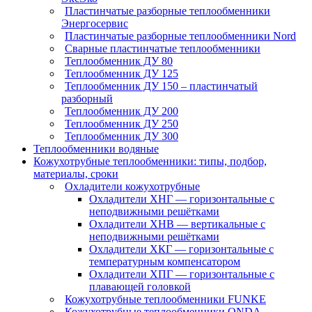
Пластинчатые разборные теплообменники
Энергосервис
Пластинчатые разборные теплообменники Nord
Сварные пластинчатые теплообменники
Теплообменник ДУ 80
Теплообменник ДУ 125
Теплообменник ДУ 150 – пластинчатый
разборный
Теплообменник ДУ 200
Теплообменник ДУ 250
Теплообменник ДУ 300
Теплообменники водяные
Кожухотрубные теплообменники: типы, подбор,
материалы, сроки
Охладители кожухотрубные
Охладители ХНГ — горизонтальные с
неподвижными решётками
Охладители ХНВ — вертикальные с
неподвижными решётками
Охладители ХКГ — горизонтальные с
температурным компенсатором
Охладители ХПГ — горизонтальные с
плавающей головкой
Кожухотрубные теплообменники FUNKE
Кожухотрубные теплообменники ONDA