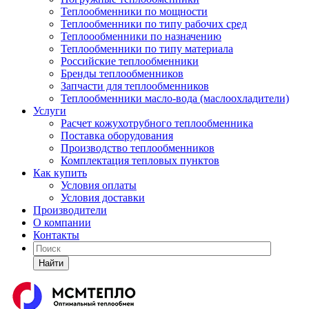
Теплообменники по мощности
Теплообменники по типу рабочих сред
Теплоообменники по назначению
Теплообменники по типу материала
Российские теплообменники
Бренды теплообменников
Запчасти для теплообменников
Теплообменники масло-вода (маслоохладители)
Услуги
Расчет кожухотрубного теплообменника
Поставка
оборудования
Производство теплообменников
Комплектация тепловых пунктов
Как купить
Условия оплаты
Условия доставки
Производители
О компании
Контакты
Найти