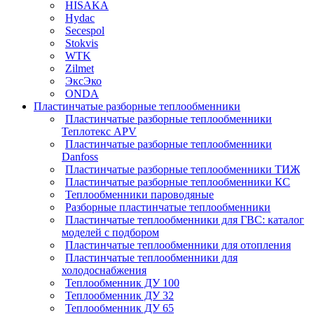
HISAKA
Hydac
Secespol
Stokvis
WTK
Zilmet
ЭксЭко
ONDA
Пластинчатые разборные теплообменники
Пластинчатые разборные теплообменники
Теплотекс APV
Пластинчатые разборные теплообменники
Danfoss
Пластинчатые разборные теплообменники ТИЖ
Пластинчатые разборные теплообменники КC
Теплообменники пароводяные
Разборные пластинчатые теплообменники
Пластинчатые теплообменники для ГВС: каталог
моделей с подбором
Пластинчатые теплообменники для отопления
Пластинчатые теплообменники для
холодоснабжения
Теплообменник ДУ 100
Теплообменник ДУ 32
Теплообменник ДУ 65