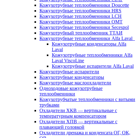
Кожухотрубные теплообменники Doucette
Кожухотрубные теплообменники HRS
Кожухотрубные теплообменники LCH
Кожухотрубные теплообменники OMT
Кожухотрубные теплообменники Secespol
Кожухотрубный теплообменник ТТАИ
Кожухотрубные теплообменники Alfa Laval
Кожухотрубные конденсаторы Alfa
Laval
Кожухотрубные теплообменники Alfa
Laval ViscoLine
Кожухотрубные испарители Alfa Laval
Кожухотрубные испарители
Кожухотрубные конденсаторы
Кожухотрубные маслоохладители
Одноходовые кожухотрубные
теплообменники
Кожухотрубчатые теплообменники с витыми
трубками
Охладители ХКВ — вертикальные с
температурным компенсатором
Охладители ХПВ — вертикальные с
плавающей головкой
Охладители дренажа и конденсата ОГ, ОК,