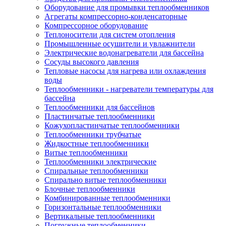
Оборудование для промывки теплообменников
Агрегаты компрессорно-конденсаторные
Компрессорное оборудование
Теплоносители для систем отопления
Промышленные осушители и увлажнители
Электрические водонагреватели для бассейна
Сосуды высокого давления
Тепловые насосы для нагрева или охлаждения
воды
Теплообменники - нагреватели температуры для
бассейна
Теплообменники для бассейнов
Пластинчатые теплообменники
Кожухопластинчатые теплообменники
Теплообменники трубчатые
Жидкостные теплообменники
Витые теплообменники
Теплообменники электрические
Спиральные теплообменники
Спирально витые теплообменники
Блочные теплообменники
Комбинированные теплообменники
Горизонтальные теплообменники
Вертикальные теплообменники
Погружные теплообменники