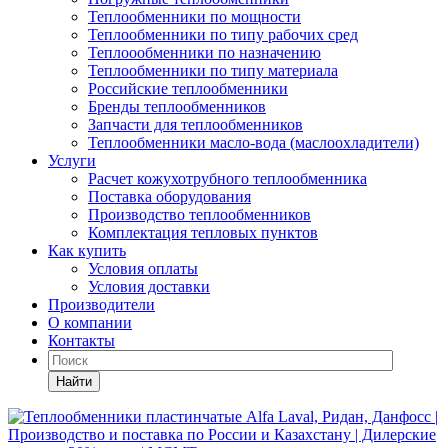
Теплообменники по мощности
Теплообменники по типу рабочих сред
Теплоообменники по назначению
Теплообменники по типу материала
Российские теплообменники
Бренды теплообменников
Запчасти для теплообменников
Теплообменники масло-вода (маслоохладители)
Услуги
Расчет кожухотрубного теплообменника
Поставка
оборудования
Производство теплообменников
Комплектация тепловых пунктов
Как купить
Условия оплаты
Условия доставки
Производители
О компании
Контакты
Найти