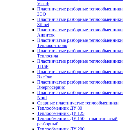
Vicarb
Пластинчатые разборные теплообменники
ЗЭО
Пластинчатые разборные теплообменники
Zilmet
Пластинчатые разборные теплообменники
Анвитэк
Пластинчатые разборные теплообменники
Теплоконтроль
Пластинчатые разборные теплообменники
Теплосила
Пластинчатые разборные теплообменники
ТПлР
Пластинчатые разборные теплообменники
ЭксЭко
Пластинчатые разборные теплообменники
Энергосервис
Пластинчатые разборные теплообменники
Nord
Сварные пластинчатые теплообменники
Теплообменник ДУ 80
Теплообменник ДУ 125
Теплообменник ДУ 150 – пластинчатый
разборный
Теплообменник ДУ 200