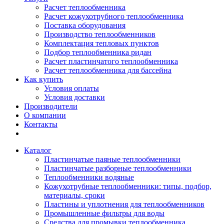
Расчет теплообменника
Расчет кожухотрубного теплообменника
Поставка оборудования
Производство теплообменников
Комплектация тепловых пунктов
Подбор теплообменника ридан
Расчет пластинчатого теплообменника
Расчет теплообменника для бассейна
Как купить
Условия оплаты
Условия доставки
Производители
О компании
Контакты
Каталог
Пластинчатые паяные теплообменники
Пластинчатые разборные теплообменники
Теплообменники водяные
Кожухотрубные теплообменники: типы, подбор,
материалы, сроки
Пластины и уплотнения для теплообменников
Промышленные фильтры для воды
Средства для промывки теплообменника