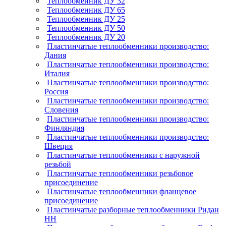
Теплообменник ДУ 32
Теплообменник ДУ 65
Теплообменник ДУ 25
Теплообменник ДУ 50
Теплообменник ДУ 20
Пластинчатые теплообменники производство:
Дания
Пластинчатые теплообменники производство:
Италия
Пластинчатые теплообменники производство:
Россия
Пластинчатые теплообменники производство:
Словения
Пластинчатые теплообменники производство:
Финляндия
Пластинчатые теплообменники производство:
Швеция
Пластинчатые теплообменники с наружной
резьбой
Пластинчатые теплообменники резьбовое
присоединение
Пластинчатые теплообменники фланцевое
присоединение
Пластинчатые разборные теплообменники Ридан
НН