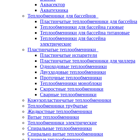
Аквасектор
Акватехника
Теплообменники для бассейнов
Пластинчатые теплообменники для бассейна
Теплообменники для бассейна газовые
Теплообменники для бассейна титановые
Теплообменники для бассейна
электрические
Пластинчатые теплообменники
Пластинчатые испарители
Пластинчатые теплообменники для чиллера
Одноходовые теплообменники
Двухходовые теплообменники
Проточные теплообменники
Теплообменники моноблоки
Скоростные теплообменники
Сварные теплообменники
Кожухопластинчатые теплообменники
Теплообменники трубчатые
Жидкостные теплообменники
Витые теплообменники
Теплообменники электрические
Спиральные теплообменники
Спирально витые теплообменники
Блочные теплообменники