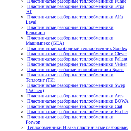
Пластинчатые разборные теплообменники Funke
Пластинчатые разборные теплообменники Этра
ЭТ
Пластинчатые разборные теплообменники Alfa
Laval
Пластинчатые разборные теплообменники
Кельвион
Пластинчатые разборные теплообменники
Машимпэкс (GEA)
Пластинчатый разборный теплообменник Sondex
Пластинчатые разборные теплообменники Clever
Пластинчатые разборные теплообменники Pallant
Пластинчатые разборные теплообменники Verker
Пластинчатые разбоные теплообменники Брант
Пластинчатые разборные теплообменники
Теплохит (ТИ)
Пластинчатые разборные теплообменники Swep
(РоСвеп)
Пластинчатые разборные теплообменники Ares
Пластинчатые разборные теплообменники BOWA
Пластинчатые разборные теплообменники Ciat
Пластинчатые разборные теплообменники Fischer
Пластинчатые разборные теплообменники
Forwon
Теплообменники Hisaka пластинчатые разборные: