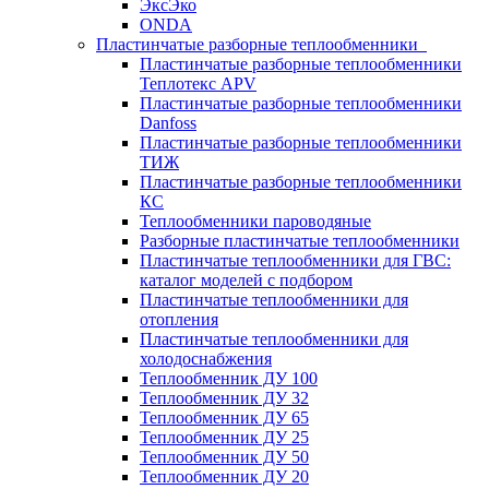
ЭксЭко
ONDA
Пластинчатые разборные теплообменники
Пластинчатые разборные теплообменники
Теплотекс APV
Пластинчатые разборные теплообменники
Danfoss
Пластинчатые разборные теплообменники
ТИЖ
Пластинчатые разборные теплообменники
КC
Теплообменники пароводяные
Разборные пластинчатые теплообменники
Пластинчатые теплообменники для ГВС:
каталог моделей с подбором
Пластинчатые теплообменники для
отопления
Пластинчатые теплообменники для
холодоснабжения
Теплообменник ДУ 100
Теплообменник ДУ 32
Теплообменник ДУ 65
Теплообменник ДУ 25
Теплообменник ДУ 50
Теплообменник ДУ 20