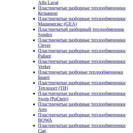
Alfa Laval
Пластинчатые разборные теплообменники
Кельвион
Пластинчатые разборные теплообменники
Машимпэкс (GEA)
Пластинчатый разборный теплообменник
Sondex
Пластинчатые разборные теплообменники
Clever
Пластинчатые разборные теплообменники
Pallant
Пластинчатые разборные теплообменники
Verker
Пластинчатые разбоные теплообменники
Брант
Пластинчатые разборные теплообменники
Теплохит (ТИ)
Пластинчатые разборные теплообменники
Swep (РоСвеп)
Пластинчатые разборные теплообменники
Ares
Пластинчатые разборные теплообменники
BOWA
Пластинчатые разборные теплообменники
Ciat