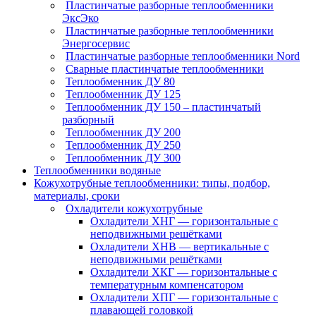
Пластинчатые разборные теплообменники
ЭксЭко
Пластинчатые разборные теплообменники
Энергосервис
Пластинчатые разборные теплообменники Nord
Сварные пластинчатые теплообменники
Теплообменник ДУ 80
Теплообменник ДУ 125
Теплообменник ДУ 150 – пластинчатый
разборный
Теплообменник ДУ 200
Теплообменник ДУ 250
Теплообменник ДУ 300
Теплообменники водяные
Кожухотрубные теплообменники: типы, подбор,
материалы, сроки
Охладители кожухотрубные
Охладители ХНГ — горизонтальные с
неподвижными решётками
Охладители ХНВ — вертикальные с
неподвижными решётками
Охладители ХКГ — горизонтальные с
температурным компенсатором
Охладители ХПГ — горизонтальные с
плавающей головкой