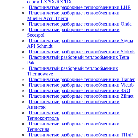
серии LX/SX/RX/UX
Пластинчатые разборные теплообменники LHE
Пластинчатые разборные теплообменники
Mueller Accu-Therm
Пластинчатые разборные теплообменники Onda
Пластинчатые разборные теплообменники
Secespol
Пластинчатые разборные теплообменники Sigma
API Schmidt
Пластинчатые разборные теплообменники Stokvis
Пластинчатый разборный теплообменник Tetra
Pak
Пластинчатый разборный теплообменник
Thermowave
Пластинчатые разборные теплообменники Tranter
Пластинчатые разборные теплообменники Vicarb
Пластинчатые разборные теплообменники ЗЭО
Пластинчатые разборные теплообменники Zilmet
Пластинчатые разборные теплообменники
Анвитэк
Пластинчатые разборные теплообменники
Теплоконтроль
Пластинчатые разборные теплообменники
Теплосила
Пластинчатые разборные теплообменники ТПлР