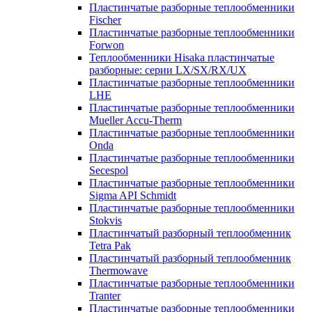
Пластинчатые разборные теплообменники
Fischer
Пластинчатые разборные теплообменники
Forwon
Теплообменники Hisaka пластинчатые
разборные: серии LX/SX/RX/UX
Пластинчатые разборные теплообменники
LHE
Пластинчатые разборные теплообменники
Mueller Accu-Therm
Пластинчатые разборные теплообменники
Onda
Пластинчатые разборные теплообменники
Secespol
Пластинчатые разборные теплообменники
Sigma API Schmidt
Пластинчатые разборные теплообменники
Stokvis
Пластинчатый разборный теплообменник
Tetra Pak
Пластинчатый разборный теплообменник
Thermowave
Пластинчатые разборные теплообменники
Tranter
Пластинчатые разборные теплообменники