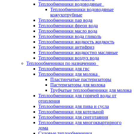
Теплообменники водоводяные
Теплообменники водоводяные
кожухотрубные
Теплообменники пар вода
Теплообменники фреон вода
Теплообменники масло вода
Теплообменники вода гликоль
Теплообменники жидкость жидкость
Теплообменники антифриз
Теплообменники жидкостно масляные
Теплообменники воздух вода
Теплоообменники по назначению
Теплообменники для гвс
Теплообменники для молока
Пластинчатые пастеризаторы
Пастеризаторы для молока
Трубчатые теплообменники для молока
Теплообменники для горячей воды от
отопления
Теплообменники для пива и сусла
Теплообменники для котельной
Теплообменники для снеготаяния
Теплообменники для многоквартирного
дома
Судовые теплообменники