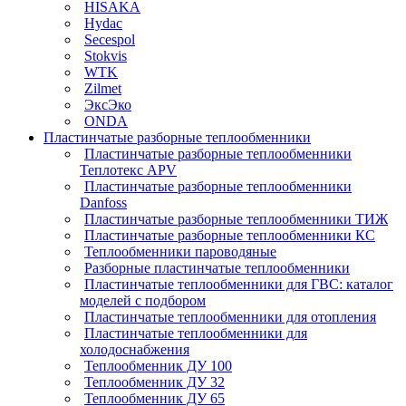
HISAKA
Hydac
Secespol
Stokvis
WTK
Zilmet
ЭксЭко
ONDA
Пластинчатые разборные теплообменники
Пластинчатые разборные теплообменники
Теплотекс APV
Пластинчатые разборные теплообменники
Danfoss
Пластинчатые разборные теплообменники ТИЖ
Пластинчатые разборные теплообменники КC
Теплообменники пароводяные
Разборные пластинчатые теплообменники
Пластинчатые теплообменники для ГВС: каталог
моделей с подбором
Пластинчатые теплообменники для отопления
Пластинчатые теплообменники для
холодоснабжения
Теплообменник ДУ 100
Теплообменник ДУ 32
Теплообменник ДУ 65