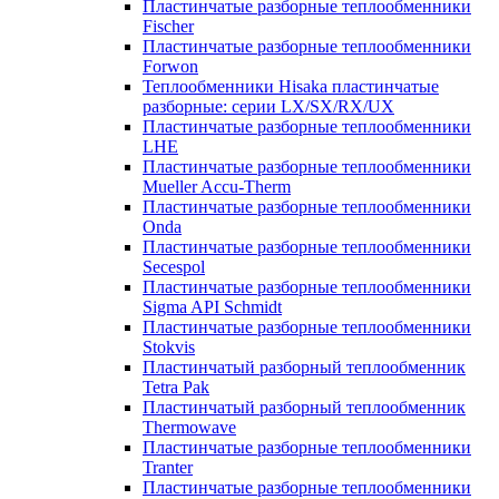
Пластинчатые разборные теплообменники
Fischer
Пластинчатые разборные теплообменники
Forwon
Теплообменники Hisaka пластинчатые
разборные: серии LX/SX/RX/UX
Пластинчатые разборные теплообменники
LHE
Пластинчатые разборные теплообменники
Mueller Accu-Therm
Пластинчатые разборные теплообменники
Onda
Пластинчатые разборные теплообменники
Secespol
Пластинчатые разборные теплообменники
Sigma API Schmidt
Пластинчатые разборные теплообменники
Stokvis
Пластинчатый разборный теплообменник
Tetra Pak
Пластинчатый разборный теплообменник
Thermowave
Пластинчатые разборные теплообменники
Tranter
Пластинчатые разборные теплообменники