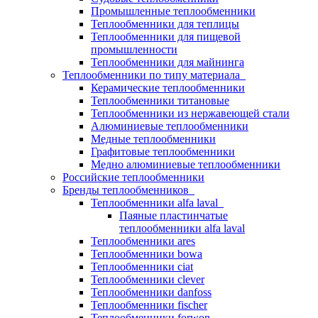
Промышленные теплообменники
Теплообменники для теплицы
Теплообменники для пищевой
промышленности
Теплообменники для майнинга
Теплообменники по типу материала
Керамические теплообменники
Теплообменники титановые
Теплообменники из нержавеющей стали
Алюминиевые теплообменники
Медные теплообменники
Графитовые теплообменники
Медно алюминиевые теплообменники
Российские теплообменники
Бренды теплообменников
Теплообменники alfa laval
Паяные пластинчатые
теплообменники alfa laval
Теплообменники ares
Теплообменники bowa
Теплообменники ciat
Теплообменники clever
Теплообменники danfoss
Теплообменники fischer
Теплообменники forwon