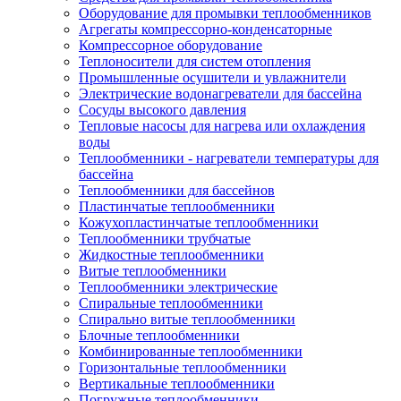
Оборудование для промывки теплообменников
Агрегаты компрессорно-конденсаторные
Компрессорное оборудование
Теплоносители для систем отопления
Промышленные осушители и увлажнители
Электрические водонагреватели для бассейна
Сосуды высокого давления
Тепловые насосы для нагрева или охлаждения
воды
Теплообменники - нагреватели температуры для
бассейна
Теплообменники для бассейнов
Пластинчатые теплообменники
Кожухопластинчатые теплообменники
Теплообменники трубчатые
Жидкостные теплообменники
Витые теплообменники
Теплообменники электрические
Спиральные теплообменники
Спирально витые теплообменники
Блочные теплообменники
Комбинированные теплообменники
Горизонтальные теплообменники
Вертикальные теплообменники
Погружные теплообменники