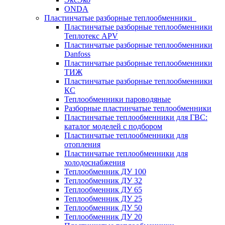
ONDA
Пластинчатые разборные теплообменники
Пластинчатые разборные теплообменники
Теплотекс APV
Пластинчатые разборные теплообменники
Danfoss
Пластинчатые разборные теплообменники
ТИЖ
Пластинчатые разборные теплообменники
КC
Теплообменники пароводяные
Разборные пластинчатые теплообменники
Пластинчатые теплообменники для ГВС:
каталог моделей с подбором
Пластинчатые теплообменники для
отопления
Пластинчатые теплообменники для
холодоснабжения
Теплообменник ДУ 100
Теплообменник ДУ 32
Теплообменник ДУ 65
Теплообменник ДУ 25
Теплообменник ДУ 50
Теплообменник ДУ 20