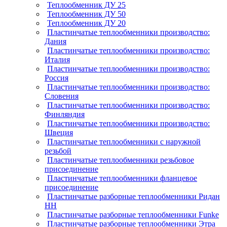
Теплообменник ДУ 25
Теплообменник ДУ 50
Теплообменник ДУ 20
Пластинчатые теплообменники производство:
Дания
Пластинчатые теплообменники производство:
Италия
Пластинчатые теплообменники производство:
Россия
Пластинчатые теплообменники производство:
Словения
Пластинчатые теплообменники производство:
Финляндия
Пластинчатые теплообменники производство:
Швеция
Пластинчатые теплообменники с наружной
резьбой
Пластинчатые теплообменники резьбовое
присоединение
Пластинчатые теплообменники фланцевое
присоединение
Пластинчатые разборные теплообменники Ридан
НН
Пластинчатые разборные теплообменники Funke
Пластинчатые разборные теплообменники Этра