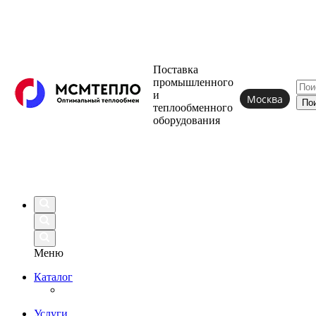
Поставка
промышленного
и
Москва
теплообменного
оборудования
Меню
Каталог
Услуги