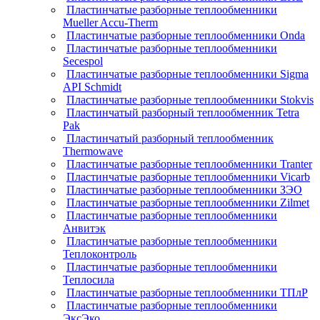
Пластинчатые разборные теплообменники
Mueller Accu-Therm
Пластинчатые разборные теплообменники Onda
Пластинчатые разборные теплообменники
Secespol
Пластинчатые разборные теплообменники Sigma
API Schmidt
Пластинчатые разборные теплообменники Stokvis
Пластинчатый разборный теплообменник Tetra
Pak
Пластинчатый разборный теплообменник
Thermowave
Пластинчатые разборные теплообменники Tranter
Пластинчатые разборные теплообменники Vicarb
Пластинчатые разборные теплообменники ЗЭО
Пластинчатые разборные теплообменники Zilmet
Пластинчатые разборные теплообменники
Анвитэк
Пластинчатые разборные теплообменники
Теплоконтроль
Пластинчатые разборные теплообменники
Теплосила
Пластинчатые разборные теплообменники ТПлР
Пластинчатые разборные теплообменники
ЭксЭко