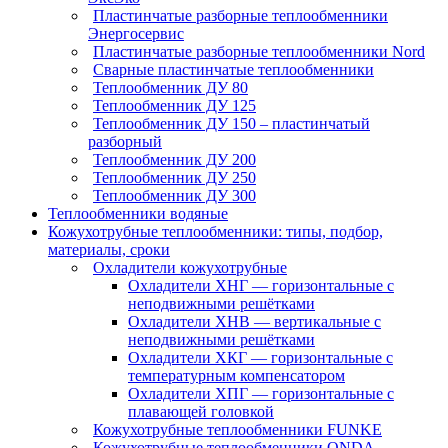
Пластинчатые разборные теплообменники
Энергосервис
Пластинчатые разборные теплообменники Nord
Сварные пластинчатые теплообменники
Теплообменник ДУ 80
Теплообменник ДУ 125
Теплообменник ДУ 150 – пластинчатый
разборный
Теплообменник ДУ 200
Теплообменник ДУ 250
Теплообменник ДУ 300
Теплообменники водяные
Кожухотрубные теплообменники: типы, подбор,
материалы, сроки
Охладители кожухотрубные
Охладители ХНГ — горизонтальные с
неподвижными решётками
Охладители ХНВ — вертикальные с
неподвижными решётками
Охладители ХКГ — горизонтальные с
температурным компенсатором
Охладители ХПГ — горизонтальные с
плавающей головкой
Кожухотрубные теплообменники FUNKE
Кожухотрубные теплообменники ONDA