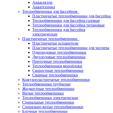
Аквасектор
Акватехника
Теплообменники для бассейнов
Пластинчатые теплообменники для бассейна
Теплообменники для бассейна газовые
Теплообменники для бассейна титановые
Теплообменники для бассейна
электрические
Пластинчатые теплообменники
Пластинчатые испарители
Пластинчатые теплообменники для чиллера
Одноходовые теплообменники
Двухходовые теплообменники
Проточные теплообменники
Теплообменники моноблоки
Скоростные теплообменники
Сварные теплообменники
Кожухопластинчатые теплообменники
Теплообменники трубчатые
Жидкостные теплообменники
Витые теплообменники
Теплообменники электрические
Спиральные теплообменники
Спирально витые теплообменники
Блочные теплообменники