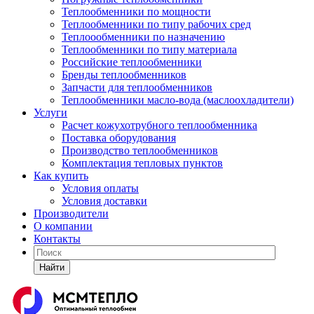
Теплообменники по мощности
Теплообменники по типу рабочих сред
Теплоообменники по назначению
Теплообменники по типу материала
Российские теплообменники
Бренды теплообменников
Запчасти для теплообменников
Теплообменники масло-вода (маслоохладители)
Услуги
Расчет кожухотрубного теплообменника
Поставка
оборудования
Производство теплообменников
Комплектация тепловых пунктов
Как купить
Условия оплаты
Условия доставки
Производители
О компании
Контакты
Найти