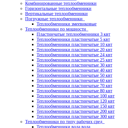
Комбинированные теплообменники
Горизонтальные теплообменники
Вертикальные теплообменники
Погружные теплообменники
Теплообменники змеевиковые
Теплообменники по мощности
Пластинчатые теплообменники 3 квт
Теплообменники пластинчатые 5 квт
Теплообменники пластинчатые 10 квт
Теплообменники пластинчатые 20 квт
Теплообменники пластинчатые 24 квт
Теплообменники пластинчатые 25 квт
Теплообменники пластинчатые 30 квт
Теплообменники пластинчатые 40 квт
Теплообменники пластинчатые 50 квт
Теплообменники пластинчатые 60 квт
Теплообменники пластинчатые 70 квт
Теплообменники пластинчатые 80 квт
Теплообменники пластинчатые 100 квт
Теплообменники пластинчатые 120 квт
Теплообменники пластинчатые 150 квт
Теплообменники пластинчатые 200 квт
Теплообменники пластинчатые 300 квт
Теплообменники по типу рабочих сред
Теплообменники вода вода