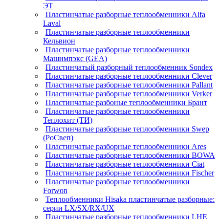
ЭТ
Пластинчатые разборные теплообменники Alfa
Laval
Пластинчатые разборные теплообменники
Кельвион
Пластинчатые разборные теплообменники
Машимпэкс (GEA)
Пластинчатый разборный теплообменник Sondex
Пластинчатые разборные теплообменники Clever
Пластинчатые разборные теплообменники Pallant
Пластинчатые разборные теплообменники Verker
Пластинчатые разбоные теплообменники Брант
Пластинчатые разборные теплообменники
Теплохит (ТИ)
Пластинчатые разборные теплообменники Swep
(РоСвеп)
Пластинчатые разборные теплообменники Ares
Пластинчатые разборные теплообменники BOWA
Пластинчатые разборные теплообменники Ciat
Пластинчатые разборные теплообменники Fischer
Пластинчатые разборные теплообменники
Forwon
Теплообменники Hisaka пластинчатые разборные:
серии LX/SX/RX/UX
Пластинчатые разборные теплообменники LHE