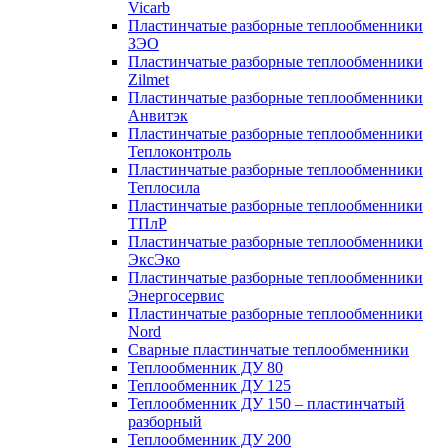
Vicarb
Пластинчатые разборные теплообменники
ЗЭО
Пластинчатые разборные теплообменники
Zilmet
Пластинчатые разборные теплообменники
Анвитэк
Пластинчатые разборные теплообменники
Теплоконтроль
Пластинчатые разборные теплообменники
Теплосила
Пластинчатые разборные теплообменники
ТПлР
Пластинчатые разборные теплообменники
ЭксЭко
Пластинчатые разборные теплообменники
Энергосервис
Пластинчатые разборные теплообменники
Nord
Сварные пластинчатые теплообменники
Теплообменник ДУ 80
Теплообменник ДУ 125
Теплообменник ДУ 150 – пластинчатый
разборный
Теплообменник ДУ 200