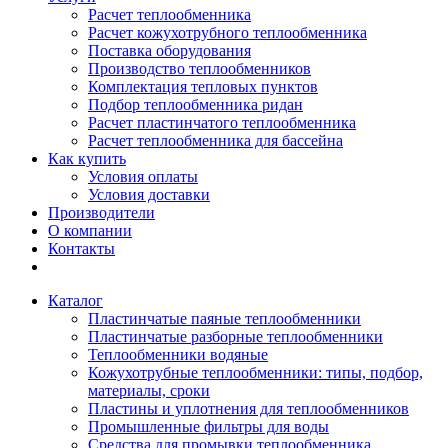
Расчет теплообменника
Расчет кожухотрубного теплообменника
Поставка оборудования
Производство теплообменников
Комплектация тепловых пунктов
Подбор теплообменника ридан
Расчет пластинчатого теплообменника
Расчет теплообменника для бассейна
Как купить
Условия оплаты
Условия доставки
Производители
О компании
Контакты
Каталог
Пластинчатые паяные теплообменники
Пластинчатые разборные теплообменники
Теплообменники водяные
Кожухотрубные теплообменники: типы, подбор,
материалы, сроки
Пластины и уплотнения для теплообменников
Промышленные фильтры для воды
Средства для промывки теплообменника