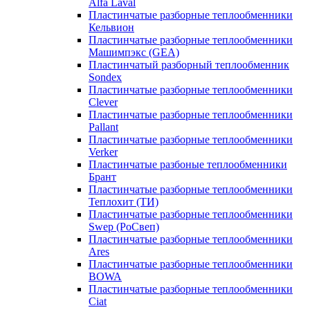
Alfa Laval
Пластинчатые разборные теплообменники
Кельвион
Пластинчатые разборные теплообменники
Машимпэкс (GEA)
Пластинчатый разборный теплообменник
Sondex
Пластинчатые разборные теплообменники
Clever
Пластинчатые разборные теплообменники
Pallant
Пластинчатые разборные теплообменники
Verker
Пластинчатые разбоные теплообменники
Брант
Пластинчатые разборные теплообменники
Теплохит (ТИ)
Пластинчатые разборные теплообменники
Swep (РоСвеп)
Пластинчатые разборные теплообменники
Ares
Пластинчатые разборные теплообменники
BOWA
Пластинчатые разборные теплообменники
Ciat