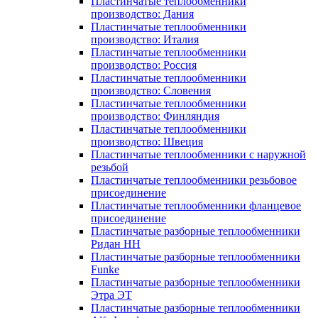
Пластинчатые теплообменники
производство: Дания
Пластинчатые теплообменники
производство: Италия
Пластинчатые теплообменники
производство: Россия
Пластинчатые теплообменники
производство: Словения
Пластинчатые теплообменники
производство: Финляндия
Пластинчатые теплообменники
производство: Швеция
Пластинчатые теплообменники с наружной
резьбой
Пластинчатые теплообменники резьбовое
присоединение
Пластинчатые теплообменники фланцевое
присоединение
Пластинчатые разборные теплообменники
Ридан НН
Пластинчатые разборные теплообменники
Funke
Пластинчатые разборные теплообменники
Этра ЭТ
Пластинчатые разборные теплообменники