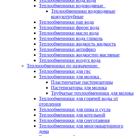
Теплообменники вода вода
Теплообменники водоводяные
Теплообменники водоводяные
кожухотрубные
Теплообменники пар вода
Теплообменники фреон вода
Теплообменники масло вода
Теплообменники вода гликоль
Теплообменники жидкость жидкость
Теплообменники антифриз
Теплообменники жидкостно масляные
Теплообменники воздух вода
Теплоообменники по назначению
Теплообменники для гвс
Теплообменники для молока
Пластинчатые пастеризаторы
Пастеризаторы для молока
Трубчатые теплообменники для молока
Теплообменники для горячей воды от
отопления
Теплообменники для пива и сусла
Теплообменники для котельной
Теплообменники для снеготаяния
Теплообменники для многоквартирного
дома