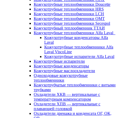
Кожухотрубные теплообменники Doucette
Кожухотрубные теплообменники HRS
Кожухотрубные теплообменники LCH
Кожухотрубные теплообменники OMT
Кожухотрубные теплообменники Secespol
Кожухотрубный теплообменник ТТАИ
Кожухотрубные теплообменники Alfa Laval
Кожухотрубные конденсаторы Alfa
Laval
Кожухотрубные теплообменники Alfa
Laval ViscoLine
Кожухотрубные испарители Alfa Laval
Кожухотрубные испарители
Кожухотрубные конденсаторы
Кожухотрубные маслоохладители
Одноходовые кожухотрубные
теплообменники
Кожухотрубчатые теплообменники с витыми
трубками
Охладители ХКВ — вертикальные с
температурным компенсатором
Охладители ХПВ — вертикальные с
плавающей головкой
Охладители дренажа и конденсата ОГ, ОК,