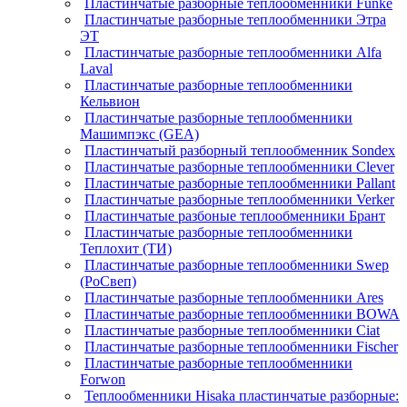
Пластинчатые разборные теплообменники Funke
Пластинчатые разборные теплообменники Этра
ЭТ
Пластинчатые разборные теплообменники Alfa
Laval
Пластинчатые разборные теплообменники
Кельвион
Пластинчатые разборные теплообменники
Машимпэкс (GEA)
Пластинчатый разборный теплообменник Sondex
Пластинчатые разборные теплообменники Clever
Пластинчатые разборные теплообменники Pallant
Пластинчатые разборные теплообменники Verker
Пластинчатые разбоные теплообменники Брант
Пластинчатые разборные теплообменники
Теплохит (ТИ)
Пластинчатые разборные теплообменники Swep
(РоСвеп)
Пластинчатые разборные теплообменники Ares
Пластинчатые разборные теплообменники BOWA
Пластинчатые разборные теплообменники Ciat
Пластинчатые разборные теплообменники Fischer
Пластинчатые разборные теплообменники
Forwon
Теплообменники Hisaka пластинчатые разборные: