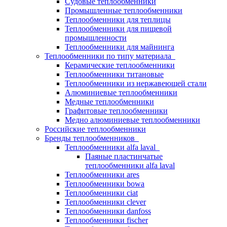
Судовые теплообменники
Промышленные теплообменники
Теплообменники для теплицы
Теплообменники для пищевой
промышленности
Теплообменники для майнинга
Теплообменники по типу материала
Керамические теплообменники
Теплообменники титановые
Теплообменники из нержавеющей стали
Алюминиевые теплообменники
Медные теплообменники
Графитовые теплообменники
Медно алюминиевые теплообменники
Российские теплообменники
Бренды теплообменников
Теплообменники alfa laval
Паяные пластинчатые
теплообменники alfa laval
Теплообменники ares
Теплообменники bowa
Теплообменники ciat
Теплообменники clever
Теплообменники danfoss
Теплообменники fischer