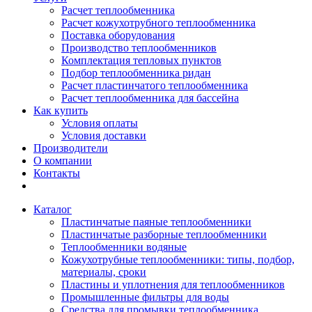
Расчет теплообменника
Расчет кожухотрубного теплообменника
Поставка оборудования
Производство теплообменников
Комплектация тепловых пунктов
Подбор теплообменника ридан
Расчет пластинчатого теплообменника
Расчет теплообменника для бассейна
Как купить
Условия оплаты
Условия доставки
Производители
О компании
Контакты
Каталог
Пластинчатые паяные теплообменники
Пластинчатые разборные теплообменники
Теплообменники водяные
Кожухотрубные теплообменники: типы, подбор,
материалы, сроки
Пластины и уплотнения для теплообменников
Промышленные фильтры для воды
Средства для промывки теплообменника