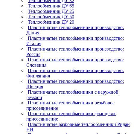
Теплообменник ДУ 32
Теплообменник ДУ 65
Теплообменник ДУ 25
Теплообменник ДУ 50
Теплообменник ДУ 20
Пластинчатые теплообменники производство:
Дания
Пластинчатые теплообменники производство:
Италия
Пластинчатые теплообменники производство:
Россия
Пластинчатые теплообменники производство:
Словения
Пластинчатые теплообменники производство:
Финляндия
Пластинчатые теплообменники производство:
Швеция
Пластинчатые теплообменники с наружной
резьбой
Пластинчатые теплообменники резьбовое
присоединение
Пластинчатые теплообменники фланцевое
присоединение
Пластинчатые разборные теплообменники Ридан
НН