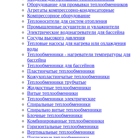
Оборудование для промывки теплообменников
Агрегаты компрессорно-конденсаторные
Компрессорное оборудование
Теплоносители для систем отопления
Промышленные осушители и увлажнители
Электрические водонагреватели для бассейна
Сосуды высокого давления
Тепловые насосы для нагрева или охлаждения
воды
Теплообменники - нагреватели температуры для
бассейна
Теплообменники для бассейнов
Пластинчатые теплообменники
Кожухопластинчатые теплообменники
Теплообменники трубчатые
Жидкостные теплообменники
Витые теплообменники
Теплообменники электрические
Спиральные теплообменники
Спирально витые теплообменники
Блочные теплообменники
Комбинированные теплообменники
Горизонтальные теплообменники
Вертикальные теплообменники
Погружные теплообменники