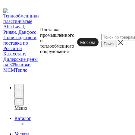
Поставка
промышленного
и
Москва
теплообменного
оборудования
Меню
Каталог
Услуги