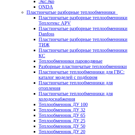
ЭксЭко
ONDA
Пластинчатые разборные теплообменники
Пластинчатые разборные теплообменники
Теплотекс APV
Пластинчатые разборные теплообменники
Danfoss
Пластинчатые разборные теплообменники
ТИЖ
Пластинчатые разборные теплообменники
КC
Теплообменники пароводяные
Разборные пластинчатые теплообменники
Пластинчатые теплообменники для ГВС:
каталог моделей с подбором
Пластинчатые теплообменники для
отопления
Пластинчатые теплообменники для
холодоснабжения
Теплообменник ДУ 100
Теплообменник ДУ 32
Теплообменник ДУ 65
Теплообменник ДУ 25
Теплообменник ДУ 50
Теплообменник ДУ 20