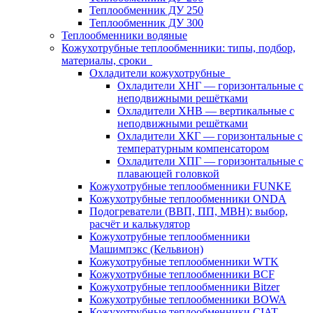
Теплообменник ДУ 250
Теплообменник ДУ 300
Теплообменники водяные
Кожухотрубные теплообменники: типы, подбор,
материалы, сроки
Охладители кожухотрубные
Охладители ХНГ — горизонтальные с
неподвижными решётками
Охладители ХНВ — вертикальные с
неподвижными решётками
Охладители ХКГ — горизонтальные с
температурным компенсатором
Охладители ХПГ — горизонтальные с
плавающей головкой
Кожухотрубные теплообменники FUNKE
Кожухотрубные теплообменники ONDA
Подогреватели (ВВП, ПП, МВН): выбор,
расчёт и калькулятор
Кожухотрубные теплообменники
Машимпэкс (Кельвион)
Кожухотрубные теплообменники WTK
Кожухотрубные теплообменники BCF
Кожухотрубные теплообменники Bitzer
Кожухотрубные теплообменники BOWA
Кожухотрубные теплообменники CIAT