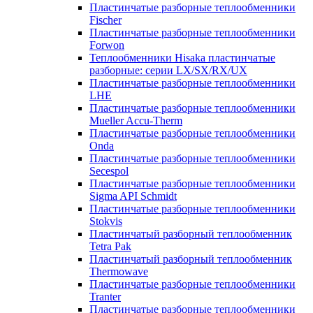
Пластинчатые разборные теплообменники
Fischer
Пластинчатые разборные теплообменники
Forwon
Теплообменники Hisaka пластинчатые
разборные: серии LX/SX/RX/UX
Пластинчатые разборные теплообменники
LHE
Пластинчатые разборные теплообменники
Mueller Accu-Therm
Пластинчатые разборные теплообменники
Onda
Пластинчатые разборные теплообменники
Secespol
Пластинчатые разборные теплообменники
Sigma API Schmidt
Пластинчатые разборные теплообменники
Stokvis
Пластинчатый разборный теплообменник
Tetra Pak
Пластинчатый разборный теплообменник
Thermowave
Пластинчатые разборные теплообменники
Tranter
Пластинчатые разборные теплообменники