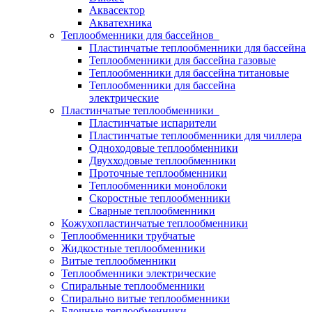
Аквасектор
Акватехника
Теплообменники для бассейнов
Пластинчатые теплообменники для бассейна
Теплообменники для бассейна газовые
Теплообменники для бассейна титановые
Теплообменники для бассейна
электрические
Пластинчатые теплообменники
Пластинчатые испарители
Пластинчатые теплообменники для чиллера
Одноходовые теплообменники
Двухходовые теплообменники
Проточные теплообменники
Теплообменники моноблоки
Скоростные теплообменники
Сварные теплообменники
Кожухопластинчатые теплообменники
Теплообменники трубчатые
Жидкостные теплообменники
Витые теплообменники
Теплообменники электрические
Спиральные теплообменники
Спирально витые теплообменники
Блочные теплообменники