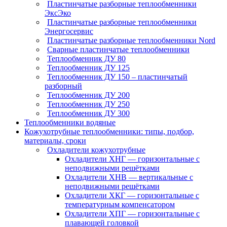
Пластинчатые разборные теплообменники
ЭксЭко
Пластинчатые разборные теплообменники
Энергосервис
Пластинчатые разборные теплообменники Nord
Сварные пластинчатые теплообменники
Теплообменник ДУ 80
Теплообменник ДУ 125
Теплообменник ДУ 150 – пластинчатый
разборный
Теплообменник ДУ 200
Теплообменник ДУ 250
Теплообменник ДУ 300
Теплообменники водяные
Кожухотрубные теплообменники: типы, подбор,
материалы, сроки
Охладители кожухотрубные
Охладители ХНГ — горизонтальные с
неподвижными решётками
Охладители ХНВ — вертикальные с
неподвижными решётками
Охладители ХКГ — горизонтальные с
температурным компенсатором
Охладители ХПГ — горизонтальные с
плавающей головкой