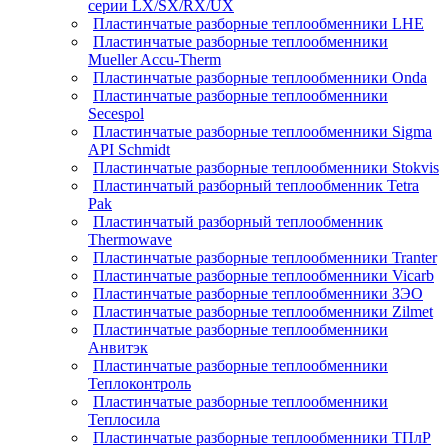
серии LX/SX/RX/UX
Пластинчатые разборные теплообменники LHE
Пластинчатые разборные теплообменники
Mueller Accu-Therm
Пластинчатые разборные теплообменники Onda
Пластинчатые разборные теплообменники
Secespol
Пластинчатые разборные теплообменники Sigma
API Schmidt
Пластинчатые разборные теплообменники Stokvis
Пластинчатый разборный теплообменник Tetra
Pak
Пластинчатый разборный теплообменник
Thermowave
Пластинчатые разборные теплообменники Tranter
Пластинчатые разборные теплообменники Vicarb
Пластинчатые разборные теплообменники ЗЭО
Пластинчатые разборные теплообменники Zilmet
Пластинчатые разборные теплообменники
Анвитэк
Пластинчатые разборные теплообменники
Теплоконтроль
Пластинчатые разборные теплообменники
Теплосила
Пластинчатые разборные теплообменники ТПлР