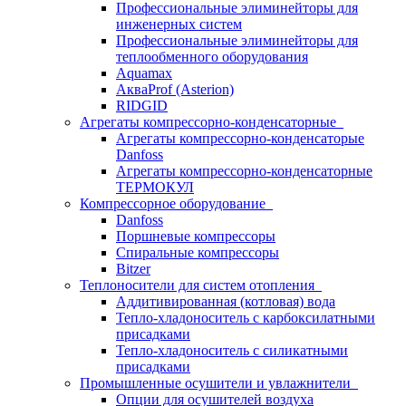
Профессиональные элиминейторы для
инженерных систем
Профессиональные элиминейторы для
теплообменного оборудования
Aquamax
АкваProf (Asterion)
RIDGID
Агрегаты компрессорно-конденсаторные
Агрегаты компрессорно-конденсаторые
Danfoss
Агрегаты компрессорно-конденсаторные
ТЕРМОКУЛ
Компрессорное оборудование
Danfoss
Поршневые компрессоры
Спиральные компрессоры
Bitzer
Теплоносители для систем отопления
Аддитивированная (котловая) вода
Тепло-хладоноситель с карбоксилатными
присадками
Тепло-хладоноситель с силикатными
присадками
Промышленные осушители и увлажнители
Опции для осушителей воздуха