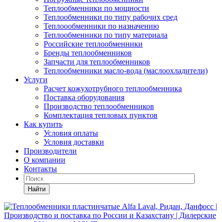
Теплообменники по мощности
Теплообменники по типу рабочих сред
Теплоообменники по назначению
Теплообменники по типу материала
Российские теплообменники
Бренды теплообменников
Запчасти для теплообменников
Теплообменники масло-вода (маслоохладители)
Услуги
Расчет кожухотрубного теплообменника
Поставка
оборудования
Производство теплообменников
Комплектация тепловых пунктов
Как купить
Условия оплаты
Условия доставки
Производители
О компании
Контакты
Найти