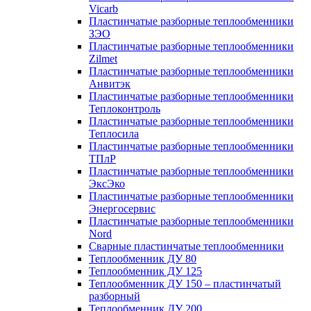
Vicarb
Пластинчатые разборные теплообменники
ЗЭО
Пластинчатые разборные теплообменники
Zilmet
Пластинчатые разборные теплообменники
Анвитэк
Пластинчатые разборные теплообменники
Теплоконтроль
Пластинчатые разборные теплообменники
Теплосила
Пластинчатые разборные теплообменники
ТПлР
Пластинчатые разборные теплообменники
ЭксЭко
Пластинчатые разборные теплообменники
Энергосервис
Пластинчатые разборные теплообменники
Nord
Сварные пластинчатые теплообменники
Теплообменник ДУ 80
Теплообменник ДУ 125
Теплообменник ДУ 150 – пластинчатый
разборный
Теплообменник ДУ 200