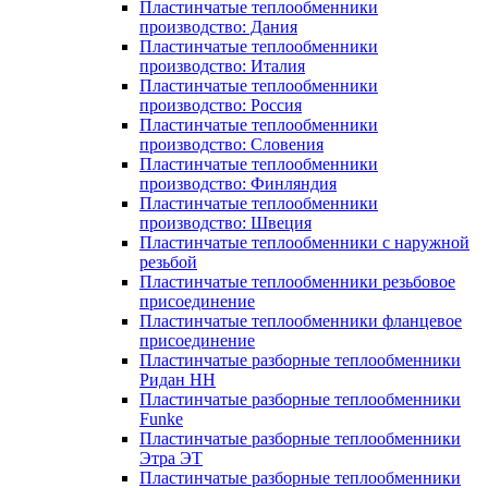
Пластинчатые теплообменники
производство: Дания
Пластинчатые теплообменники
производство: Италия
Пластинчатые теплообменники
производство: Россия
Пластинчатые теплообменники
производство: Словения
Пластинчатые теплообменники
производство: Финляндия
Пластинчатые теплообменники
производство: Швеция
Пластинчатые теплообменники с наружной
резьбой
Пластинчатые теплообменники резьбовое
присоединение
Пластинчатые теплообменники фланцевое
присоединение
Пластинчатые разборные теплообменники
Ридан НН
Пластинчатые разборные теплообменники
Funke
Пластинчатые разборные теплообменники
Этра ЭТ
Пластинчатые разборные теплообменники