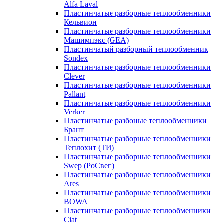
Alfa Laval
Пластинчатые разборные теплообменники
Кельвион
Пластинчатые разборные теплообменники
Машимпэкс (GEA)
Пластинчатый разборный теплообменник
Sondex
Пластинчатые разборные теплообменники
Clever
Пластинчатые разборные теплообменники
Pallant
Пластинчатые разборные теплообменники
Verker
Пластинчатые разбоные теплообменники
Брант
Пластинчатые разборные теплообменники
Теплохит (ТИ)
Пластинчатые разборные теплообменники
Swep (РоСвеп)
Пластинчатые разборные теплообменники
Ares
Пластинчатые разборные теплообменники
BOWA
Пластинчатые разборные теплообменники
Ciat