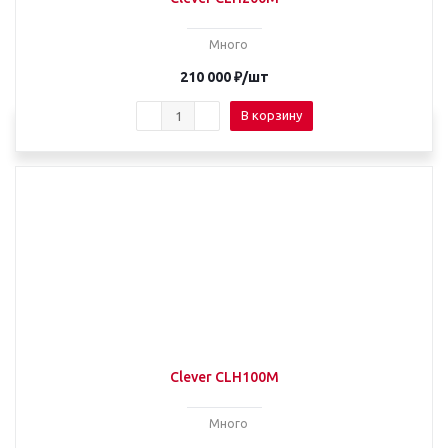
Много
210 000
₽
/шт
В корзину
Clever CLH100M
Много