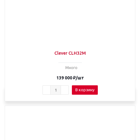
Clever CLH32M
Много
139 000
₽
/шт
В корзину