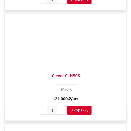
Clever CLH50S
Много
121 000
₽
/шт
В корзину