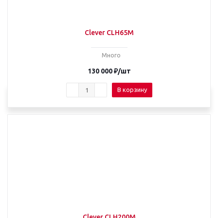
Clever CLH65M
Много
130 000
₽
/шт
В корзину
Clever CLH200M