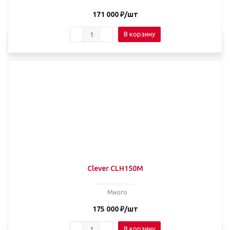
171 000
₽
/шт
В корзину
Clever CLH150M
Много
175 000
₽
/шт
В корзину