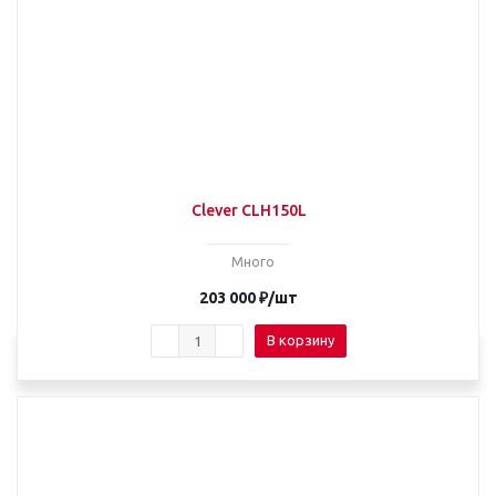
Clever CLH150L
Много
203 000
₽
/шт
В корзину