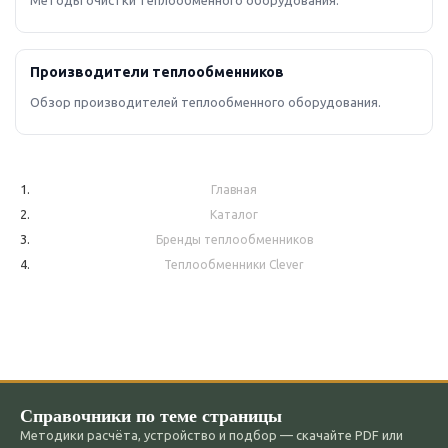
Методы очистки теплообменного оборудования.
Производители теплообменников
Обзор производителей теплообменного оборудования.
Главная
Каталог
Бренды теплообменников
Теплообменники Clever
Справочники по теме страницы
Методики расчёта, устройство и подбор — скачайте PDF или