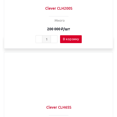
Clever CLH200S
Много
200 000
₽
/шт
В корзину
Clever CLH65S