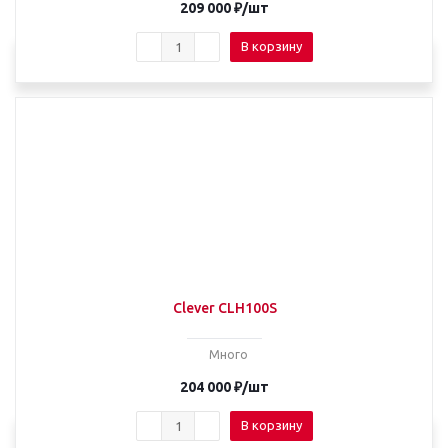
209 000
₽
/шт
В корзину
Clever CLH100S
Много
204 000
₽
/шт
В корзину