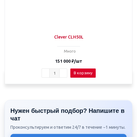
Clever CLH50L
Много
151 000
₽
/шт
В корзину
Нужен быстрый подбор? Напишите в
чат
Проконсультируем и ответим 24/7 в течение ~1 минуты.