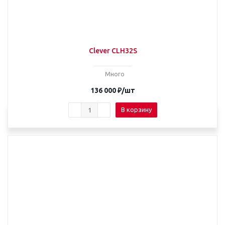
Clever CLH32S
Много
136 000
₽
/шт
В корзину