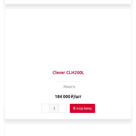
Clever CLH200L
Много
184 000
₽
/шт
В корзину