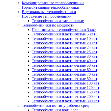
Комбинированные теплообменники
Горизонтальные теплообменники
Вертикальные теплообменники
Погружные теплообменники
Теплообменники змеевиковые
Теплообменники по мощности
Пластинчатые теплообменники 3 квт
Теплообменники пластинчатые 5 квт
Теплообменники пластинчатые 10 квт
Теплообменники пластинчатые 20 квт
Теплообменники пластинчатые 24 квт
Теплообменники пластинчатые 25 квт
Теплообменники пластинчатые 30 квт
Теплообменники пластинчатые 40 квт
Теплообменники пластинчатые 50 квт
Теплообменники пластинчатые 60 квт
Теплообменники пластинчатые 70 квт
Теплообменники пластинчатые 80 квт
Теплообменники пластинчатые 100 квт
Теплообменники пластинчатые 120 квт
Теплообменники пластинчатые 150 квт
Теплообменники пластинчатые 200 квт
Теплообменники пластинчатые 300 квт
Теплообменники по типу рабочих сред
Теплообменники вода вода