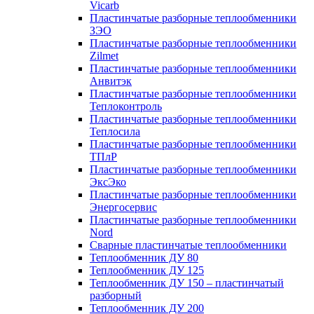
Vicarb
Пластинчатые разборные теплообменники
ЗЭО
Пластинчатые разборные теплообменники
Zilmet
Пластинчатые разборные теплообменники
Анвитэк
Пластинчатые разборные теплообменники
Теплоконтроль
Пластинчатые разборные теплообменники
Теплосила
Пластинчатые разборные теплообменники
ТПлР
Пластинчатые разборные теплообменники
ЭксЭко
Пластинчатые разборные теплообменники
Энергосервис
Пластинчатые разборные теплообменники
Nord
Сварные пластинчатые теплообменники
Теплообменник ДУ 80
Теплообменник ДУ 125
Теплообменник ДУ 150 – пластинчатый
разборный
Теплообменник ДУ 200