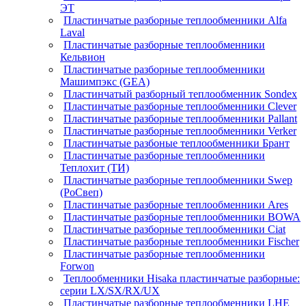
ЭТ
Пластинчатые разборные теплообменники Alfa
Laval
Пластинчатые разборные теплообменники
Кельвион
Пластинчатые разборные теплообменники
Машимпэкс (GEA)
Пластинчатый разборный теплообменник Sondex
Пластинчатые разборные теплообменники Clever
Пластинчатые разборные теплообменники Pallant
Пластинчатые разборные теплообменники Verker
Пластинчатые разбоные теплообменники Брант
Пластинчатые разборные теплообменники
Теплохит (ТИ)
Пластинчатые разборные теплообменники Swep
(РоСвеп)
Пластинчатые разборные теплообменники Ares
Пластинчатые разборные теплообменники BOWA
Пластинчатые разборные теплообменники Ciat
Пластинчатые разборные теплообменники Fischer
Пластинчатые разборные теплообменники
Forwon
Теплообменники Hisaka пластинчатые разборные:
серии LX/SX/RX/UX
Пластинчатые разборные теплообменники LHE