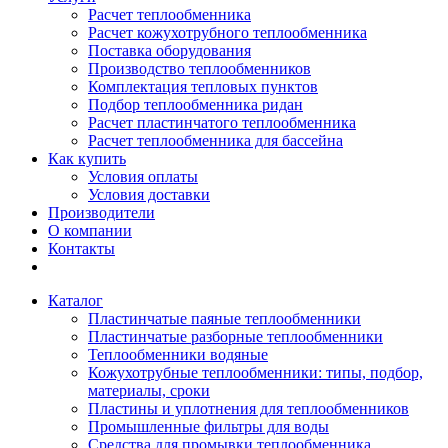
Расчет теплообменника
Расчет кожухотрубного теплообменника
Поставка оборудования
Производство теплообменников
Комплектация тепловых пунктов
Подбор теплообменника ридан
Расчет пластинчатого теплообменника
Расчет теплообменника для бассейна
Как купить
Условия оплаты
Условия доставки
Производители
О компании
Контакты
Каталог
Пластинчатые паяные теплообменники
Пластинчатые разборные теплообменники
Теплообменники водяные
Кожухотрубные теплообменники: типы, подбор,
материалы, сроки
Пластины и уплотнения для теплообменников
Промышленные фильтры для воды
Средства для промывки теплообменника