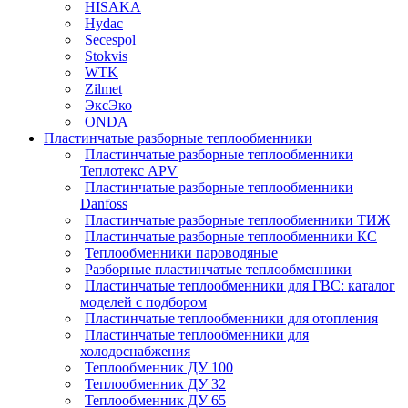
HISAKA
Hydac
Secespol
Stokvis
WTK
Zilmet
ЭксЭко
ONDA
Пластинчатые разборные теплообменники
Пластинчатые разборные теплообменники
Теплотекс APV
Пластинчатые разборные теплообменники
Danfoss
Пластинчатые разборные теплообменники ТИЖ
Пластинчатые разборные теплообменники КC
Теплообменники пароводяные
Разборные пластинчатые теплообменники
Пластинчатые теплообменники для ГВС: каталог
моделей с подбором
Пластинчатые теплообменники для отопления
Пластинчатые теплообменники для
холодоснабжения
Теплообменник ДУ 100
Теплообменник ДУ 32
Теплообменник ДУ 65