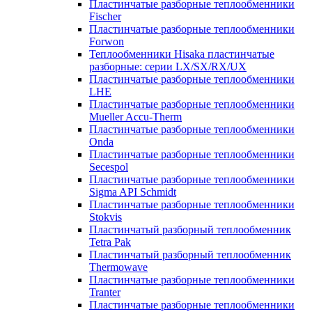
Пластинчатые разборные теплообменники
Fischer
Пластинчатые разборные теплообменники
Forwon
Теплообменники Hisaka пластинчатые
разборные: серии LX/SX/RX/UX
Пластинчатые разборные теплообменники
LHE
Пластинчатые разборные теплообменники
Mueller Accu-Therm
Пластинчатые разборные теплообменники
Onda
Пластинчатые разборные теплообменники
Secespol
Пластинчатые разборные теплообменники
Sigma API Schmidt
Пластинчатые разборные теплообменники
Stokvis
Пластинчатый разборный теплообменник
Tetra Pak
Пластинчатый разборный теплообменник
Thermowave
Пластинчатые разборные теплообменники
Tranter
Пластинчатые разборные теплообменники