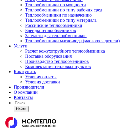
Теплообменники по мощности
Теплообменники по типу рабочих сред
Теплоообменники по назначению
Теплообменники по типу материала
Российские теплообменники
Бренды теплообменников
Запчасти для теплообменников
Теплообменники масло-вода (маслоохладители)
Услуги
Расчет кожухотрубного теплообменника
Поставка
оборудования
Производство теплообменников
Комплектация тепловых пунктов
Как купить
Условия оплаты
Условия доставки
Производители
О компании
Контакты
Найти