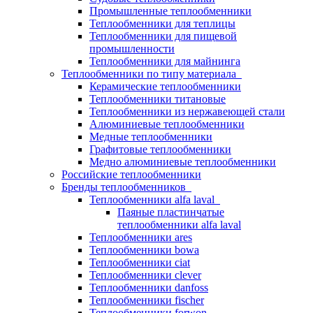
Промышленные теплообменники
Теплообменники для теплицы
Теплообменники для пищевой
промышленности
Теплообменники для майнинга
Теплообменники по типу материала
Керамические теплообменники
Теплообменники титановые
Теплообменники из нержавеющей стали
Алюминиевые теплообменники
Медные теплообменники
Графитовые теплообменники
Медно алюминиевые теплообменники
Российские теплообменники
Бренды теплообменников
Теплообменники alfa laval
Паяные пластинчатые
теплообменники alfa laval
Теплообменники ares
Теплообменники bowa
Теплообменники ciat
Теплообменники clever
Теплообменники danfoss
Теплообменники fischer
Теплообменники forwon