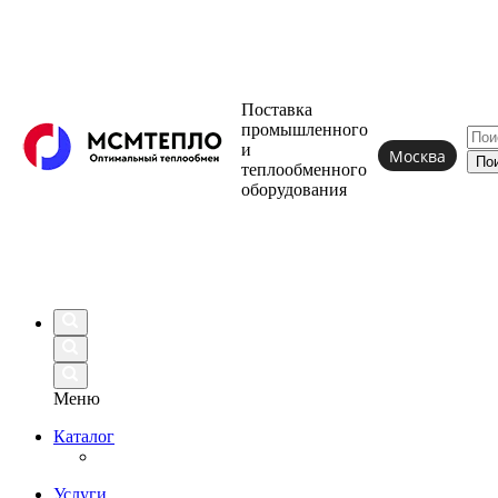
Поставка
промышленного
и
Москва
теплообменного
оборудования
Меню
Каталог
Услуги