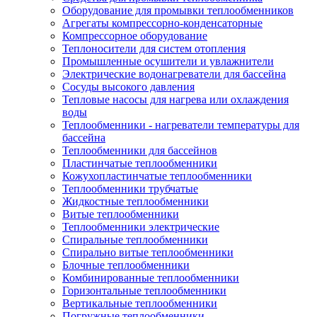
Оборудование для промывки теплообменников
Агрегаты компрессорно-конденсаторные
Компрессорное оборудование
Теплоносители для систем отопления
Промышленные осушители и увлажнители
Электрические водонагреватели для бассейна
Сосуды высокого давления
Тепловые насосы для нагрева или охлаждения
воды
Теплообменники - нагреватели температуры для
бассейна
Теплообменники для бассейнов
Пластинчатые теплообменники
Кожухопластинчатые теплообменники
Теплообменники трубчатые
Жидкостные теплообменники
Витые теплообменники
Теплообменники электрические
Спиральные теплообменники
Спирально витые теплообменники
Блочные теплообменники
Комбинированные теплообменники
Горизонтальные теплообменники
Вертикальные теплообменники
Погружные теплообменники