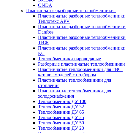
ONDA
Пластинчатые разборные теплообменники
Пластинчатые разборные теплообменники
Теплотекс APV
Пластинчатые разборные теплообменники
Danfoss
Пластинчатые разборные теплообменники
ТИЖ
Пластинчатые разборные теплообменники
КC
Теплообменники пароводяные
Разборные пластинчатые теплообменники
Пластинчатые теплообменники для ГВС:
каталог моделей с подбором
Пластинчатые теплообменники для
отопления
Пластинчатые теплообменники для
холодоснабжения
Теплообменник ДУ 100
Теплообменник ДУ 32
Теплообменник ДУ 65
Теплообменник ДУ 25
Теплообменник ДУ 50
Теплообменник ДУ 20