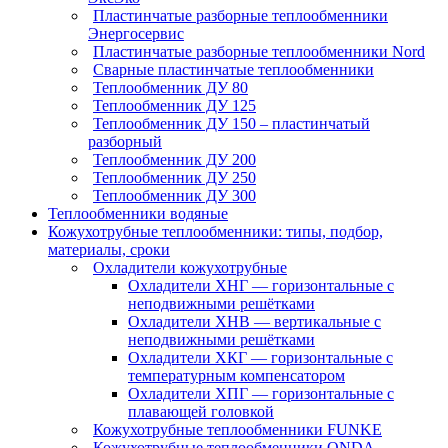
Пластинчатые разборные теплообменники
Энергосервис
Пластинчатые разборные теплообменники Nord
Сварные пластинчатые теплообменники
Теплообменник ДУ 80
Теплообменник ДУ 125
Теплообменник ДУ 150 – пластинчатый
разборный
Теплообменник ДУ 200
Теплообменник ДУ 250
Теплообменник ДУ 300
Теплообменники водяные
Кожухотрубные теплообменники: типы, подбор,
материалы, сроки
Охладители кожухотрубные
Охладители ХНГ — горизонтальные с
неподвижными решётками
Охладители ХНВ — вертикальные с
неподвижными решётками
Охладители ХКГ — горизонтальные с
температурным компенсатором
Охладители ХПГ — горизонтальные с
плавающей головкой
Кожухотрубные теплообменники FUNKE
Кожухотрубные теплообменники ONDA