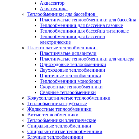
Аквасектор
Акватехника
Теплообменники для бассейнов
Пластинчатые теплообменники для бассейна
Теплообменники для бассейна газовые
Теплообменники для бассейна титановые
Теплообменники для бассейна
электрические
Пластинчатые теплообменники
Пластинчатые испарители
Пластинчатые теплообменники для чиллера
Одноходовые теплообменники
Двухходовые теплообменники
Проточные теплообменники
Теплообменники моноблоки
Скоростные теплообменники
Сварные теплообменники
Кожухопластинчатые теплообменники
Теплообменники трубчатые
Жидкостные теплообменники
Витые теплообменники
Теплообменники электрические
Спиральные теплообменники
Спирально витые теплообменники
Блочные теплообменники