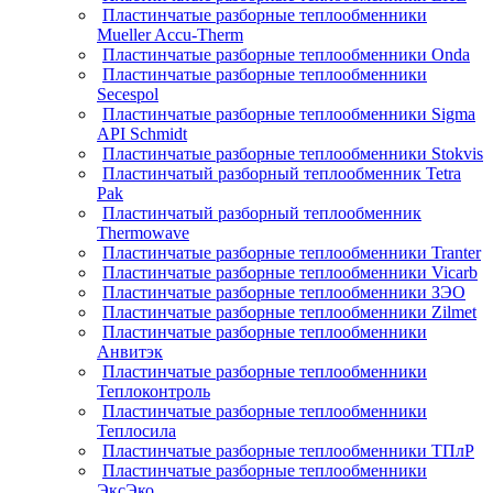
Пластинчатые разборные теплообменники
Mueller Accu-Therm
Пластинчатые разборные теплообменники Onda
Пластинчатые разборные теплообменники
Secespol
Пластинчатые разборные теплообменники Sigma
API Schmidt
Пластинчатые разборные теплообменники Stokvis
Пластинчатый разборный теплообменник Tetra
Pak
Пластинчатый разборный теплообменник
Thermowave
Пластинчатые разборные теплообменники Tranter
Пластинчатые разборные теплообменники Vicarb
Пластинчатые разборные теплообменники ЗЭО
Пластинчатые разборные теплообменники Zilmet
Пластинчатые разборные теплообменники
Анвитэк
Пластинчатые разборные теплообменники
Теплоконтроль
Пластинчатые разборные теплообменники
Теплосила
Пластинчатые разборные теплообменники ТПлР
Пластинчатые разборные теплообменники
ЭксЭко