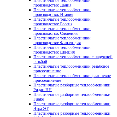
Пластинчатые теплообменники
производство: Дания
Пластинчатые теплообменники
производство: Италия
Пластинчатые теплообменники
производство: Россия
Пластинчатые теплообменники
производство: Словения
Пластинчатые теплообменники
производство: Финляндия
Пластинчатые теплообменники
производство: Швеция
Пластинчатые теплообменники с наружной
резьбой
Пластинчатые теплообменники резьбовое
присоединение
Пластинчатые теплообменники фланцевое
присоединение
Пластинчатые разборные теплообменники
Ридан НН
Пластинчатые разборные теплообменники
Funke
Пластинчатые разборные теплообменники
Этра ЭТ
Пластинчатые разборные теплообменники