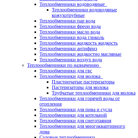
Теплообменники водоводяные
Теплообменники водоводяные
кожухотрубные
Теплообменники пар вода
Теплообменники фреон вода
Теплообменники масло вода
Теплообменники вода гликоль
Теплообменники жидкость жидкость
Теплообменники антифриз
Теплообменники жидкостно масляные
Теплообменники воздух вода
Теплоообменники по назначению
Теплообменники для гвс
Теплообменники для молока
Пластинчатые пастеризаторы
Пастеризаторы для молока
Трубчатые теплообменники для молока
Теплообменники для горячей воды от
отопления
Теплообменники для пива и сусла
Теплообменники для котельной
Теплообменники для снеготаяния
Теплообменники для многоквартирного
дома
Судовые теплообменники