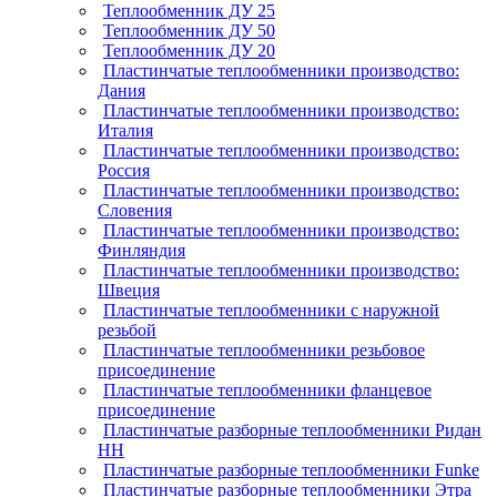
Теплообменник ДУ 25
Теплообменник ДУ 50
Теплообменник ДУ 20
Пластинчатые теплообменники производство:
Дания
Пластинчатые теплообменники производство:
Италия
Пластинчатые теплообменники производство:
Россия
Пластинчатые теплообменники производство:
Словения
Пластинчатые теплообменники производство:
Финляндия
Пластинчатые теплообменники производство:
Швеция
Пластинчатые теплообменники с наружной
резьбой
Пластинчатые теплообменники резьбовое
присоединение
Пластинчатые теплообменники фланцевое
присоединение
Пластинчатые разборные теплообменники Ридан
НН
Пластинчатые разборные теплообменники Funke
Пластинчатые разборные теплообменники Этра