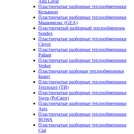
Alfa Laval
Пластинчатые разборные теплообменники
Кельвион
Пластинчатые разборные теплообменники
Машимпэкс (GEA)
Пластинчатый разборный теплообменник
Sondex
Пластинчатые разборные теплообменники
Clever
Пластинчатые разборные теплообменники
Pallant
Пластинчатые разборные теплообменники
Verker
Пластинчатые разбоные теплообменники
Брант
Пластинчатые разборные теплообменники
Теплохит (ТИ)
Пластинчатые разборные теплообменники
Swep (РоСвеп)
Пластинчатые разборные теплообменники
Ares
Пластинчатые разборные теплообменники
BOWA
Пластинчатые разборные теплообменники
Ciat