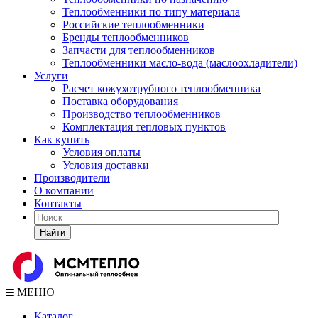
Теплообменники по типу материала
Российские теплообменники
Бренды теплообменников
Запчасти для теплообменников
Теплообменники масло-вода (маслоохладители)
Услуги
Расчет кожухотрубного теплообменника
Поставка
оборудования
Производство теплообменников
Комплектация тепловых пунктов
Как купить
Условия оплаты
Условия доставки
Производители
О компании
Контакты
Найти
МЕНЮ
Каталог