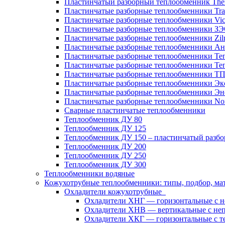
Пластинчатый разборный теплообменник Th
Пластинчатые разборные теплообменники Tra
Пластинчатые разборные теплообменники Vic
Пластинчатые разборные теплообменники З
Пластинчатые разборные теплообменники Zil
Пластинчатые разборные теплообменники Ан
Пластинчатые разборные теплообменники Те
Пластинчатые разборные теплообменники Те
Пластинчатые разборные теплообменники Т
Пластинчатые разборные теплообменники Эк
Пластинчатые разборные теплообменники Эн
Пластинчатые разборные теплообменники No
Сварные пластинчатые теплообменники
Теплообменник ДУ 80
Теплообменник ДУ 125
Теплообменник ДУ 150 – пластинчатый разб
Теплообменник ДУ 200
Теплообменник ДУ 250
Теплообменник ДУ 300
Теплообменники водяные
Кожухотрубные теплообменники: типы, подбор, ма
Охладители кожухотрубные
Охладители ХНГ — горизонтальные с 
Охладители ХНВ — вертикальные с не
Охладители ХКГ — горизонтальные с т