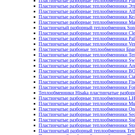
Пластинчатые разборные теплообменники Fu
Пластинчатые разборные теплообменники Эт
Пластинчатые разборные теплообменники Alf
Пластинчатые разборные теплообменники Ке
Пластинчатые разборные теплообменники М
Пластинчатый разборный теплообменник Son
Пластинчатые разборные теплообменники Cle
Пластинчатые разборные теплообменники Pall
Пластинчатые разборные теплообменники Ver
Пластинчатые разбоные теплообменники Бра
Пластинчатые разборные теплообменники Те
Пластинчатые разборные теплообменники Sw
Пластинчатые разборные теплообменники Ar
Пластинчатые разборные теплообменники 
Пластинчатые разборные теплообменники Cia
Пластинчатые разборные теплообменники Fis
Пластинчатые разборные теплообменники Fo
Теплообменники Hisaka пластинчатые разбо
Пластинчатые разборные теплообменники L
Пластинчатые разборные теплообменники Mue
Пластинчатые разборные теплообменники On
Пластинчатые разборные теплообменники Sec
Пластинчатые разборные теплообменники Sig
Пластинчатые разборные теплообменники Sto
Пластинчатый разборный теплообменник Tetr