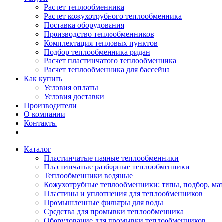
Расчет теплообменника
Расчет кожухотрубного теплообменника
Поставка оборудования
Производство теплообменников
Комплектация тепловых пунктов
Подбор теплообменника ридан
Расчет пластинчатого теплообменника
Расчет теплообменника для бассейна
Как купить
Условия оплаты
Условия доставки
Производители
О компании
Контакты
Каталог
Пластинчатые паяные теплообменники
Пластинчатые разборные теплообменники
Теплообменники водяные
Кожухотрубные теплообменники: типы, подбор, ма
Пластины и уплотнения для теплообменников
Промышленные фильтры для воды
Средства для промывки теплообменника
Оборудование для промывки теплообменников