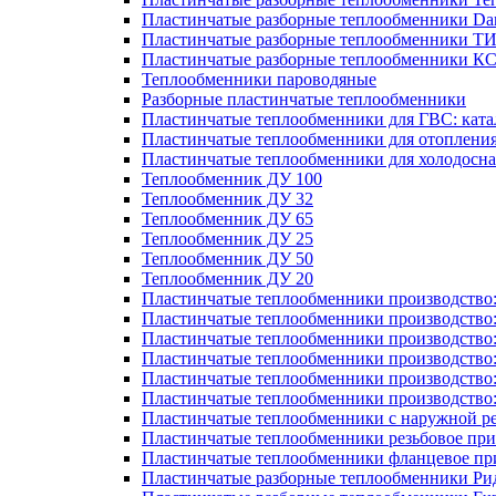
Пластинчатые разборные теплообменники Dan
Пластинчатые разборные теплообменники Т
Пластинчатые разборные теплообменники К
Теплообменники пароводяные
Разборные пластинчатые теплообменники
Пластинчатые теплообменники для ГВС: ката
Пластинчатые теплообменники для отоплени
Пластинчатые теплообменники для холодосн
Теплообменник ДУ 100
Теплообменник ДУ 32
Теплообменник ДУ 65
Теплообменник ДУ 25
Теплообменник ДУ 50
Теплообменник ДУ 20
Пластинчатые теплообменники производство
Пластинчатые теплообменники производство
Пластинчатые теплообменники производство:
Пластинчатые теплообменники производство
Пластинчатые теплообменники производство
Пластинчатые теплообменники производство
Пластинчатые теплообменники с наружной р
Пластинчатые теплообменники резьбовое пр
Пластинчатые теплообменники фланцевое пр
Пластинчатые разборные теплообменники Р