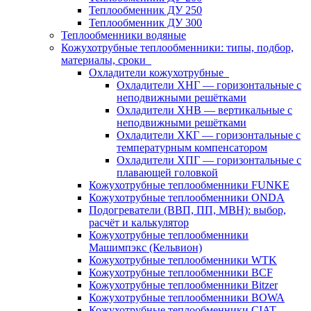
Теплообменник ДУ 250
Теплообменник ДУ 300
Теплообменники водяные
Кожухотрубные теплообменники: типы, подбор,
материалы, сроки
Охладители кожухотрубные
Охладители ХНГ — горизонтальные с
неподвижными решётками
Охладители ХНВ — вертикальные с
неподвижными решётками
Охладители ХКГ — горизонтальные с
температурным компенсатором
Охладители ХПГ — горизонтальные с
плавающей головкой
Кожухотрубные теплообменники FUNKE
Кожухотрубные теплообменники ONDA
Подогреватели (ВВП, ПП, МВН): выбор,
расчёт и калькулятор
Кожухотрубные теплообменники
Машимпэкс (Кельвион)
Кожухотрубные теплообменники WTK
Кожухотрубные теплообменники BCF
Кожухотрубные теплообменники Bitzer
Кожухотрубные теплообменники BOWA
Кожухотрубные теплообменники CIAT