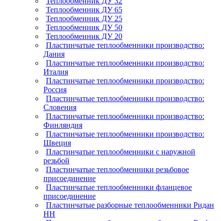
Теплообменник ДУ 32
Теплообменник ДУ 65
Теплообменник ДУ 25
Теплообменник ДУ 50
Теплообменник ДУ 20
Пластинчатые теплообменники производство:
Дания
Пластинчатые теплообменники производство:
Италия
Пластинчатые теплообменники производство:
Россия
Пластинчатые теплообменники производство:
Словения
Пластинчатые теплообменники производство:
Финляндия
Пластинчатые теплообменники производство:
Швеция
Пластинчатые теплообменники с наружной
резьбой
Пластинчатые теплообменники резьбовое
присоединение
Пластинчатые теплообменники фланцевое
присоединение
Пластинчатые разборные теплообменники Ридан
НН