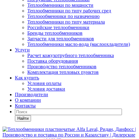
Теплообменники по мощности
Теплообменники по типу рабочих сред
Теплоообменники по назначению
Теплообменники по типу материала
Российские теплообменники
Бренды теплообменников
Запчасти для теплообменников
Теплообменники масло-вода (маслоохладители)
Услуги
Расчет кожухотрубного теплообменника
Поставка
оборудования
Производство теплообменников
Комплектация тепловых пунктов
Как купить
Условия оплаты
Условия доставки
Производители
О компании
Контакты
Найти