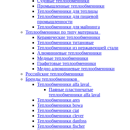
Судовые теплообменники
Промышленные теплообменники
Теплообменники для теплицы
Теплообменники для пищевой
промышленности
Теплообменники для майнинга
Теплообменники по типу материала
Керамические теплообменники
Теплообменники титановые
Теплообменники из нержавеющей стали
Алюминиевые теплообменники
Медные теплообменники
Графитовые теплообменники
Медно алюминиевые теплообменники
Российские теплообменники
Бренды теплообменников
Теплообменники alfa laval
Паяные пластинчатые
теплообменники alfa laval
Теплообменники ares
Теплообменники bowa
Теплообменники ciat
Теплообменники clever
Теплообменники danfoss
Теплообменники fischer