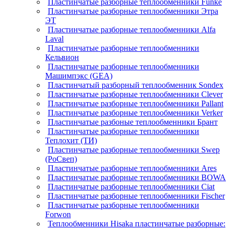
Пластинчатые разборные теплообменники Funke
Пластинчатые разборные теплообменники Этра
ЭТ
Пластинчатые разборные теплообменники Alfa
Laval
Пластинчатые разборные теплообменники
Кельвион
Пластинчатые разборные теплообменники
Машимпэкс (GEA)
Пластинчатый разборный теплообменник Sondex
Пластинчатые разборные теплообменники Clever
Пластинчатые разборные теплообменники Pallant
Пластинчатые разборные теплообменники Verker
Пластинчатые разбоные теплообменники Брант
Пластинчатые разборные теплообменники
Теплохит (ТИ)
Пластинчатые разборные теплообменники Swep
(РоСвеп)
Пластинчатые разборные теплообменники Ares
Пластинчатые разборные теплообменники BOWA
Пластинчатые разборные теплообменники Ciat
Пластинчатые разборные теплообменники Fischer
Пластинчатые разборные теплообменники
Forwon
Теплообменники Hisaka пластинчатые разборные: