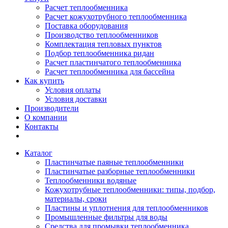
Расчет теплообменника
Расчет кожухотрубного теплообменника
Поставка оборудования
Производство теплообменников
Комплектация тепловых пунктов
Подбор теплообменника ридан
Расчет пластинчатого теплообменника
Расчет теплообменника для бассейна
Как купить
Условия оплаты
Условия доставки
Производители
О компании
Контакты
Каталог
Пластинчатые паяные теплообменники
Пластинчатые разборные теплообменники
Теплообменники водяные
Кожухотрубные теплообменники: типы, подбор,
материалы, сроки
Пластины и уплотнения для теплообменников
Промышленные фильтры для воды
Средства для промывки теплообменника