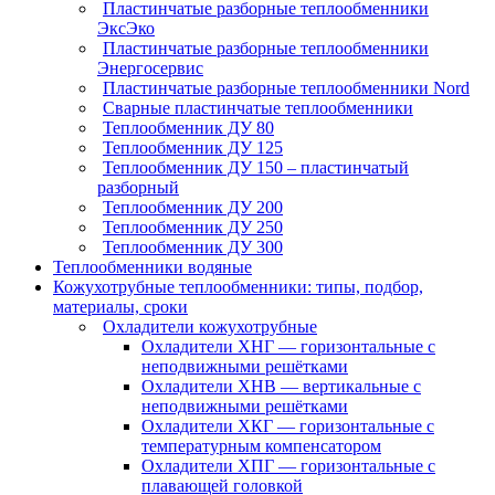
Пластинчатые разборные теплообменники
ЭксЭко
Пластинчатые разборные теплообменники
Энергосервис
Пластинчатые разборные теплообменники Nord
Сварные пластинчатые теплообменники
Теплообменник ДУ 80
Теплообменник ДУ 125
Теплообменник ДУ 150 – пластинчатый
разборный
Теплообменник ДУ 200
Теплообменник ДУ 250
Теплообменник ДУ 300
Теплообменники водяные
Кожухотрубные теплообменники: типы, подбор,
материалы, сроки
Охладители кожухотрубные
Охладители ХНГ — горизонтальные с
неподвижными решётками
Охладители ХНВ — вертикальные с
неподвижными решётками
Охладители ХКГ — горизонтальные с
температурным компенсатором
Охладители ХПГ — горизонтальные с
плавающей головкой