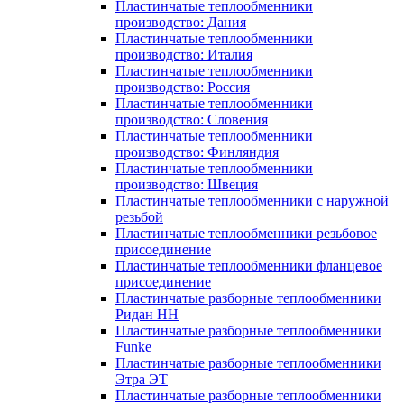
Пластинчатые теплообменники
производство: Дания
Пластинчатые теплообменники
производство: Италия
Пластинчатые теплообменники
производство: Россия
Пластинчатые теплообменники
производство: Словения
Пластинчатые теплообменники
производство: Финляндия
Пластинчатые теплообменники
производство: Швеция
Пластинчатые теплообменники с наружной
резьбой
Пластинчатые теплообменники резьбовое
присоединение
Пластинчатые теплообменники фланцевое
присоединение
Пластинчатые разборные теплообменники
Ридан НН
Пластинчатые разборные теплообменники
Funke
Пластинчатые разборные теплообменники
Этра ЭТ
Пластинчатые разборные теплообменники