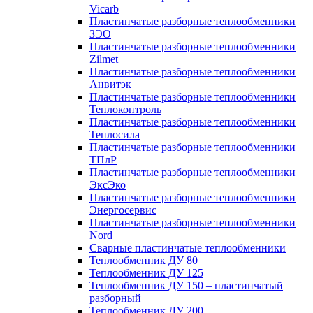
Vicarb
Пластинчатые разборные теплообменники
ЗЭО
Пластинчатые разборные теплообменники
Zilmet
Пластинчатые разборные теплообменники
Анвитэк
Пластинчатые разборные теплообменники
Теплоконтроль
Пластинчатые разборные теплообменники
Теплосила
Пластинчатые разборные теплообменники
ТПлР
Пластинчатые разборные теплообменники
ЭксЭко
Пластинчатые разборные теплообменники
Энергосервис
Пластинчатые разборные теплообменники
Nord
Сварные пластинчатые теплообменники
Теплообменник ДУ 80
Теплообменник ДУ 125
Теплообменник ДУ 150 – пластинчатый
разборный
Теплообменник ДУ 200