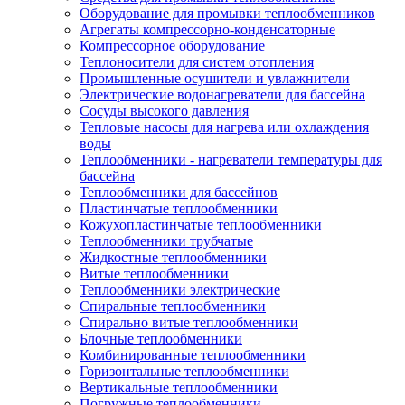
Оборудование для промывки теплообменников
Агрегаты компрессорно-конденсаторные
Компрессорное оборудование
Теплоносители для систем отопления
Промышленные осушители и увлажнители
Электрические водонагреватели для бассейна
Сосуды высокого давления
Тепловые насосы для нагрева или охлаждения
воды
Теплообменники - нагреватели температуры для
бассейна
Теплообменники для бассейнов
Пластинчатые теплообменники
Кожухопластинчатые теплообменники
Теплообменники трубчатые
Жидкостные теплообменники
Витые теплообменники
Теплообменники электрические
Спиральные теплообменники
Спирально витые теплообменники
Блочные теплообменники
Комбинированные теплообменники
Горизонтальные теплообменники
Вертикальные теплообменники
Погружные теплообменники