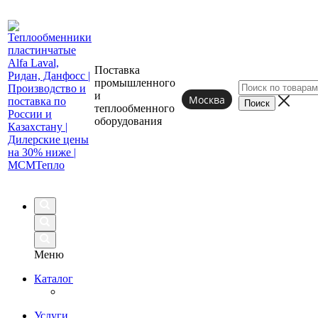
Поставка
промышленного
и
Москва
теплообменного
оборудования
Меню
Каталог
Услуги