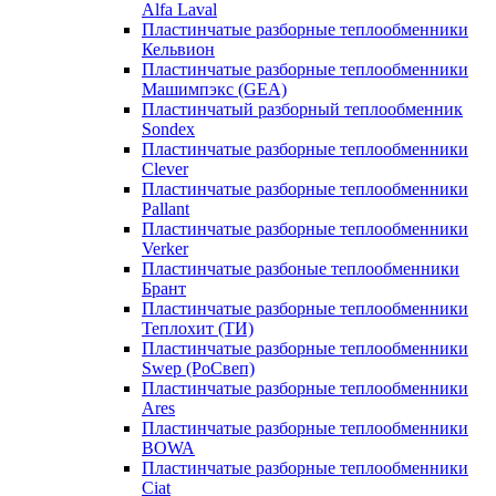
Alfa Laval
Пластинчатые разборные теплообменники
Кельвион
Пластинчатые разборные теплообменники
Машимпэкс (GEA)
Пластинчатый разборный теплообменник
Sondex
Пластинчатые разборные теплообменники
Clever
Пластинчатые разборные теплообменники
Pallant
Пластинчатые разборные теплообменники
Verker
Пластинчатые разбоные теплообменники
Брант
Пластинчатые разборные теплообменники
Теплохит (ТИ)
Пластинчатые разборные теплообменники
Swep (РоСвеп)
Пластинчатые разборные теплообменники
Ares
Пластинчатые разборные теплообменники
BOWA
Пластинчатые разборные теплообменники
Ciat