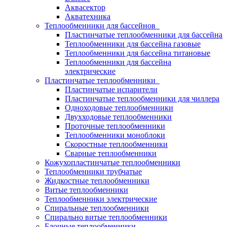
Аквасектор
Акватехника
Теплообменники для бассейнов
Пластинчатые теплообменники для бассейна
Теплообменники для бассейна газовые
Теплообменники для бассейна титановые
Теплообменники для бассейна
электрические
Пластинчатые теплообменники
Пластинчатые испарители
Пластинчатые теплообменники для чиллера
Одноходовые теплообменники
Двухходовые теплообменники
Проточные теплообменники
Теплообменники моноблоки
Скоростные теплообменники
Сварные теплообменники
Кожухопластинчатые теплообменники
Теплообменники трубчатые
Жидкостные теплообменники
Витые теплообменники
Теплообменники электрические
Спиральные теплообменники
Спирально витые теплообменники
Блочные теплообменники