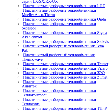
серии LX/SX/RX/UX
Пластинчатые разборные теплообменники LHE
Пластинчатые разборные теплообменники
Mueller Accu-Therm
Пластинчатые разборные теплообменники Onda
Пластинчатые разборные теплообменники
Secespol
Пластинчатые разборные теплообменники Sigma
API Schmidt
Пластинчатые разборные теплообменники Stokvis
Пластинчатый разборный теплообменник Tetra
Pak
Пластинчатый разборный теплообменник
Thermowave
Пластинчатые разборные теплообменники Tranter
Пластинчатые разборные теплообменники Vicarb
Пластинчатые разборные теплообменники ЗЭО
Пластинчатые разборные теплообменники Zilmet
Пластинчатые разборные теплообменники
Анвитэк
Пластинчатые разборные теплообменники
Теплоконтроль
Пластинчатые разборные теплообменники
Теплосила
Пластинчатые разборные теплообменники ТПлР