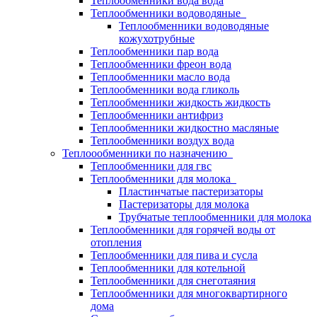
Теплообменники вода вода
Теплообменники водоводяные
Теплообменники водоводяные
кожухотрубные
Теплообменники пар вода
Теплообменники фреон вода
Теплообменники масло вода
Теплообменники вода гликоль
Теплообменники жидкость жидкость
Теплообменники антифриз
Теплообменники жидкостно масляные
Теплообменники воздух вода
Теплоообменники по назначению
Теплообменники для гвс
Теплообменники для молока
Пластинчатые пастеризаторы
Пастеризаторы для молока
Трубчатые теплообменники для молока
Теплообменники для горячей воды от
отопления
Теплообменники для пива и сусла
Теплообменники для котельной
Теплообменники для снеготаяния
Теплообменники для многоквартирного
дома