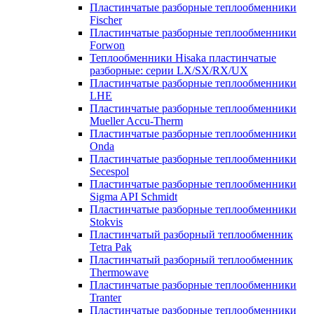
Пластинчатые разборные теплообменники
Fischer
Пластинчатые разборные теплообменники
Forwon
Теплообменники Hisaka пластинчатые
разборные: серии LX/SX/RX/UX
Пластинчатые разборные теплообменники
LHE
Пластинчатые разборные теплообменники
Mueller Accu-Therm
Пластинчатые разборные теплообменники
Onda
Пластинчатые разборные теплообменники
Secespol
Пластинчатые разборные теплообменники
Sigma API Schmidt
Пластинчатые разборные теплообменники
Stokvis
Пластинчатый разборный теплообменник
Tetra Pak
Пластинчатый разборный теплообменник
Thermowave
Пластинчатые разборные теплообменники
Tranter
Пластинчатые разборные теплообменники