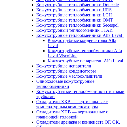
Кожухотрубные теплообменники Doucette
Кожухотрубные теплообменники HRS
Кожухотрубные теплообменники LCH
Кожухотрубные теплообменники OMT
Кожухотрубные теплообменники Secespol
Кожухотрубный теплообменник ТТАИ
Кожухотрубные теплообменники Alfa Laval
Кожухотрубные конденсаторы Alfa
Laval
Кожухотрубные теплообменники Alfa
Laval ViscoLine
Кожухотрубные испарители Alfa Laval
Кожухотрубные испарители
Кожухотрубные конденсаторы
Кожухотрубные маслоохладители
Одноходовые кожухотрубные
теплообменники
Кожухотрубчатые теплообменники с витыми
трубками
Охладители ХКВ — вертикальные с
температурным компенсатором
Охладители ХПВ — вертикальные с
плавающей головкой
Охладители дренажа и конденсата ОГ, ОК,