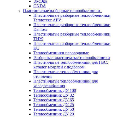
ЭксЭко
ONDA
Пластинчатые разборные теплообменники
Пластинчатые разборные теплообменники
Теплотекс APV
Пластинчатые разборные теплообменники
Danfoss
Пластинчатые разборные теплообменники
ТИЖ
Пластинчатые разборные теплообменники
КC
Теплообменники пароводяные
Разборные пластинчатые теплообменники
Пластинчатые теплообменники для ГВС:
каталог моделей с подбором
Пластинчатые теплообменники для
отопления
Пластинчатые теплообменники для
холодоснабжения
Теплообменник ДУ 100
Теплообменник ДУ 32
Теплообменник ДУ 65
Теплообменник ДУ 25
Теплообменник ДУ 50
Теплообменник ДУ 20