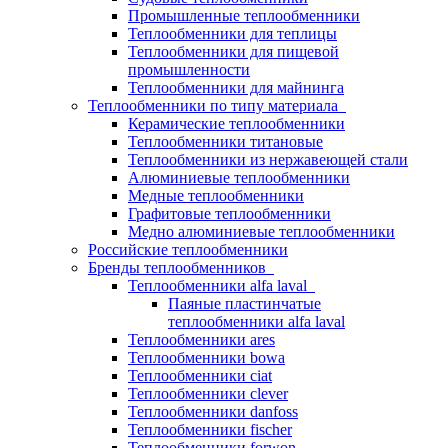
Промышленные теплообменники
Теплообменники для теплицы
Теплообменники для пищевой
промышленности
Теплообменники для майнинга
Теплообменники по типу материала
Керамические теплообменники
Теплообменники титановые
Теплообменники из нержавеющей стали
Алюминиевые теплообменники
Медные теплообменники
Графитовые теплообменники
Медно алюминиевые теплообменники
Российские теплообменники
Бренды теплообменников
Теплообменники alfa laval
Паяные пластинчатые
теплообменники alfa laval
Теплообменники ares
Теплообменники bowa
Теплообменники ciat
Теплообменники clever
Теплообменники danfoss
Теплообменники fischer
Теплообменники forwon