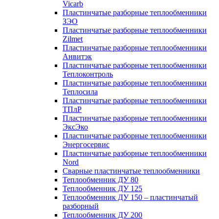
Vicarb
Пластинчатые разборные теплообменники
ЗЭО
Пластинчатые разборные теплообменники
Zilmet
Пластинчатые разборные теплообменники
Анвитэк
Пластинчатые разборные теплообменники
Теплоконтроль
Пластинчатые разборные теплообменники
Теплосила
Пластинчатые разборные теплообменники
ТПлР
Пластинчатые разборные теплообменники
ЭксЭко
Пластинчатые разборные теплообменники
Энергосервис
Пластинчатые разборные теплообменники
Nord
Сварные пластинчатые теплообменники
Теплообменник ДУ 80
Теплообменник ДУ 125
Теплообменник ДУ 150 – пластинчатый
разборный
Теплообменник ДУ 200