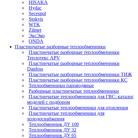
HISAKA
Hydac
Secespol
Stokvis
WTK
Zilmet
ЭксЭко
ONDA
Пластинчатые разборные теплообменники
Пластинчатые разборные теплообменники
Теплотекс APV
Пластинчатые разборные теплообменники
Danfoss
Пластинчатые разборные теплообменники ТИЖ
Пластинчатые разборные теплообменники КC
Теплообменники пароводяные
Разборные пластинчатые теплообменники
Пластинчатые теплообменники для ГВС: каталог
моделей с подбором
Пластинчатые теплообменники для отопления
Пластинчатые теплообменники для
холодоснабжения
Теплообменник ДУ 100
Теплообменник ДУ 32
Теплообменник ДУ 65