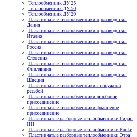
Теплообменник ДУ 25
Теплообменник ДУ 50
Теплообменник ДУ 20
Пластинчатые теплообменники производство:
Дания
Пластинчатые теплообменники производство:
Италия
Пластинчатые теплообменники производство:
Россия
Пластинчатые теплообменники производство:
Словения
Пластинчатые теплообменники производство:
Финляндия
Пластинчатые теплообменники производство:
Швеция
Пластинчатые теплообменники с наружной
резьбой
Пластинчатые теплообменники резьбовое
присоединение
Пластинчатые теплообменники фланцевое
присоединение
Пластинчатые разборные теплообменники Ридан
НН
Пластинчатые разборные теплообменники Funke
Пластинчатые разборные теплообменники Этра