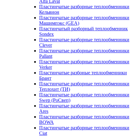
Alfa Laval
Пластинчатые разборные теплообменники
Кельвион
Пластинчатые разборные теплообменники
Машимпэкс (GEA)
Пластинчатый разборный теплообменник
Sondex
Пластинчатые разборные теплообменники
Clever
Пластинчатые разборные теплообменники
Pallant
Пластинчатые разборные теплообменники
Verker
Пластинчатые разбоные теплообменники
Брант
Пластинчатые разборные теплообменники
Теплохит (ТИ)
Пластинчатые разборные теплообменники
Swep (РоСвеп)
Пластинчатые разборные теплообменники
Ares
Пластинчатые разборные теплообменники
BOWA
Пластинчатые разборные теплообменники
Ciat