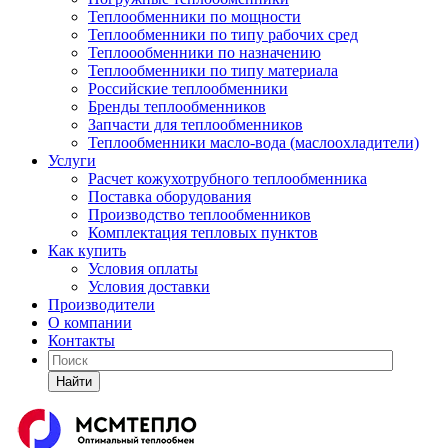
Теплообменники по мощности
Теплообменники по типу рабочих сред
Теплоообменники по назначению
Теплообменники по типу материала
Российские теплообменники
Бренды теплообменников
Запчасти для теплообменников
Теплообменники масло-вода (маслоохладители)
Услуги
Расчет кожухотрубного теплообменника
Поставка
оборудования
Производство теплообменников
Комплектация тепловых пунктов
Как купить
Условия оплаты
Условия доставки
Производители
О компании
Контакты
Найти