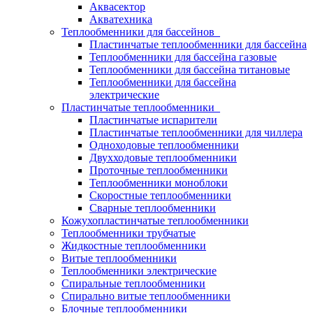
Аквасектор
Акватехника
Теплообменники для бассейнов
Пластинчатые теплообменники для бассейна
Теплообменники для бассейна газовые
Теплообменники для бассейна титановые
Теплообменники для бассейна
электрические
Пластинчатые теплообменники
Пластинчатые испарители
Пластинчатые теплообменники для чиллера
Одноходовые теплообменники
Двухходовые теплообменники
Проточные теплообменники
Теплообменники моноблоки
Скоростные теплообменники
Сварные теплообменники
Кожухопластинчатые теплообменники
Теплообменники трубчатые
Жидкостные теплообменники
Витые теплообменники
Теплообменники электрические
Спиральные теплообменники
Спирально витые теплообменники
Блочные теплообменники