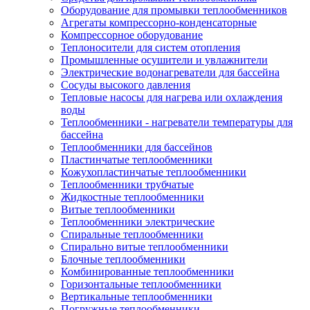
Оборудование для промывки теплообменников
Агрегаты компрессорно-конденсаторные
Компрессорное оборудование
Теплоносители для систем отопления
Промышленные осушители и увлажнители
Электрические водонагреватели для бассейна
Сосуды высокого давления
Тепловые насосы для нагрева или охлаждения
воды
Теплообменники - нагреватели температуры для
бассейна
Теплообменники для бассейнов
Пластинчатые теплообменники
Кожухопластинчатые теплообменники
Теплообменники трубчатые
Жидкостные теплообменники
Витые теплообменники
Теплообменники электрические
Спиральные теплообменники
Спирально витые теплообменники
Блочные теплообменники
Комбинированные теплообменники
Горизонтальные теплообменники
Вертикальные теплообменники
Погружные теплообменники