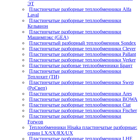
ЭТ
Пластинчатые разборные теплообменники Alfa
Laval
Пластинчатые разборные теплообменники
Кельвион
Пластинчатые разборные теплообменники
Машимпэкс (GEA)
Пластинчатый разборный теплообменник Sondex
Пластинчатые разборные теплообменники Clever
Пластинчатые разборные теплообменники Pallant
Пластинчатые разборные теплообменники Verker
Пластинчатые разбоные теплообменники Брант
Пластинчатые разборные теплообменники
Теплохит (ТИ)
Пластинчатые разборные теплообменники Swep
(РоСвеп)
Пластинчатые разборные теплообменники Ares
Пластинчатые разборные теплообменники BOWA
Пластинчатые разборные теплообменники Ciat
Пластинчатые разборные теплообменники Fischer
Пластинчатые разборные теплообменники
Forwon
Теплообменники Hisaka пластинчатые разборные:
серии LX/SX/RX/UX
Пластинчатые разборные теплообменники LHE