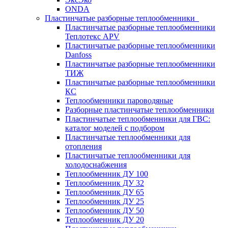
ONDA
Пластинчатые разборные теплообменники
Пластинчатые разборные теплообменники
Теплотекс APV
Пластинчатые разборные теплообменники
Danfoss
Пластинчатые разборные теплообменники
ТИЖ
Пластинчатые разборные теплообменники
КC
Теплообменники пароводяные
Разборные пластинчатые теплообменники
Пластинчатые теплообменники для ГВС:
каталог моделей с подбором
Пластинчатые теплообменники для
отопления
Пластинчатые теплообменники для
холодоснабжения
Теплообменник ДУ 100
Теплообменник ДУ 32
Теплообменник ДУ 65
Теплообменник ДУ 25
Теплообменник ДУ 50
Теплообменник ДУ 20