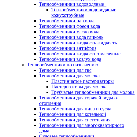
Теплообменники водоводяные
Теплообменники водоводяные
кожухотрубные
Теплообменники пар вода
Теплообменники фреон вода
Теплообменники масло вода
Теплообменники вода гликоль
Теплообменники жидкость жидкость
Теплообменники антифриз
Теплообменники жидкостно масляные
Теплообменники воздух вода
Теплоообменники по назначению
Теплообменники для гвс
Теплообменники для молока
Пластинчатые пастеризаторы
Пастеризаторы для молока
Трубчатые теплообменники для молока
Теплообменники для горячей воды от
отопления
Теплообменники для пива и сусла
Теплообменники для котельной
Теплообменники для снеготаяния
Теплообменники для многоквартирного
дома
Судовые теплообменники