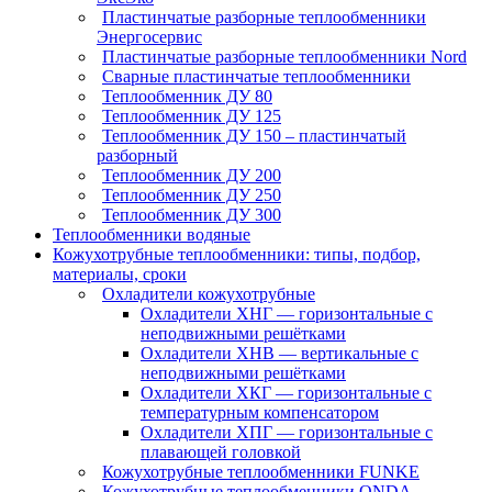
Пластинчатые разборные теплообменники
Энергосервис
Пластинчатые разборные теплообменники Nord
Сварные пластинчатые теплообменники
Теплообменник ДУ 80
Теплообменник ДУ 125
Теплообменник ДУ 150 – пластинчатый
разборный
Теплообменник ДУ 200
Теплообменник ДУ 250
Теплообменник ДУ 300
Теплообменники водяные
Кожухотрубные теплообменники: типы, подбор,
материалы, сроки
Охладители кожухотрубные
Охладители ХНГ — горизонтальные с
неподвижными решётками
Охладители ХНВ — вертикальные с
неподвижными решётками
Охладители ХКГ — горизонтальные с
температурным компенсатором
Охладители ХПГ — горизонтальные с
плавающей головкой
Кожухотрубные теплообменники FUNKE
Кожухотрубные теплообменники ONDA