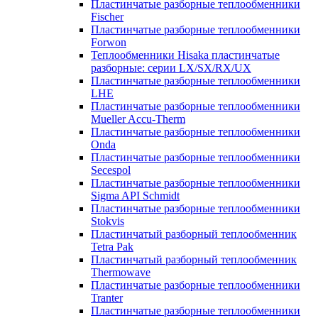
Пластинчатые разборные теплообменники
Fischer
Пластинчатые разборные теплообменники
Forwon
Теплообменники Hisaka пластинчатые
разборные: серии LX/SX/RX/UX
Пластинчатые разборные теплообменники
LHE
Пластинчатые разборные теплообменники
Mueller Accu-Therm
Пластинчатые разборные теплообменники
Onda
Пластинчатые разборные теплообменники
Secespol
Пластинчатые разборные теплообменники
Sigma API Schmidt
Пластинчатые разборные теплообменники
Stokvis
Пластинчатый разборный теплообменник
Tetra Pak
Пластинчатый разборный теплообменник
Thermowave
Пластинчатые разборные теплообменники
Tranter
Пластинчатые разборные теплообменники