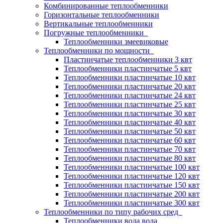
Комбинированные теплообменники
Горизонтальные теплообменники
Вертикальные теплообменники
Погружные теплообменники
Теплообменники змеевиковые
Теплообменники по мощности
Пластинчатые теплообменники 3 квт
Теплообменники пластинчатые 5 квт
Теплообменники пластинчатые 10 квт
Теплообменники пластинчатые 20 квт
Теплообменники пластинчатые 24 квт
Теплообменники пластинчатые 25 квт
Теплообменники пластинчатые 30 квт
Теплообменники пластинчатые 40 квт
Теплообменники пластинчатые 50 квт
Теплообменники пластинчатые 60 квт
Теплообменники пластинчатые 70 квт
Теплообменники пластинчатые 80 квт
Теплообменники пластинчатые 100 квт
Теплообменники пластинчатые 120 квт
Теплообменники пластинчатые 150 квт
Теплообменники пластинчатые 200 квт
Теплообменники пластинчатые 300 квт
Теплообменники по типу рабочих сред
Теплообменники вода вода