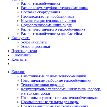
Расчет теплообменника
Расчет кожухотрубного теплообменника
Поставка оборудования
Производство теплообменников
Комплектация тепловых пунктов
Подбор теплообменника ридан
Расчет пластинчатого теплообменника
Расчет теплообменника для бассейна
Как купить
Условия оплаты
Условия доставки
Производители
О компании
Контакты
Каталог
Пластинчатые паяные теплообменники
Пластинчатые разборные теплообменники
Теплообменники водяные
Кожухотрубные теплообменники: типы, подбор,
материалы, сроки
Пластины и уплотнения для теплообменников
Промышленные фильтры для воды
Средства для промывки теплообменника