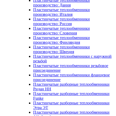
Пластинчатые теплообменники
производство: Дания
Пластинчатые теплообменники
производство: Италия
Пластинчатые теплообменники
производство: Россия
Пластинчатые теплообменники
производство: Словения
Пластинчатые теплообменники
производство: Финляндия
Пластинчатые теплообменники
производство: Швеция
Пластинчатые теплообменники с наружной
резьбой
Пластинчатые теплообменники резьбовое
присоединение
Пластинчатые теплообменники фланцевое
присоединение
Пластинчатые разборные теплообменники
Ридан НН
Пластинчатые разборные теплообменники
Funke
Пластинчатые разборные теплообменники
Этра ЭТ
Пластинчатые разборные теплообменники