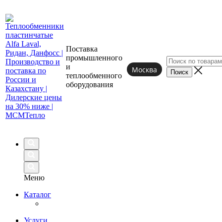
Поставка
промышленного
и
Москва
теплообменного
оборудования
Меню
Каталог
Услуги