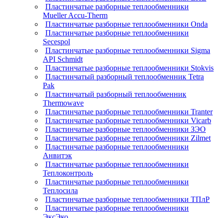
Пластинчатые разборные теплообменники
Mueller Accu-Therm
Пластинчатые разборные теплообменники Onda
Пластинчатые разборные теплообменники
Secespol
Пластинчатые разборные теплообменники Sigma
API Schmidt
Пластинчатые разборные теплообменники Stokvis
Пластинчатый разборный теплообменник Tetra
Pak
Пластинчатый разборный теплообменник
Thermowave
Пластинчатые разборные теплообменники Tranter
Пластинчатые разборные теплообменники Vicarb
Пластинчатые разборные теплообменники ЗЭО
Пластинчатые разборные теплообменники Zilmet
Пластинчатые разборные теплообменники
Анвитэк
Пластинчатые разборные теплообменники
Теплоконтроль
Пластинчатые разборные теплообменники
Теплосила
Пластинчатые разборные теплообменники ТПлР
Пластинчатые разборные теплообменники
ЭксЭко