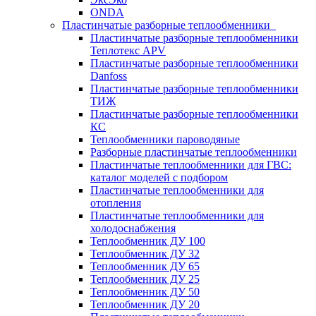
ONDA
Пластинчатые разборные теплообменники
Пластинчатые разборные теплообменники
Теплотекс APV
Пластинчатые разборные теплообменники
Danfoss
Пластинчатые разборные теплообменники
ТИЖ
Пластинчатые разборные теплообменники
КC
Теплообменники пароводяные
Разборные пластинчатые теплообменники
Пластинчатые теплообменники для ГВС:
каталог моделей с подбором
Пластинчатые теплообменники для
отопления
Пластинчатые теплообменники для
холодоснабжения
Теплообменник ДУ 100
Теплообменник ДУ 32
Теплообменник ДУ 65
Теплообменник ДУ 25
Теплообменник ДУ 50
Теплообменник ДУ 20