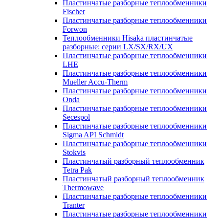
Пластинчатые разборные теплообменники
Fischer
Пластинчатые разборные теплообменники
Forwon
Теплообменники Hisaka пластинчатые
разборные: серии LX/SX/RX/UX
Пластинчатые разборные теплообменники
LHE
Пластинчатые разборные теплообменники
Mueller Accu-Therm
Пластинчатые разборные теплообменники
Onda
Пластинчатые разборные теплообменники
Secespol
Пластинчатые разборные теплообменники
Sigma API Schmidt
Пластинчатые разборные теплообменники
Stokvis
Пластинчатый разборный теплообменник
Tetra Pak
Пластинчатый разборный теплообменник
Thermowave
Пластинчатые разборные теплообменники
Tranter
Пластинчатые разборные теплообменники