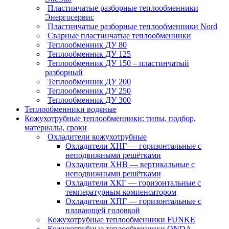
Пластинчатые разборные теплообменники
Энергосервис
Пластинчатые разборные теплообменники Nord
Сварные пластинчатые теплообменники
Теплообменник ДУ 80
Теплообменник ДУ 125
Теплообменник ДУ 150 – пластинчатый
разборный
Теплообменник ДУ 200
Теплообменник ДУ 250
Теплообменник ДУ 300
Теплообменники водяные
Кожухотрубные теплообменники: типы, подбор,
материалы, сроки
Охладители кожухотрубные
Охладители ХНГ — горизонтальные с
неподвижными решётками
Охладители ХНВ — вертикальные с
неподвижными решётками
Охладители ХКГ — горизонтальные с
температурным компенсатором
Охладители ХПГ — горизонтальные с
плавающей головкой
Кожухотрубные теплообменники FUNKE
Кожухотрубные теплообменники ONDA