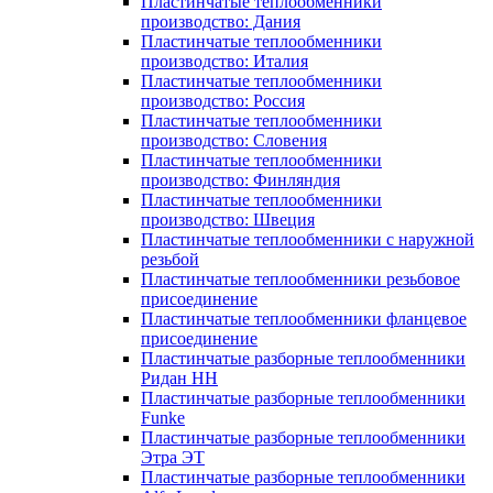
Пластинчатые теплообменники
производство: Дания
Пластинчатые теплообменники
производство: Италия
Пластинчатые теплообменники
производство: Россия
Пластинчатые теплообменники
производство: Словения
Пластинчатые теплообменники
производство: Финляндия
Пластинчатые теплообменники
производство: Швеция
Пластинчатые теплообменники с наружной
резьбой
Пластинчатые теплообменники резьбовое
присоединение
Пластинчатые теплообменники фланцевое
присоединение
Пластинчатые разборные теплообменники
Ридан НН
Пластинчатые разборные теплообменники
Funke
Пластинчатые разборные теплообменники
Этра ЭТ
Пластинчатые разборные теплообменники