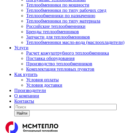
Теплообменники по мощности
Теплообменники по типу рабочих сред
Теплоообменники по назначению
Теплообменники по типу материала
Российские теплообменники
Бренды теплообменников
Запчасти для теплообменников
Теплообменники масло-вода (маслоохладители)
Услуги
Расчет кожухотрубного теплообменника
Поставка
оборудования
Производство теплообменников
Комплектация тепловых пунктов
Как купить
Условия оплаты
Условия доставки
Производители
О компании
Контакты
Найти