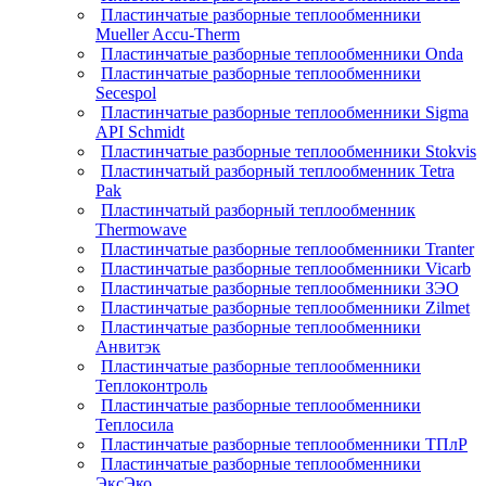
Пластинчатые разборные теплообменники
Mueller Accu-Therm
Пластинчатые разборные теплообменники Onda
Пластинчатые разборные теплообменники
Secespol
Пластинчатые разборные теплообменники Sigma
API Schmidt
Пластинчатые разборные теплообменники Stokvis
Пластинчатый разборный теплообменник Tetra
Pak
Пластинчатый разборный теплообменник
Thermowave
Пластинчатые разборные теплообменники Tranter
Пластинчатые разборные теплообменники Vicarb
Пластинчатые разборные теплообменники ЗЭО
Пластинчатые разборные теплообменники Zilmet
Пластинчатые разборные теплообменники
Анвитэк
Пластинчатые разборные теплообменники
Теплоконтроль
Пластинчатые разборные теплообменники
Теплосила
Пластинчатые разборные теплообменники ТПлР
Пластинчатые разборные теплообменники
ЭксЭко