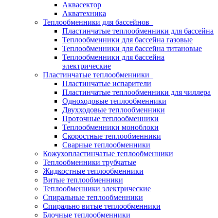
Аквасектор
Акватехника
Теплообменники для бассейнов
Пластинчатые теплообменники для бассейна
Теплообменники для бассейна газовые
Теплообменники для бассейна титановые
Теплообменники для бассейна
электрические
Пластинчатые теплообменники
Пластинчатые испарители
Пластинчатые теплообменники для чиллера
Одноходовые теплообменники
Двухходовые теплообменники
Проточные теплообменники
Теплообменники моноблоки
Скоростные теплообменники
Сварные теплообменники
Кожухопластинчатые теплообменники
Теплообменники трубчатые
Жидкостные теплообменники
Витые теплообменники
Теплообменники электрические
Спиральные теплообменники
Спирально витые теплообменники
Блочные теплообменники