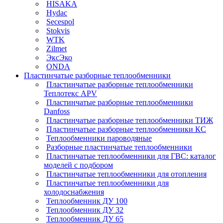
HISAKA
Hydac
Secespol
Stokvis
WTK
Zilmet
ЭксЭко
ONDA
Пластинчатые разборные теплообменники
Пластинчатые разборные теплообменники
Теплотекс APV
Пластинчатые разборные теплообменники
Danfoss
Пластинчатые разборные теплообменники ТИЖ
Пластинчатые разборные теплообменники КC
Теплообменники пароводяные
Разборные пластинчатые теплообменники
Пластинчатые теплообменники для ГВС: каталог
моделей с подбором
Пластинчатые теплообменники для отопления
Пластинчатые теплообменники для
холодоснабжения
Теплообменник ДУ 100
Теплообменник ДУ 32
Теплообменник ДУ 65