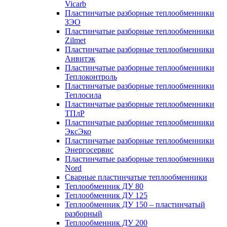
Vicarb
Пластинчатые разборные теплообменники
ЗЭО
Пластинчатые разборные теплообменники
Zilmet
Пластинчатые разборные теплообменники
Анвитэк
Пластинчатые разборные теплообменники
Теплоконтроль
Пластинчатые разборные теплообменники
Теплосила
Пластинчатые разборные теплообменники
ТПлР
Пластинчатые разборные теплообменники
ЭксЭко
Пластинчатые разборные теплообменники
Энергосервис
Пластинчатые разборные теплообменники
Nord
Сварные пластинчатые теплообменники
Теплообменник ДУ 80
Теплообменник ДУ 125
Теплообменник ДУ 150 – пластинчатый
разборный
Теплообменник ДУ 200