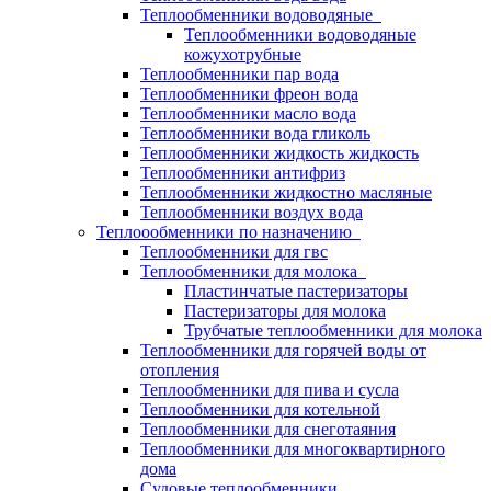
Теплообменники водоводяные
Теплообменники водоводяные
кожухотрубные
Теплообменники пар вода
Теплообменники фреон вода
Теплообменники масло вода
Теплообменники вода гликоль
Теплообменники жидкость жидкость
Теплообменники антифриз
Теплообменники жидкостно масляные
Теплообменники воздух вода
Теплоообменники по назначению
Теплообменники для гвс
Теплообменники для молока
Пластинчатые пастеризаторы
Пастеризаторы для молока
Трубчатые теплообменники для молока
Теплообменники для горячей воды от
отопления
Теплообменники для пива и сусла
Теплообменники для котельной
Теплообменники для снеготаяния
Теплообменники для многоквартирного
дома
Судовые теплообменники