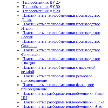
Теплообменник ДУ 25
Теплообменник ДУ 50
Теплообменник ДУ 20
Пластинчатые теплообменники производство:
Дания
Пластинчатые теплообменники производство:
Италия
Пластинчатые теплообменники производство:
Россия
Пластинчатые теплообменники производство:
Словения
Пластинчатые теплообменники производство:
Финляндия
Пластинчатые теплообменники производство:
Швеция
Пластинчатые теплообменники с наружной
резьбой
Пластинчатые теплообменники резьбовое
присоединение
Пластинчатые теплообменники фланцевое
присоединение
Пластинчатые разборные теплообменники Ридан
НН
Пластинчатые разборные теплообменники Funke
Пластинчатые разборные теплообменники Этра