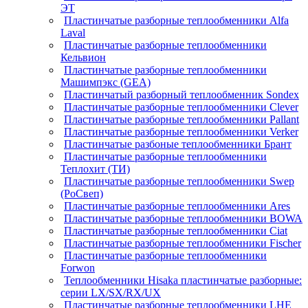
ЭТ
Пластинчатые разборные теплообменники Alfa
Laval
Пластинчатые разборные теплообменники
Кельвион
Пластинчатые разборные теплообменники
Машимпэкс (GEA)
Пластинчатый разборный теплообменник Sondex
Пластинчатые разборные теплообменники Clever
Пластинчатые разборные теплообменники Pallant
Пластинчатые разборные теплообменники Verker
Пластинчатые разбоные теплообменники Брант
Пластинчатые разборные теплообменники
Теплохит (ТИ)
Пластинчатые разборные теплообменники Swep
(РоСвеп)
Пластинчатые разборные теплообменники Ares
Пластинчатые разборные теплообменники BOWA
Пластинчатые разборные теплообменники Ciat
Пластинчатые разборные теплообменники Fischer
Пластинчатые разборные теплообменники
Forwon
Теплообменники Hisaka пластинчатые разборные:
серии LX/SX/RX/UX
Пластинчатые разборные теплообменники LHE