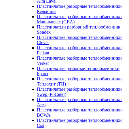
Alfa Laval
Пластинчатые разборные теплообменники
Кельвион
Пластинчатые разборные теплообменники
Машимпэкс (GEA)
Пластинчатый разборный теплообменник
Sondex
Пластинчатые разборные теплообменники
Clever
Пластинчатые разборные теплообменники
Pallant
Пластинчатые разборные теплообменники
Verker
Пластинчатые разбоные теплообменники
Брант
Пластинчатые разборные теплообменники
Теплохит (ТИ)
Пластинчатые разборные теплообменники
Swep (РоСвеп)
Пластинчатые разборные теплообменники
Ares
Пластинчатые разборные теплообменники
BOWA
Пластинчатые разборные теплообменники
Ciat