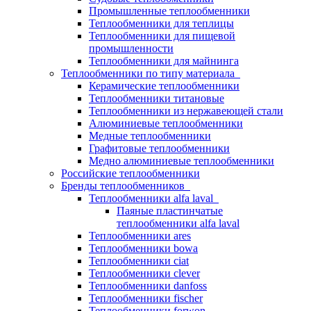
Промышленные теплообменники
Теплообменники для теплицы
Теплообменники для пищевой
промышленности
Теплообменники для майнинга
Теплообменники по типу материала
Керамические теплообменники
Теплообменники титановые
Теплообменники из нержавеющей стали
Алюминиевые теплообменники
Медные теплообменники
Графитовые теплообменники
Медно алюминиевые теплообменники
Российские теплообменники
Бренды теплообменников
Теплообменники alfa laval
Паяные пластинчатые
теплообменники alfa laval
Теплообменники ares
Теплообменники bowa
Теплообменники ciat
Теплообменники clever
Теплообменники danfoss
Теплообменники fischer
Теплообменники forwon