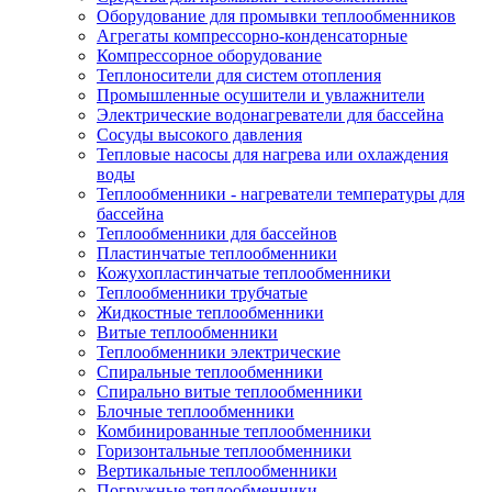
Оборудование для промывки теплообменников
Агрегаты компрессорно-конденсаторные
Компрессорное оборудование
Теплоносители для систем отопления
Промышленные осушители и увлажнители
Электрические водонагреватели для бассейна
Сосуды высокого давления
Тепловые насосы для нагрева или охлаждения
воды
Теплообменники - нагреватели температуры для
бассейна
Теплообменники для бассейнов
Пластинчатые теплообменники
Кожухопластинчатые теплообменники
Теплообменники трубчатые
Жидкостные теплообменники
Витые теплообменники
Теплообменники электрические
Спиральные теплообменники
Спирально витые теплообменники
Блочные теплообменники
Комбинированные теплообменники
Горизонтальные теплообменники
Вертикальные теплообменники
Погружные теплообменники