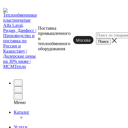
Поставка
промышленного
и
Москва
теплообменного
оборудования
Меню
Каталог
Услуги