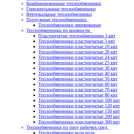
Комбинированные теплообменники
Горизонтальные теплообменники
Вертикальные теплообменники
Погружные теплообменники
Теплообменники змеевиковые
Теплообменники по мощности
Пластинчатые теплообменники 3 квт
Теплообменники пластинчатые 5 квт
Теплообменники пластинчатые 10 квт
Теплообменники пластинчатые 20 квт
Теплообменники пластинчатые 24 квт
Теплообменники пластинчатые 25 квт
Теплообменники пластинчатые 30 квт
Теплообменники пластинчатые 40 квт
Теплообменники пластинчатые 50 квт
Теплообменники пластинчатые 60 квт
Теплообменники пластинчатые 70 квт
Теплообменники пластинчатые 80 квт
Теплообменники пластинчатые 100 квт
Теплообменники пластинчатые 120 квт
Теплообменники пластинчатые 150 квт
Теплообменники пластинчатые 200 квт
Теплообменники пластинчатые 300 квт
Теплообменники по типу рабочих сред
Теплообменники вода вода