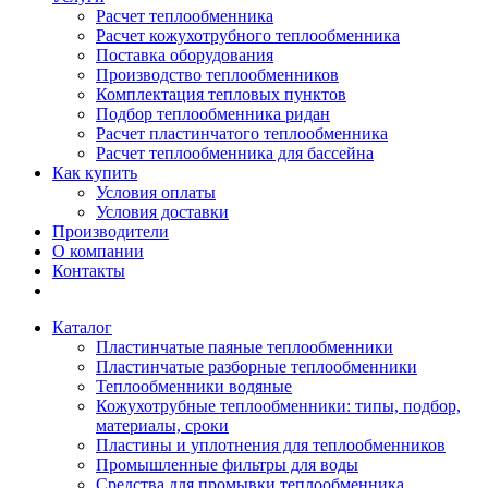
Расчет теплообменника
Расчет кожухотрубного теплообменника
Поставка оборудования
Производство теплообменников
Комплектация тепловых пунктов
Подбор теплообменника ридан
Расчет пластинчатого теплообменника
Расчет теплообменника для бассейна
Как купить
Условия оплаты
Условия доставки
Производители
О компании
Контакты
Каталог
Пластинчатые паяные теплообменники
Пластинчатые разборные теплообменники
Теплообменники водяные
Кожухотрубные теплообменники: типы, подбор,
материалы, сроки
Пластины и уплотнения для теплообменников
Промышленные фильтры для воды
Средства для промывки теплообменника