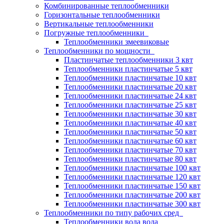
Комбинированные теплообменники
Горизонтальные теплообменники
Вертикальные теплообменники
Погружные теплообменники
Теплообменники змеевиковые
Теплообменники по мощности
Пластинчатые теплообменники 3 квт
Теплообменники пластинчатые 5 квт
Теплообменники пластинчатые 10 квт
Теплообменники пластинчатые 20 квт
Теплообменники пластинчатые 24 квт
Теплообменники пластинчатые 25 квт
Теплообменники пластинчатые 30 квт
Теплообменники пластинчатые 40 квт
Теплообменники пластинчатые 50 квт
Теплообменники пластинчатые 60 квт
Теплообменники пластинчатые 70 квт
Теплообменники пластинчатые 80 квт
Теплообменники пластинчатые 100 квт
Теплообменники пластинчатые 120 квт
Теплообменники пластинчатые 150 квт
Теплообменники пластинчатые 200 квт
Теплообменники пластинчатые 300 квт
Теплообменники по типу рабочих сред
Теплообменники вода вода