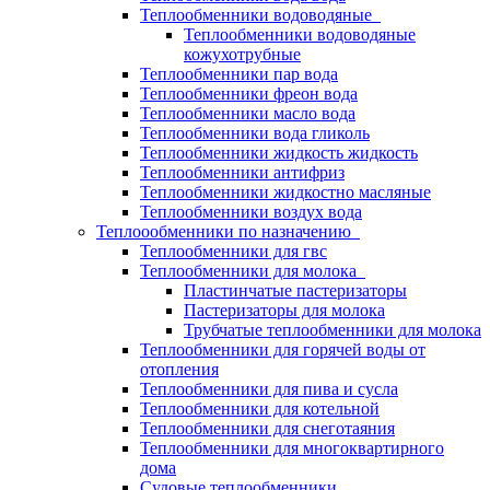
Теплообменники водоводяные
Теплообменники водоводяные
кожухотрубные
Теплообменники пар вода
Теплообменники фреон вода
Теплообменники масло вода
Теплообменники вода гликоль
Теплообменники жидкость жидкость
Теплообменники антифриз
Теплообменники жидкостно масляные
Теплообменники воздух вода
Теплоообменники по назначению
Теплообменники для гвс
Теплообменники для молока
Пластинчатые пастеризаторы
Пастеризаторы для молока
Трубчатые теплообменники для молока
Теплообменники для горячей воды от
отопления
Теплообменники для пива и сусла
Теплообменники для котельной
Теплообменники для снеготаяния
Теплообменники для многоквартирного
дома
Судовые теплообменники