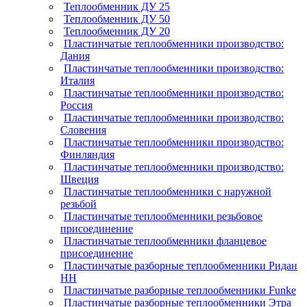
Теплообменник ДУ 25
Теплообменник ДУ 50
Теплообменник ДУ 20
Пластинчатые теплообменники производство:
Дания
Пластинчатые теплообменники производство:
Италия
Пластинчатые теплообменники производство:
Россия
Пластинчатые теплообменники производство:
Словения
Пластинчатые теплообменники производство:
Финляндия
Пластинчатые теплообменники производство:
Швеция
Пластинчатые теплообменники с наружной
резьбой
Пластинчатые теплообменники резьбовое
присоединение
Пластинчатые теплообменники фланцевое
присоединение
Пластинчатые разборные теплообменники Ридан
НН
Пластинчатые разборные теплообменники Funke
Пластинчатые разборные теплообменники Этра