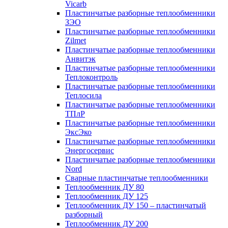
Vicarb
Пластинчатые разборные теплообменники
ЗЭО
Пластинчатые разборные теплообменники
Zilmet
Пластинчатые разборные теплообменники
Анвитэк
Пластинчатые разборные теплообменники
Теплоконтроль
Пластинчатые разборные теплообменники
Теплосила
Пластинчатые разборные теплообменники
ТПлР
Пластинчатые разборные теплообменники
ЭксЭко
Пластинчатые разборные теплообменники
Энергосервис
Пластинчатые разборные теплообменники
Nord
Сварные пластинчатые теплообменники
Теплообменник ДУ 80
Теплообменник ДУ 125
Теплообменник ДУ 150 – пластинчатый
разборный
Теплообменник ДУ 200