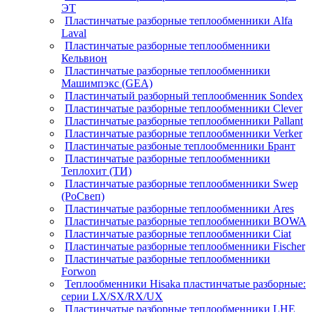
ЭТ
Пластинчатые разборные теплообменники Alfa
Laval
Пластинчатые разборные теплообменники
Кельвион
Пластинчатые разборные теплообменники
Машимпэкс (GEA)
Пластинчатый разборный теплообменник Sondex
Пластинчатые разборные теплообменники Clever
Пластинчатые разборные теплообменники Pallant
Пластинчатые разборные теплообменники Verker
Пластинчатые разбоные теплообменники Брант
Пластинчатые разборные теплообменники
Теплохит (ТИ)
Пластинчатые разборные теплообменники Swep
(РоСвеп)
Пластинчатые разборные теплообменники Ares
Пластинчатые разборные теплообменники BOWA
Пластинчатые разборные теплообменники Ciat
Пластинчатые разборные теплообменники Fischer
Пластинчатые разборные теплообменники
Forwon
Теплообменники Hisaka пластинчатые разборные:
серии LX/SX/RX/UX
Пластинчатые разборные теплообменники LHE