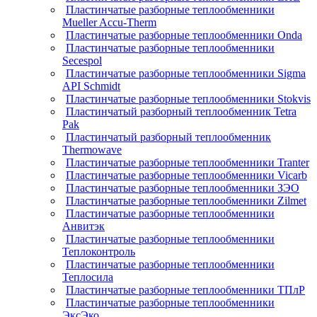
Пластинчатые разборные теплообменники
Mueller Accu-Therm
Пластинчатые разборные теплообменники Onda
Пластинчатые разборные теплообменники
Secespol
Пластинчатые разборные теплообменники Sigma
API Schmidt
Пластинчатые разборные теплообменники Stokvis
Пластинчатый разборный теплообменник Tetra
Pak
Пластинчатый разборный теплообменник
Thermowave
Пластинчатые разборные теплообменники Tranter
Пластинчатые разборные теплообменники Vicarb
Пластинчатые разборные теплообменники ЗЭО
Пластинчатые разборные теплообменники Zilmet
Пластинчатые разборные теплообменники
Анвитэк
Пластинчатые разборные теплообменники
Теплоконтроль
Пластинчатые разборные теплообменники
Теплосила
Пластинчатые разборные теплообменники ТПлР
Пластинчатые разборные теплообменники
ЭксЭко