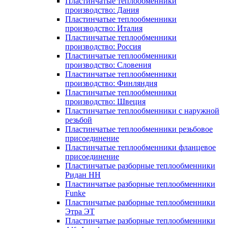
Пластинчатые теплообменники
производство: Дания
Пластинчатые теплообменники
производство: Италия
Пластинчатые теплообменники
производство: Россия
Пластинчатые теплообменники
производство: Словения
Пластинчатые теплообменники
производство: Финляндия
Пластинчатые теплообменники
производство: Швеция
Пластинчатые теплообменники с наружной
резьбой
Пластинчатые теплообменники резьбовое
присоединение
Пластинчатые теплообменники фланцевое
присоединение
Пластинчатые разборные теплообменники
Ридан НН
Пластинчатые разборные теплообменники
Funke
Пластинчатые разборные теплообменники
Этра ЭТ
Пластинчатые разборные теплообменники