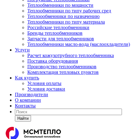
Теплообменники по мощности
Теплообменники по типу рабочих сред
Теплоообменники по назначению
Теплообменники по типу материала
Российские теплообменники
Бренды теплообменников
Запчасти для теплообменников
Теплообменники масло-вода (маслоохладители)
Услуги
Расчет кожухотрубного теплообменника
Поставка
оборудования
Производство теплообменников
Комплектация тепловых пунктов
Как купить
Условия оплаты
Условия доставки
Производители
О компании
Контакты
Найти