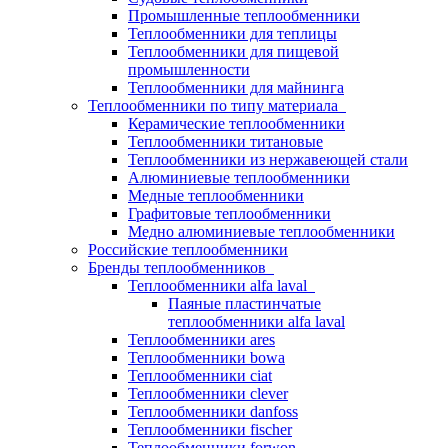
Промышленные теплообменники
Теплообменники для теплицы
Теплообменники для пищевой
промышленности
Теплообменники для майнинга
Теплообменники по типу материала
Керамические теплообменники
Теплообменники титановые
Теплообменники из нержавеющей стали
Алюминиевые теплообменники
Медные теплообменники
Графитовые теплообменники
Медно алюминиевые теплообменники
Российские теплообменники
Бренды теплообменников
Теплообменники alfa laval
Паяные пластинчатые
теплообменники alfa laval
Теплообменники ares
Теплообменники bowa
Теплообменники ciat
Теплообменники clever
Теплообменники danfoss
Теплообменники fischer
Теплообменники forwon