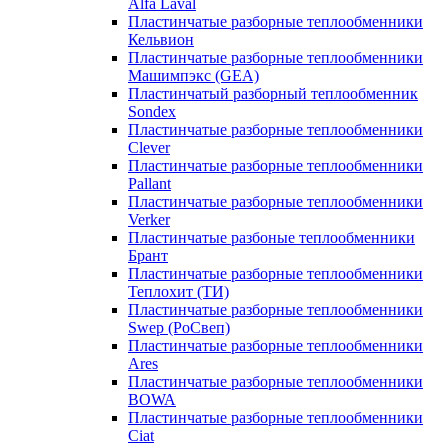
Alfa Laval
Пластинчатые разборные теплообменники
Кельвион
Пластинчатые разборные теплообменники
Машимпэкс (GEA)
Пластинчатый разборный теплообменник
Sondex
Пластинчатые разборные теплообменники
Clever
Пластинчатые разборные теплообменники
Pallant
Пластинчатые разборные теплообменники
Verker
Пластинчатые разбоные теплообменники
Брант
Пластинчатые разборные теплообменники
Теплохит (ТИ)
Пластинчатые разборные теплообменники
Swep (РоСвеп)
Пластинчатые разборные теплообменники
Ares
Пластинчатые разборные теплообменники
BOWA
Пластинчатые разборные теплообменники
Ciat