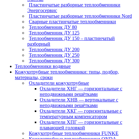
Пластинчатые разборные теплообменники
Энергосервис
Пластинчатые разборные теплообменники Nord
Сварные пластинчатые теплообменники
Теплообменник ДУ 80
Теплообменник ДУ 125
Теплообменник ДУ 150 – пластинчатый
разборный
Теплообменник ДУ 200
Теплообменник ДУ 250
Теплообменник ДУ 300
Теплообменники водяные
Кожухотрубные теплообменники: типы, подбор,
материалы, сроки
Охладители кожухотрубные
Охладители ХНГ — горизонтальные с
неподвижными решётками
Охладители ХНВ — вертикальные с
неподвижными решётками
Охладители ХКГ — горизонтальные с
температурным компенсатором
Охладители ХПГ — горизонтальные с
плавающей головкой
Кожухотрубные теплообменники FUNKE
Кожухотрубные теплообменники ONDA