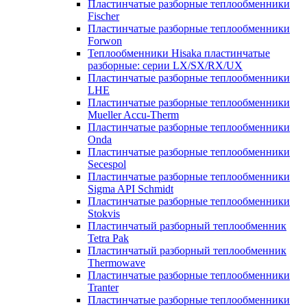
Пластинчатые разборные теплообменники
Fischer
Пластинчатые разборные теплообменники
Forwon
Теплообменники Hisaka пластинчатые
разборные: серии LX/SX/RX/UX
Пластинчатые разборные теплообменники
LHE
Пластинчатые разборные теплообменники
Mueller Accu-Therm
Пластинчатые разборные теплообменники
Onda
Пластинчатые разборные теплообменники
Secespol
Пластинчатые разборные теплообменники
Sigma API Schmidt
Пластинчатые разборные теплообменники
Stokvis
Пластинчатый разборный теплообменник
Tetra Pak
Пластинчатый разборный теплообменник
Thermowave
Пластинчатые разборные теплообменники
Tranter
Пластинчатые разборные теплообменники