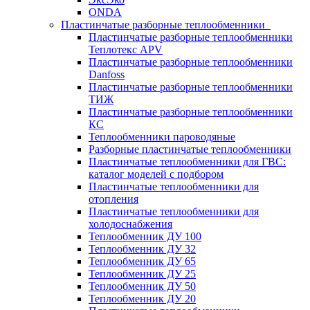
ONDA
Пластинчатые разборные теплообменники
Пластинчатые разборные теплообменники
Теплотекс APV
Пластинчатые разборные теплообменники
Danfoss
Пластинчатые разборные теплообменники
ТИЖ
Пластинчатые разборные теплообменники
КC
Теплообменники пароводяные
Разборные пластинчатые теплообменники
Пластинчатые теплообменники для ГВС:
каталог моделей с подбором
Пластинчатые теплообменники для
отопления
Пластинчатые теплообменники для
холодоснабжения
Теплообменник ДУ 100
Теплообменник ДУ 32
Теплообменник ДУ 65
Теплообменник ДУ 25
Теплообменник ДУ 50
Теплообменник ДУ 20