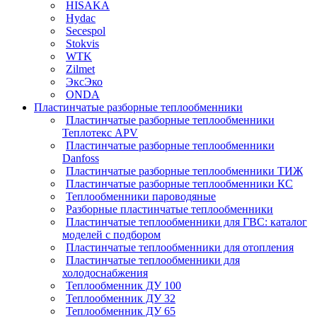
HISAKA
Hydac
Secespol
Stokvis
WTK
Zilmet
ЭксЭко
ONDA
Пластинчатые разборные теплообменники
Пластинчатые разборные теплообменники
Теплотекс APV
Пластинчатые разборные теплообменники
Danfoss
Пластинчатые разборные теплообменники ТИЖ
Пластинчатые разборные теплообменники КC
Теплообменники пароводяные
Разборные пластинчатые теплообменники
Пластинчатые теплообменники для ГВС: каталог
моделей с подбором
Пластинчатые теплообменники для отопления
Пластинчатые теплообменники для
холодоснабжения
Теплообменник ДУ 100
Теплообменник ДУ 32
Теплообменник ДУ 65