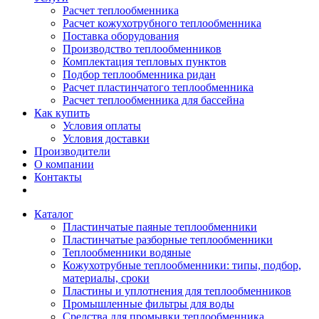
Расчет теплообменника
Расчет кожухотрубного теплообменника
Поставка оборудования
Производство теплообменников
Комплектация тепловых пунктов
Подбор теплообменника ридан
Расчет пластинчатого теплообменника
Расчет теплообменника для бассейна
Как купить
Условия оплаты
Условия доставки
Производители
О компании
Контакты
Каталог
Пластинчатые паяные теплообменники
Пластинчатые разборные теплообменники
Теплообменники водяные
Кожухотрубные теплообменники: типы, подбор,
материалы, сроки
Пластины и уплотнения для теплообменников
Промышленные фильтры для воды
Средства для промывки теплообменника