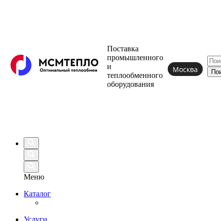
Поставка
промышленного
и
Москва
теплообменного
оборудования
Меню
Каталог
Услуги