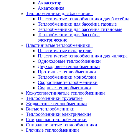
Аквасектор
Акватехника
Теплообменники для бассейнов
Пластинчатые теплообменники для бассейна
Теплообменники для бассейна газовые
Теплообменники для бассейна титановые
Теплообменники для бассейна
электрические
Пластинчатые теплообменники
Пластинчатые испарители
Пластинчатые теплообменники для чиллера
Одноходовые теплообменники
Двухходовые теплообменники
Проточные теплообменники
Теплообменники моноблоки
Скоростные теплообменники
Сварные теплообменники
Кожухопластинчатые теплообменники
Теплообменники трубчатые
Жидкостные теплообменники
Витые теплообменники
Теплообменники электрические
Спиральные теплообменники
Спирально витые теплообменники
Блочные теплообменники