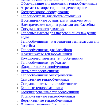
Оборудование для промывки теплообменников
Агрегаты компрессорно-конденсаторные
Компрессорное оборудование
Теплоносители для систем отопления
Промышленные осушители и увлажнители
Электрические водонагреватели для бассейна
Сосуды высокого давления
Тепловые насосы для нагрева или охлаждения
воды
Теплообменники - нагреватели температуры для
бассейна
Теплообменники для бассейнов
Пластинчатые теплообменники
Кожухопластинчатые теплообменники
Теплообменники трубчатые
Жидкостные теплообменники
Витые теплообменники
Теплообменники электрические
Спиральные теплообменники
Спирально витые теплообменники
Блочные теплообменники
Комбинированные теплообменники
Горизонтальные теплообменники
Вертикальные теплообменники
Погружные теплообменники