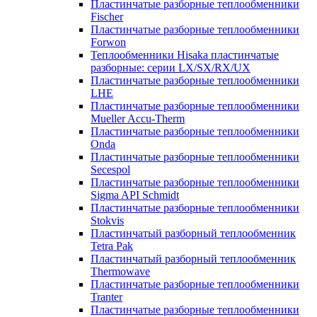
Пластинчатые разборные теплообменники
Fischer
Пластинчатые разборные теплообменники
Forwon
Теплообменники Hisaka пластинчатые
разборные: серии LX/SX/RX/UX
Пластинчатые разборные теплообменники
LHE
Пластинчатые разборные теплообменники
Mueller Accu-Therm
Пластинчатые разборные теплообменники
Onda
Пластинчатые разборные теплообменники
Secespol
Пластинчатые разборные теплообменники
Sigma API Schmidt
Пластинчатые разборные теплообменники
Stokvis
Пластинчатый разборный теплообменник
Tetra Pak
Пластинчатый разборный теплообменник
Thermowave
Пластинчатые разборные теплообменники
Tranter
Пластинчатые разборные теплообменники