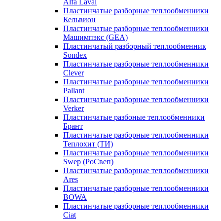
Alfa Laval
Пластинчатые разборные теплообменники
Кельвион
Пластинчатые разборные теплообменники
Машимпэкс (GEA)
Пластинчатый разборный теплообменник
Sondex
Пластинчатые разборные теплообменники
Clever
Пластинчатые разборные теплообменники
Pallant
Пластинчатые разборные теплообменники
Verker
Пластинчатые разбоные теплообменники
Брант
Пластинчатые разборные теплообменники
Теплохит (ТИ)
Пластинчатые разборные теплообменники
Swep (РоСвеп)
Пластинчатые разборные теплообменники
Ares
Пластинчатые разборные теплообменники
BOWA
Пластинчатые разборные теплообменники
Ciat