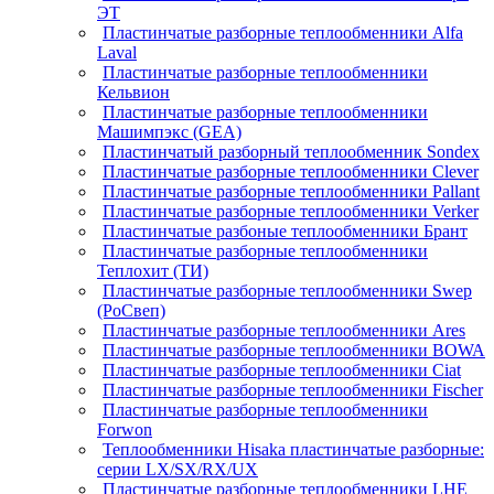
ЭТ
Пластинчатые разборные теплообменники Alfa
Laval
Пластинчатые разборные теплообменники
Кельвион
Пластинчатые разборные теплообменники
Машимпэкс (GEA)
Пластинчатый разборный теплообменник Sondex
Пластинчатые разборные теплообменники Clever
Пластинчатые разборные теплообменники Pallant
Пластинчатые разборные теплообменники Verker
Пластинчатые разбоные теплообменники Брант
Пластинчатые разборные теплообменники
Теплохит (ТИ)
Пластинчатые разборные теплообменники Swep
(РоСвеп)
Пластинчатые разборные теплообменники Ares
Пластинчатые разборные теплообменники BOWA
Пластинчатые разборные теплообменники Ciat
Пластинчатые разборные теплообменники Fischer
Пластинчатые разборные теплообменники
Forwon
Теплообменники Hisaka пластинчатые разборные:
серии LX/SX/RX/UX
Пластинчатые разборные теплообменники LHE