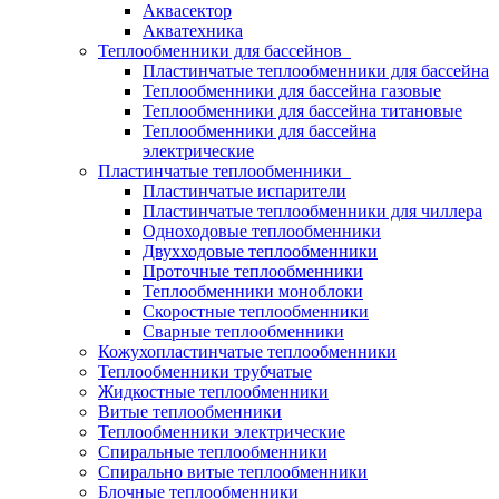
Аквасектор
Акватехника
Теплообменники для бассейнов
Пластинчатые теплообменники для бассейна
Теплообменники для бассейна газовые
Теплообменники для бассейна титановые
Теплообменники для бассейна
электрические
Пластинчатые теплообменники
Пластинчатые испарители
Пластинчатые теплообменники для чиллера
Одноходовые теплообменники
Двухходовые теплообменники
Проточные теплообменники
Теплообменники моноблоки
Скоростные теплообменники
Сварные теплообменники
Кожухопластинчатые теплообменники
Теплообменники трубчатые
Жидкостные теплообменники
Витые теплообменники
Теплообменники электрические
Спиральные теплообменники
Спирально витые теплообменники
Блочные теплообменники