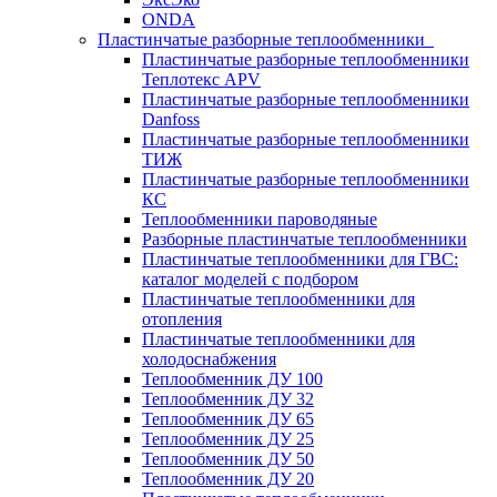
ONDA
Пластинчатые разборные теплообменники
Пластинчатые разборные теплообменники
Теплотекс APV
Пластинчатые разборные теплообменники
Danfoss
Пластинчатые разборные теплообменники
ТИЖ
Пластинчатые разборные теплообменники
КC
Теплообменники пароводяные
Разборные пластинчатые теплообменники
Пластинчатые теплообменники для ГВС:
каталог моделей с подбором
Пластинчатые теплообменники для
отопления
Пластинчатые теплообменники для
холодоснабжения
Теплообменник ДУ 100
Теплообменник ДУ 32
Теплообменник ДУ 65
Теплообменник ДУ 25
Теплообменник ДУ 50
Теплообменник ДУ 20