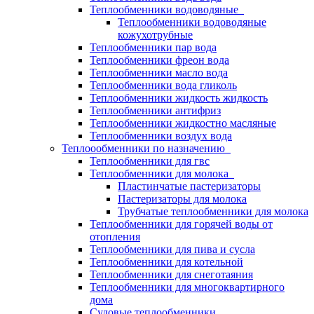
Теплообменники водоводяные
Теплообменники водоводяные
кожухотрубные
Теплообменники пар вода
Теплообменники фреон вода
Теплообменники масло вода
Теплообменники вода гликоль
Теплообменники жидкость жидкость
Теплообменники антифриз
Теплообменники жидкостно масляные
Теплообменники воздух вода
Теплоообменники по назначению
Теплообменники для гвс
Теплообменники для молока
Пластинчатые пастеризаторы
Пастеризаторы для молока
Трубчатые теплообменники для молока
Теплообменники для горячей воды от
отопления
Теплообменники для пива и сусла
Теплообменники для котельной
Теплообменники для снеготаяния
Теплообменники для многоквартирного
дома
Судовые теплообменники