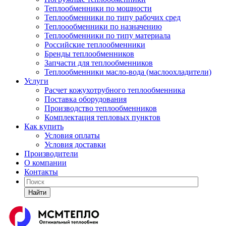
Теплообменники по мощности
Теплообменники по типу рабочих сред
Теплоообменники по назначению
Теплообменники по типу материала
Российские теплообменники
Бренды теплообменников
Запчасти для теплообменников
Теплообменники масло-вода (маслоохладители)
Услуги
Расчет кожухотрубного теплообменника
Поставка
оборудования
Производство теплообменников
Комплектация тепловых пунктов
Как купить
Условия оплаты
Условия доставки
Производители
О компании
Контакты
Найти