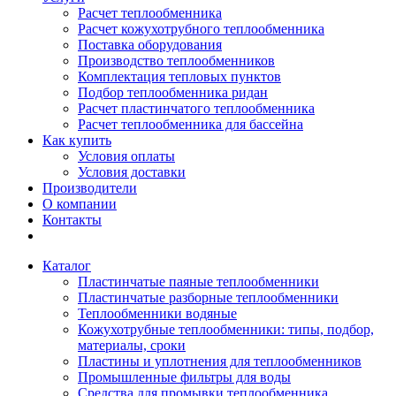
Расчет теплообменника
Расчет кожухотрубного теплообменника
Поставка оборудования
Производство теплообменников
Комплектация тепловых пунктов
Подбор теплообменника ридан
Расчет пластинчатого теплообменника
Расчет теплообменника для бассейна
Как купить
Условия оплаты
Условия доставки
Производители
О компании
Контакты
Каталог
Пластинчатые паяные теплообменники
Пластинчатые разборные теплообменники
Теплообменники водяные
Кожухотрубные теплообменники: типы, подбор,
материалы, сроки
Пластины и уплотнения для теплообменников
Промышленные фильтры для воды
Средства для промывки теплообменника