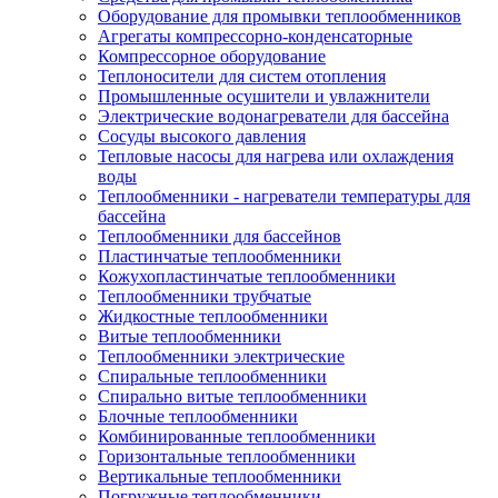
Оборудование для промывки теплообменников
Агрегаты компрессорно-конденсаторные
Компрессорное оборудование
Теплоносители для систем отопления
Промышленные осушители и увлажнители
Электрические водонагреватели для бассейна
Сосуды высокого давления
Тепловые насосы для нагрева или охлаждения
воды
Теплообменники - нагреватели температуры для
бассейна
Теплообменники для бассейнов
Пластинчатые теплообменники
Кожухопластинчатые теплообменники
Теплообменники трубчатые
Жидкостные теплообменники
Витые теплообменники
Теплообменники электрические
Спиральные теплообменники
Спирально витые теплообменники
Блочные теплообменники
Комбинированные теплообменники
Горизонтальные теплообменники
Вертикальные теплообменники
Погружные теплообменники