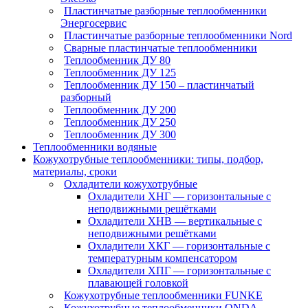
Пластинчатые разборные теплообменники
Энергосервис
Пластинчатые разборные теплообменники Nord
Сварные пластинчатые теплообменники
Теплообменник ДУ 80
Теплообменник ДУ 125
Теплообменник ДУ 150 – пластинчатый
разборный
Теплообменник ДУ 200
Теплообменник ДУ 250
Теплообменник ДУ 300
Теплообменники водяные
Кожухотрубные теплообменники: типы, подбор,
материалы, сроки
Охладители кожухотрубные
Охладители ХНГ — горизонтальные с
неподвижными решётками
Охладители ХНВ — вертикальные с
неподвижными решётками
Охладители ХКГ — горизонтальные с
температурным компенсатором
Охладители ХПГ — горизонтальные с
плавающей головкой
Кожухотрубные теплообменники FUNKE
Кожухотрубные теплообменники ONDA