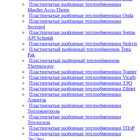
Пластинчатые разборные теплообменники
Mueller Accu-Therm
Пластинчатые разборные теплообменники Onda
Пластинчатые разборные теплообменники
Secespol
Пластинчатые разборные теплообменники Sigma
API Schmidt
Пластинчатые разборные теплообменники Stokvis
Пластинчатый разборный теплообменник Tetra
Pak
Пластинчатый разборный теплообменник
Thermowave
Пластинчатые разборные теплообменники Tranter
Пластинчатые разборные теплообменники Vicarb
Пластинчатые разборные теплообменники ЗЭО
Пластинчатые разборные теплообменники Zilmet
Пластинчатые разборные теплообменники
Анвитэк
Пластинчатые разборные теплообменники
Теплоконтроль
Пластинчатые разборные теплообменники
Теплосила
Пластинчатые разборные теплообменники ТПлР
Пластинчатые разборные теплообменники
ЭксЭко