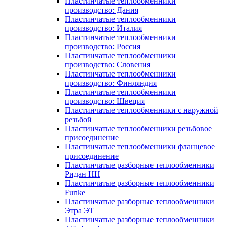
Пластинчатые теплообменники
производство: Дания
Пластинчатые теплообменники
производство: Италия
Пластинчатые теплообменники
производство: Россия
Пластинчатые теплообменники
производство: Словения
Пластинчатые теплообменники
производство: Финляндия
Пластинчатые теплообменники
производство: Швеция
Пластинчатые теплообменники с наружной
резьбой
Пластинчатые теплообменники резьбовое
присоединение
Пластинчатые теплообменники фланцевое
присоединение
Пластинчатые разборные теплообменники
Ридан НН
Пластинчатые разборные теплообменники
Funke
Пластинчатые разборные теплообменники
Этра ЭТ
Пластинчатые разборные теплообменники