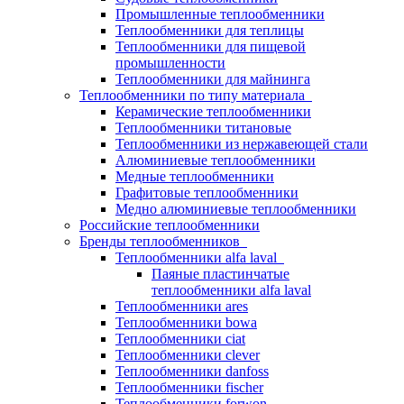
Промышленные теплообменники
Теплообменники для теплицы
Теплообменники для пищевой
промышленности
Теплообменники для майнинга
Теплообменники по типу материала
Керамические теплообменники
Теплообменники титановые
Теплообменники из нержавеющей стали
Алюминиевые теплообменники
Медные теплообменники
Графитовые теплообменники
Медно алюминиевые теплообменники
Российские теплообменники
Бренды теплообменников
Теплообменники alfa laval
Паяные пластинчатые
теплообменники alfa laval
Теплообменники ares
Теплообменники bowa
Теплообменники ciat
Теплообменники clever
Теплообменники danfoss
Теплообменники fischer
Теплообменники forwon