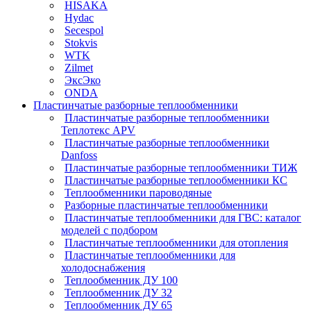
HISAKA
Hydac
Secespol
Stokvis
WTK
Zilmet
ЭксЭко
ONDA
Пластинчатые разборные теплообменники
Пластинчатые разборные теплообменники
Теплотекс APV
Пластинчатые разборные теплообменники
Danfoss
Пластинчатые разборные теплообменники ТИЖ
Пластинчатые разборные теплообменники КC
Теплообменники пароводяные
Разборные пластинчатые теплообменники
Пластинчатые теплообменники для ГВС: каталог
моделей с подбором
Пластинчатые теплообменники для отопления
Пластинчатые теплообменники для
холодоснабжения
Теплообменник ДУ 100
Теплообменник ДУ 32
Теплообменник ДУ 65