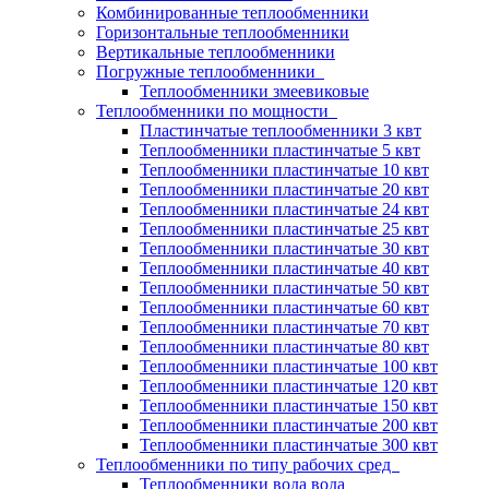
Комбинированные теплообменники
Горизонтальные теплообменники
Вертикальные теплообменники
Погружные теплообменники
Теплообменники змеевиковые
Теплообменники по мощности
Пластинчатые теплообменники 3 квт
Теплообменники пластинчатые 5 квт
Теплообменники пластинчатые 10 квт
Теплообменники пластинчатые 20 квт
Теплообменники пластинчатые 24 квт
Теплообменники пластинчатые 25 квт
Теплообменники пластинчатые 30 квт
Теплообменники пластинчатые 40 квт
Теплообменники пластинчатые 50 квт
Теплообменники пластинчатые 60 квт
Теплообменники пластинчатые 70 квт
Теплообменники пластинчатые 80 квт
Теплообменники пластинчатые 100 квт
Теплообменники пластинчатые 120 квт
Теплообменники пластинчатые 150 квт
Теплообменники пластинчатые 200 квт
Теплообменники пластинчатые 300 квт
Теплообменники по типу рабочих сред
Теплообменники вода вода