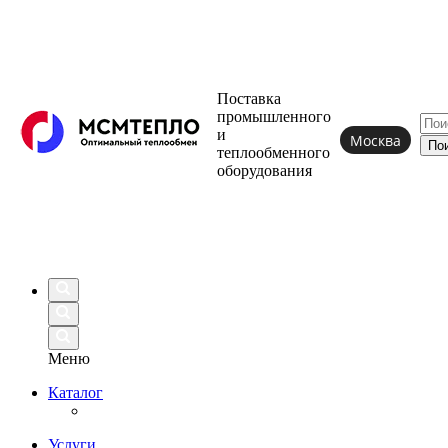
Поставка
промышленного
и
Москва
теплообменного
оборудования
Меню
Каталог
Услуги