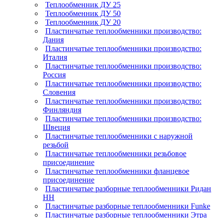
Теплообменник ДУ 25
Теплообменник ДУ 50
Теплообменник ДУ 20
Пластинчатые теплообменники производство:
Дания
Пластинчатые теплообменники производство:
Италия
Пластинчатые теплообменники производство:
Россия
Пластинчатые теплообменники производство:
Словения
Пластинчатые теплообменники производство:
Финляндия
Пластинчатые теплообменники производство:
Швеция
Пластинчатые теплообменники с наружной
резьбой
Пластинчатые теплообменники резьбовое
присоединение
Пластинчатые теплообменники фланцевое
присоединение
Пластинчатые разборные теплообменники Ридан
НН
Пластинчатые разборные теплообменники Funke
Пластинчатые разборные теплообменники Этра