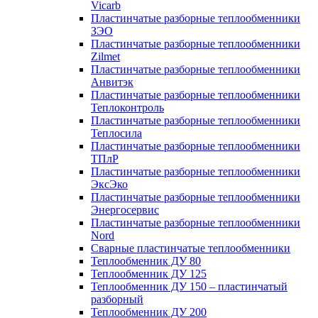
Vicarb
Пластинчатые разборные теплообменники
ЗЭО
Пластинчатые разборные теплообменники
Zilmet
Пластинчатые разборные теплообменники
Анвитэк
Пластинчатые разборные теплообменники
Теплоконтроль
Пластинчатые разборные теплообменники
Теплосила
Пластинчатые разборные теплообменники
ТПлР
Пластинчатые разборные теплообменники
ЭксЭко
Пластинчатые разборные теплообменники
Энергосервис
Пластинчатые разборные теплообменники
Nord
Сварные пластинчатые теплообменники
Теплообменник ДУ 80
Теплообменник ДУ 125
Теплообменник ДУ 150 – пластинчатый
разборный
Теплообменник ДУ 200