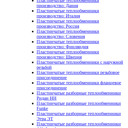
Пластинчатые теплообменники
производство: Дания
Пластинчатые теплообменники
производство: Италия
Пластинчатые теплообменники
производство: Россия
Пластинчатые теплообменники
производство: Словения
Пластинчатые теплообменники
производство: Финляндия
Пластинчатые теплообменники
производство: Швеция
Пластинчатые теплообменники с наружной
резьбой
Пластинчатые теплообменники резьбовое
присоединение
Пластинчатые теплообменники фланцевое
присоединение
Пластинчатые разборные теплообменники
Ридан НН
Пластинчатые разборные теплообменники
Funke
Пластинчатые разборные теплообменники
Этра ЭТ
Пластинчатые разборные теплообменники