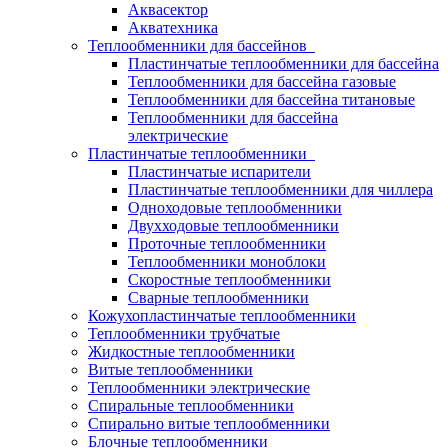
Аквасектор
Акватехника
Теплообменники для бассейнов
Пластинчатые теплообменники для бассейна
Теплообменники для бассейна газовые
Теплообменники для бассейна титановые
Теплообменники для бассейна
электрические
Пластинчатые теплообменники
Пластинчатые испарители
Пластинчатые теплообменники для чиллера
Одноходовые теплообменники
Двухходовые теплообменники
Проточные теплообменники
Теплообменники моноблоки
Скоростные теплообменники
Сварные теплообменники
Кожухопластинчатые теплообменники
Теплообменники трубчатые
Жидкостные теплообменники
Витые теплообменники
Теплообменники электрические
Спиральные теплообменники
Спирально витые теплообменники
Блочные теплообменники