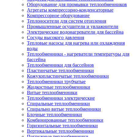
Оборудование для промывки теплообменников
Агрегаты компрессорно-конденсаторные
Компрессорное оборудование
Теплоносители для систем отопления
Промышленные осушители и увлажнители
Электрические водонагреватели для бассейна
Сосуды высокого давления
Тепловые насосы для нагрева или охлаждения
воды
Теплообменники - нагреватели температуры для
бассейна
Теплообменники для бассейнов
Пластинчатые теплообменники
Кожухопластинчатые теплообменники
Теплообменники трубчатые
Жидкостные теплообменники
Витые теплообменники
Теплообменники электрические
Спиральные теплообменники
Спирально витые теплообменники
Блочные теплообменники
Комбинированные теплообменники
Горизонтальные теплообменники
Вертикальные теплообменники
Погружные теплообменники