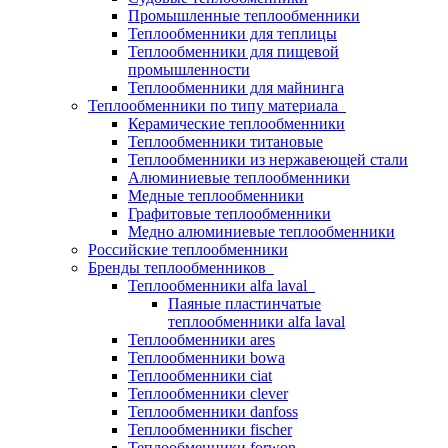
Промышленные теплообменники
Теплообменники для теплицы
Теплообменники для пищевой
промышленности
Теплообменники для майнинга
Теплообменники по типу материала
Керамические теплообменники
Теплообменники титановые
Теплообменники из нержавеющей стали
Алюминиевые теплообменники
Медные теплообменники
Графитовые теплообменники
Медно алюминиевые теплообменники
Российские теплообменники
Бренды теплообменников
Теплообменники alfa laval
Паяные пластинчатые
теплообменники alfa laval
Теплообменники ares
Теплообменники bowa
Теплообменники ciat
Теплообменники clever
Теплообменники danfoss
Теплообменники fischer
Теплообменники forwon