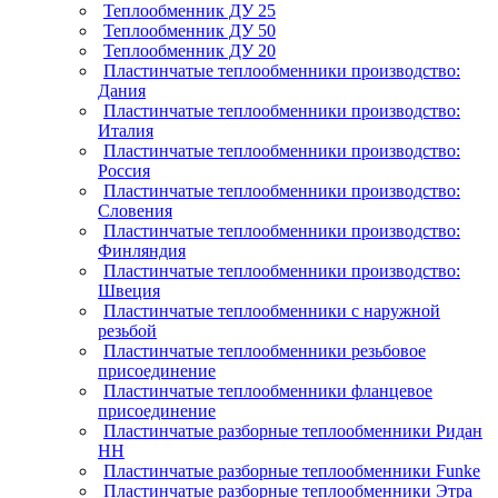
Теплообменник ДУ 25
Теплообменник ДУ 50
Теплообменник ДУ 20
Пластинчатые теплообменники производство:
Дания
Пластинчатые теплообменники производство:
Италия
Пластинчатые теплообменники производство:
Россия
Пластинчатые теплообменники производство:
Словения
Пластинчатые теплообменники производство:
Финляндия
Пластинчатые теплообменники производство:
Швеция
Пластинчатые теплообменники с наружной
резьбой
Пластинчатые теплообменники резьбовое
присоединение
Пластинчатые теплообменники фланцевое
присоединение
Пластинчатые разборные теплообменники Ридан
НН
Пластинчатые разборные теплообменники Funke
Пластинчатые разборные теплообменники Этра