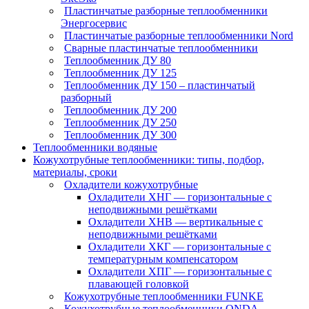
Пластинчатые разборные теплообменники
Энергосервис
Пластинчатые разборные теплообменники Nord
Сварные пластинчатые теплообменники
Теплообменник ДУ 80
Теплообменник ДУ 125
Теплообменник ДУ 150 – пластинчатый
разборный
Теплообменник ДУ 200
Теплообменник ДУ 250
Теплообменник ДУ 300
Теплообменники водяные
Кожухотрубные теплообменники: типы, подбор,
материалы, сроки
Охладители кожухотрубные
Охладители ХНГ — горизонтальные с
неподвижными решётками
Охладители ХНВ — вертикальные с
неподвижными решётками
Охладители ХКГ — горизонтальные с
температурным компенсатором
Охладители ХПГ — горизонтальные с
плавающей головкой
Кожухотрубные теплообменники FUNKE
Кожухотрубные теплообменники ONDA