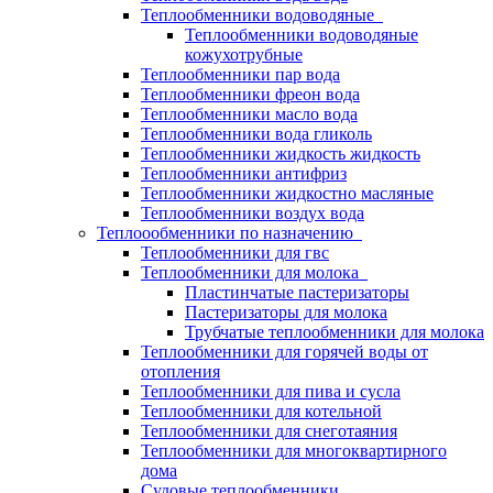
Теплообменники водоводяные
Теплообменники водоводяные
кожухотрубные
Теплообменники пар вода
Теплообменники фреон вода
Теплообменники масло вода
Теплообменники вода гликоль
Теплообменники жидкость жидкость
Теплообменники антифриз
Теплообменники жидкостно масляные
Теплообменники воздух вода
Теплоообменники по назначению
Теплообменники для гвс
Теплообменники для молока
Пластинчатые пастеризаторы
Пастеризаторы для молока
Трубчатые теплообменники для молока
Теплообменники для горячей воды от
отопления
Теплообменники для пива и сусла
Теплообменники для котельной
Теплообменники для снеготаяния
Теплообменники для многоквартирного
дома
Судовые теплообменники