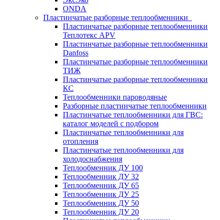
ONDA
Пластинчатые разборные теплообменники
Пластинчатые разборные теплообменники
Теплотекс APV
Пластинчатые разборные теплообменники
Danfoss
Пластинчатые разборные теплообменники
ТИЖ
Пластинчатые разборные теплообменники
КC
Теплообменники пароводяные
Разборные пластинчатые теплообменники
Пластинчатые теплообменники для ГВС:
каталог моделей с подбором
Пластинчатые теплообменники для
отопления
Пластинчатые теплообменники для
холодоснабжения
Теплообменник ДУ 100
Теплообменник ДУ 32
Теплообменник ДУ 65
Теплообменник ДУ 25
Теплообменник ДУ 50
Теплообменник ДУ 20