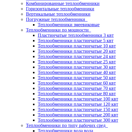
Комбинированные теплообменники
Горизонтальные теплообменники
Вертикальные теплообменники
Погружные теплообменники
Теплообменники змеевиковые
Теплообменники по мощности
Пластинчатые теплообменники 3 квт
Теплообменники пластинчатые 5 квт
Теплообменники пластинчатые 10 квт
Теплообменники пластинчатые 20 квт
Теплообменники пластинчатые 24 квт
Теплообменники пластинчатые 25 квт
Теплообменники пластинчатые 30 квт
Теплообменники пластинчатые 40 квт
Теплообменники пластинчатые 50 квт
Теплообменники пластинчатые 60 квт
Теплообменники пластинчатые 70 квт
Теплообменники пластинчатые 80 квт
Теплообменники пластинчатые 100 квт
Теплообменники пластинчатые 120 квт
Теплообменники пластинчатые 150 квт
Теплообменники пластинчатые 200 квт
Теплообменники пластинчатые 300 квт
Теплообменники по типу рабочих сред
Теплообменники вода вода