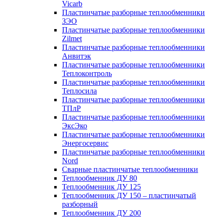
Vicarb
Пластинчатые разборные теплообменники
ЗЭО
Пластинчатые разборные теплообменники
Zilmet
Пластинчатые разборные теплообменники
Анвитэк
Пластинчатые разборные теплообменники
Теплоконтроль
Пластинчатые разборные теплообменники
Теплосила
Пластинчатые разборные теплообменники
ТПлР
Пластинчатые разборные теплообменники
ЭксЭко
Пластинчатые разборные теплообменники
Энергосервис
Пластинчатые разборные теплообменники
Nord
Сварные пластинчатые теплообменники
Теплообменник ДУ 80
Теплообменник ДУ 125
Теплообменник ДУ 150 – пластинчатый
разборный
Теплообменник ДУ 200