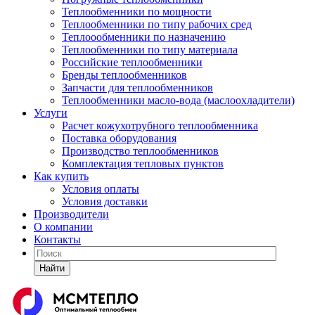
Теплообменники по мощности
Теплообменники по типу рабочих сред
Теплоообменники по назначению
Теплообменники по типу материала
Российские теплообменники
Бренды теплообменников
Запчасти для теплообменников
Теплообменники масло-вода (маслоохладители)
Услуги
Расчет кожухотрубного теплообменника
Поставка
оборудования
Производство теплообменников
Комплектация тепловых пунктов
Как купить
Условия оплаты
Условия доставки
Производители
О компании
Контакты
Найти