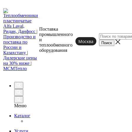
Поставка
промышленного
и
Москва
теплообменного
оборудования
Меню
Каталог
Услуги