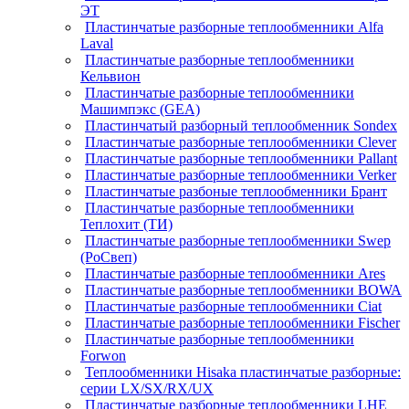
ЭТ
Пластинчатые разборные теплообменники Alfa
Laval
Пластинчатые разборные теплообменники
Кельвион
Пластинчатые разборные теплообменники
Машимпэкс (GEA)
Пластинчатый разборный теплообменник Sondex
Пластинчатые разборные теплообменники Clever
Пластинчатые разборные теплообменники Pallant
Пластинчатые разборные теплообменники Verker
Пластинчатые разбоные теплообменники Брант
Пластинчатые разборные теплообменники
Теплохит (ТИ)
Пластинчатые разборные теплообменники Swep
(РоСвеп)
Пластинчатые разборные теплообменники Ares
Пластинчатые разборные теплообменники BOWA
Пластинчатые разборные теплообменники Ciat
Пластинчатые разборные теплообменники Fischer
Пластинчатые разборные теплообменники
Forwon
Теплообменники Hisaka пластинчатые разборные:
серии LX/SX/RX/UX
Пластинчатые разборные теплообменники LHE