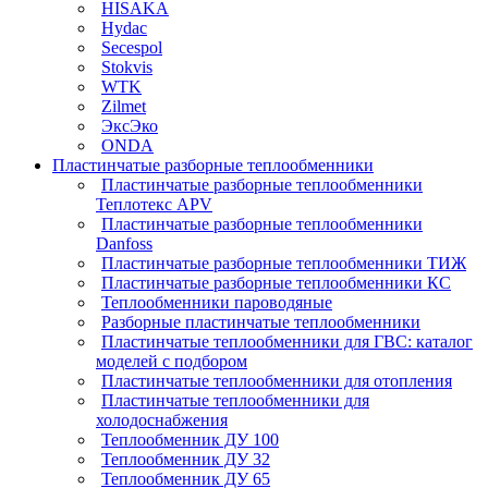
HISAKA
Hydac
Secespol
Stokvis
WTK
Zilmet
ЭксЭко
ONDA
Пластинчатые разборные теплообменники
Пластинчатые разборные теплообменники
Теплотекс APV
Пластинчатые разборные теплообменники
Danfoss
Пластинчатые разборные теплообменники ТИЖ
Пластинчатые разборные теплообменники КC
Теплообменники пароводяные
Разборные пластинчатые теплообменники
Пластинчатые теплообменники для ГВС: каталог
моделей с подбором
Пластинчатые теплообменники для отопления
Пластинчатые теплообменники для
холодоснабжения
Теплообменник ДУ 100
Теплообменник ДУ 32
Теплообменник ДУ 65