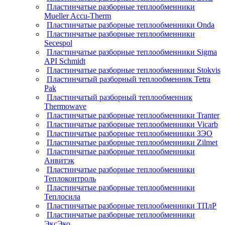
Пластинчатые разборные теплообменники
Mueller Accu-Therm
Пластинчатые разборные теплообменники Onda
Пластинчатые разборные теплообменники
Secespol
Пластинчатые разборные теплообменники Sigma
API Schmidt
Пластинчатые разборные теплообменники Stokvis
Пластинчатый разборный теплообменник Tetra
Pak
Пластинчатый разборный теплообменник
Thermowave
Пластинчатые разборные теплообменники Tranter
Пластинчатые разборные теплообменники Vicarb
Пластинчатые разборные теплообменники ЗЭО
Пластинчатые разборные теплообменники Zilmet
Пластинчатые разборные теплообменники
Анвитэк
Пластинчатые разборные теплообменники
Теплоконтроль
Пластинчатые разборные теплообменники
Теплосила
Пластинчатые разборные теплообменники ТПлР
Пластинчатые разборные теплообменники
ЭксЭко