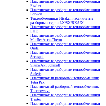
Пластинчатые разборные теплообменники
Fischer
Пластинчатые разборные теплообменники
Forwon
Теплообменники Hisaka пластинчатые
разборные: серии LX/SX/RX/UX
Пластинчатые разборные теплообменники
LHE
Пластинчатые разборные теплообменники
Mueller Accu-Therm
Пластинчатые разборные теплообменники
Onda
Пластинчатые разборные теплообменники
Secespol
Пластинчатые разборные теплообменники
Sigma API Schmidt
Пластинчатые разборные теплообменники
Stokvis
Пластинчатый разборный теплообменник
Tetra Pak
Пластинчатый разборный теплообменник
Thermowave
Пластинчатые разборные теплообменники
Tranter
Пластинчатые разборные теплообменники