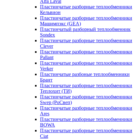
Alfa Laval
Пластинчатые разборные теплообменники
Кельвион
Пластинчатые разборные теплообменники
Машимпэкс (GEA)
Пластинчатый разборный теплообменник
Sondex
Пластинчатые разборные теплообменники
Clever
Пластинчатые разборные теплообменники
Pallant
Пластинчатые разборные теплообменники
Verker
Пластинчатые разбоные теплообменники
Брант
Пластинчатые разборные теплообменники
Теплохит (ТИ)
Пластинчатые разборные теплообменники
Swep (РоСвеп)
Пластинчатые разборные теплообменники
Ares
Пластинчатые разборные теплообменники
BOWA
Пластинчатые разборные теплообменники
Ciat