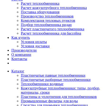
Расчет теплообменника
Расчет кожухотрубного теплообменника
Поставка оборудования
Производство теплообменников
Комплектация тепловых пунктов
Подбор теплообменника ридан
Расчет пластинчатого теплообменника
Расчет теплообменника для бассейна
Как купить
Условия оплаты
Условия доставки
Производители
О компании
Контакты
Каталог
Пластинчатые паяные теплообменники
Пластинчатые разборные теплообменники
Теплообменники водяные
Кожухотрубные теплообменники: типы, подбор,
материалы, сроки
Пластины и уплотнения для теплообменников
Промышленные фильтры для воды
Средства для промывки теплообменника