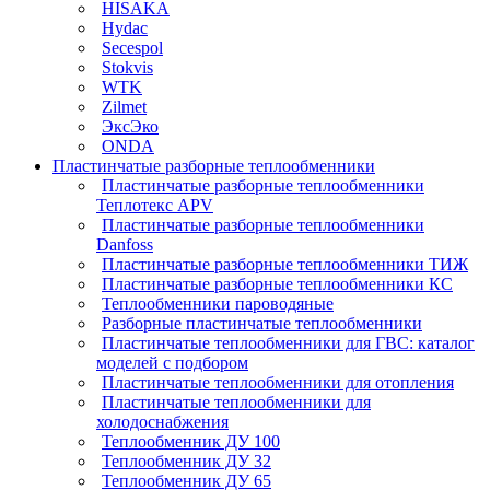
HISAKA
Hydac
Secespol
Stokvis
WTK
Zilmet
ЭксЭко
ONDA
Пластинчатые разборные теплообменники
Пластинчатые разборные теплообменники
Теплотекс APV
Пластинчатые разборные теплообменники
Danfoss
Пластинчатые разборные теплообменники ТИЖ
Пластинчатые разборные теплообменники КC
Теплообменники пароводяные
Разборные пластинчатые теплообменники
Пластинчатые теплообменники для ГВС: каталог
моделей с подбором
Пластинчатые теплообменники для отопления
Пластинчатые теплообменники для
холодоснабжения
Теплообменник ДУ 100
Теплообменник ДУ 32
Теплообменник ДУ 65