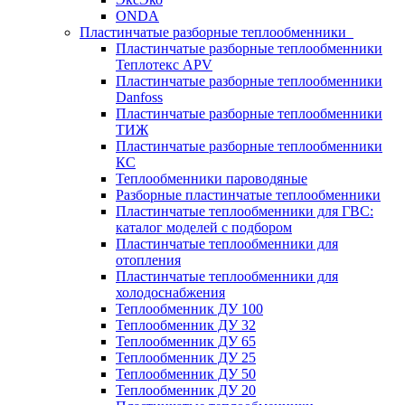
ONDA
Пластинчатые разборные теплообменники
Пластинчатые разборные теплообменники
Теплотекс APV
Пластинчатые разборные теплообменники
Danfoss
Пластинчатые разборные теплообменники
ТИЖ
Пластинчатые разборные теплообменники
КC
Теплообменники пароводяные
Разборные пластинчатые теплообменники
Пластинчатые теплообменники для ГВС:
каталог моделей с подбором
Пластинчатые теплообменники для
отопления
Пластинчатые теплообменники для
холодоснабжения
Теплообменник ДУ 100
Теплообменник ДУ 32
Теплообменник ДУ 65
Теплообменник ДУ 25
Теплообменник ДУ 50
Теплообменник ДУ 20