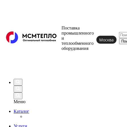
Поставка
промышленного
и
Москва
теплообменного
оборудования
Меню
Каталог
Услуги