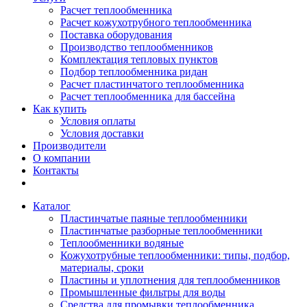
Расчет теплообменника
Расчет кожухотрубного теплообменника
Поставка оборудования
Производство теплообменников
Комплектация тепловых пунктов
Подбор теплообменника ридан
Расчет пластинчатого теплообменника
Расчет теплообменника для бассейна
Как купить
Условия оплаты
Условия доставки
Производители
О компании
Контакты
Каталог
Пластинчатые паяные теплообменники
Пластинчатые разборные теплообменники
Теплообменники водяные
Кожухотрубные теплообменники: типы, подбор,
материалы, сроки
Пластины и уплотнения для теплообменников
Промышленные фильтры для воды
Средства для промывки теплообменника