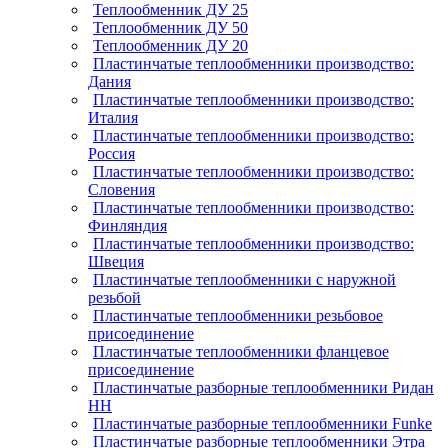
Теплообменник ДУ 25
Теплообменник ДУ 50
Теплообменник ДУ 20
Пластинчатые теплообменники производство:
Дания
Пластинчатые теплообменники производство:
Италия
Пластинчатые теплообменники производство:
Россия
Пластинчатые теплообменники производство:
Словения
Пластинчатые теплообменники производство:
Финляндия
Пластинчатые теплообменники производство:
Швеция
Пластинчатые теплообменники с наружной
резьбой
Пластинчатые теплообменники резьбовое
присоединение
Пластинчатые теплообменники фланцевое
присоединение
Пластинчатые разборные теплообменники Ридан
НН
Пластинчатые разборные теплообменники Funke
Пластинчатые разборные теплообменники Этра