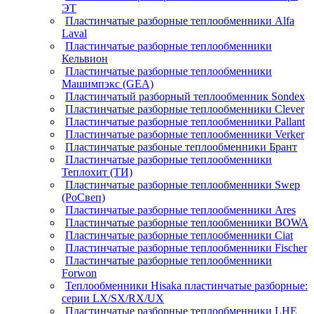
ЭТ
Пластинчатые разборные теплообменники Alfa
Laval
Пластинчатые разборные теплообменники
Кельвион
Пластинчатые разборные теплообменники
Машимпэкс (GEA)
Пластинчатый разборный теплообменник Sondex
Пластинчатые разборные теплообменники Clever
Пластинчатые разборные теплообменники Pallant
Пластинчатые разборные теплообменники Verker
Пластинчатые разбоные теплообменники Брант
Пластинчатые разборные теплообменники
Теплохит (ТИ)
Пластинчатые разборные теплообменники Swep
(РоСвеп)
Пластинчатые разборные теплообменники Ares
Пластинчатые разборные теплообменники BOWA
Пластинчатые разборные теплообменники Ciat
Пластинчатые разборные теплообменники Fischer
Пластинчатые разборные теплообменники
Forwon
Теплообменники Hisaka пластинчатые разборные:
серии LX/SX/RX/UX
Пластинчатые разборные теплообменники LHE