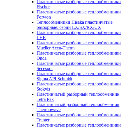
Пластинчатые разборные теплообменники
Fischer
Пластинчатые разборные теплообменники
Forwon
Теплообменники Hisaka пластинчатые
разборные: серии LX/SX/RX/UX
Пластинчатые разборные теплообменники
LHE
Пластинчатые разборные теплообменники
Mueller Accu-Therm
Пластинчатые разборные теплообменники
Onda
Пластинчатые разборные теплообменники
Secespol
Пластинчатые разборные теплообменники
Sigma API Schmidt
Пластинчатые разборные теплообменники
Stokvis
Пластинчатый разборный теплообменник
Tetra Pak
Пластинчатый разборный теплообменник
Thermowave
Пластинчатые разборные теплообменники
Tranter
Пластинчатые разборные теплообменники