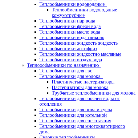
Теплообменники водоводяные
Теплообменники водоводяные
кожухотрубные
Теплообменники пар вода
Теплообменники фреон вода
Теплообменники масло вода
Теплообменники вода гликоль
Теплообменники жидкость жидкость
Теплообменники антифриз
Теплообменники жидкостно масляные
Теплообменники воздух вода
Теплоообменники по назначению
Теплообменники для гвс
Теплообменники для молока
Пластинчатые пастеризаторы
Пастеризаторы для молока
Трубчатые теплообменники для молока
Теплообменники для горячей воды от
отопления
Теплообменники для пива и сусла
Теплообменники для котельной
Теплообменники для снеготаяния
Теплообменники для многоквартирного
дома
Судовые теплообменники