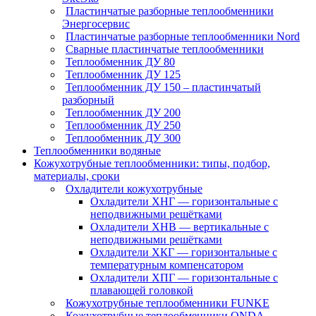
Пластинчатые разборные теплообменники
Энергосервис
Пластинчатые разборные теплообменники Nord
Сварные пластинчатые теплообменники
Теплообменник ДУ 80
Теплообменник ДУ 125
Теплообменник ДУ 150 – пластинчатый
разборный
Теплообменник ДУ 200
Теплообменник ДУ 250
Теплообменник ДУ 300
Теплообменники водяные
Кожухотрубные теплообменники: типы, подбор,
материалы, сроки
Охладители кожухотрубные
Охладители ХНГ — горизонтальные с
неподвижными решётками
Охладители ХНВ — вертикальные с
неподвижными решётками
Охладители ХКГ — горизонтальные с
температурным компенсатором
Охладители ХПГ — горизонтальные с
плавающей головкой
Кожухотрубные теплообменники FUNKE
Кожухотрубные теплообменники ONDA