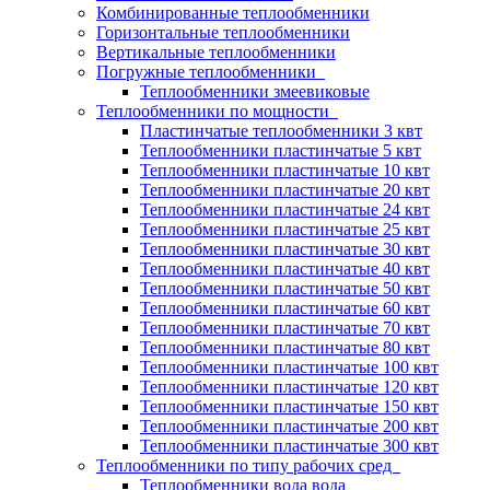
Комбинированные теплообменники
Горизонтальные теплообменники
Вертикальные теплообменники
Погружные теплообменники
Теплообменники змеевиковые
Теплообменники по мощности
Пластинчатые теплообменники 3 квт
Теплообменники пластинчатые 5 квт
Теплообменники пластинчатые 10 квт
Теплообменники пластинчатые 20 квт
Теплообменники пластинчатые 24 квт
Теплообменники пластинчатые 25 квт
Теплообменники пластинчатые 30 квт
Теплообменники пластинчатые 40 квт
Теплообменники пластинчатые 50 квт
Теплообменники пластинчатые 60 квт
Теплообменники пластинчатые 70 квт
Теплообменники пластинчатые 80 квт
Теплообменники пластинчатые 100 квт
Теплообменники пластинчатые 120 квт
Теплообменники пластинчатые 150 квт
Теплообменники пластинчатые 200 квт
Теплообменники пластинчатые 300 квт
Теплообменники по типу рабочих сред
Теплообменники вода вода