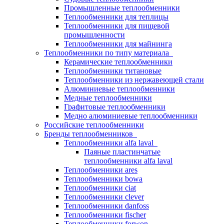
Промышленные теплообменники
Теплообменники для теплицы
Теплообменники для пищевой
промышленности
Теплообменники для майнинга
Теплообменники по типу материала
Керамические теплообменники
Теплообменники титановые
Теплообменники из нержавеющей стали
Алюминиевые теплообменники
Медные теплообменники
Графитовые теплообменники
Медно алюминиевые теплообменники
Российские теплообменники
Бренды теплообменников
Теплообменники alfa laval
Паяные пластинчатые
теплообменники alfa laval
Теплообменники ares
Теплообменники bowa
Теплообменники ciat
Теплообменники clever
Теплообменники danfoss
Теплообменники fischer
Теплообменники forwon