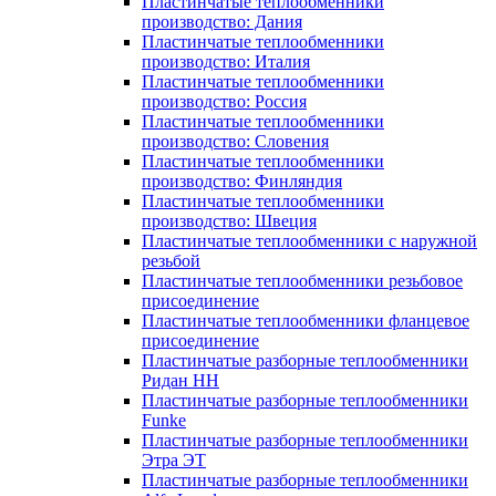
Пластинчатые теплообменники
производство: Дания
Пластинчатые теплообменники
производство: Италия
Пластинчатые теплообменники
производство: Россия
Пластинчатые теплообменники
производство: Словения
Пластинчатые теплообменники
производство: Финляндия
Пластинчатые теплообменники
производство: Швеция
Пластинчатые теплообменники с наружной
резьбой
Пластинчатые теплообменники резьбовое
присоединение
Пластинчатые теплообменники фланцевое
присоединение
Пластинчатые разборные теплообменники
Ридан НН
Пластинчатые разборные теплообменники
Funke
Пластинчатые разборные теплообменники
Этра ЭТ
Пластинчатые разборные теплообменники