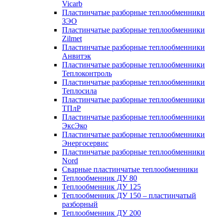
Vicarb
Пластинчатые разборные теплообменники
ЗЭО
Пластинчатые разборные теплообменники
Zilmet
Пластинчатые разборные теплообменники
Анвитэк
Пластинчатые разборные теплообменники
Теплоконтроль
Пластинчатые разборные теплообменники
Теплосила
Пластинчатые разборные теплообменники
ТПлР
Пластинчатые разборные теплообменники
ЭксЭко
Пластинчатые разборные теплообменники
Энергосервис
Пластинчатые разборные теплообменники
Nord
Сварные пластинчатые теплообменники
Теплообменник ДУ 80
Теплообменник ДУ 125
Теплообменник ДУ 150 – пластинчатый
разборный
Теплообменник ДУ 200