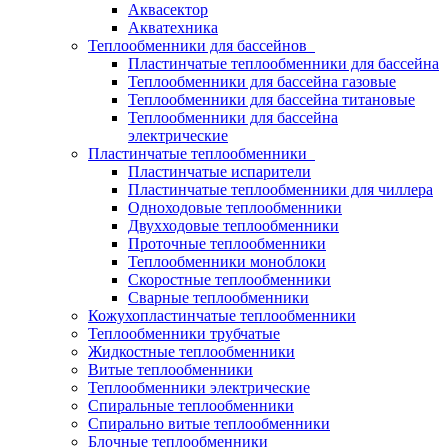
Аквасектор
Акватехника
Теплообменники для бассейнов
Пластинчатые теплообменники для бассейна
Теплообменники для бассейна газовые
Теплообменники для бассейна титановые
Теплообменники для бассейна
электрические
Пластинчатые теплообменники
Пластинчатые испарители
Пластинчатые теплообменники для чиллера
Одноходовые теплообменники
Двухходовые теплообменники
Проточные теплообменники
Теплообменники моноблоки
Скоростные теплообменники
Сварные теплообменники
Кожухопластинчатые теплообменники
Теплообменники трубчатые
Жидкостные теплообменники
Витые теплообменники
Теплообменники электрические
Спиральные теплообменники
Спирально витые теплообменники
Блочные теплообменники