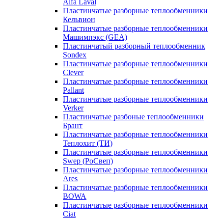
Alfa Laval
Пластинчатые разборные теплообменники
Кельвион
Пластинчатые разборные теплообменники
Машимпэкс (GEA)
Пластинчатый разборный теплообменник
Sondex
Пластинчатые разборные теплообменники
Clever
Пластинчатые разборные теплообменники
Pallant
Пластинчатые разборные теплообменники
Verker
Пластинчатые разбоные теплообменники
Брант
Пластинчатые разборные теплообменники
Теплохит (ТИ)
Пластинчатые разборные теплообменники
Swep (РоСвеп)
Пластинчатые разборные теплообменники
Ares
Пластинчатые разборные теплообменники
BOWA
Пластинчатые разборные теплообменники
Ciat