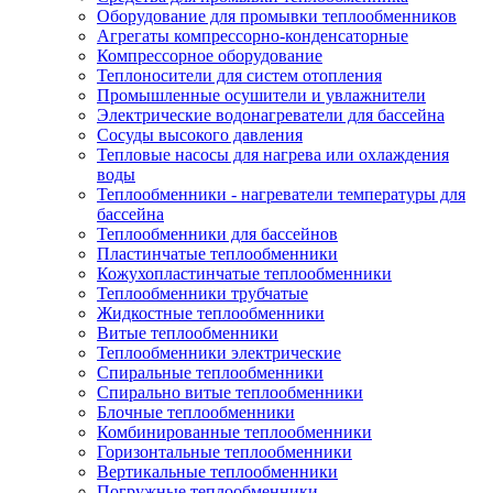
Оборудование для промывки теплообменников
Агрегаты компрессорно-конденсаторные
Компрессорное оборудование
Теплоносители для систем отопления
Промышленные осушители и увлажнители
Электрические водонагреватели для бассейна
Сосуды высокого давления
Тепловые насосы для нагрева или охлаждения
воды
Теплообменники - нагреватели температуры для
бассейна
Теплообменники для бассейнов
Пластинчатые теплообменники
Кожухопластинчатые теплообменники
Теплообменники трубчатые
Жидкостные теплообменники
Витые теплообменники
Теплообменники электрические
Спиральные теплообменники
Спирально витые теплообменники
Блочные теплообменники
Комбинированные теплообменники
Горизонтальные теплообменники
Вертикальные теплообменники
Погружные теплообменники