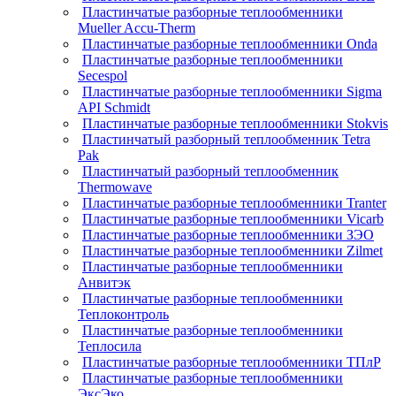
Пластинчатые разборные теплообменники
Mueller Accu-Therm
Пластинчатые разборные теплообменники Onda
Пластинчатые разборные теплообменники
Secespol
Пластинчатые разборные теплообменники Sigma
API Schmidt
Пластинчатые разборные теплообменники Stokvis
Пластинчатый разборный теплообменник Tetra
Pak
Пластинчатый разборный теплообменник
Thermowave
Пластинчатые разборные теплообменники Tranter
Пластинчатые разборные теплообменники Vicarb
Пластинчатые разборные теплообменники ЗЭО
Пластинчатые разборные теплообменники Zilmet
Пластинчатые разборные теплообменники
Анвитэк
Пластинчатые разборные теплообменники
Теплоконтроль
Пластинчатые разборные теплообменники
Теплосила
Пластинчатые разборные теплообменники ТПлР
Пластинчатые разборные теплообменники
ЭксЭко