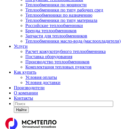
Теплообменники по мощности
Теплообменники по типу рабочих сред
Теплоообменники по назначению
Теплообменники по типу материала
Российские теплообменники
Бренды теплообменников
Запчасти для теплообменников
Теплообменники масло-вода (маслоохладители)
Услуги
Расчет кожухотрубного теплообменника
Поставка
оборудования
Производство теплообменников
Комплектация тепловых пунктов
Как купить
Условия оплаты
Условия доставки
Производители
О компании
Контакты
Найти