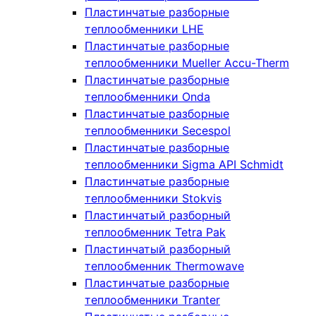
Пластинчатые разборные
теплообменники LHE
Пластинчатые разборные
теплообменники Mueller Accu-Therm
Пластинчатые разборные
теплообменники Onda
Пластинчатые разборные
теплообменники Secespol
Пластинчатые разборные
теплообменники Sigma API Schmidt
Пластинчатые разборные
теплообменники Stokvis
Пластинчатый разборный
теплообменник Tetra Pak
Пластинчатый разборный
теплообменник Thermowave
Пластинчатые разборные
теплообменники Tranter