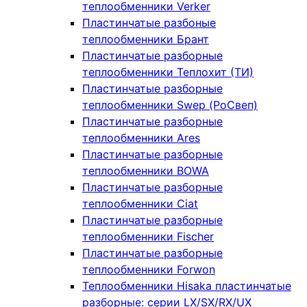
теплообменники Verker
Пластинчатые разбоные
теплообменники Брант
Пластинчатые разборные
теплообменники Теплохит (ТИ)
Пластинчатые разборные
теплообменники Swep (РоСвеп)
Пластинчатые разборные
теплообменники Ares
Пластинчатые разборные
теплообменники BOWA
Пластинчатые разборные
теплообменники Ciat
Пластинчатые разборные
теплообменники Fischer
Пластинчатые разборные
теплообменники Forwon
Теплообменники Hisaka пластинчатые
разборные: серии LX/SX/RX/UX