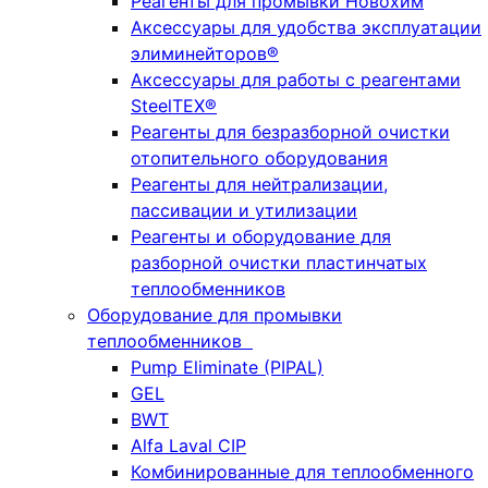
Реагенты для промывки Новохим
Аксессуары для удобства эксплуатации
элиминейторов®
Аксессуары для работы с реагентами
SteelTEX®
Реагенты для безразборной очистки
отопительного оборудования
Реагенты для нейтрализации,
пассивации и утилизации
Реагенты и оборудование для
разборной очистки пластинчатых
теплообменников
Оборудование для промывки
теплообменников
Pump Eliminate (PIPAL)
GEL
BWT
Alfa Laval CIP
Комбинированные для теплообменного