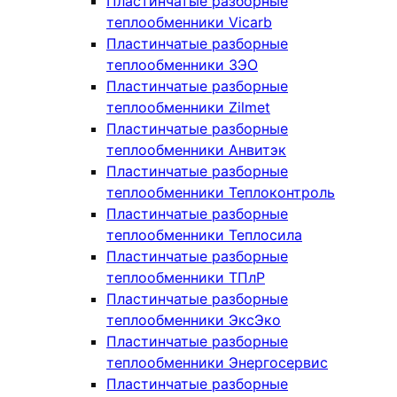
Пластинчатые разборные
теплообменники Vicarb
Пластинчатые разборные
теплообменники ЗЭО
Пластинчатые разборные
теплообменники Zilmet
Пластинчатые разборные
теплообменники Анвитэк
Пластинчатые разборные
теплообменники Теплоконтроль
Пластинчатые разборные
теплообменники Теплосила
Пластинчатые разборные
теплообменники ТПлР
Пластинчатые разборные
теплообменники ЭксЭко
Пластинчатые разборные
теплообменники Энергосервис
Пластинчатые разборные