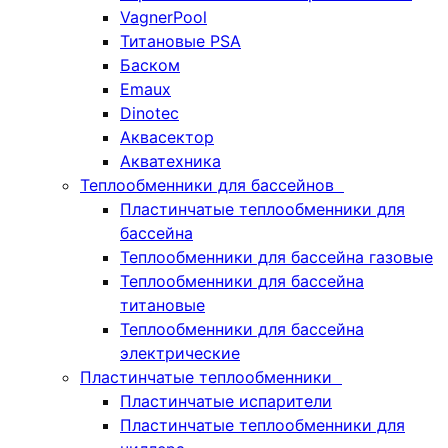
VagnerPool
Титановые PSA
Баском
Emaux
Dinotec
Аквасектор
Акватехника
Теплообменники для бассейнов
Пластинчатые теплообменники для
бассейна
Теплообменники для бассейна газовые
Теплообменники для бассейна
титановые
Теплообменники для бассейна
электрические
Пластинчатые теплообменники
Пластинчатые испарители
Пластинчатые теплообменники для