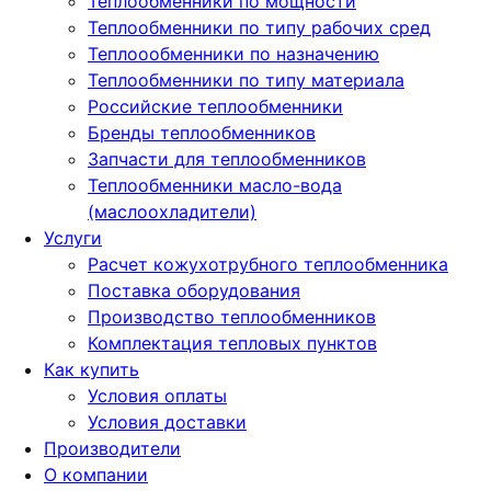
Теплообменники по мощности
Теплообменники по типу рабочих сред
Теплоообменники по назначению
Теплообменники по типу материала
Российские теплообменники
Бренды теплообменников
Запчасти для теплообменников
Теплообменники масло-вода
(маслоохладители)
Услуги
Расчет кожухотрубного теплообменника
Поставка
оборудования
Производство теплообменников
Комплектация тепловых пунктов
Как купить
Условия оплаты
Условия доставки
Производители
О компании