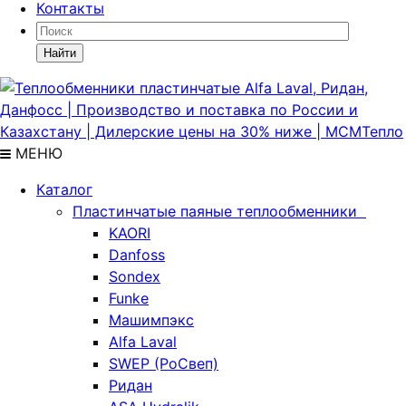
Контакты
Найти
МЕНЮ
Каталог
Пластинчатые паяные теплообменники
KAORI
Danfoss
Sondex
Funke
Машимпэкс
Alfa Laval
SWEP (РоСвеп)
Ридан