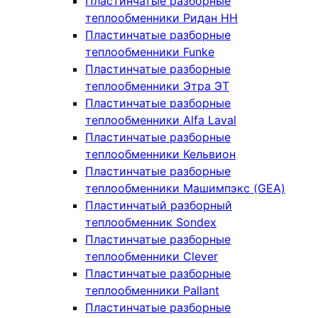
Пластинчатые разборные
теплообменники Ридан НН
Пластинчатые разборные
теплообменники Funke
Пластинчатые разборные
теплообменники Этра ЭТ
Пластинчатые разборные
теплообменники Alfa Laval
Пластинчатые разборные
теплообменники Кельвион
Пластинчатые разборные
теплообменники Машимпэкс (GEA)
Пластинчатый разборный
теплообменник Sondex
Пластинчатые разборные
теплообменники Clever
Пластинчатые разборные
теплообменники Pallant
Пластинчатые разборные