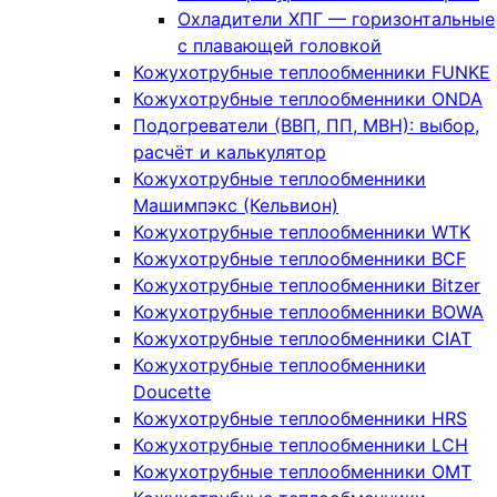
Охладители ХПГ — горизонтальные
с плавающей головкой
Кожухотрубные теплообменники FUNKE
Кожухотрубные теплообменники ONDA
Подогреватели (ВВП, ПП, МВН): выбор,
расчёт и калькулятор
Кожухотрубные теплообменники
Машимпэкс (Кельвион)
Кожухотрубные теплообменники WTK
Кожухотрубные теплообменники BCF
Кожухотрубные теплообменники Bitzer
Кожухотрубные теплообменники BOWA
Кожухотрубные теплообменники CIAT
Кожухотрубные теплообменники
Doucette
Кожухотрубные теплообменники HRS
Кожухотрубные теплообменники LCH
Кожухотрубные теплообменники OMT