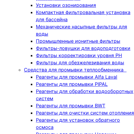
Установки озонирования
Компактная фильтровальная установка
для бассейна
Механические насыпные фильтры для
воды
Промышленные ионитные фильтры
Фильтры-ловушки для водоподготовки
Фильтры корректировки уровня PH
Фильтры для обезжелезивания воды
Средства для промывки теплообменника
Реагенты для промывки Alfa Laval
Реагенты для промывки PIPAL
Реагенты для обработки водооборотных
систем
Реагенты для промывки BWT
Реагенты для очистки систем отопления
Реагенты для установок обратного
осмоса