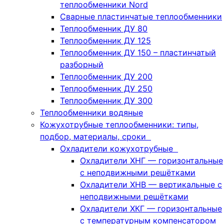
теплообменники Nord
Сварные пластинчатые теплообменники
Теплообменник ДУ 80
Теплообменник ДУ 125
Теплообменник ДУ 150 – пластинчатый
разборный
Теплообменник ДУ 200
Теплообменник ДУ 250
Теплообменник ДУ 300
Теплообменники водяные
Кожухотрубные теплообменники: типы,
подбор, материалы, сроки
Охладители кожухотрубные
Охладители ХНГ — горизонтальные
с неподвижными решётками
Охладители ХНВ — вертикальные с
неподвижными решётками
Охладители ХКГ — горизонтальные
с температурным компенсатором