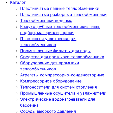
Каталог
Пластинчатые паяные теплообменники
Пластинчатые разборные теплообменники
Теплообменники водяные
Кожухотрубные теплообменники: типы,
подбор, материалы, сроки
Пластины и уплотнения для
теплообменников
Промышленные фильтры для воды
Средства для промывки теплообменника
Оборудование для промывки
теплообменников
Агрегаты компрессорно-конденсаторные
Компрессорное оборудование
Теплоносители для систем отопления
Промышленные осушители и увлажнители
Электрические водонагреватели для
бассейна
Сосуды высокого давления