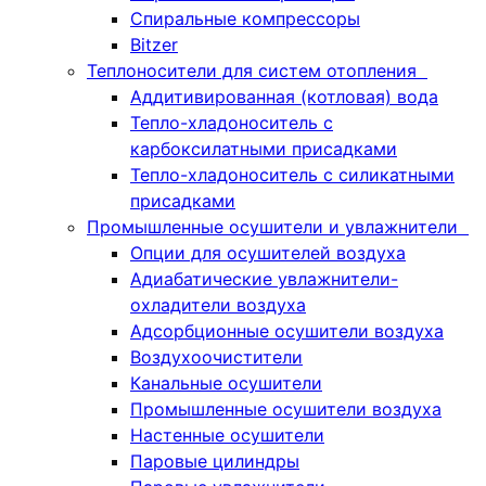
Спиральные компрессоры
Bitzer
Теплоносители для систем отопления
Аддитивированная (котловая) вода
Тепло-хладоноситель с
карбоксилатными присадками
Тепло-хладоноситель с силикатными
присадками
Промышленные осушители и увлажнители
Опции для осушителей воздуха
Адиабатические увлажнители-
охладители воздуха
Адсорбционные осушители воздуха
Воздухоочистители
Канальные осушители
Промышленные осушители воздуха
Настенные осушители
Паровые цилиндры