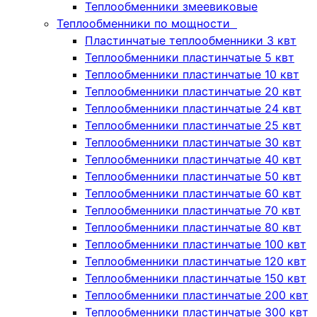
Теплообменники змеевиковые
Теплообменники по мощности
Пластинчатые теплообменники 3 квт
Теплообменники пластинчатые 5 квт
Теплообменники пластинчатые 10 квт
Теплообменники пластинчатые 20 квт
Теплообменники пластинчатые 24 квт
Теплообменники пластинчатые 25 квт
Теплообменники пластинчатые 30 квт
Теплообменники пластинчатые 40 квт
Теплообменники пластинчатые 50 квт
Теплообменники пластинчатые 60 квт
Теплообменники пластинчатые 70 квт
Теплообменники пластинчатые 80 квт
Теплообменники пластинчатые 100 квт
Теплообменники пластинчатые 120 квт
Теплообменники пластинчатые 150 квт
Теплообменники пластинчатые 200 квт
Теплообменники пластинчатые 300 квт