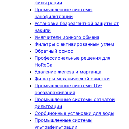
фильтрации
Промышленные системы
нанофильтрации
Установки безреагентной защиты от
накипи
Умягчители ионного обмена
Фильтры с активированным углем
Обратный осмос
Профессиональные решения для
HoReCa
Удаление железа и марганца
Фильтры механической очистки
Промышленные системы UV-
обеззараживания
Промышленные системы сетчатой
фильтрации
Сорбционные установки для воды
Промышленные системы
ультрафильтрации