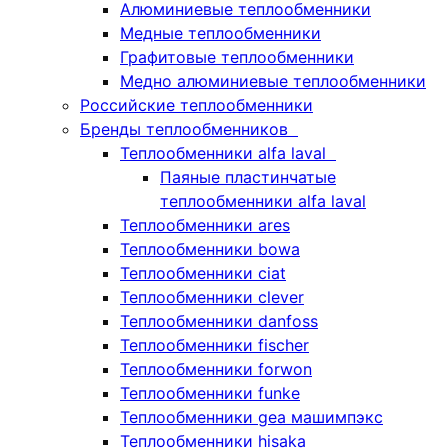
Алюминиевые теплообменники
Медные теплообменники
Графитовые теплообменники
Медно алюминиевые теплообменники
Российские теплообменники
Бренды теплообменников
Теплообменники alfa laval
Паяные пластинчатые
теплообменники alfa laval
Теплообменники ares
Теплообменники bowa
Теплообменники ciat
Теплообменники clever
Теплообменники danfoss
Теплообменники fischer
Теплообменники forwon
Теплообменники funke
Теплообменники gea машимпэкс
Теплообменники hisaka