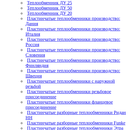
Теплообменник ДУ 25
Теплообменник ДУ 50
Теплообменник ДУ 20
Пластинчатые теплообменники производство:
Дания
Пластинчатые теплообменники производство:
Италия
Пластинчатые теплообменники производство:
Россия
Пластинчатые теплообменники производство:
Словения
Пластинчатые теплообменники производство:
Финляндия
Пластинчатые теплообменники производство:
Швеция
Пластинчатые теплообменники с наружной
резьбой
Пластинчатые теплообменники резьбовое
присоединение
Пластинчатые теплообменники фланцевое
присоединение
Пластинчатые разборные теплообменники Ридан
НН
Пластинчатые разборные теплообменники Funke
Пластинчатые разборные теплообменники Этра