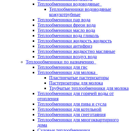
Теплообменники водоводяные
Теплообменники водоводяные
кожухотрубные
Теплообменники пар вода
Теплообменники фреон вода
Теплообменники масло вода
Теплообменники вода гликоль
Теплообменники жидкость жидкость
Теплообменники антифриз
Теплообменники жидкостно масляные
Теплообменники воздух вода
Теплоообменники по назначению
Теплообменники для гвс
Теплообменники для молока
Пластинчатые пастеризаторы
Пастеризаторы для молока
Трубчатые теплообменники для молока
Теплообменники для горячей воды от
отопления
Теплообменники для пива и сусла
Теплообменники для котельной
Теплообменники для снеготаяния
Теплообменники для многоквартирного
дома
Судовые теплообменники