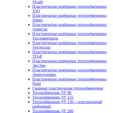
Vicarb
Пластинчатые разборные теплообменники
ЗЭО
Пластинчатые разборные теплообменники
Zilmet
Пластинчатые разборные теплообменники
Анвитэк
Пластинчатые разборные теплообменники
Теплоконтроль
Пластинчатые разборные теплообменники
Теплосила
Пластинчатые разборные теплообменники
ТПлР
Пластинчатые разборные теплообменники
ЭксЭко
Пластинчатые разборные теплообменники
Энергосервис
Пластинчатые разборные теплообменники
Nord
Сварные пластинчатые теплообменники
Теплообменник ДУ 80
Теплообменник ДУ 125
Теплообменник ДУ 150 – пластинчатый
разборный
Теплообменник ДУ 200