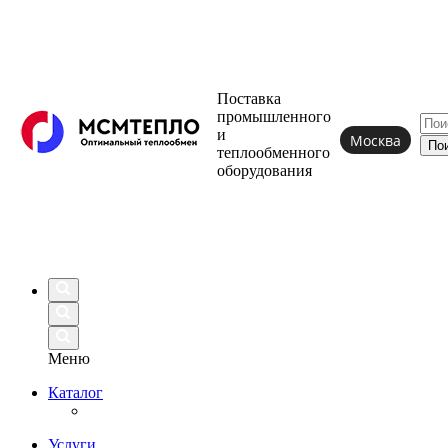
Поставка
промышленного
и
Москва
теплообменного
оборудования
Меню
Каталог
Услуги