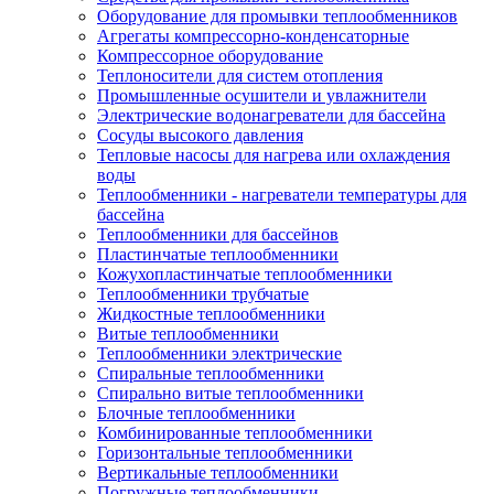
Оборудование для промывки теплообменников
Агрегаты компрессорно-конденсаторные
Компрессорное оборудование
Теплоносители для систем отопления
Промышленные осушители и увлажнители
Электрические водонагреватели для бассейна
Сосуды высокого давления
Тепловые насосы для нагрева или охлаждения
воды
Теплообменники - нагреватели температуры для
бассейна
Теплообменники для бассейнов
Пластинчатые теплообменники
Кожухопластинчатые теплообменники
Теплообменники трубчатые
Жидкостные теплообменники
Витые теплообменники
Теплообменники электрические
Спиральные теплообменники
Спирально витые теплообменники
Блочные теплообменники
Комбинированные теплообменники
Горизонтальные теплообменники
Вертикальные теплообменники
Погружные теплообменники