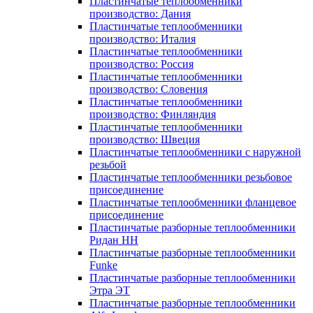
Пластинчатые теплообменники
производство: Дания
Пластинчатые теплообменники
производство: Италия
Пластинчатые теплообменники
производство: Россия
Пластинчатые теплообменники
производство: Словения
Пластинчатые теплообменники
производство: Финляндия
Пластинчатые теплообменники
производство: Швеция
Пластинчатые теплообменники с наружной
резьбой
Пластинчатые теплообменники резьбовое
присоединение
Пластинчатые теплообменники фланцевое
присоединение
Пластинчатые разборные теплообменники
Ридан НН
Пластинчатые разборные теплообменники
Funke
Пластинчатые разборные теплообменники
Этра ЭТ
Пластинчатые разборные теплообменники