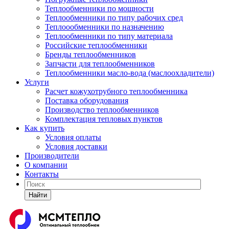
Теплообменники по мощности
Теплообменники по типу рабочих сред
Теплоообменники по назначению
Теплообменники по типу материала
Российские теплообменники
Бренды теплообменников
Запчасти для теплообменников
Теплообменники масло-вода (маслоохладители)
Услуги
Расчет кожухотрубного теплообменника
Поставка
оборудования
Производство теплообменников
Комплектация тепловых пунктов
Как купить
Условия оплаты
Условия доставки
Производители
О компании
Контакты
Найти