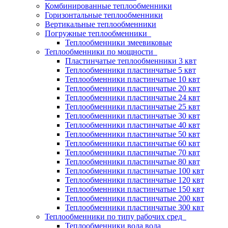
Комбинированные теплообменники
Горизонтальные теплообменники
Вертикальные теплообменники
Погружные теплообменники
Теплообменники змеевиковые
Теплообменники по мощности
Пластинчатые теплообменники 3 квт
Теплообменники пластинчатые 5 квт
Теплообменники пластинчатые 10 квт
Теплообменники пластинчатые 20 квт
Теплообменники пластинчатые 24 квт
Теплообменники пластинчатые 25 квт
Теплообменники пластинчатые 30 квт
Теплообменники пластинчатые 40 квт
Теплообменники пластинчатые 50 квт
Теплообменники пластинчатые 60 квт
Теплообменники пластинчатые 70 квт
Теплообменники пластинчатые 80 квт
Теплообменники пластинчатые 100 квт
Теплообменники пластинчатые 120 квт
Теплообменники пластинчатые 150 квт
Теплообменники пластинчатые 200 квт
Теплообменники пластинчатые 300 квт
Теплообменники по типу рабочих сред
Теплообменники вода вода