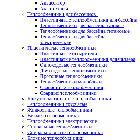
Аквасектор
Акватехника
Теплообменники для бассейнов
Пластинчатые теплообменники для бассейна
Теплообменники для бассейна газовые
Теплообменники для бассейна титановые
Теплообменники для бассейна
электрические
Пластинчатые теплообменники
Пластинчатые испарители
Пластинчатые теплообменники для чиллера
Одноходовые теплообменники
Двухходовые теплообменники
Проточные теплообменники
Теплообменники моноблоки
Скоростные теплообменники
Сварные теплообменники
Кожухопластинчатые теплообменники
Теплообменники трубчатые
Жидкостные теплообменники
Витые теплообменники
Теплообменники электрические
Спиральные теплообменники
Спирально витые теплообменники
Блочные теплообменники