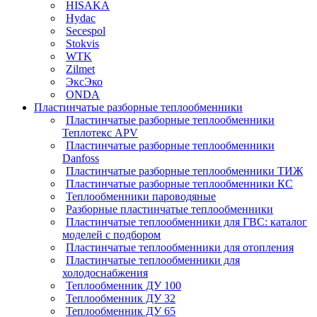
HISAKA
Hydac
Secespol
Stokvis
WTK
Zilmet
ЭксЭко
ONDA
Пластинчатые разборные теплообменники
Пластинчатые разборные теплообменники
Теплотекс APV
Пластинчатые разборные теплообменники
Danfoss
Пластинчатые разборные теплообменники ТИЖ
Пластинчатые разборные теплообменники КC
Теплообменники пароводяные
Разборные пластинчатые теплообменники
Пластинчатые теплообменники для ГВС: каталог
моделей с подбором
Пластинчатые теплообменники для отопления
Пластинчатые теплообменники для
холодоснабжения
Теплообменник ДУ 100
Теплообменник ДУ 32
Теплообменник ДУ 65