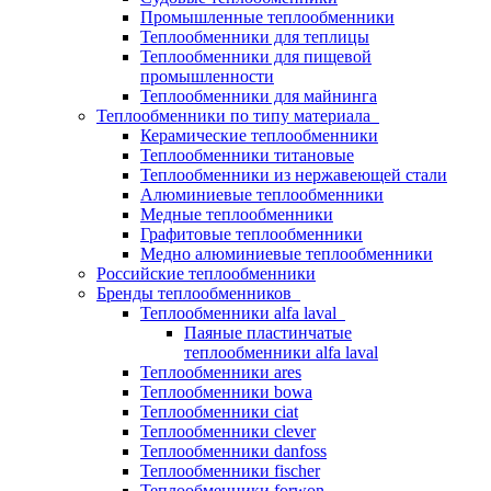
Промышленные теплообменники
Теплообменники для теплицы
Теплообменники для пищевой
промышленности
Теплообменники для майнинга
Теплообменники по типу материала
Керамические теплообменники
Теплообменники титановые
Теплообменники из нержавеющей стали
Алюминиевые теплообменники
Медные теплообменники
Графитовые теплообменники
Медно алюминиевые теплообменники
Российские теплообменники
Бренды теплообменников
Теплообменники alfa laval
Паяные пластинчатые
теплообменники alfa laval
Теплообменники ares
Теплообменники bowa
Теплообменники ciat
Теплообменники clever
Теплообменники danfoss
Теплообменники fischer
Теплообменники forwon