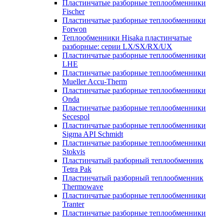
Пластинчатые разборные теплообменники
Fischer
Пластинчатые разборные теплообменники
Forwon
Теплообменники Hisaka пластинчатые
разборные: серии LX/SX/RX/UX
Пластинчатые разборные теплообменники
LHE
Пластинчатые разборные теплообменники
Mueller Accu-Therm
Пластинчатые разборные теплообменники
Onda
Пластинчатые разборные теплообменники
Secespol
Пластинчатые разборные теплообменники
Sigma API Schmidt
Пластинчатые разборные теплообменники
Stokvis
Пластинчатый разборный теплообменник
Tetra Pak
Пластинчатый разборный теплообменник
Thermowave
Пластинчатые разборные теплообменники
Tranter
Пластинчатые разборные теплообменники