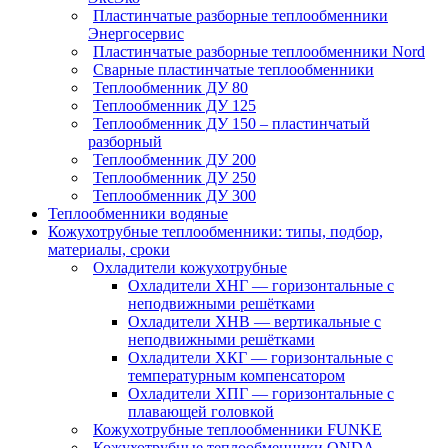
Пластинчатые разборные теплообменники
Энергосервис
Пластинчатые разборные теплообменники Nord
Сварные пластинчатые теплообменники
Теплообменник ДУ 80
Теплообменник ДУ 125
Теплообменник ДУ 150 – пластинчатый
разборный
Теплообменник ДУ 200
Теплообменник ДУ 250
Теплообменник ДУ 300
Теплообменники водяные
Кожухотрубные теплообменники: типы, подбор,
материалы, сроки
Охладители кожухотрубные
Охладители ХНГ — горизонтальные с
неподвижными решётками
Охладители ХНВ — вертикальные с
неподвижными решётками
Охладители ХКГ — горизонтальные с
температурным компенсатором
Охладители ХПГ — горизонтальные с
плавающей головкой
Кожухотрубные теплообменники FUNKE
Кожухотрубные теплообменники ONDA