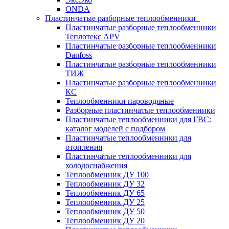
ONDA
Пластинчатые разборные теплообменники
Пластинчатые разборные теплообменники
Теплотекс APV
Пластинчатые разборные теплообменники
Danfoss
Пластинчатые разборные теплообменники
ТИЖ
Пластинчатые разборные теплообменники
КC
Теплообменники пароводяные
Разборные пластинчатые теплообменники
Пластинчатые теплообменники для ГВС:
каталог моделей с подбором
Пластинчатые теплообменники для
отопления
Пластинчатые теплообменники для
холодоснабжения
Теплообменник ДУ 100
Теплообменник ДУ 32
Теплообменник ДУ 65
Теплообменник ДУ 25
Теплообменник ДУ 50
Теплообменник ДУ 20