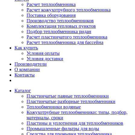
Расчет теплообменника
Расчет кожухотрубного теплообменника
Поставка оборудования
Производство теплообменников
Комплектация тепловых пунктов
Подбор теплообменника ридан
Расчет пластинчатого теплообменника
Расчет теплообменника для бассейна
Как купить
Условия оплаты
Условия доставки
Производители
О компании
Контакты
Каталог
Пластинчатые паяные теплообменники
Пластинчатые разборные теплообменники
Теплообменники водяные
Кожухотрубные теплообменники: типы, подбор,
материалы, сроки
Пластины и уплотнения для теплообменников
Промышленные фильтры для воды
Средства для промывки теплообменника