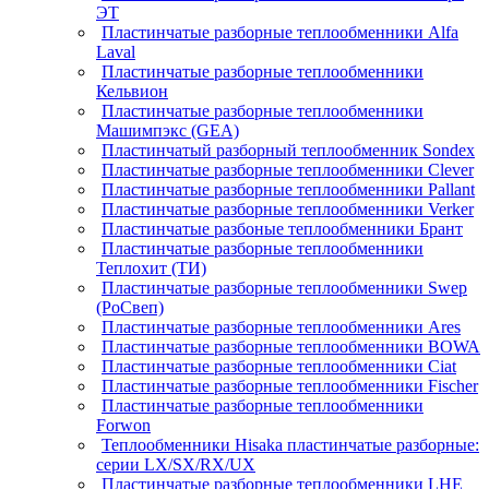
ЭТ
Пластинчатые разборные теплообменники Alfa
Laval
Пластинчатые разборные теплообменники
Кельвион
Пластинчатые разборные теплообменники
Машимпэкс (GEA)
Пластинчатый разборный теплообменник Sondex
Пластинчатые разборные теплообменники Clever
Пластинчатые разборные теплообменники Pallant
Пластинчатые разборные теплообменники Verker
Пластинчатые разбоные теплообменники Брант
Пластинчатые разборные теплообменники
Теплохит (ТИ)
Пластинчатые разборные теплообменники Swep
(РоСвеп)
Пластинчатые разборные теплообменники Ares
Пластинчатые разборные теплообменники BOWA
Пластинчатые разборные теплообменники Ciat
Пластинчатые разборные теплообменники Fischer
Пластинчатые разборные теплообменники
Forwon
Теплообменники Hisaka пластинчатые разборные:
серии LX/SX/RX/UX
Пластинчатые разборные теплообменники LHE