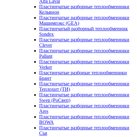
Alfa Laval
Пластинчатые разборные теплообменники
Кельвион
Пластинчатые разборные теплообменники
Машимпэкс (GEA)
Пластинчатый разборный теплообменник
Sondex
Пластинчатые разборные теплообменники
Clever
Пластинчатые разборные теплообменники
Pallant
Пластинчатые разборные теплообменники
Verker
Пластинчатые разбоные теплообменники
Брант
Пластинчатые разборные теплообменники
Теплохит (ТИ)
Пластинчатые разборные теплообменники
Swep (РоСвеп)
Пластинчатые разборные теплообменники
Ares
Пластинчатые разборные теплообменники
BOWA
Пластинчатые разборные теплообменники
Ciat