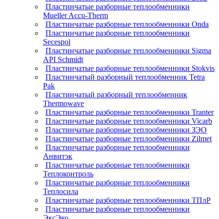
Пластинчатые разборные теплообменники
Mueller Accu-Therm
Пластинчатые разборные теплообменники Onda
Пластинчатые разборные теплообменники
Secespol
Пластинчатые разборные теплообменники Sigma
API Schmidt
Пластинчатые разборные теплообменники Stokvis
Пластинчатый разборный теплообменник Tetra
Pak
Пластинчатый разборный теплообменник
Thermowave
Пластинчатые разборные теплообменники Tranter
Пластинчатые разборные теплообменники Vicarb
Пластинчатые разборные теплообменники ЗЭО
Пластинчатые разборные теплообменники Zilmet
Пластинчатые разборные теплообменники
Анвитэк
Пластинчатые разборные теплообменники
Теплоконтроль
Пластинчатые разборные теплообменники
Теплосила
Пластинчатые разборные теплообменники ТПлР
Пластинчатые разборные теплообменники
ЭксЭко