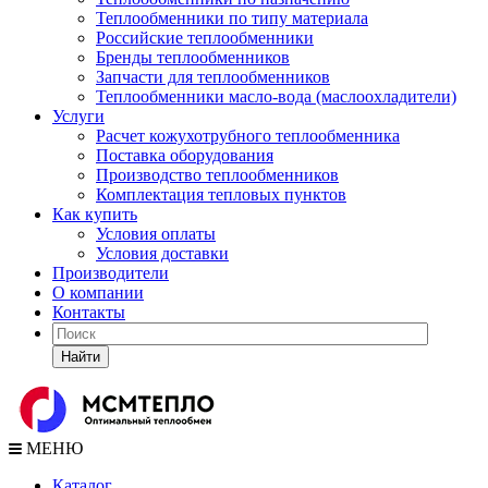
Теплообменники по типу материала
Российские теплообменники
Бренды теплообменников
Запчасти для теплообменников
Теплообменники масло-вода (маслоохладители)
Услуги
Расчет кожухотрубного теплообменника
Поставка
оборудования
Производство теплообменников
Комплектация тепловых пунктов
Как купить
Условия оплаты
Условия доставки
Производители
О компании
Контакты
Найти
МЕНЮ
Каталог