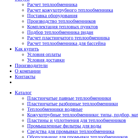
Расчет теплообменника
Расчет кожухотрубного теплообменника
Поставка оборудования
Производство теплообменников
Комплектация тепловых пунктов
Подбор теплообменника ридан
Расчет пластинчатого теплообменника
Расчет теплообменника для бассейна
Как купить
Условия оплаты
Условия доставки
Производители
О компании
Контакты
Каталог
Пластинчатые паяные теплообменники
Пластинчатые разборные теплообменники
Теплообменники водяные
Кожухотрубные теплообменники: типы, подбор, ма
Пластины и уплотнения для теплообменников
Промышленные фильтры для воды
Средства для промывки теплообменника
Оборудование для промывки теплообменников