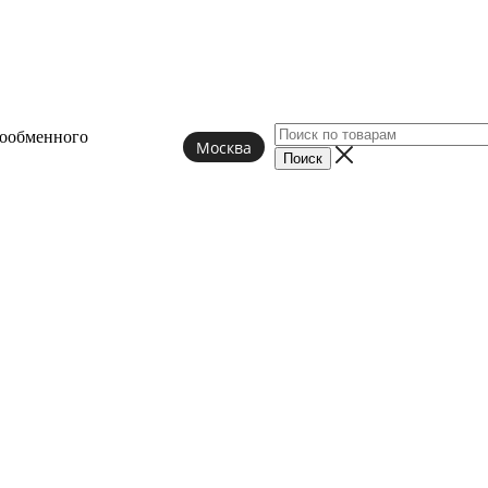
лообменного
Москва