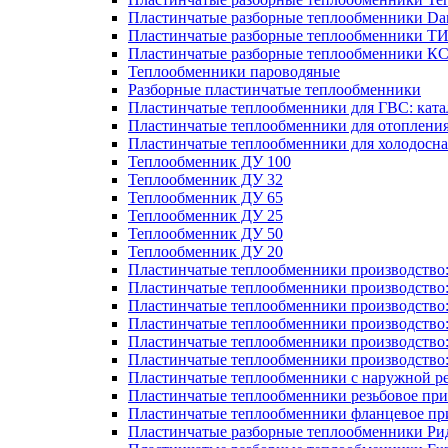
Пластинчатые разборные теплообменники Dan
Пластинчатые разборные теплообменники Т
Пластинчатые разборные теплообменники К
Теплообменники пароводяные
Разборные пластинчатые теплообменники
Пластинчатые теплообменники для ГВС: ката
Пластинчатые теплообменники для отоплени
Пластинчатые теплообменники для холодосн
Теплообменник ДУ 100
Теплообменник ДУ 32
Теплообменник ДУ 65
Теплообменник ДУ 25
Теплообменник ДУ 50
Теплообменник ДУ 20
Пластинчатые теплообменники производство
Пластинчатые теплообменники производство
Пластинчатые теплообменники производство:
Пластинчатые теплообменники производство
Пластинчатые теплообменники производство
Пластинчатые теплообменники производство
Пластинчатые теплообменники с наружной р
Пластинчатые теплообменники резьбовое пр
Пластинчатые теплообменники фланцевое пр
Пластинчатые разборные теплообменники Р