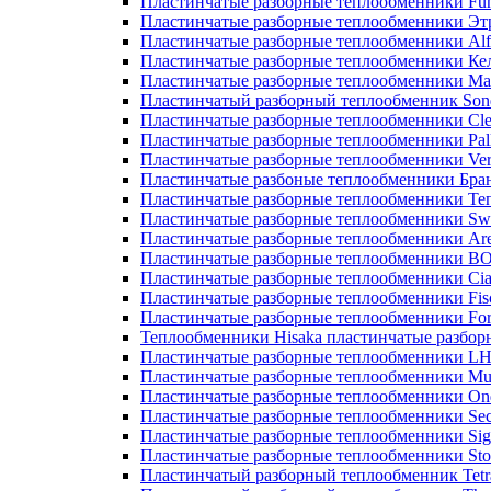
Пластинчатые разборные теплообменники Fu
Пластинчатые разборные теплообменники Эт
Пластинчатые разборные теплообменники Alf
Пластинчатые разборные теплообменники Ке
Пластинчатые разборные теплообменники М
Пластинчатый разборный теплообменник Son
Пластинчатые разборные теплообменники Cle
Пластинчатые разборные теплообменники Pall
Пластинчатые разборные теплообменники Ver
Пластинчатые разбоные теплообменники Бра
Пластинчатые разборные теплообменники Те
Пластинчатые разборные теплообменники Sw
Пластинчатые разборные теплообменники Ar
Пластинчатые разборные теплообменники 
Пластинчатые разборные теплообменники Cia
Пластинчатые разборные теплообменники Fis
Пластинчатые разборные теплообменники Fo
Теплообменники Hisaka пластинчатые разбо
Пластинчатые разборные теплообменники L
Пластинчатые разборные теплообменники Mue
Пластинчатые разборные теплообменники On
Пластинчатые разборные теплообменники Sec
Пластинчатые разборные теплообменники Sig
Пластинчатые разборные теплообменники Sto
Пластинчатый разборный теплообменник Tetr