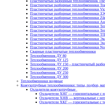
Пластинчатый разборный теплообменник Th
Пластинчатые разборные теплообменники Tra
Пластинчатые разборные теплообменники Vic
Пластинчатые разборные теплообменники З
Пластинчатые разборные теплообменники Zil
Пластинчатые разборные теплообменники Ан
Пластинчатые разборные теплообменники Те
Пластинчатые разборные теплообменники Те
Пластинчатые разборные теплообменники Т
Пластинчатые разборные теплообменники Эк
Пластинчатые разборные теплообменники Эн
Пластинчатые разборные теплообменники No
Сварные пластинчатые теплообменники
Теплообменник ДУ 80
Теплообменник ДУ 125
Теплообменник ДУ 150 – пластинчатый разб
Теплообменник ДУ 200
Теплообменник ДУ 250
Теплообменник ДУ 300
Теплообменники водяные
Кожухотрубные теплообменники: типы, подбор, ма
Охладители кожухотрубные
Охладители ХНГ — горизонтальные с 
Охладители ХНВ — вертикальные с не
Охладители ХКГ — горизонтальные с т