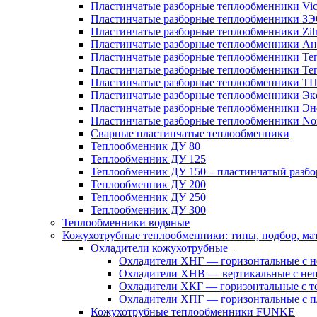
Пластинчатые разборные теплообменники Vic
Пластинчатые разборные теплообменники З
Пластинчатые разборные теплообменники Zil
Пластинчатые разборные теплообменники Ан
Пластинчатые разборные теплообменники Те
Пластинчатые разборные теплообменники Те
Пластинчатые разборные теплообменники Т
Пластинчатые разборные теплообменники Эк
Пластинчатые разборные теплообменники Эн
Пластинчатые разборные теплообменники No
Сварные пластинчатые теплообменники
Теплообменник ДУ 80
Теплообменник ДУ 125
Теплообменник ДУ 150 – пластинчатый разб
Теплообменник ДУ 200
Теплообменник ДУ 250
Теплообменник ДУ 300
Теплообменники водяные
Кожухотрубные теплообменники: типы, подбор, ма
Охладители кожухотрубные
Охладители ХНГ — горизонтальные с 
Охладители ХНВ — вертикальные с не
Охладители ХКГ — горизонтальные с т
Охладители ХПГ — горизонтальные с п
Кожухотрубные теплообменники FUNKE