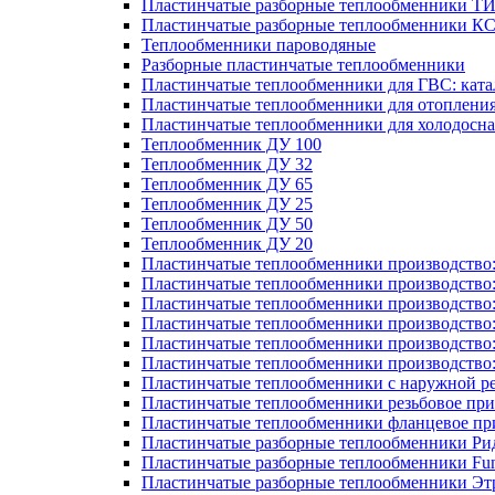
Пластинчатые разборные теплообменники Т
Пластинчатые разборные теплообменники К
Теплообменники пароводяные
Разборные пластинчатые теплообменники
Пластинчатые теплообменники для ГВС: ката
Пластинчатые теплообменники для отоплени
Пластинчатые теплообменники для холодосн
Теплообменник ДУ 100
Теплообменник ДУ 32
Теплообменник ДУ 65
Теплообменник ДУ 25
Теплообменник ДУ 50
Теплообменник ДУ 20
Пластинчатые теплообменники производство
Пластинчатые теплообменники производство
Пластинчатые теплообменники производство:
Пластинчатые теплообменники производство
Пластинчатые теплообменники производство
Пластинчатые теплообменники производство
Пластинчатые теплообменники с наружной р
Пластинчатые теплообменники резьбовое пр
Пластинчатые теплообменники фланцевое пр
Пластинчатые разборные теплообменники Р
Пластинчатые разборные теплообменники Fu
Пластинчатые разборные теплообменники Эт