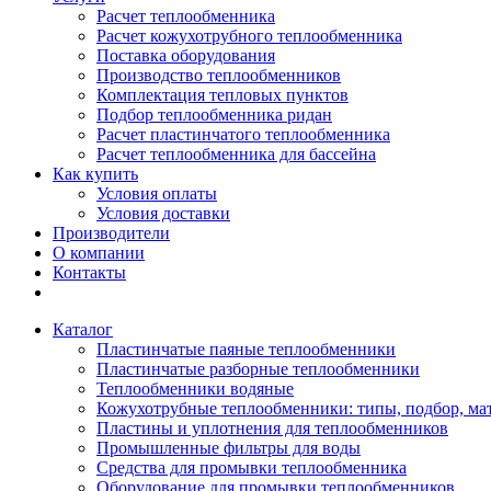
Расчет теплообменника
Расчет кожухотрубного теплообменника
Поставка оборудования
Производство теплообменников
Комплектация тепловых пунктов
Подбор теплообменника ридан
Расчет пластинчатого теплообменника
Расчет теплообменника для бассейна
Как купить
Условия оплаты
Условия доставки
Производители
О компании
Контакты
Каталог
Пластинчатые паяные теплообменники
Пластинчатые разборные теплообменники
Теплообменники водяные
Кожухотрубные теплообменники: типы, подбор, ма
Пластины и уплотнения для теплообменников
Промышленные фильтры для воды
Средства для промывки теплообменника
Оборудование для промывки теплообменников