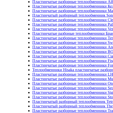
Пластинчатые разборные теплообменники Alf
Пластинчатые разборные теплообменники Ке
Пластинчатые разборные теплообменники М
Пластинчатый разборный теплообменник Son
Пластинчатые разборные теплообменники Cle
Пластинчатые разборные теплообменники Pall
Пластинчатые разборные теплообменники Ver
Пластинчатые разбоные теплообменники Бра
Пластинчатые разборные теплообменники Те
Пластинчатые разборные теплообменники Sw
Пластинчатые разборные теплообменники Ar
Пластинчатые разборные теплообменники 
Пластинчатые разборные теплообменники Cia
Пластинчатые разборные теплообменники Fis
Пластинчатые разборные теплообменники Fo
Теплообменники Hisaka пластинчатые разбо
Пластинчатые разборные теплообменники L
Пластинчатые разборные теплообменники Mue
Пластинчатые разборные теплообменники On
Пластинчатые разборные теплообменники Sec
Пластинчатые разборные теплообменники Sig
Пластинчатые разборные теплообменники Sto
Пластинчатый разборный теплообменник Tetr
Пластинчатый разборный теплообменник Th
Пластинчатые разборные теплообменники Tra