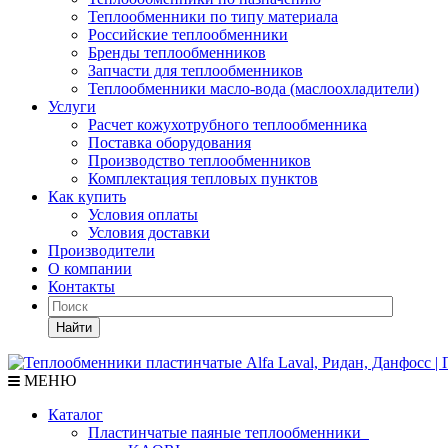
Теплообменники по типу материала
Российские теплообменники
Бренды теплообменников
Запчасти для теплообменников
Теплообменники масло-вода (маслоохладители)
Услуги
Расчет кожухотрубного теплообменника
Поставка
оборудования
Производство теплообменников
Комплектация тепловых пунктов
Как купить
Условия оплаты
Условия доставки
Производители
О компании
Контакты
Найти
МЕНЮ
Каталог
Пластинчатые паяные теплообменники