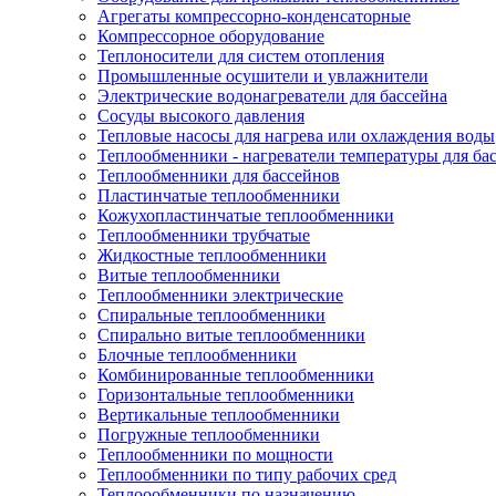
Агрегаты компрессорно-конденсаторные
Компрессорное оборудование
Теплоносители для систем отопления
Промышленные осушители и увлажнители
Электрические водонагреватели для бассейна
Сосуды высокого давления
Тепловые насосы для нагрева или охлаждения воды
Теплообменники - нагреватели температуры для ба
Теплообменники для бассейнов
Пластинчатые теплообменники
Кожухопластинчатые теплообменники
Теплообменники трубчатые
Жидкостные теплообменники
Витые теплообменники
Теплообменники электрические
Спиральные теплообменники
Спирально витые теплообменники
Блочные теплообменники
Комбинированные теплообменники
Горизонтальные теплообменники
Вертикальные теплообменники
Погружные теплообменники
Теплообменники по мощности
Теплообменники по типу рабочих сред
Теплоообменники по назначению