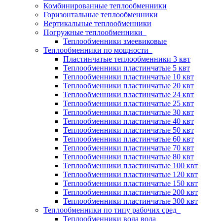
Комбинированные теплообменники
Горизонтальные теплообменники
Вертикальные теплообменники
Погружные теплообменники
Теплообменники змеевиковые
Теплообменники по мощности
Пластинчатые теплообменники 3 квт
Теплообменники пластинчатые 5 квт
Теплообменники пластинчатые 10 квт
Теплообменники пластинчатые 20 квт
Теплообменники пластинчатые 24 квт
Теплообменники пластинчатые 25 квт
Теплообменники пластинчатые 30 квт
Теплообменники пластинчатые 40 квт
Теплообменники пластинчатые 50 квт
Теплообменники пластинчатые 60 квт
Теплообменники пластинчатые 70 квт
Теплообменники пластинчатые 80 квт
Теплообменники пластинчатые 100 квт
Теплообменники пластинчатые 120 квт
Теплообменники пластинчатые 150 квт
Теплообменники пластинчатые 200 квт
Теплообменники пластинчатые 300 квт
Теплообменники по типу рабочих сред
Теплообменники вода вода