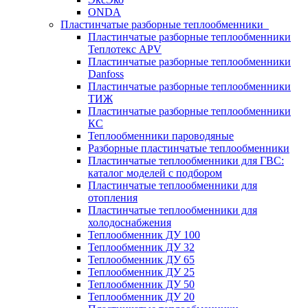
ONDA
Пластинчатые разборные теплообменники
Пластинчатые разборные теплообменники
Теплотекс APV
Пластинчатые разборные теплообменники
Danfoss
Пластинчатые разборные теплообменники
ТИЖ
Пластинчатые разборные теплообменники
КC
Теплообменники пароводяные
Разборные пластинчатые теплообменники
Пластинчатые теплообменники для ГВС:
каталог моделей с подбором
Пластинчатые теплообменники для
отопления
Пластинчатые теплообменники для
холодоснабжения
Теплообменник ДУ 100
Теплообменник ДУ 32
Теплообменник ДУ 65
Теплообменник ДУ 25
Теплообменник ДУ 50
Теплообменник ДУ 20