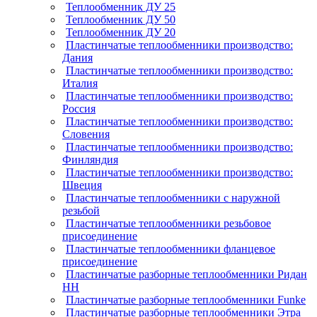
Теплообменник ДУ 25
Теплообменник ДУ 50
Теплообменник ДУ 20
Пластинчатые теплообменники производство:
Дания
Пластинчатые теплообменники производство:
Италия
Пластинчатые теплообменники производство:
Россия
Пластинчатые теплообменники производство:
Словения
Пластинчатые теплообменники производство:
Финляндия
Пластинчатые теплообменники производство:
Швеция
Пластинчатые теплообменники с наружной
резьбой
Пластинчатые теплообменники резьбовое
присоединение
Пластинчатые теплообменники фланцевое
присоединение
Пластинчатые разборные теплообменники Ридан
НН
Пластинчатые разборные теплообменники Funke
Пластинчатые разборные теплообменники Этра