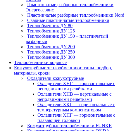
Пластинчатые разборные теплообменники
Энергосервис
Пластинчатые разборные теплообменники Nord
Сварные пластинчатые теплообменники
Теплообменник ДУ 80
Теплообменник ДУ 125
Теплообменник ДУ 150 – пластинчатый
разборный
Теплообменник ДУ 200
Теплообменник ДУ 250
Теплообменник ДУ 300
Теплообменники водяные
Кожухотрубные теплообменники: типы, подбор,
материалы, сроки
Охладители кожухотрубные
Охладители ХНГ — горизонтальные с
неподвижными решётками
Охладители ХНВ — вертикальные с
неподвижными решётками
Охладители ХКГ — горизонтальные с
температурным компенсатором
Охладители ХПГ — горизонтальные с
плавающей головкой
Кожухотрубные теплообменники FUNKE
Кожухотрубные теплообменники ONDA