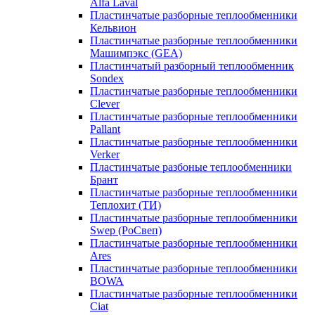
Alfa Laval
Пластинчатые разборные теплообменники
Кельвион
Пластинчатые разборные теплообменники
Машимпэкс (GEA)
Пластинчатый разборный теплообменник
Sondex
Пластинчатые разборные теплообменники
Clever
Пластинчатые разборные теплообменники
Pallant
Пластинчатые разборные теплообменники
Verker
Пластинчатые разбоные теплообменники
Брант
Пластинчатые разборные теплообменники
Теплохит (ТИ)
Пластинчатые разборные теплообменники
Swep (РоСвеп)
Пластинчатые разборные теплообменники
Ares
Пластинчатые разборные теплообменники
BOWA
Пластинчатые разборные теплообменники
Ciat