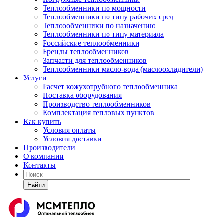
Теплообменники по мощности
Теплообменники по типу рабочих сред
Теплоообменники по назначению
Теплообменники по типу материала
Российские теплообменники
Бренды теплообменников
Запчасти для теплообменников
Теплообменники масло-вода (маслоохладители)
Услуги
Расчет кожухотрубного теплообменника
Поставка
оборудования
Производство теплообменников
Комплектация тепловых пунктов
Как купить
Условия оплаты
Условия доставки
Производители
О компании
Контакты
Найти