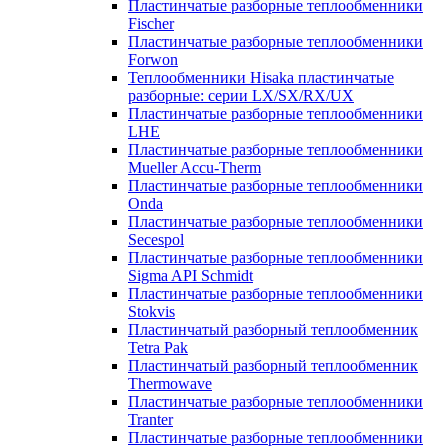
Пластинчатые разборные теплообменники
Fischer
Пластинчатые разборные теплообменники
Forwon
Теплообменники Hisaka пластинчатые
разборные: серии LX/SX/RX/UX
Пластинчатые разборные теплообменники
LHE
Пластинчатые разборные теплообменники
Mueller Accu-Therm
Пластинчатые разборные теплообменники
Onda
Пластинчатые разборные теплообменники
Secespol
Пластинчатые разборные теплообменники
Sigma API Schmidt
Пластинчатые разборные теплообменники
Stokvis
Пластинчатый разборный теплообменник
Tetra Pak
Пластинчатый разборный теплообменник
Thermowave
Пластинчатые разборные теплообменники
Tranter
Пластинчатые разборные теплообменники