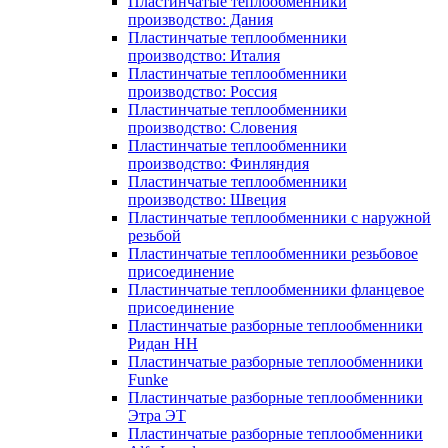
Пластинчатые теплообменники
производство: Дания
Пластинчатые теплообменники
производство: Италия
Пластинчатые теплообменники
производство: Россия
Пластинчатые теплообменники
производство: Словения
Пластинчатые теплообменники
производство: Финляндия
Пластинчатые теплообменники
производство: Швеция
Пластинчатые теплообменники с наружной
резьбой
Пластинчатые теплообменники резьбовое
присоединение
Пластинчатые теплообменники фланцевое
присоединение
Пластинчатые разборные теплообменники
Ридан НН
Пластинчатые разборные теплообменники
Funke
Пластинчатые разборные теплообменники
Этра ЭТ
Пластинчатые разборные теплообменники