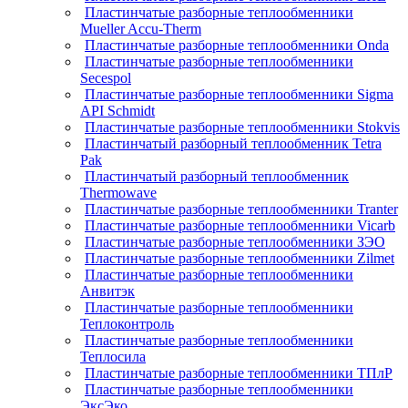
Пластинчатые разборные теплообменники
Mueller Accu-Therm
Пластинчатые разборные теплообменники Onda
Пластинчатые разборные теплообменники
Secespol
Пластинчатые разборные теплообменники Sigma
API Schmidt
Пластинчатые разборные теплообменники Stokvis
Пластинчатый разборный теплообменник Tetra
Pak
Пластинчатый разборный теплообменник
Thermowave
Пластинчатые разборные теплообменники Tranter
Пластинчатые разборные теплообменники Vicarb
Пластинчатые разборные теплообменники ЗЭО
Пластинчатые разборные теплообменники Zilmet
Пластинчатые разборные теплообменники
Анвитэк
Пластинчатые разборные теплообменники
Теплоконтроль
Пластинчатые разборные теплообменники
Теплосила
Пластинчатые разборные теплообменники ТПлР
Пластинчатые разборные теплообменники
ЭксЭко