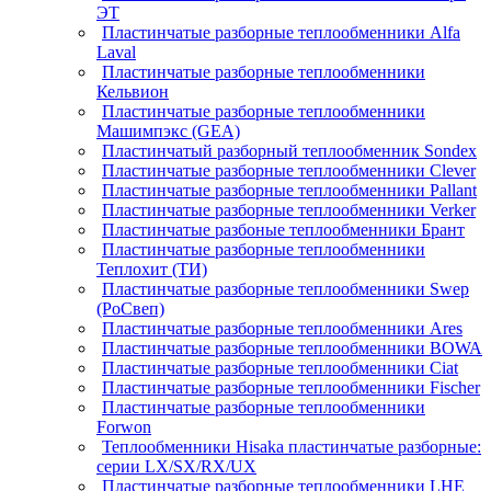
ЭТ
Пластинчатые разборные теплообменники Alfa
Laval
Пластинчатые разборные теплообменники
Кельвион
Пластинчатые разборные теплообменники
Машимпэкс (GEA)
Пластинчатый разборный теплообменник Sondex
Пластинчатые разборные теплообменники Clever
Пластинчатые разборные теплообменники Pallant
Пластинчатые разборные теплообменники Verker
Пластинчатые разбоные теплообменники Брант
Пластинчатые разборные теплообменники
Теплохит (ТИ)
Пластинчатые разборные теплообменники Swep
(РоСвеп)
Пластинчатые разборные теплообменники Ares
Пластинчатые разборные теплообменники BOWA
Пластинчатые разборные теплообменники Ciat
Пластинчатые разборные теплообменники Fischer
Пластинчатые разборные теплообменники
Forwon
Теплообменники Hisaka пластинчатые разборные:
серии LX/SX/RX/UX
Пластинчатые разборные теплообменники LHE