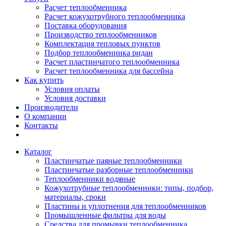
Расчет теплообменника
Расчет кожухотрубного теплообменника
Поставка оборудования
Производство теплообменников
Комплектация тепловых пунктов
Подбор теплообменника ридан
Расчет пластинчатого теплообменника
Расчет теплообменника для бассейна
Как купить
Условия оплаты
Условия доставки
Производители
О компании
Контакты
Каталог
Пластинчатые паяные теплообменники
Пластинчатые разборные теплообменники
Теплообменники водяные
Кожухотрубные теплообменники: типы, подбор,
материалы, сроки
Пластины и уплотнения для теплообменников
Промышленные фильтры для воды
Средства для промывки теплообменника