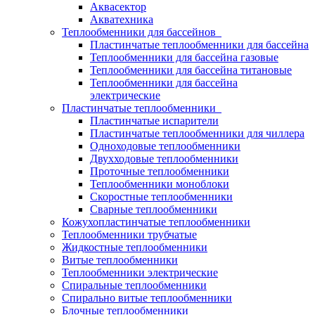
Аквасектор
Акватехника
Теплообменники для бассейнов
Пластинчатые теплообменники для бассейна
Теплообменники для бассейна газовые
Теплообменники для бассейна титановые
Теплообменники для бассейна
электрические
Пластинчатые теплообменники
Пластинчатые испарители
Пластинчатые теплообменники для чиллера
Одноходовые теплообменники
Двухходовые теплообменники
Проточные теплообменники
Теплообменники моноблоки
Скоростные теплообменники
Сварные теплообменники
Кожухопластинчатые теплообменники
Теплообменники трубчатые
Жидкостные теплообменники
Витые теплообменники
Теплообменники электрические
Спиральные теплообменники
Спирально витые теплообменники
Блочные теплообменники