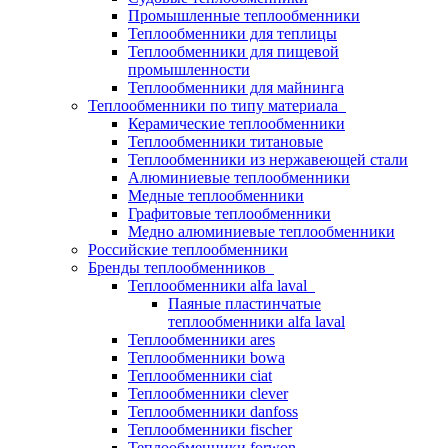
Промышленные теплообменники
Теплообменники для теплицы
Теплообменники для пищевой
промышленности
Теплообменники для майнинга
Теплообменники по типу материала
Керамические теплообменники
Теплообменники титановые
Теплообменники из нержавеющей стали
Алюминиевые теплообменники
Медные теплообменники
Графитовые теплообменники
Медно алюминиевые теплообменники
Российские теплообменники
Бренды теплообменников
Теплообменники alfa laval
Паяные пластинчатые
теплообменники alfa laval
Теплообменники ares
Теплообменники bowa
Теплообменники ciat
Теплообменники clever
Теплообменники danfoss
Теплообменники fischer
Теплообменники forwon