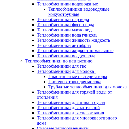
Теплообменники водоводяные
Теплообменники водоводяные
кожухотрубные
Теплообменники пар вода
Теплообменники фреон вода
Теплообменники масло вода
Теплообменники вода гликоль
Теплообменники жидкость жидкость
Теплообменники антифриз
Теплообменники жидкостно масляные
Теплообменники воздух вода
Теплоообменники по назначению
Теплообменники для гвс
Теплообменники для молока
Пластинчатые пастеризаторы
Пастеризаторы для молока
Трубчатые теплообменники для молока
Теплообменники для горячей воды от
отопления
Теплообменники для пива и сусла
Теплообменники для котельной
Теплообменники для снеготаяния
Теплообменники для многоквартирного
дома
Судовые теплообменники