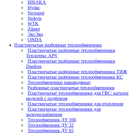
HISAKA
Hydac
Secespol
Stokvis
WTK
Zilmet
ЭксЭко
ONDA
Пластинчатые разборные теплообменники
Пластинчатые разборные теплообменники
Теплотекс APV
Пластинчатые разборные теплообменники
Danfoss
Пластинчатые разборные теплообменники ТИЖ
Пластинчатые разборные теплообменники КC
Теплообменники пароводяные
Разборные пластинчатые теплообменники
Пластинчатые теплообменники для ГВС: каталог
моделей с подбором
Пластинчатые теплообменники для отопления
Пластинчатые теплообменники для
холодоснабжения
Теплообменник ДУ 100
Теплообменник ДУ 32
Теплообменник ДУ 65