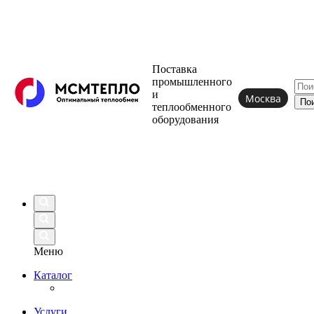
Поставка
промышленного
и
Москва
теплообменного
оборудования
Меню
Каталог
Услуги