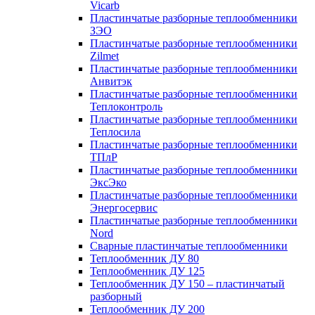
Vicarb
Пластинчатые разборные теплообменники
ЗЭО
Пластинчатые разборные теплообменники
Zilmet
Пластинчатые разборные теплообменники
Анвитэк
Пластинчатые разборные теплообменники
Теплоконтроль
Пластинчатые разборные теплообменники
Теплосила
Пластинчатые разборные теплообменники
ТПлР
Пластинчатые разборные теплообменники
ЭксЭко
Пластинчатые разборные теплообменники
Энергосервис
Пластинчатые разборные теплообменники
Nord
Сварные пластинчатые теплообменники
Теплообменник ДУ 80
Теплообменник ДУ 125
Теплообменник ДУ 150 – пластинчатый
разборный
Теплообменник ДУ 200