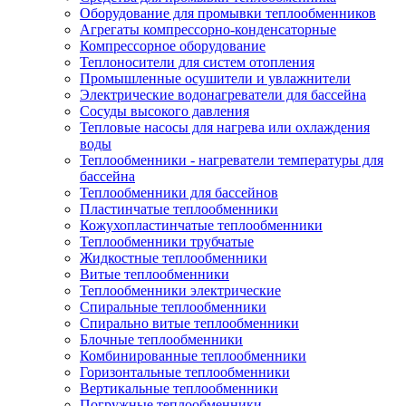
Оборудование для промывки теплообменников
Агрегаты компрессорно-конденсаторные
Компрессорное оборудование
Теплоносители для систем отопления
Промышленные осушители и увлажнители
Электрические водонагреватели для бассейна
Сосуды высокого давления
Тепловые насосы для нагрева или охлаждения
воды
Теплообменники - нагреватели температуры для
бассейна
Теплообменники для бассейнов
Пластинчатые теплообменники
Кожухопластинчатые теплообменники
Теплообменники трубчатые
Жидкостные теплообменники
Витые теплообменники
Теплообменники электрические
Спиральные теплообменники
Спирально витые теплообменники
Блочные теплообменники
Комбинированные теплообменники
Горизонтальные теплообменники
Вертикальные теплообменники
Погружные теплообменники