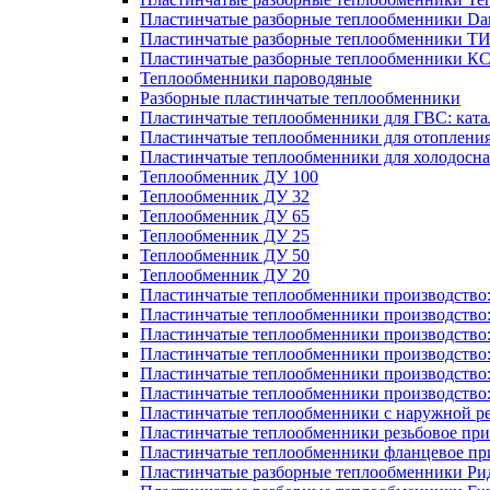
Пластинчатые разборные теплообменники Dan
Пластинчатые разборные теплообменники Т
Пластинчатые разборные теплообменники К
Теплообменники пароводяные
Разборные пластинчатые теплообменники
Пластинчатые теплообменники для ГВС: ката
Пластинчатые теплообменники для отоплени
Пластинчатые теплообменники для холодосн
Теплообменник ДУ 100
Теплообменник ДУ 32
Теплообменник ДУ 65
Теплообменник ДУ 25
Теплообменник ДУ 50
Теплообменник ДУ 20
Пластинчатые теплообменники производство
Пластинчатые теплообменники производство
Пластинчатые теплообменники производство:
Пластинчатые теплообменники производство
Пластинчатые теплообменники производство
Пластинчатые теплообменники производство
Пластинчатые теплообменники с наружной р
Пластинчатые теплообменники резьбовое пр
Пластинчатые теплообменники фланцевое пр
Пластинчатые разборные теплообменники Р