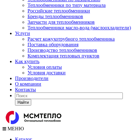
Теплообменники по типу материала
Российские теплообменники
Бренды теплообменников
Запчасти для теплообменников
Теплообменники масло-вода (маслоохладители)
Услуги
Расчет кожухотрубного теплообменника
Поставка
оборудования
Производство теплообменников
Комплектация тепловых пунктов
Как купить
Условия оплаты
Условия доставки
Производители
О компании
Контакты
Найти
МЕНЮ
Каталог