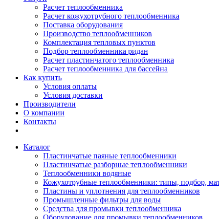
Расчет теплообменника
Расчет кожухотрубного теплообменника
Поставка оборудования
Производство теплообменников
Комплектация тепловых пунктов
Подбор теплообменника ридан
Расчет пластинчатого теплообменника
Расчет теплообменника для бассейна
Как купить
Условия оплаты
Условия доставки
Производители
О компании
Контакты
Каталог
Пластинчатые паяные теплообменники
Пластинчатые разборные теплообменники
Теплообменники водяные
Кожухотрубные теплообменники: типы, подбор, ма
Пластины и уплотнения для теплообменников
Промышленные фильтры для воды
Средства для промывки теплообменника
Оборудование для промывки теплообменников