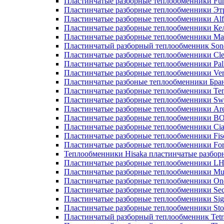
Пластинчатые разборные теплообменники Fu
Пластинчатые разборные теплообменники Эт
Пластинчатые разборные теплообменники Alf
Пластинчатые разборные теплообменники Ке
Пластинчатые разборные теплообменники М
Пластинчатый разборный теплообменник Son
Пластинчатые разборные теплообменники Cle
Пластинчатые разборные теплообменники Pall
Пластинчатые разборные теплообменники Ver
Пластинчатые разбоные теплообменники Бра
Пластинчатые разборные теплообменники Те
Пластинчатые разборные теплообменники Sw
Пластинчатые разборные теплообменники Ar
Пластинчатые разборные теплообменники 
Пластинчатые разборные теплообменники Cia
Пластинчатые разборные теплообменники Fis
Пластинчатые разборные теплообменники Fo
Теплообменники Hisaka пластинчатые разбо
Пластинчатые разборные теплообменники L
Пластинчатые разборные теплообменники Mue
Пластинчатые разборные теплообменники On
Пластинчатые разборные теплообменники Sec
Пластинчатые разборные теплообменники Sig
Пластинчатые разборные теплообменники Sto
Пластинчатый разборный теплообменник Tetr