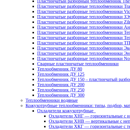
Пластинчатый разборный теплообменник Th
Пластинчатые разборные теплообменники Tra
Пластинчатые разборные теплообменники Vic
Пластинчатые разборные теплообменники З
Пластинчатые разборные теплообменники Zil
Пластинчатые разборные теплообменники Ан
Пластинчатые разборные теплообменники Те
Пластинчатые разборные теплообменники Те
Пластинчатые разборные теплообменники Т
Пластинчатые разборные теплообменники Эк
Пластинчатые разборные теплообменники Эн
Пластинчатые разборные теплообменники No
Сварные пластинчатые теплообменники
Теплообменник ДУ 80
Теплообменник ДУ 125
Теплообменник ДУ 150 – пластинчатый разб
Теплообменник ДУ 200
Теплообменник ДУ 250
Теплообменник ДУ 300
Теплообменники водяные
Кожухотрубные теплообменники: типы, подбор, ма
Охладители кожухотрубные
Охладители ХНГ — горизонтальные с 
Охладители ХНВ — вертикальные с не
Охладители ХКГ — горизонтальные с т