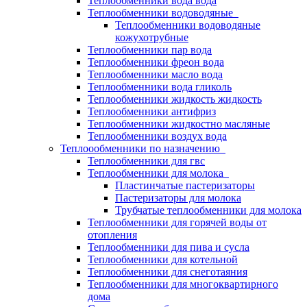
Теплообменники вода вода
Теплообменники водоводяные
Теплообменники водоводяные
кожухотрубные
Теплообменники пар вода
Теплообменники фреон вода
Теплообменники масло вода
Теплообменники вода гликоль
Теплообменники жидкость жидкость
Теплообменники антифриз
Теплообменники жидкостно масляные
Теплообменники воздух вода
Теплоообменники по назначению
Теплообменники для гвс
Теплообменники для молока
Пластинчатые пастеризаторы
Пастеризаторы для молока
Трубчатые теплообменники для молока
Теплообменники для горячей воды от
отопления
Теплообменники для пива и сусла
Теплообменники для котельной
Теплообменники для снеготаяния
Теплообменники для многоквартирного
дома