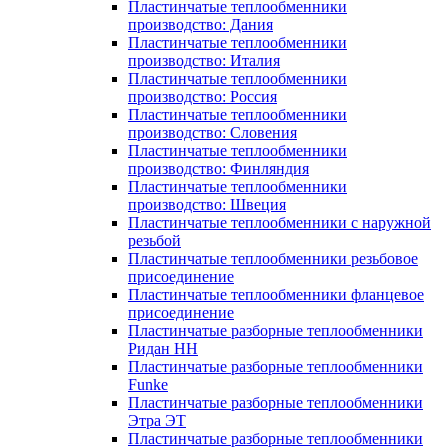
Пластинчатые теплообменники
производство: Дания
Пластинчатые теплообменники
производство: Италия
Пластинчатые теплообменники
производство: Россия
Пластинчатые теплообменники
производство: Словения
Пластинчатые теплообменники
производство: Финляндия
Пластинчатые теплообменники
производство: Швеция
Пластинчатые теплообменники с наружной
резьбой
Пластинчатые теплообменники резьбовое
присоединение
Пластинчатые теплообменники фланцевое
присоединение
Пластинчатые разборные теплообменники
Ридан НН
Пластинчатые разборные теплообменники
Funke
Пластинчатые разборные теплообменники
Этра ЭТ
Пластинчатые разборные теплообменники