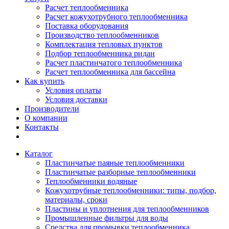
Расчет теплообменника
Расчет кожухотрубного теплообменника
Поставка оборудования
Производство теплообменников
Комплектация тепловых пунктов
Подбор теплообменника ридан
Расчет пластинчатого теплообменника
Расчет теплообменника для бассейна
Как купить
Условия оплаты
Условия доставки
Производители
О компании
Контакты
Каталог
Пластинчатые паяные теплообменники
Пластинчатые разборные теплообменники
Теплообменники водяные
Кожухотрубные теплообменники: типы, подбор,
материалы, сроки
Пластины и уплотнения для теплообменников
Промышленные фильтры для воды
Средства для промывки теплообменника