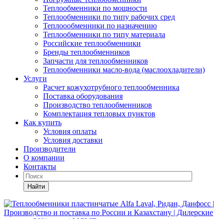
Теплообменники по мощности
Теплообменники по типу рабочих сред
Теплоообменники по назначению
Теплообменники по типу материала
Российские теплообменники
Бренды теплообменников
Запчасти для теплообменников
Теплообменники масло-вода (маслоохладители)
Услуги
Расчет кожухотрубного теплообменника
Поставка
оборудования
Производство теплообменников
Комплектация тепловых пунктов
Как купить
Условия оплаты
Условия доставки
Производители
О компании
Контакты
Найти