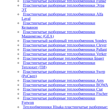
Пластинчатые разборные теплообменники Funke
Пластинчатые разборные теплообменники Этра
ЭТ
Пластинчатые разборные теплообменники Alfa
Laval
Пластинчатые разборные теплообменники
Кельвион
Пластинчатые разборные теплообменники
Машимпэкс (GEA)
Пластинчатый разборный теплообменник Sondex
Пластинчатые разборные теплообменники Clever
Пластинчатые разборные теплообменники Pallant
Пластинчатые разборные теплообменники Verker
Пластинчатые разбоные теплообменники Брант
Пластинчатые разборные теплообменники
Теплохит (ТИ)
Пластинчатые разборные теплообменники Swep
(РоСвеп)
Пластинчатые разборные теплообменники Ares
Пластинчатые разборные теплообменники BOWA
Пластинчатые разборные теплообменники Ciat
Пластинчатые разборные теплообменники Fischer
Пластинчатые разборные теплообменники
Forwon
Теплообменники Hisaka пластинчатые разборные: