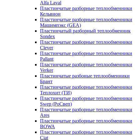
Alfa Laval
Пластинчатые разборные теплообменники
Кельвион
Пластинчатые разборные теплообменники
Машимпэкс (GEA)
Пластинчатый разборный теплообменник
Sondex
Пластинчатые разборные теплообменники
Clever
Пластинчатые разборные теплообменники
Pallant
Пластинчатые разборные теплообменники
Verker
Пластинчатые разбоные теплообменники
Брант
Пластинчатые разборные теплообменники
Теплохит (ТИ)
Пластинчатые разборные теплообменники
Swep (РоСвеп)
Пластинчатые разборные теплообменники
Ares
Пластинчатые разборные теплообменники
BOWA
Пластинчатые разборные теплообменники
Ciat