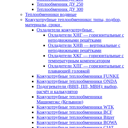
Теплообменник ДУ 250
Теплообменник ДУ 300
Теплообменники водяные
Кожухотрубные теплообменники: типы, подбор,
материалы, сроки
Охладители кожухотрубные
Охладители ХНГ — горизонтальные с
неподвижными решётками
Охладители ХНВ — вертикальные с
неподвижными решётками
Охладители ХКГ — горизонтальные с
температурным компенсатором
Охладители ХПГ — горизонтальные с
плавающей головкой
Кожухотрубные теплообменники FUNKE
Кожухотрубные теплообменники ONDA
Подогреватели (ВВП, ПП, МВН): выбор,
расчёт и калькулятор
Кожухотрубные теплообменники
Машимпэкс (Кельвион)
Кожухотрубные теплообменники WTK
Кожухотрубные теплообменники BCF
Кожухотрубные теплообменники Bitzer
Кожухотрубные теплообменники BOWA
Кожухотрубные теплообменники CIAT