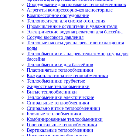
Оборудование для промывки теплообменников
Агрегаты компрессорно-конденсаторные
Компрессорное оборудование
Теплоносители для систем отопления
Промышленные осушители и увлажнители
Электрические водонагреватели для бассейна
Сосуды высокого давления
Тепловые насосы для нагрева или охлаждения
воды
Теплообменники - нагреватели температуры для
бассейна
Теплообменники для бассейнов
Пластинчатые теплообменники
Кожухопластинчатые теплообменники
Теплообменники трубчатые
Жидкостные теплообменники
Витые теплообменники
Теплообменники электрические
Спиральные теплообменники
Спирально витые теплообменники
Блочные теплообменники
Комбинированные теплообменники
Горизонтальные теплообменники
Вертикальные теплообменники
Погружные теплообменники