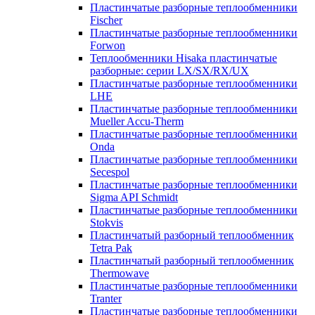
Пластинчатые разборные теплообменники
Fischer
Пластинчатые разборные теплообменники
Forwon
Теплообменники Hisaka пластинчатые
разборные: серии LX/SX/RX/UX
Пластинчатые разборные теплообменники
LHE
Пластинчатые разборные теплообменники
Mueller Accu-Therm
Пластинчатые разборные теплообменники
Onda
Пластинчатые разборные теплообменники
Secespol
Пластинчатые разборные теплообменники
Sigma API Schmidt
Пластинчатые разборные теплообменники
Stokvis
Пластинчатый разборный теплообменник
Tetra Pak
Пластинчатый разборный теплообменник
Thermowave
Пластинчатые разборные теплообменники
Tranter
Пластинчатые разборные теплообменники