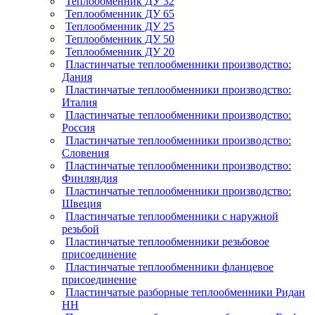
Теплообменник ДУ 32
Теплообменник ДУ 65
Теплообменник ДУ 25
Теплообменник ДУ 50
Теплообменник ДУ 20
Пластинчатые теплообменники производство:
Дания
Пластинчатые теплообменники производство:
Италия
Пластинчатые теплообменники производство:
Россия
Пластинчатые теплообменники производство:
Словения
Пластинчатые теплообменники производство:
Финляндия
Пластинчатые теплообменники производство:
Швеция
Пластинчатые теплообменники с наружной
резьбой
Пластинчатые теплообменники резьбовое
присоединение
Пластинчатые теплообменники фланцевое
присоединение
Пластинчатые разборные теплообменники Ридан
НН