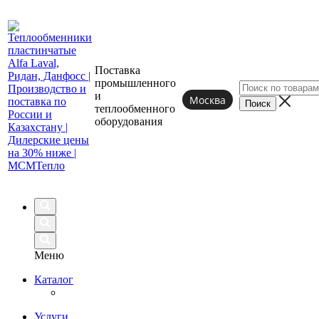
Поставка
промышленного
и
Москва
теплообменного
оборудования
Меню
Каталог
Услуги