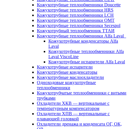
Кожухотрубные теплообменники Doucette
Кожухотрубные теплообменники HRS
Кожухотрубные теплообменники LCH
Кожухотрубные теплообменники OMT
Кожухотрубные теплообменники Secespol
Кожухотрубный теплообменник ТТАИ
Кожухотрубные теплообменники Alfa Laval
Кожухотрубные конденсаторы Alfa
Laval
Кожухотрубные теплообменники Alfa
Laval ViscoLine
Кожухотрубные испарители Alfa Laval
Кожухотрубные испарители
Кожухотрубные конденсаторы
Кожухотрубные маслоохладители
Одноходовые кожухотрубные
теплообменники
Кожухотрубчатые теплообменники с витыми
трубками
Охладители ХКВ — вертикальные с
температурным компенсатором
Охладители ХПВ — вертикальные с
плавающей головкой
Охладители дренажа и конденсата ОГ, ОК,