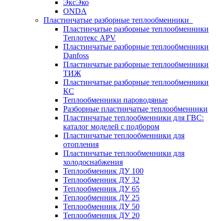
ЭксЭко
ONDA
Пластинчатые разборные теплообменники
Пластинчатые разборные теплообменники
Теплотекс APV
Пластинчатые разборные теплообменники
Danfoss
Пластинчатые разборные теплообменники
ТИЖ
Пластинчатые разборные теплообменники
КC
Теплообменники пароводяные
Разборные пластинчатые теплообменники
Пластинчатые теплообменники для ГВС:
каталог моделей с подбором
Пластинчатые теплообменники для
отопления
Пластинчатые теплообменники для
холодоснабжения
Теплообменник ДУ 100
Теплообменник ДУ 32
Теплообменник ДУ 65
Теплообменник ДУ 25
Теплообменник ДУ 50
Теплообменник ДУ 20