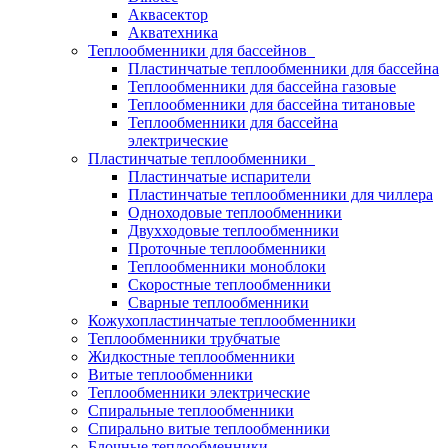
Аквасектор
Акватехника
Теплообменники для бассейнов
Пластинчатые теплообменники для бассейна
Теплообменники для бассейна газовые
Теплообменники для бассейна титановые
Теплообменники для бассейна
электрические
Пластинчатые теплообменники
Пластинчатые испарители
Пластинчатые теплообменники для чиллера
Одноходовые теплообменники
Двухходовые теплообменники
Проточные теплообменники
Теплообменники моноблоки
Скоростные теплообменники
Сварные теплообменники
Кожухопластинчатые теплообменники
Теплообменники трубчатые
Жидкостные теплообменники
Витые теплообменники
Теплообменники электрические
Спиральные теплообменники
Спирально витые теплообменники
Блочные теплообменники