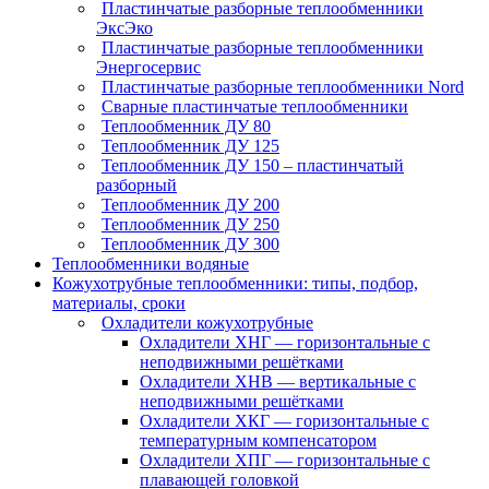
Пластинчатые разборные теплообменники
ЭксЭко
Пластинчатые разборные теплообменники
Энергосервис
Пластинчатые разборные теплообменники Nord
Сварные пластинчатые теплообменники
Теплообменник ДУ 80
Теплообменник ДУ 125
Теплообменник ДУ 150 – пластинчатый
разборный
Теплообменник ДУ 200
Теплообменник ДУ 250
Теплообменник ДУ 300
Теплообменники водяные
Кожухотрубные теплообменники: типы, подбор,
материалы, сроки
Охладители кожухотрубные
Охладители ХНГ — горизонтальные с
неподвижными решётками
Охладители ХНВ — вертикальные с
неподвижными решётками
Охладители ХКГ — горизонтальные с
температурным компенсатором
Охладители ХПГ — горизонтальные с
плавающей головкой