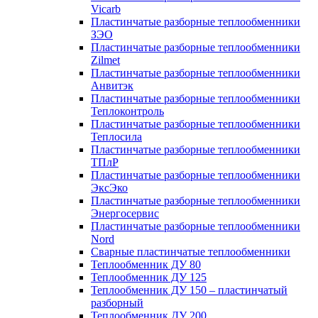
Vicarb
Пластинчатые разборные теплообменники
ЗЭО
Пластинчатые разборные теплообменники
Zilmet
Пластинчатые разборные теплообменники
Анвитэк
Пластинчатые разборные теплообменники
Теплоконтроль
Пластинчатые разборные теплообменники
Теплосила
Пластинчатые разборные теплообменники
ТПлР
Пластинчатые разборные теплообменники
ЭксЭко
Пластинчатые разборные теплообменники
Энергосервис
Пластинчатые разборные теплообменники
Nord
Сварные пластинчатые теплообменники
Теплообменник ДУ 80
Теплообменник ДУ 125
Теплообменник ДУ 150 – пластинчатый
разборный
Теплообменник ДУ 200