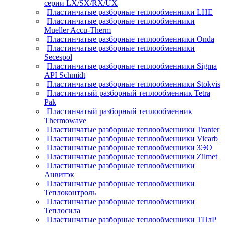
серии LX/SX/RX/UX
Пластинчатые разборные теплообменники LHE
Пластинчатые разборные теплообменники
Mueller Accu-Therm
Пластинчатые разборные теплообменники Onda
Пластинчатые разборные теплообменники
Secespol
Пластинчатые разборные теплообменники Sigma
API Schmidt
Пластинчатые разборные теплообменники Stokvis
Пластинчатый разборный теплообменник Tetra
Pak
Пластинчатый разборный теплообменник
Thermowave
Пластинчатые разборные теплообменники Tranter
Пластинчатые разборные теплообменники Vicarb
Пластинчатые разборные теплообменники ЗЭО
Пластинчатые разборные теплообменники Zilmet
Пластинчатые разборные теплообменники
Анвитэк
Пластинчатые разборные теплообменники
Теплоконтроль
Пластинчатые разборные теплообменники
Теплосила
Пластинчатые разборные теплообменники ТПлР