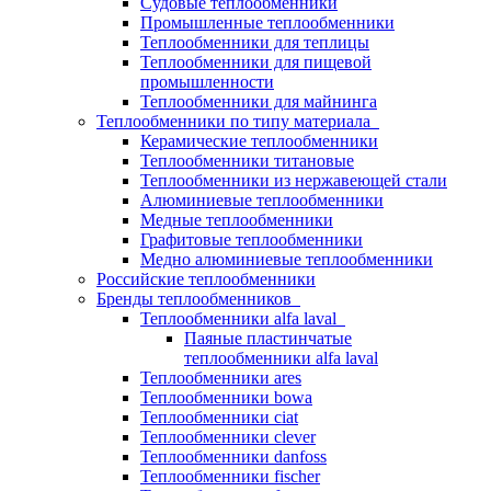
Судовые теплообменники
Промышленные теплообменники
Теплообменники для теплицы
Теплообменники для пищевой
промышленности
Теплообменники для майнинга
Теплообменники по типу материала
Керамические теплообменники
Теплообменники титановые
Теплообменники из нержавеющей стали
Алюминиевые теплообменники
Медные теплообменники
Графитовые теплообменники
Медно алюминиевые теплообменники
Российские теплообменники
Бренды теплообменников
Теплообменники alfa laval
Паяные пластинчатые
теплообменники alfa laval
Теплообменники ares
Теплообменники bowa
Теплообменники ciat
Теплообменники clever
Теплообменники danfoss
Теплообменники fischer