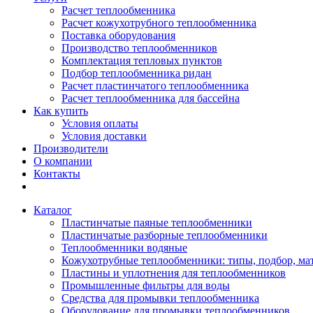
Расчет теплообменника
Расчет кожухотрубного теплообменника
Поставка оборудования
Производство теплообменников
Комплектация тепловых пунктов
Подбор теплообменника ридан
Расчет пластинчатого теплообменника
Расчет теплообменника для бассейна
Как купить
Условия оплаты
Условия доставки
Производители
О компании
Контакты
Каталог
Пластинчатые паяные теплообменники
Пластинчатые разборные теплообменники
Теплообменники водяные
Кожухотрубные теплообменники: типы, подбор, ма
Пластины и уплотнения для теплообменников
Промышленные фильтры для воды
Средства для промывки теплообменника
Оборудование для промывки теплообменников