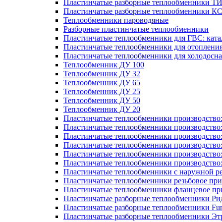
Пластинчатые разборные теплообменники Т
Пластинчатые разборные теплообменники К
Теплообменники пароводяные
Разборные пластинчатые теплообменники
Пластинчатые теплообменники для ГВС: ката
Пластинчатые теплообменники для отоплени
Пластинчатые теплообменники для холодосн
Теплообменник ДУ 100
Теплообменник ДУ 32
Теплообменник ДУ 65
Теплообменник ДУ 25
Теплообменник ДУ 50
Теплообменник ДУ 20
Пластинчатые теплообменники производство
Пластинчатые теплообменники производство
Пластинчатые теплообменники производство:
Пластинчатые теплообменники производство
Пластинчатые теплообменники производство
Пластинчатые теплообменники производство
Пластинчатые теплообменники с наружной р
Пластинчатые теплообменники резьбовое пр
Пластинчатые теплообменники фланцевое пр
Пластинчатые разборные теплообменники Р
Пластинчатые разборные теплообменники Fu
Пластинчатые разборные теплообменники Эт