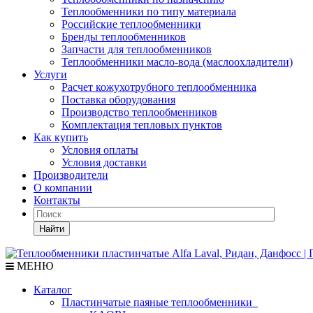
Теплообменники по типу материала
Российские теплообменники
Бренды теплообменников
Запчасти для теплообменников
Теплообменники масло-вода (маслоохладители)
Услуги
Расчет кожухотрубного теплообменника
Поставка
оборудования
Производство теплообменников
Комплектация тепловых пунктов
Как купить
Условия оплаты
Условия доставки
Производители
О компании
Контакты
Найти
МЕНЮ
Каталог
Пластинчатые паяные теплообменники