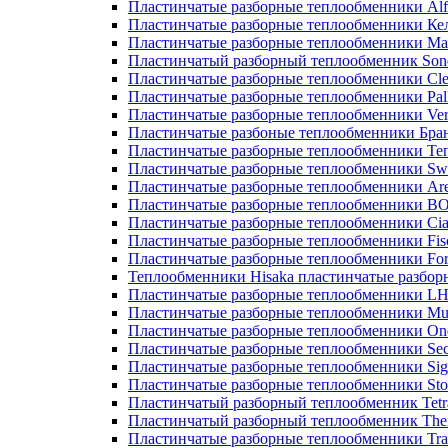
Пластинчатые разборные теплообменники Alf
Пластинчатые разборные теплообменники Ке
Пластинчатые разборные теплообменники М
Пластинчатый разборный теплообменник Son
Пластинчатые разборные теплообменники Cle
Пластинчатые разборные теплообменники Pall
Пластинчатые разборные теплообменники Ver
Пластинчатые разбоные теплообменники Бра
Пластинчатые разборные теплообменники Те
Пластинчатые разборные теплообменники Sw
Пластинчатые разборные теплообменники Ar
Пластинчатые разборные теплообменники 
Пластинчатые разборные теплообменники Cia
Пластинчатые разборные теплообменники Fis
Пластинчатые разборные теплообменники Fo
Теплообменники Hisaka пластинчатые разбо
Пластинчатые разборные теплообменники L
Пластинчатые разборные теплообменники Mue
Пластинчатые разборные теплообменники On
Пластинчатые разборные теплообменники Sec
Пластинчатые разборные теплообменники Sig
Пластинчатые разборные теплообменники Sto
Пластинчатый разборный теплообменник Tetr
Пластинчатый разборный теплообменник Th
Пластинчатые разборные теплообменники Tra