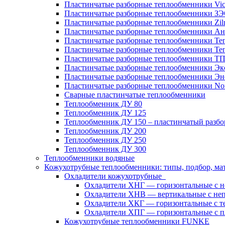
Пластинчатые разборные теплообменники Vic
Пластинчатые разборные теплообменники З
Пластинчатые разборные теплообменники Zil
Пластинчатые разборные теплообменники Ан
Пластинчатые разборные теплообменники Те
Пластинчатые разборные теплообменники Те
Пластинчатые разборные теплообменники Т
Пластинчатые разборные теплообменники Эк
Пластинчатые разборные теплообменники Эн
Пластинчатые разборные теплообменники No
Сварные пластинчатые теплообменники
Теплообменник ДУ 80
Теплообменник ДУ 125
Теплообменник ДУ 150 – пластинчатый разб
Теплообменник ДУ 200
Теплообменник ДУ 250
Теплообменник ДУ 300
Теплообменники водяные
Кожухотрубные теплообменники: типы, подбор, ма
Охладители кожухотрубные
Охладители ХНГ — горизонтальные с 
Охладители ХНВ — вертикальные с не
Охладители ХКГ — горизонтальные с т
Охладители ХПГ — горизонтальные с п
Кожухотрубные теплообменники FUNKE