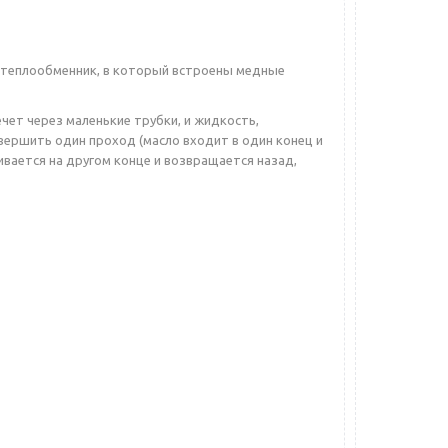
 теплообменник, в который встроены медные
чет через маленькие трубки, и жидкость,
вершить один проход (масло входит в один конец и
ивается на другом конце и возвращается назад,