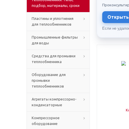
Проконсультир
подбор, материалы, сроки
Открыть 
Пластины и уплотнения
для теплообменников
Если не удало
Промышленные фильтры
для воды
Средства для промывки
теплообменника
Оборудование для
промывки
теплообменников
Агрегаты компрессорно-
конденсаторные
Компрессорное
оборудование