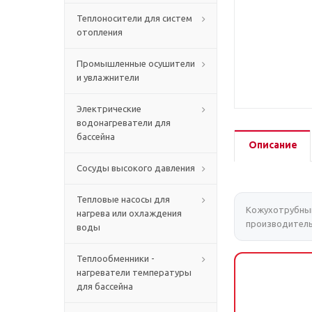
Теплоносители для систем
отопления
Промышленные осушители
и увлажнители
Электрические
водонагреватели для
бассейна
Описание
Сосуды высокого давления
Тепловые насосы для
Кожухотрубный
нагрева или охлаждения
производитель
воды
Теплообменники -
нагреватели температуры
для бассейна