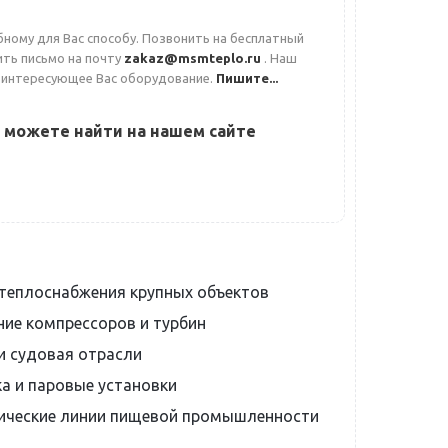
ному для Вас способу. Позвонить на бесплатный
вить письмо на почту
zakaz@msmteplo.ru
. Наш
 интересующее Вас оборудование.
Пишите...
 можете найти на нашем сайте
теплоснабжения крупных объектов
ие компрессоров и турбин
и судовая отрасли
ка и паровые установки
ические линии пищевой промышленности