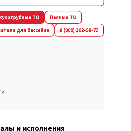
жухотрубные ТО
Паяные ТО
ватели для бассейна
8 (800) 302-58-75
ть
алы и исполнения