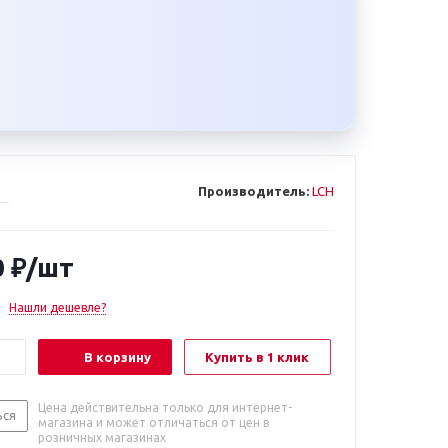
Производитель:
LCH
0
₽
/шт
Нашли дешевле?
В корзину
Купить в 1 клик
Цена действительна только для интернет-
ься
магазина и может отличаться от цен в
розничных магазинах