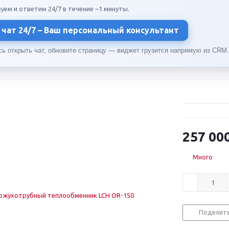
уем и ответим 24/7 в течение ~1 минуты.
чат 24/7 – Ваш персональный консультант
сь открыть чат, обновите страницу — виджет грузится напрямую из CRM.
257 00
Много
Поделит