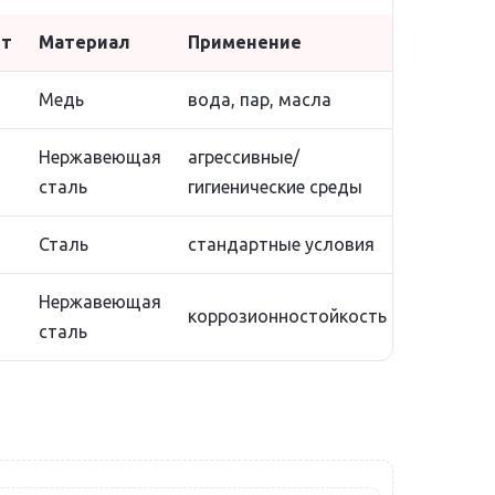
нт
Материал
Применение
Медь
вода, пар, масла
Нержавеющая
агрессивные/
сталь
гигиенические среды
Сталь
стандартные условия
Нержавеющая
коррозионностойкость
сталь