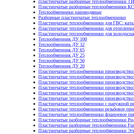
Пластинчатые разборные теплообменники Т
Пластинчатые разборные теплообменники К
Теплообменники пароводяные
Разборные пластинчатые теплообменники
Пластинчатые теплообменники для ГВС: ката
Пластинчатые теплообменники для отоплени
Пластинчатые теплообменники для холодосн
Теплообменник ДУ 100
Теплообменник ДУ 32
Теплообменник ДУ 65
Теплообменник ДУ 25
Теплообменник ДУ 50
Теплообменник ДУ 20
Пластинчатые теплообменники производство
Пластинчатые теплообменники производство
Пластинчатые теплообменники производство:
Пластинчатые теплообменники производство
Пластинчатые теплообменники производство
Пластинчатые теплообменники производство
Пластинчатые теплообменники с наружной р
Пластинчатые теплообменники резьбовое пр
Пластинчатые теплообменники фланцевое пр
Пластинчатые разборные теплообменники Р
Пластинчатые разборные теплообменники Fu
Пластинчатые разборные теплообменники Эт