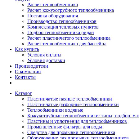
Расчет теплообменника
Расчет кожухотрубного теплообменника
Поставка оборудования
Производство теплообменников
Комплектация тепловых пунктов
Подбор теплообменника ридан
Расчет пластинчатого теплообменника
Расчет теплообменника для бассейна
Как купить
Условия оплаты
Условия доставки
Производители
О компании
Контакты
Каталог
Пластинчатые паяные теплообменники
Пластинчатые разборные теплообменники
Теплообменники водяные
Кожухотрубные теплообменники: типы, подбор, ма
Пластины и уплотнения для теплообменников
Промышленные фильтры для воды
Средства для промывки теплообменника
Оборудование для промывки теплообменников