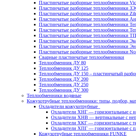
Пластинчатые разборные теплообменники Vic
Пластинчатые разборные теплообменники З
Пластинчатые разборные теплообменники Zil
Пластинчатые разборные теплообменники Ан
Пластинчатые разборные теплообменники Те
Пластинчатые разборные теплообменники Те
Пластинчатые разборные теплообменники Т
Пластинчатые разборные теплообменники Эк
Пластинчатые разборные теплообменники Эн
Пластинчатые разборные теплообменники No
Сварные пластинчатые теплообменники
Теплообменник ДУ 80
Теплообменник ДУ 125
Теплообменник ДУ 150 – пластинчатый разб
Теплообменник ДУ 200
Теплообменник ДУ 250
Теплообменник ДУ 300
Теплообменники водяные
Кожухотрубные теплообменники: типы, подбор, ма
Охладители кожухотрубные
Охладители ХНГ — горизонтальные с 
Охладители ХНВ — вертикальные с не
Охладители ХКГ — горизонтальные с т
Охладители ХПГ — горизонтальные с п
Кожухотрубные теплообменники FUNKE