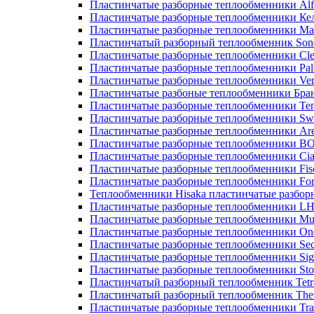
Пластинчатые разборные теплообменники Alf
Пластинчатые разборные теплообменники Ке
Пластинчатые разборные теплообменники М
Пластинчатый разборный теплообменник Son
Пластинчатые разборные теплообменники Cle
Пластинчатые разборные теплообменники Pall
Пластинчатые разборные теплообменники Ver
Пластинчатые разбоные теплообменники Бра
Пластинчатые разборные теплообменники Те
Пластинчатые разборные теплообменники Sw
Пластинчатые разборные теплообменники Ar
Пластинчатые разборные теплообменники 
Пластинчатые разборные теплообменники Cia
Пластинчатые разборные теплообменники Fis
Пластинчатые разборные теплообменники Fo
Теплообменники Hisaka пластинчатые разбо
Пластинчатые разборные теплообменники L
Пластинчатые разборные теплообменники Mue
Пластинчатые разборные теплообменники On
Пластинчатые разборные теплообменники Sec
Пластинчатые разборные теплообменники Sig
Пластинчатые разборные теплообменники Sto
Пластинчатый разборный теплообменник Tetr
Пластинчатый разборный теплообменник Th
Пластинчатые разборные теплообменники Tra