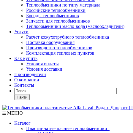
Теплообменники по типу материала
Российские теплообменники
Бренды теплообменников
Запчасти для теплообменников
Теплообменники масло-вода (маслоохладители)
Услуги
Расчет кожухотрубного теплообменника
Поставка
оборудования
Производство теплообменников
Комплектация тепловых пунктов
Как купить
Условия оплаты
Условия доставки
Производители
О компании
Контакты
Найти
МЕНЮ
Каталог
Пластинчатые паяные теплообменники