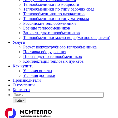
Теплообменники по мощности
Теплообменники по типу рабочих сред
Теплоообменники по назначению
Теплообменники по типу материала
Российские теплообменники
Бренды теплообменников
Запчасти для теплообменников
Теплообменники масло-вода (маслоохладители)
Услуги
Расчет кожухотрубного теплообменника
Поставка
оборудования
Производство теплообменников
Комплектация тепловых пунктов
Как купить
Условия оплаты
Условия доставки
Производители
О компании
Контакты
Найти