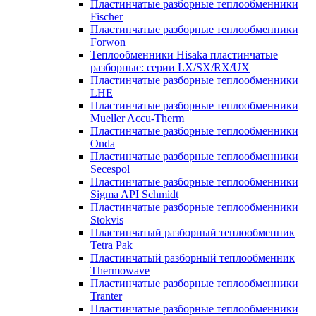
Пластинчатые разборные теплообменники
Fischer
Пластинчатые разборные теплообменники
Forwon
Теплообменники Hisaka пластинчатые
разборные: серии LX/SX/RX/UX
Пластинчатые разборные теплообменники
LHE
Пластинчатые разборные теплообменники
Mueller Accu-Therm
Пластинчатые разборные теплообменники
Onda
Пластинчатые разборные теплообменники
Secespol
Пластинчатые разборные теплообменники
Sigma API Schmidt
Пластинчатые разборные теплообменники
Stokvis
Пластинчатый разборный теплообменник
Tetra Pak
Пластинчатый разборный теплообменник
Thermowave
Пластинчатые разборные теплообменники
Tranter
Пластинчатые разборные теплообменники