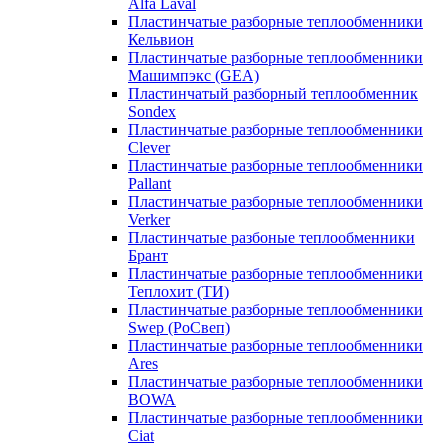
Alfa Laval
Пластинчатые разборные теплообменники
Кельвион
Пластинчатые разборные теплообменники
Машимпэкс (GEA)
Пластинчатый разборный теплообменник
Sondex
Пластинчатые разборные теплообменники
Clever
Пластинчатые разборные теплообменники
Pallant
Пластинчатые разборные теплообменники
Verker
Пластинчатые разбоные теплообменники
Брант
Пластинчатые разборные теплообменники
Теплохит (ТИ)
Пластинчатые разборные теплообменники
Swep (РоСвеп)
Пластинчатые разборные теплообменники
Ares
Пластинчатые разборные теплообменники
BOWA
Пластинчатые разборные теплообменники
Ciat