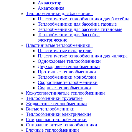
Аквасектор
Акватехника
Теплообменники для бассейнов
Пластинчатые теплообменники для бассейна
Теплообменники для бассейна газовые
Теплообменники для бассейна титановые
Теплообменники для бассейна
электрические
Пластинчатые теплообменники
Пластинчатые испарители
Пластинчатые теплообменники для чиллера
Одноходовые теплообменники
Двухходовые теплообменники
Проточные теплообменники
Теплообменники моноблоки
Скоростные теплообменники
Сварные теплообменники
Кожухопластинчатые теплообменники
Теплообменники трубчатые
Жидкостные теплообменники
Витые теплообменники
Теплообменники электрические
Спиральные теплообменники
Спирально витые теплообменники
Блочные теплообменники