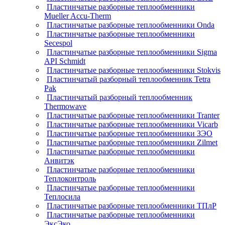
Пластинчатые разборные теплообменники
Mueller Accu-Therm
Пластинчатые разборные теплообменники Onda
Пластинчатые разборные теплообменники
Secespol
Пластинчатые разборные теплообменники Sigma
API Schmidt
Пластинчатые разборные теплообменники Stokvis
Пластинчатый разборный теплообменник Tetra
Pak
Пластинчатый разборный теплообменник
Thermowave
Пластинчатые разборные теплообменники Tranter
Пластинчатые разборные теплообменники Vicarb
Пластинчатые разборные теплообменники ЗЭО
Пластинчатые разборные теплообменники Zilmet
Пластинчатые разборные теплообменники
Анвитэк
Пластинчатые разборные теплообменники
Теплоконтроль
Пластинчатые разборные теплообменники
Теплосила
Пластинчатые разборные теплообменники ТПлР
Пластинчатые разборные теплообменники
ЭксЭко