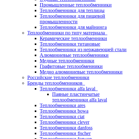
Промышленные теплообменники
Теплообменники для теплицы
Теплообменники для пищевой
промышленности
Теплообменники для майнинга
Теплообменники по типу материала
Керамические теплообменники
Теплообменники титановые
Теплообменники из нержавеющей стали
Алюминиевые теплообменники
Медные теплообменники
Графитовые теплообменники
Медно алюминиевые теплообменники
Российские теплообменники
Бренды теплообменников
Теплообменники alfa laval
Паяные пластинчатые
теплообменники alfa laval
Теплообменники ares
Теплообменники bowa
Теплообменники ciat
Теплообменники clever
Теплообменники danfoss
Теплообменники fischer
Теплообменники forwon