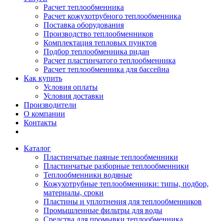
Расчет теплообменника
Расчет кожухотрубного теплообменника
Поставка оборудования
Производство теплообменников
Комплектация тепловых пунктов
Подбор теплообменника ридан
Расчет пластинчатого теплообменника
Расчет теплообменника для бассейна
Как купить
Условия оплаты
Условия доставки
Производители
О компании
Контакты
Каталог
Пластинчатые паяные теплообменники
Пластинчатые разборные теплообменники
Теплообменники водяные
Кожухотрубные теплообменники: типы, подбор,
материалы, сроки
Пластины и уплотнения для теплообменников
Промышленные фильтры для воды
Средства для промывки теплообменника