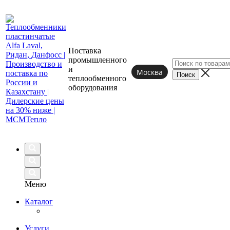
Поставка
промышленного
и
Москва
теплообменного
оборудования
Меню
Каталог
Услуги