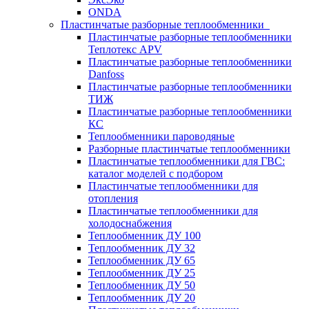
ONDA
Пластинчатые разборные теплообменники
Пластинчатые разборные теплообменники
Теплотекс APV
Пластинчатые разборные теплообменники
Danfoss
Пластинчатые разборные теплообменники
ТИЖ
Пластинчатые разборные теплообменники
КC
Теплообменники пароводяные
Разборные пластинчатые теплообменники
Пластинчатые теплообменники для ГВС:
каталог моделей с подбором
Пластинчатые теплообменники для
отопления
Пластинчатые теплообменники для
холодоснабжения
Теплообменник ДУ 100
Теплообменник ДУ 32
Теплообменник ДУ 65
Теплообменник ДУ 25
Теплообменник ДУ 50
Теплообменник ДУ 20