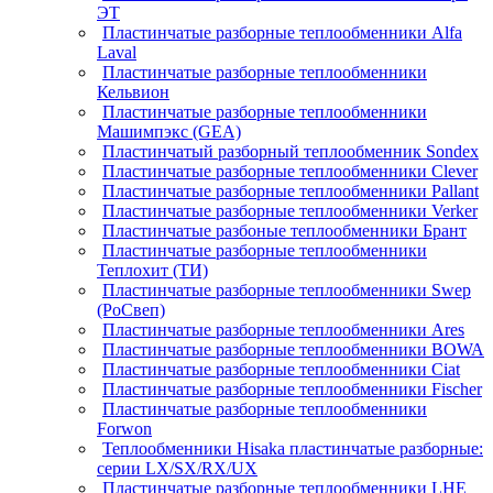
ЭТ
Пластинчатые разборные теплообменники Alfa
Laval
Пластинчатые разборные теплообменники
Кельвион
Пластинчатые разборные теплообменники
Машимпэкс (GEA)
Пластинчатый разборный теплообменник Sondex
Пластинчатые разборные теплообменники Clever
Пластинчатые разборные теплообменники Pallant
Пластинчатые разборные теплообменники Verker
Пластинчатые разбоные теплообменники Брант
Пластинчатые разборные теплообменники
Теплохит (ТИ)
Пластинчатые разборные теплообменники Swep
(РоСвеп)
Пластинчатые разборные теплообменники Ares
Пластинчатые разборные теплообменники BOWA
Пластинчатые разборные теплообменники Ciat
Пластинчатые разборные теплообменники Fischer
Пластинчатые разборные теплообменники
Forwon
Теплообменники Hisaka пластинчатые разборные:
серии LX/SX/RX/UX
Пластинчатые разборные теплообменники LHE