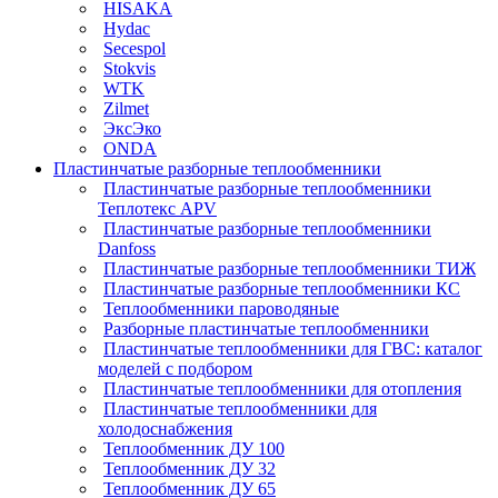
HISAKA
Hydac
Secespol
Stokvis
WTK
Zilmet
ЭксЭко
ONDA
Пластинчатые разборные теплообменники
Пластинчатые разборные теплообменники
Теплотекс APV
Пластинчатые разборные теплообменники
Danfoss
Пластинчатые разборные теплообменники ТИЖ
Пластинчатые разборные теплообменники КC
Теплообменники пароводяные
Разборные пластинчатые теплообменники
Пластинчатые теплообменники для ГВС: каталог
моделей с подбором
Пластинчатые теплообменники для отопления
Пластинчатые теплообменники для
холодоснабжения
Теплообменник ДУ 100
Теплообменник ДУ 32
Теплообменник ДУ 65