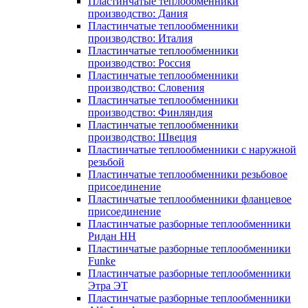
Пластинчатые теплообменники
производство: Дания
Пластинчатые теплообменники
производство: Италия
Пластинчатые теплообменники
производство: Россия
Пластинчатые теплообменники
производство: Словения
Пластинчатые теплообменники
производство: Финляндия
Пластинчатые теплообменники
производство: Швеция
Пластинчатые теплообменники с наружной
резьбой
Пластинчатые теплообменники резьбовое
присоединение
Пластинчатые теплообменники фланцевое
присоединение
Пластинчатые разборные теплообменники
Ридан НН
Пластинчатые разборные теплообменники
Funke
Пластинчатые разборные теплообменники
Этра ЭТ
Пластинчатые разборные теплообменники