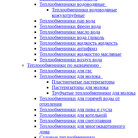
Теплообменники водоводяные
Теплообменники водоводяные
кожухотрубные
Теплообменники пар вода
Теплообменники фреон вода
Теплообменники масло вода
Теплообменники вода гликоль
Теплообменники жидкость жидкость
Теплообменники антифриз
Теплообменники жидкостно масляные
Теплообменники воздух вода
Теплоообменники по назначению
Теплообменники для гвс
Теплообменники для молока
Пластинчатые пастеризаторы
Пастеризаторы для молока
Трубчатые теплообменники для молока
Теплообменники для горячей воды от
отопления
Теплообменники для пива и сусла
Теплообменники для котельной
Теплообменники для снеготаяния
Теплообменники для многоквартирного
дома
Судовые теплообменники