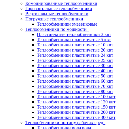
Комбинированные теплообменники
Горизонтальные теплообменники
Вертикальные теплообменники
Погружные теплообменники
Теплообменники змеевиковые
Теплообменники по мощности
Пластинчатые теплообменники 3 квт
Теплообменники пластинчатые 5 квт
Теплообменники пластинчатые 10 квт
Теплообменники пластинчатые 20 квт
Теплообменники пластинчатые 24 квт
Теплообменники пластинчатые 25 квт
Теплообменники пластинчатые 30 квт
Теплообменники пластинчатые 40 квт
Теплообменники пластинчатые 50 квт
Теплообменники пластинчатые 60 квт
Теплообменники пластинчатые 70 квт
Теплообменники пластинчатые 80 квт
Теплообменники пластинчатые 100 квт
Теплообменники пластинчатые 120 квт
Теплообменники пластинчатые 150 квт
Теплообменники пластинчатые 200 квт
Теплообменники пластинчатые 300 квт
Теплообменники по типу рабочих сред
Теплообменники вода вода