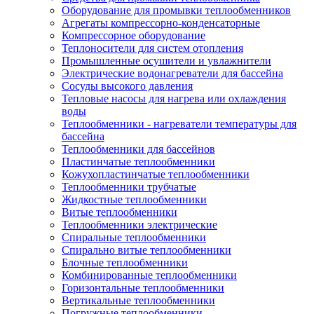
Оборудование для промывки теплообменников
Агрегаты компрессорно-конденсаторные
Компрессорное оборудование
Теплоносители для систем отопления
Промышленные осушители и увлажнители
Электрические водонагреватели для бассейна
Сосуды высокого давления
Тепловые насосы для нагрева или охлаждения
воды
Теплообменники - нагреватели температуры для
бассейна
Теплообменники для бассейнов
Пластинчатые теплообменники
Кожухопластинчатые теплообменники
Теплообменники трубчатые
Жидкостные теплообменники
Витые теплообменники
Теплообменники электрические
Спиральные теплообменники
Спирально витые теплообменники
Блочные теплообменники
Комбинированные теплообменники
Горизонтальные теплообменники
Вертикальные теплообменники
Погружные теплообменники