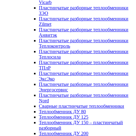
Vicarb
Пластинчатые разборные теплообменники
ЗЭО
Пластинчатые разборные теплообменники
Zilmet
Пластинчатые разборные теплообменники
Анвитэк
Пластинчатые разборные теплообменники
Теплоконтроль
Пластинчатые разборные теплообменники
Теплосила
Пластинчатые разборные теплообменники
ТПлР
Пластинчатые разборные теплообменники
ЭксЭко
Пластинчатые разборные теплообменники
Энергосервис
Пластинчатые разборные теплообменники
Nord
Сварные пластинчатые теплообменники
Теплообменник ДУ 80
Теплообменник ДУ 125
Теплообменник ДУ 150 – пластинчатый
разборный
Теплообменник ДУ 200