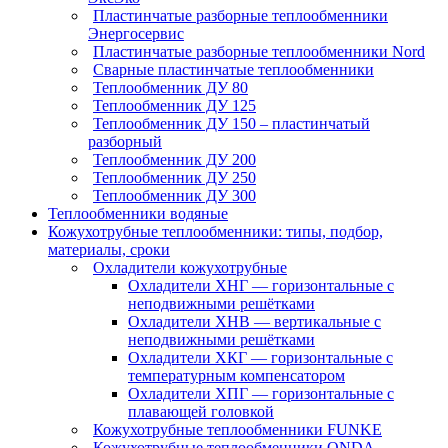
Пластинчатые разборные теплообменники
Энергосервис
Пластинчатые разборные теплообменники Nord
Сварные пластинчатые теплообменники
Теплообменник ДУ 80
Теплообменник ДУ 125
Теплообменник ДУ 150 – пластинчатый
разборный
Теплообменник ДУ 200
Теплообменник ДУ 250
Теплообменник ДУ 300
Теплообменники водяные
Кожухотрубные теплообменники: типы, подбор,
материалы, сроки
Охладители кожухотрубные
Охладители ХНГ — горизонтальные с
неподвижными решётками
Охладители ХНВ — вертикальные с
неподвижными решётками
Охладители ХКГ — горизонтальные с
температурным компенсатором
Охладители ХПГ — горизонтальные с
плавающей головкой
Кожухотрубные теплообменники FUNKE
Кожухотрубные теплообменники ONDA