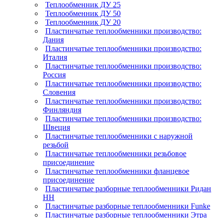
Теплообменник ДУ 25
Теплообменник ДУ 50
Теплообменник ДУ 20
Пластинчатые теплообменники производство:
Дания
Пластинчатые теплообменники производство:
Италия
Пластинчатые теплообменники производство:
Россия
Пластинчатые теплообменники производство:
Словения
Пластинчатые теплообменники производство:
Финляндия
Пластинчатые теплообменники производство:
Швеция
Пластинчатые теплообменники с наружной
резьбой
Пластинчатые теплообменники резьбовое
присоединение
Пластинчатые теплообменники фланцевое
присоединение
Пластинчатые разборные теплообменники Ридан
НН
Пластинчатые разборные теплообменники Funke
Пластинчатые разборные теплообменники Этра