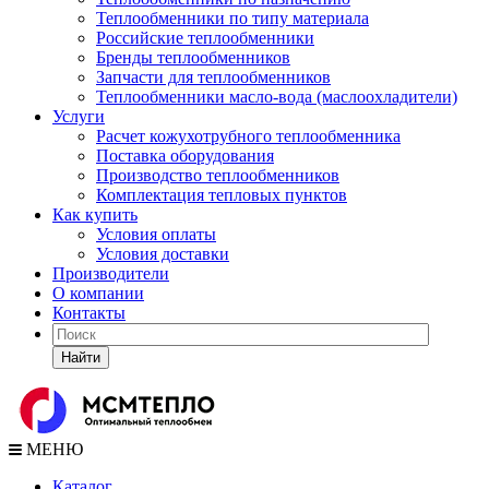
Теплообменники по типу материала
Российские теплообменники
Бренды теплообменников
Запчасти для теплообменников
Теплообменники масло-вода (маслоохладители)
Услуги
Расчет кожухотрубного теплообменника
Поставка
оборудования
Производство теплообменников
Комплектация тепловых пунктов
Как купить
Условия оплаты
Условия доставки
Производители
О компании
Контакты
Найти
МЕНЮ
Каталог