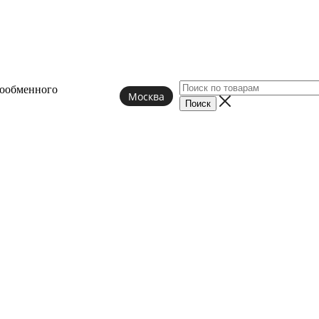
лообменного
Москва