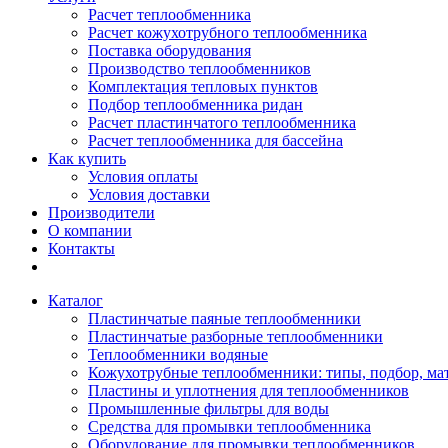
Расчет теплообменника
Расчет кожухотрубного теплообменника
Поставка оборудования
Производство теплообменников
Комплектация тепловых пунктов
Подбор теплообменника ридан
Расчет пластинчатого теплообменника
Расчет теплообменника для бассейна
Как купить
Условия оплаты
Условия доставки
Производители
О компании
Контакты
Каталог
Пластинчатые паяные теплообменники
Пластинчатые разборные теплообменники
Теплообменники водяные
Кожухотрубные теплообменники: типы, подбор, ма
Пластины и уплотнения для теплообменников
Промышленные фильтры для воды
Средства для промывки теплообменника
Оборудование для промывки теплообменников