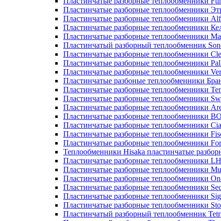
Пластинчатые разборные теплообменники Fu
Пластинчатые разборные теплообменники Эт
Пластинчатые разборные теплообменники Alf
Пластинчатые разборные теплообменники Ке
Пластинчатые разборные теплообменники М
Пластинчатый разборный теплообменник Son
Пластинчатые разборные теплообменники Cle
Пластинчатые разборные теплообменники Pall
Пластинчатые разборные теплообменники Ver
Пластинчатые разбоные теплообменники Бра
Пластинчатые разборные теплообменники Те
Пластинчатые разборные теплообменники Sw
Пластинчатые разборные теплообменники Ar
Пластинчатые разборные теплообменники 
Пластинчатые разборные теплообменники Cia
Пластинчатые разборные теплообменники Fis
Пластинчатые разборные теплообменники Fo
Теплообменники Hisaka пластинчатые разбо
Пластинчатые разборные теплообменники L
Пластинчатые разборные теплообменники Mue
Пластинчатые разборные теплообменники On
Пластинчатые разборные теплообменники Sec
Пластинчатые разборные теплообменники Sig
Пластинчатые разборные теплообменники Sto
Пластинчатый разборный теплообменник Tetr