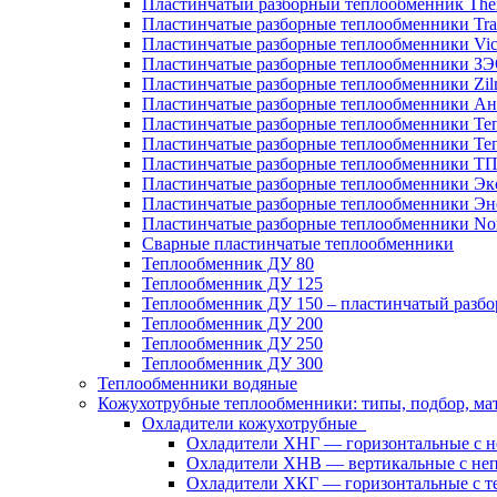
Пластинчатый разборный теплообменник Th
Пластинчатые разборные теплообменники Tra
Пластинчатые разборные теплообменники Vic
Пластинчатые разборные теплообменники З
Пластинчатые разборные теплообменники Zil
Пластинчатые разборные теплообменники Ан
Пластинчатые разборные теплообменники Те
Пластинчатые разборные теплообменники Те
Пластинчатые разборные теплообменники Т
Пластинчатые разборные теплообменники Эк
Пластинчатые разборные теплообменники Эн
Пластинчатые разборные теплообменники No
Сварные пластинчатые теплообменники
Теплообменник ДУ 80
Теплообменник ДУ 125
Теплообменник ДУ 150 – пластинчатый разб
Теплообменник ДУ 200
Теплообменник ДУ 250
Теплообменник ДУ 300
Теплообменники водяные
Кожухотрубные теплообменники: типы, подбор, ма
Охладители кожухотрубные
Охладители ХНГ — горизонтальные с 
Охладители ХНВ — вертикальные с не
Охладители ХКГ — горизонтальные с т