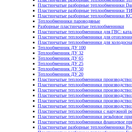
Пластинчатые разборные теплообменники Dan
Пластинчатые разборные теплообменники Т
Пластинчатые разборные теплообменники К
Теплообменники пароводяные
Разборные пластинчатые теплообменники
Пластинчатые теплообменники для ГВС: ката
Пластинчатые теплообменники для отоплени
Пластинчатые теплообменники для холодосн
Теплообменник ДУ 100
Теплообменник ДУ 32
Теплообменник ДУ 65
Теплообменник ДУ 25
Теплообменник ДУ 50
Теплообменник ДУ 20
Пластинчатые теплообменники производство
Пластинчатые теплообменники производство
Пластинчатые теплообменники производство:
Пластинчатые теплообменники производство
Пластинчатые теплообменники производство
Пластинчатые теплообменники производство
Пластинчатые теплообменники с наружной р
Пластинчатые теплообменники резьбовое пр
Пластинчатые теплообменники фланцевое пр
Пластинчатые разборные теплообменники Р