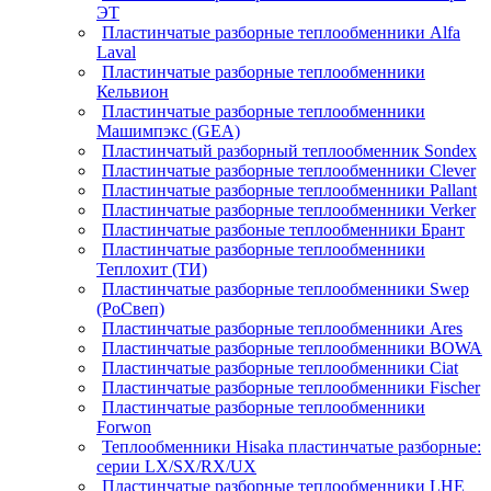
ЭТ
Пластинчатые разборные теплообменники Alfa
Laval
Пластинчатые разборные теплообменники
Кельвион
Пластинчатые разборные теплообменники
Машимпэкс (GEA)
Пластинчатый разборный теплообменник Sondex
Пластинчатые разборные теплообменники Clever
Пластинчатые разборные теплообменники Pallant
Пластинчатые разборные теплообменники Verker
Пластинчатые разбоные теплообменники Брант
Пластинчатые разборные теплообменники
Теплохит (ТИ)
Пластинчатые разборные теплообменники Swep
(РоСвеп)
Пластинчатые разборные теплообменники Ares
Пластинчатые разборные теплообменники BOWA
Пластинчатые разборные теплообменники Ciat
Пластинчатые разборные теплообменники Fischer
Пластинчатые разборные теплообменники
Forwon
Теплообменники Hisaka пластинчатые разборные:
серии LX/SX/RX/UX
Пластинчатые разборные теплообменники LHE