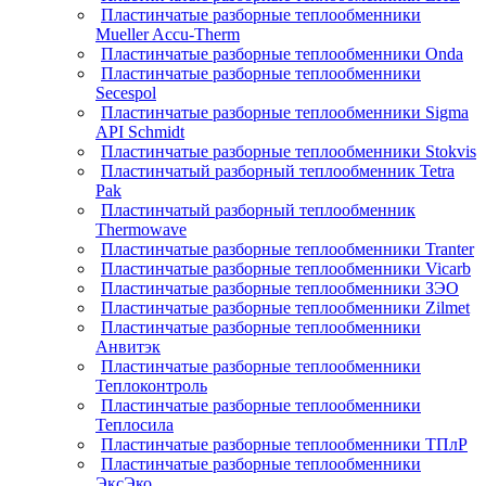
Пластинчатые разборные теплообменники
Mueller Accu-Therm
Пластинчатые разборные теплообменники Onda
Пластинчатые разборные теплообменники
Secespol
Пластинчатые разборные теплообменники Sigma
API Schmidt
Пластинчатые разборные теплообменники Stokvis
Пластинчатый разборный теплообменник Tetra
Pak
Пластинчатый разборный теплообменник
Thermowave
Пластинчатые разборные теплообменники Tranter
Пластинчатые разборные теплообменники Vicarb
Пластинчатые разборные теплообменники ЗЭО
Пластинчатые разборные теплообменники Zilmet
Пластинчатые разборные теплообменники
Анвитэк
Пластинчатые разборные теплообменники
Теплоконтроль
Пластинчатые разборные теплообменники
Теплосила
Пластинчатые разборные теплообменники ТПлР
Пластинчатые разборные теплообменники
ЭксЭко