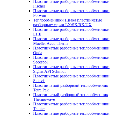
Пластинчатые разборные теплообменники
Fischer
Пластинчатые разборные теплообменники
Forwon
Теплообменники Hisaka пластинчатые
разборные: серии LX/SX/RX/UX
Пластинчатые разборные теплообменники
LHE
Пластинчатые разборные теплообменники
Mueller Accu-Therm
Пластинчатые разборные теплообменники
Onda
Пластинчатые разборные теплообменники
Secespol
Пластинчатые разборные теплообменники
Sigma API Schmidt
Пластинчатые разборные теплообменники
Stokvis
Пластинчатый разборный теплообменник
Tetra Pak
Пластинчатый разборный теплообменник
Thermowave
Пластинчатые разборные теплообменники
Tranter
Пластинчатые разборные теплообменники