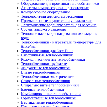
Оборудование для промывки теплообменников
Агрегаты компрессорно-конденсаторные
Компрессорное оборудование
Теплоносители для систем отопления
Промышленные осушители и увлажнители
Электрические водонагреватели для бассейна
Сосуды высокого давления
Тепловые насосы для нагрева или охлаждения
воды
Теплообменники - нагреватели температуры для
бассейна
Теплообменники для бассейнов
Пластинчатые теплообменники
Кожухопластинчатые теплообменники
Теплообменники трубчатые
Жидкостные теплообменники
Витые теплообменники
Теплообменники электрические
Спиральные теплообменники
Спирально витые теплообменники
Блочные теплообменники
Комбинированные теплообменники
Горизонтальные теплообменники
Вертикальные теплообменники
Погружные теплообменники