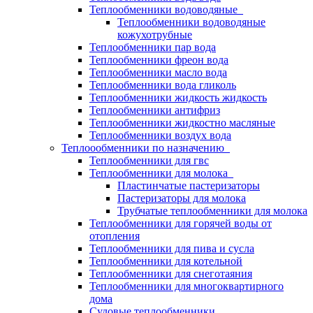
Теплообменники водоводяные
Теплообменники водоводяные
кожухотрубные
Теплообменники пар вода
Теплообменники фреон вода
Теплообменники масло вода
Теплообменники вода гликоль
Теплообменники жидкость жидкость
Теплообменники антифриз
Теплообменники жидкостно масляные
Теплообменники воздух вода
Теплоообменники по назначению
Теплообменники для гвс
Теплообменники для молока
Пластинчатые пастеризаторы
Пастеризаторы для молока
Трубчатые теплообменники для молока
Теплообменники для горячей воды от
отопления
Теплообменники для пива и сусла
Теплообменники для котельной
Теплообменники для снеготаяния
Теплообменники для многоквартирного
дома
Судовые теплообменники