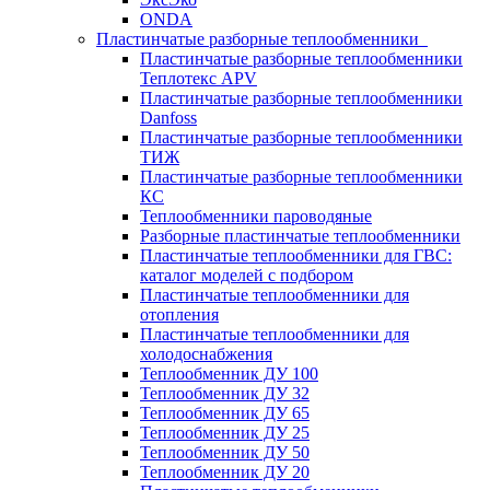
ONDA
Пластинчатые разборные теплообменники
Пластинчатые разборные теплообменники
Теплотекс APV
Пластинчатые разборные теплообменники
Danfoss
Пластинчатые разборные теплообменники
ТИЖ
Пластинчатые разборные теплообменники
КC
Теплообменники пароводяные
Разборные пластинчатые теплообменники
Пластинчатые теплообменники для ГВС:
каталог моделей с подбором
Пластинчатые теплообменники для
отопления
Пластинчатые теплообменники для
холодоснабжения
Теплообменник ДУ 100
Теплообменник ДУ 32
Теплообменник ДУ 65
Теплообменник ДУ 25
Теплообменник ДУ 50
Теплообменник ДУ 20