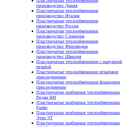
Пластинчатые теплообменники
производство: Дания
Пластинчатые теплообменники
производство: Италия
Пластинчатые теплообменники
производство: Россия
Пластинчатые теплообменники
производство: Словения
Пластинчатые теплообменники
производство: Финляндия
Пластинчатые теплообменники
производство: Швеция
Пластинчатые теплообменники с наружной
резьбой
Пластинчатые теплообменники резьбовое
присоединение
Пластинчатые теплообменники фланцевое
присоединение
Пластинчатые разборные теплообменники
Ридан НН
Пластинчатые разборные теплообменники
Funke
Пластинчатые разборные теплообменники
Этра ЭТ
Пластинчатые разборные теплообменники