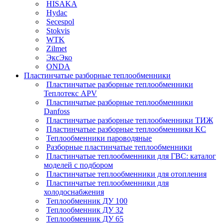
HISAKA
Hydac
Secespol
Stokvis
WTK
Zilmet
ЭксЭко
ONDA
Пластинчатые разборные теплообменники
Пластинчатые разборные теплообменники
Теплотекс APV
Пластинчатые разборные теплообменники
Danfoss
Пластинчатые разборные теплообменники ТИЖ
Пластинчатые разборные теплообменники КC
Теплообменники пароводяные
Разборные пластинчатые теплообменники
Пластинчатые теплообменники для ГВС: каталог
моделей с подбором
Пластинчатые теплообменники для отопления
Пластинчатые теплообменники для
холодоснабжения
Теплообменник ДУ 100
Теплообменник ДУ 32
Теплообменник ДУ 65