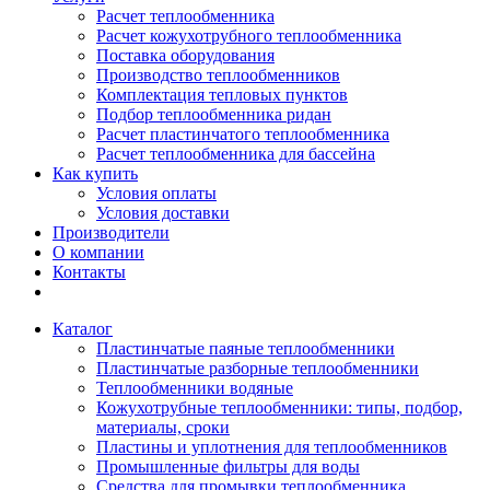
Расчет теплообменника
Расчет кожухотрубного теплообменника
Поставка оборудования
Производство теплообменников
Комплектация тепловых пунктов
Подбор теплообменника ридан
Расчет пластинчатого теплообменника
Расчет теплообменника для бассейна
Как купить
Условия оплаты
Условия доставки
Производители
О компании
Контакты
Каталог
Пластинчатые паяные теплообменники
Пластинчатые разборные теплообменники
Теплообменники водяные
Кожухотрубные теплообменники: типы, подбор,
материалы, сроки
Пластины и уплотнения для теплообменников
Промышленные фильтры для воды
Средства для промывки теплообменника