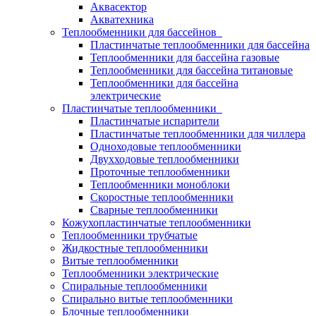
Аквасектор
Акватехника
Теплообменники для бассейнов
Пластинчатые теплообменники для бассейна
Теплообменники для бассейна газовые
Теплообменники для бассейна титановые
Теплообменники для бассейна
электрические
Пластинчатые теплообменники
Пластинчатые испарители
Пластинчатые теплообменники для чиллера
Одноходовые теплообменники
Двухходовые теплообменники
Проточные теплообменники
Теплообменники моноблоки
Скоростные теплообменники
Сварные теплообменники
Кожухопластинчатые теплообменники
Теплообменники трубчатые
Жидкостные теплообменники
Витые теплообменники
Теплообменники электрические
Спиральные теплообменники
Спирально витые теплообменники
Блочные теплообменники