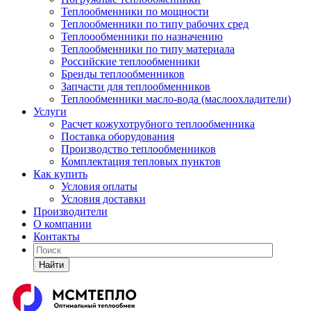
Теплообменники по мощности
Теплообменники по типу рабочих сред
Теплоообменники по назначению
Теплообменники по типу материала
Российские теплообменники
Бренды теплообменников
Запчасти для теплообменников
Теплообменники масло-вода (маслоохладители)
Услуги
Расчет кожухотрубного теплообменника
Поставка
оборудования
Производство теплообменников
Комплектация тепловых пунктов
Как купить
Условия оплаты
Условия доставки
Производители
О компании
Контакты
Найти