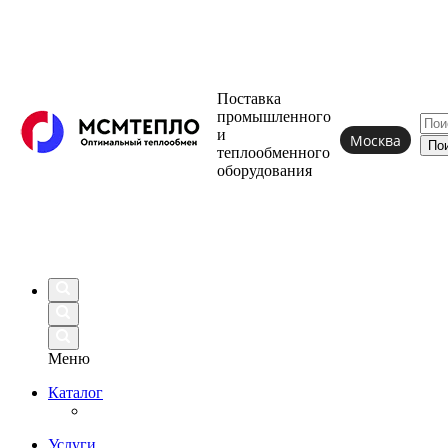
Поставка
промышленного
и
Москва
теплообменного
оборудования
Меню
Каталог
Услуги