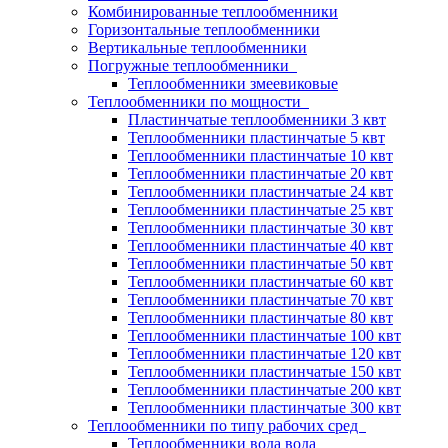
Комбинированные теплообменники
Горизонтальные теплообменники
Вертикальные теплообменники
Погружные теплообменники
Теплообменники змеевиковые
Теплообменники по мощности
Пластинчатые теплообменники 3 квт
Теплообменники пластинчатые 5 квт
Теплообменники пластинчатые 10 квт
Теплообменники пластинчатые 20 квт
Теплообменники пластинчатые 24 квт
Теплообменники пластинчатые 25 квт
Теплообменники пластинчатые 30 квт
Теплообменники пластинчатые 40 квт
Теплообменники пластинчатые 50 квт
Теплообменники пластинчатые 60 квт
Теплообменники пластинчатые 70 квт
Теплообменники пластинчатые 80 квт
Теплообменники пластинчатые 100 квт
Теплообменники пластинчатые 120 квт
Теплообменники пластинчатые 150 квт
Теплообменники пластинчатые 200 квт
Теплообменники пластинчатые 300 квт
Теплообменники по типу рабочих сред
Теплообменники вода вода