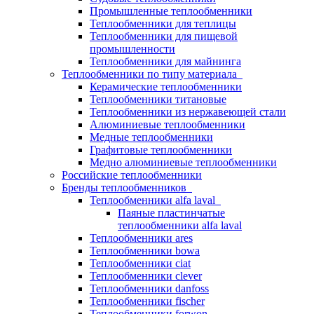
Промышленные теплообменники
Теплообменники для теплицы
Теплообменники для пищевой
промышленности
Теплообменники для майнинга
Теплообменники по типу материала
Керамические теплообменники
Теплообменники титановые
Теплообменники из нержавеющей стали
Алюминиевые теплообменники
Медные теплообменники
Графитовые теплообменники
Медно алюминиевые теплообменники
Российские теплообменники
Бренды теплообменников
Теплообменники alfa laval
Паяные пластинчатые
теплообменники alfa laval
Теплообменники ares
Теплообменники bowa
Теплообменники ciat
Теплообменники clever
Теплообменники danfoss
Теплообменники fischer
Теплообменники forwon