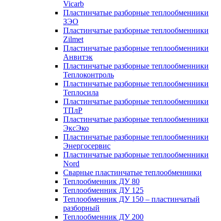
Vicarb
Пластинчатые разборные теплообменники
ЗЭО
Пластинчатые разборные теплообменники
Zilmet
Пластинчатые разборные теплообменники
Анвитэк
Пластинчатые разборные теплообменники
Теплоконтроль
Пластинчатые разборные теплообменники
Теплосила
Пластинчатые разборные теплообменники
ТПлР
Пластинчатые разборные теплообменники
ЭксЭко
Пластинчатые разборные теплообменники
Энергосервис
Пластинчатые разборные теплообменники
Nord
Сварные пластинчатые теплообменники
Теплообменник ДУ 80
Теплообменник ДУ 125
Теплообменник ДУ 150 – пластинчатый
разборный
Теплообменник ДУ 200