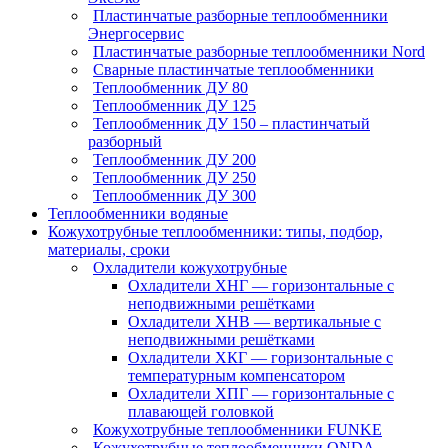
Пластинчатые разборные теплообменники
Энергосервис
Пластинчатые разборные теплообменники Nord
Сварные пластинчатые теплообменники
Теплообменник ДУ 80
Теплообменник ДУ 125
Теплообменник ДУ 150 – пластинчатый
разборный
Теплообменник ДУ 200
Теплообменник ДУ 250
Теплообменник ДУ 300
Теплообменники водяные
Кожухотрубные теплообменники: типы, подбор,
материалы, сроки
Охладители кожухотрубные
Охладители ХНГ — горизонтальные с
неподвижными решётками
Охладители ХНВ — вертикальные с
неподвижными решётками
Охладители ХКГ — горизонтальные с
температурным компенсатором
Охладители ХПГ — горизонтальные с
плавающей головкой
Кожухотрубные теплообменники FUNKE
Кожухотрубные теплообменники ONDA