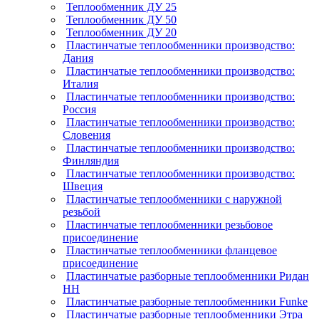
Теплообменник ДУ 25
Теплообменник ДУ 50
Теплообменник ДУ 20
Пластинчатые теплообменники производство:
Дания
Пластинчатые теплообменники производство:
Италия
Пластинчатые теплообменники производство:
Россия
Пластинчатые теплообменники производство:
Словения
Пластинчатые теплообменники производство:
Финляндия
Пластинчатые теплообменники производство:
Швеция
Пластинчатые теплообменники с наружной
резьбой
Пластинчатые теплообменники резьбовое
присоединение
Пластинчатые теплообменники фланцевое
присоединение
Пластинчатые разборные теплообменники Ридан
НН
Пластинчатые разборные теплообменники Funke
Пластинчатые разборные теплообменники Этра