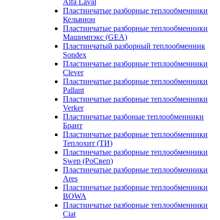
Alfa Laval
Пластинчатые разборные теплообменники
Кельвион
Пластинчатые разборные теплообменники
Машимпэкс (GEA)
Пластинчатый разборный теплообменник
Sondex
Пластинчатые разборные теплообменники
Clever
Пластинчатые разборные теплообменники
Pallant
Пластинчатые разборные теплообменники
Verker
Пластинчатые разбоные теплообменники
Брант
Пластинчатые разборные теплообменники
Теплохит (ТИ)
Пластинчатые разборные теплообменники
Swep (РоСвеп)
Пластинчатые разборные теплообменники
Ares
Пластинчатые разборные теплообменники
BOWA
Пластинчатые разборные теплообменники
Ciat