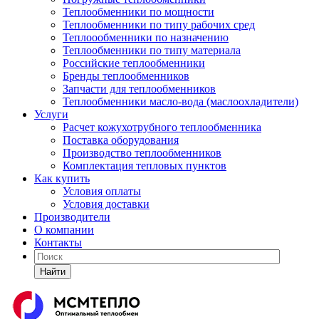
Теплообменники по мощности
Теплообменники по типу рабочих сред
Теплоообменники по назначению
Теплообменники по типу материала
Российские теплообменники
Бренды теплообменников
Запчасти для теплообменников
Теплообменники масло-вода (маслоохладители)
Услуги
Расчет кожухотрубного теплообменника
Поставка
оборудования
Производство теплообменников
Комплектация тепловых пунктов
Как купить
Условия оплаты
Условия доставки
Производители
О компании
Контакты
Найти