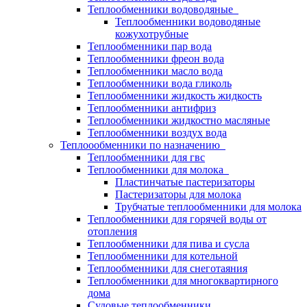
Теплообменники водоводяные
Теплообменники водоводяные
кожухотрубные
Теплообменники пар вода
Теплообменники фреон вода
Теплообменники масло вода
Теплообменники вода гликоль
Теплообменники жидкость жидкость
Теплообменники антифриз
Теплообменники жидкостно масляные
Теплообменники воздух вода
Теплоообменники по назначению
Теплообменники для гвс
Теплообменники для молока
Пластинчатые пастеризаторы
Пастеризаторы для молока
Трубчатые теплообменники для молока
Теплообменники для горячей воды от
отопления
Теплообменники для пива и сусла
Теплообменники для котельной
Теплообменники для снеготаяния
Теплообменники для многоквартирного
дома
Судовые теплообменники