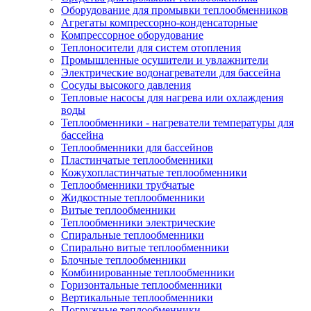
Оборудование для промывки теплообменников
Агрегаты компрессорно-конденсаторные
Компрессорное оборудование
Теплоносители для систем отопления
Промышленные осушители и увлажнители
Электрические водонагреватели для бассейна
Сосуды высокого давления
Тепловые насосы для нагрева или охлаждения
воды
Теплообменники - нагреватели температуры для
бассейна
Теплообменники для бассейнов
Пластинчатые теплообменники
Кожухопластинчатые теплообменники
Теплообменники трубчатые
Жидкостные теплообменники
Витые теплообменники
Теплообменники электрические
Спиральные теплообменники
Спирально витые теплообменники
Блочные теплообменники
Комбинированные теплообменники
Горизонтальные теплообменники
Вертикальные теплообменники
Погружные теплообменники