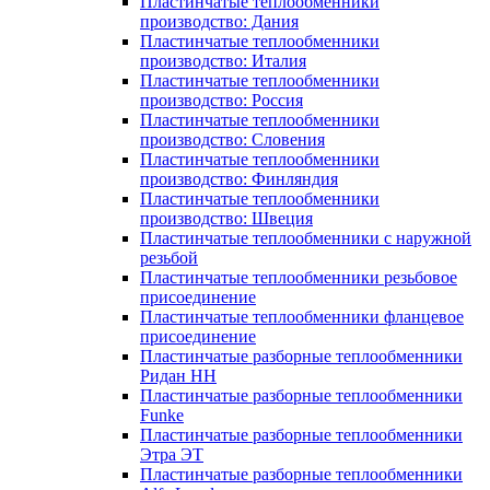
Пластинчатые теплообменники
производство: Дания
Пластинчатые теплообменники
производство: Италия
Пластинчатые теплообменники
производство: Россия
Пластинчатые теплообменники
производство: Словения
Пластинчатые теплообменники
производство: Финляндия
Пластинчатые теплообменники
производство: Швеция
Пластинчатые теплообменники с наружной
резьбой
Пластинчатые теплообменники резьбовое
присоединение
Пластинчатые теплообменники фланцевое
присоединение
Пластинчатые разборные теплообменники
Ридан НН
Пластинчатые разборные теплообменники
Funke
Пластинчатые разборные теплообменники
Этра ЭТ
Пластинчатые разборные теплообменники