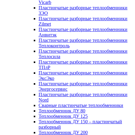
Vicarb
Пластинчатые разборные теплообменники
ЗЭО
Пластинчатые разборные теплообменники
Zilmet
Пластинчатые разборные теплообменники
Анвитэк
Пластинчатые разборные теплообменники
Теплоконтроль
Пластинчатые разборные теплообменники
Теплосила
Пластинчатые разборные теплообменники
ТПлР
Пластинчатые разборные теплообменники
ЭксЭко
Пластинчатые разборные теплообменники
Энергосервис
Пластинчатые разборные теплообменники
Nord
Сварные пластинчатые теплообменники
Теплообменник ДУ 80
Теплообменник ДУ 125
Теплообменник ДУ 150 – пластинчатый
разборный
Теплообменник ДУ 200