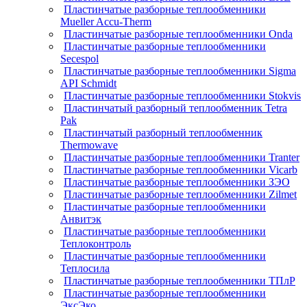
Пластинчатые разборные теплообменники
Mueller Accu-Therm
Пластинчатые разборные теплообменники Onda
Пластинчатые разборные теплообменники
Secespol
Пластинчатые разборные теплообменники Sigma
API Schmidt
Пластинчатые разборные теплообменники Stokvis
Пластинчатый разборный теплообменник Tetra
Pak
Пластинчатый разборный теплообменник
Thermowave
Пластинчатые разборные теплообменники Tranter
Пластинчатые разборные теплообменники Vicarb
Пластинчатые разборные теплообменники ЗЭО
Пластинчатые разборные теплообменники Zilmet
Пластинчатые разборные теплообменники
Анвитэк
Пластинчатые разборные теплообменники
Теплоконтроль
Пластинчатые разборные теплообменники
Теплосила
Пластинчатые разборные теплообменники ТПлР
Пластинчатые разборные теплообменники
ЭксЭко