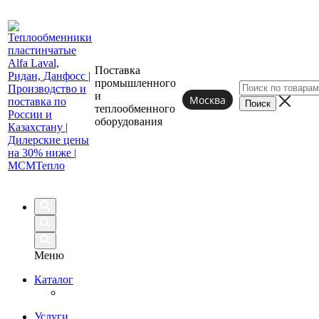
Поставка
промышленного
и
Москва
теплообменного
оборудования
Меню
Каталог
Услуги