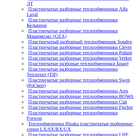
ЭТ
Пластинчатые разборные теплообменники Alfa
Laval
Пластинчатые разборные теплообменники
Кельвион
Пластинчатые разборные теплообменники
Машимпэкс (GEA)
Пластинчатый разборный теплообменник Sondex
Пластинчатые разборные теплообменники Clever
Пластинчатые разборные теплообменники Pallant
Пластинчатые разборные теплообменники Verker
Пластинчатые разбоные теплообменники Брант
Пластинчатые разборные теплообменники
Теплохит (ТИ)
Пластинчатые разборные теплообменники Swep
(РоСвеп)
Пластинчатые разборные теплообменники Ares
Пластинчатые разборные теплообменники BOWA
Пластинчатые разборные теплообменники Ciat
Пластинчатые разборные теплообменники Fischer
Пластинчатые разборные теплообменники
Forwon
Теплообменники Hisaka пластинчатые разборные:
серии LX/SX/RX/UX
Пластинчатые разборные теплообменники LHE