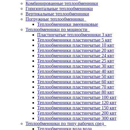
Комбинированные теплообменники
Горизонтальные теплообменники
Вертикальные теплообменники
Погружные теплообменники
Теплообменники змеевиковые
Теплообменники по мощности
Пластинчатые теплообменники 3 квт
Теплообменники пластинчатые 5 квт
Теплообменники пластинчатые 10 квт
Теплообменники пластинчатые 20 квт
Теплообменники пластинчатые 24 квт
Теплообменники пластинчатые 25 квт
Теплообменники пластинчатые 30 квт
Теплообменники пластинчатые 40 квт
Теплообменники пластинчатые 50 квт
Теплообменники пластинчатые 60 квт
Теплообменники пластинчатые 70 квт
Теплообменники пластинчатые 80 квт
Теплообменники пластинчатые 100 квт
Теплообменники пластинчатые 120 квт
Теплообменники пластинчатые 150 квт
Теплообменники пластинчатые 200 квт
Теплообменники пластинчатые 300 квт
Теплообменники по типу рабочих сред
Теплообменники вода вода