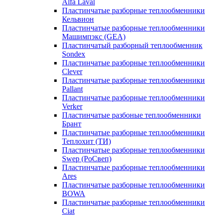
Alfa Laval
Пластинчатые разборные теплообменники
Кельвион
Пластинчатые разборные теплообменники
Машимпэкс (GEA)
Пластинчатый разборный теплообменник
Sondex
Пластинчатые разборные теплообменники
Clever
Пластинчатые разборные теплообменники
Pallant
Пластинчатые разборные теплообменники
Verker
Пластинчатые разбоные теплообменники
Брант
Пластинчатые разборные теплообменники
Теплохит (ТИ)
Пластинчатые разборные теплообменники
Swep (РоСвеп)
Пластинчатые разборные теплообменники
Ares
Пластинчатые разборные теплообменники
BOWA
Пластинчатые разборные теплообменники
Ciat