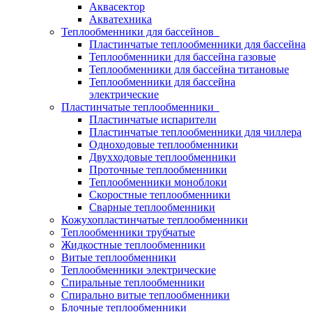
Аквасектор
Акватехника
Теплообменники для бассейнов
Пластинчатые теплообменники для бассейна
Теплообменники для бассейна газовые
Теплообменники для бассейна титановые
Теплообменники для бассейна
электрические
Пластинчатые теплообменники
Пластинчатые испарители
Пластинчатые теплообменники для чиллера
Одноходовые теплообменники
Двухходовые теплообменники
Проточные теплообменники
Теплообменники моноблоки
Скоростные теплообменники
Сварные теплообменники
Кожухопластинчатые теплообменники
Теплообменники трубчатые
Жидкостные теплообменники
Витые теплообменники
Теплообменники электрические
Спиральные теплообменники
Спирально витые теплообменники
Блочные теплообменники