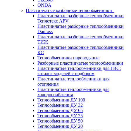
ONDA
Пластинчатые разборные теплообменники
Пластинчатые разборные теплообменники
Теплотекс APV
Пластинчатые разборные теплообменники
Danfoss
Пластинчатые разборные теплообменники
ТИЖ
Пластинчатые разборные теплообменники
КC
Теплообменники пароводяные
Разборные пластинчатые теплообменники
Пластинчатые теплообменники для ГВС:
каталог моделей с подбором
Пластинчатые теплообменники для
отопления
Пластинчатые теплообменники для
холодоснабжения
Теплообменник ДУ 100
Теплообменник ДУ 32
Теплообменник ДУ 65
Теплообменник ДУ 25
Теплообменник ДУ 50
Теплообменник ДУ 20