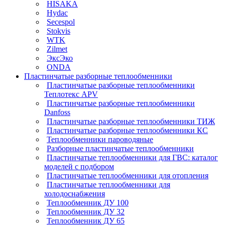
HISAKA
Hydac
Secespol
Stokvis
WTK
Zilmet
ЭксЭко
ONDA
Пластинчатые разборные теплообменники
Пластинчатые разборные теплообменники
Теплотекс APV
Пластинчатые разборные теплообменники
Danfoss
Пластинчатые разборные теплообменники ТИЖ
Пластинчатые разборные теплообменники КC
Теплообменники пароводяные
Разборные пластинчатые теплообменники
Пластинчатые теплообменники для ГВС: каталог
моделей с подбором
Пластинчатые теплообменники для отопления
Пластинчатые теплообменники для
холодоснабжения
Теплообменник ДУ 100
Теплообменник ДУ 32
Теплообменник ДУ 65