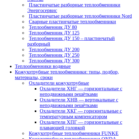
Пластинчатые разборные теплообменники
Энергосервис
Пластинчатые разборные теплообменники Nord
Сварные пластинчатые теплообменники
Теплообменник ДУ 80
Теплообменник ДУ 125
Теплообменник ДУ 150 – пластинчатый
разборный
Теплообменник ДУ 200
Теплообменник ДУ 250
Теплообменник ДУ 300
Теплообменники водяные
Кожухотрубные теплообменники: типы, подбор,
материалы, сроки
Охладители кожухотрубные
Охладители ХНГ — горизонтальные с
неподвижными решётками
Охладители ХНВ — вертикальные с
неподвижными решётками
Охладители ХКГ — горизонтальные с
температурным компенсатором
Охладители ХПГ — горизонтальные с
плавающей головкой
Кожухотрубные теплообменники FUNKE
Кожухотрубные теплообменники ONDA