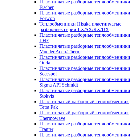
Пластинчатые разборные теплообменники
Fischer
Пластинчатые разборные теплообменники
Forwon
Теплообменники Hisaka пластинчатые
разборные: серии LX/SX/RX/UX
Пластинчатые разборные теплообменники
LHE
Пластинчатые разборные теплообменники
Mueller Accu-Therm
Пластинчатые разборные теплообменники
Onda
Пластинчатые разборные теплообменники
Secespol
Пластинчатые разборные теплообменники
Sigma API Schmidt
Пластинчатые разборные теплообменники
Stokvis
Пластинчатый разборный теплообменник
Tetra Pak
Пластинчатый разборный теплообменник
Thermowave
Пластинчатые разборные теплообменники
Tranter
Пластинчатые разборные теплообменники