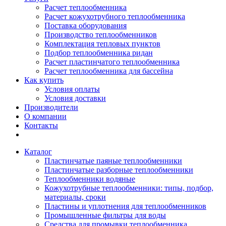
Расчет теплообменника
Расчет кожухотрубного теплообменника
Поставка оборудования
Производство теплообменников
Комплектация тепловых пунктов
Подбор теплообменника ридан
Расчет пластинчатого теплообменника
Расчет теплообменника для бассейна
Как купить
Условия оплаты
Условия доставки
Производители
О компании
Контакты
Каталог
Пластинчатые паяные теплообменники
Пластинчатые разборные теплообменники
Теплообменники водяные
Кожухотрубные теплообменники: типы, подбор,
материалы, сроки
Пластины и уплотнения для теплообменников
Промышленные фильтры для воды
Средства для промывки теплообменника