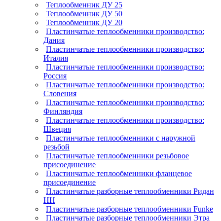
Теплообменник ДУ 25
Теплообменник ДУ 50
Теплообменник ДУ 20
Пластинчатые теплообменники производство:
Дания
Пластинчатые теплообменники производство:
Италия
Пластинчатые теплообменники производство:
Россия
Пластинчатые теплообменники производство:
Словения
Пластинчатые теплообменники производство:
Финляндия
Пластинчатые теплообменники производство:
Швеция
Пластинчатые теплообменники с наружной
резьбой
Пластинчатые теплообменники резьбовое
присоединение
Пластинчатые теплообменники фланцевое
присоединение
Пластинчатые разборные теплообменники Ридан
НН
Пластинчатые разборные теплообменники Funke
Пластинчатые разборные теплообменники Этра