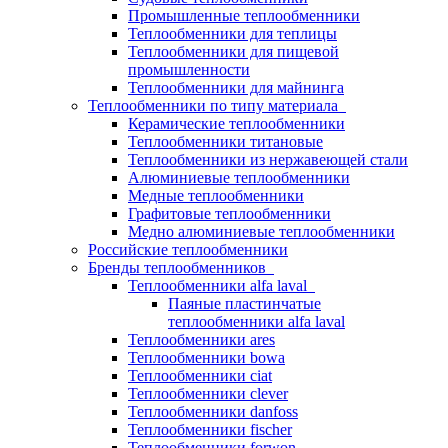
Промышленные теплообменники
Теплообменники для теплицы
Теплообменники для пищевой
промышленности
Теплообменники для майнинга
Теплообменники по типу материала
Керамические теплообменники
Теплообменники титановые
Теплообменники из нержавеющей стали
Алюминиевые теплообменники
Медные теплообменники
Графитовые теплообменники
Медно алюминиевые теплообменники
Российские теплообменники
Бренды теплообменников
Теплообменники alfa laval
Паяные пластинчатые
теплообменники alfa laval
Теплообменники ares
Теплообменники bowa
Теплообменники ciat
Теплообменники clever
Теплообменники danfoss
Теплообменники fischer
Теплообменники forwon