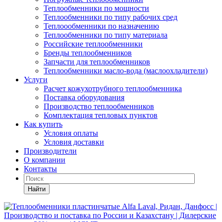
Теплообменники по мощности
Теплообменники по типу рабочих сред
Теплоообменники по назначению
Теплообменники по типу материала
Российские теплообменники
Бренды теплообменников
Запчасти для теплообменников
Теплообменники масло-вода (маслоохладители)
Услуги
Расчет кожухотрубного теплообменника
Поставка
оборудования
Производство теплообменников
Комплектация тепловых пунктов
Как купить
Условия оплаты
Условия доставки
Производители
О компании
Контакты
Найти