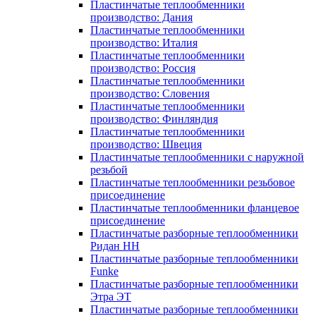
Пластинчатые теплообменники
производство: Дания
Пластинчатые теплообменники
производство: Италия
Пластинчатые теплообменники
производство: Россия
Пластинчатые теплообменники
производство: Словения
Пластинчатые теплообменники
производство: Финляндия
Пластинчатые теплообменники
производство: Швеция
Пластинчатые теплообменники с наружной
резьбой
Пластинчатые теплообменники резьбовое
присоединение
Пластинчатые теплообменники фланцевое
присоединение
Пластинчатые разборные теплообменники
Ридан НН
Пластинчатые разборные теплообменники
Funke
Пластинчатые разборные теплообменники
Этра ЭТ
Пластинчатые разборные теплообменники