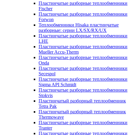
Пластинчатые разборные теплообменники
Fischer
Пластинчатые разборные теплообменники
Forwon
Теплообменники Hisaka пластинчатые
разборные: серии LX/SX/RX/UX
Пластинчатые разборные теплообменники
LHE
Пластинчатые разборные теплообменники
Mueller Accu-Therm
Пластинчатые разборные теплообменники
Onda
Пластинчатые разборные теплообменники
Secespol
Пластинчатые разборные теплообменники
Sigma API Schmidt
Пластинчатые разборные теплообменники
Stokvis
Пластинчатый разборный теплообменник
Tetra Pak
Пластинчатый разборный теплообменник
Thermowave
Пластинчатые разборные теплообменники
Tranter
Пластинчатые разборные теплообменники