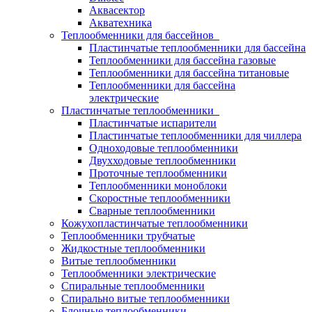
Аквасектор
Акватехника
Теплообменники для бассейнов
Пластинчатые теплообменники для бассейна
Теплообменники для бассейна газовые
Теплообменники для бассейна титановые
Теплообменники для бассейна
электрические
Пластинчатые теплообменники
Пластинчатые испарители
Пластинчатые теплообменники для чиллера
Одноходовые теплообменники
Двухходовые теплообменники
Проточные теплообменники
Теплообменники моноблоки
Скоростные теплообменники
Сварные теплообменники
Кожухопластинчатые теплообменники
Теплообменники трубчатые
Жидкостные теплообменники
Витые теплообменники
Теплообменники электрические
Спиральные теплообменники
Спирально витые теплообменники
Блочные теплообменники