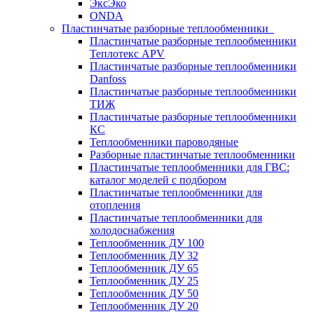
ЭксЭко
ONDA
Пластинчатые разборные теплообменники
Пластинчатые разборные теплообменники
Теплотекс APV
Пластинчатые разборные теплообменники
Danfoss
Пластинчатые разборные теплообменники
ТИЖ
Пластинчатые разборные теплообменники
КC
Теплообменники пароводяные
Разборные пластинчатые теплообменники
Пластинчатые теплообменники для ГВС:
каталог моделей с подбором
Пластинчатые теплообменники для
отопления
Пластинчатые теплообменники для
холодоснабжения
Теплообменник ДУ 100
Теплообменник ДУ 32
Теплообменник ДУ 65
Теплообменник ДУ 25
Теплообменник ДУ 50
Теплообменник ДУ 20