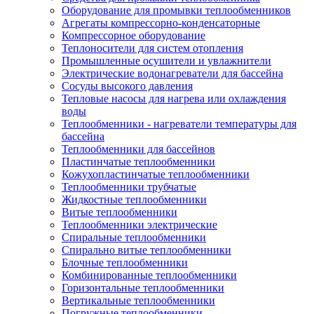
Оборудование для промывки теплообменников
Агрегаты компрессорно-конденсаторные
Компрессорное оборудование
Теплоносители для систем отопления
Промышленные осушители и увлажнители
Электрические водонагреватели для бассейна
Сосуды высокого давления
Тепловые насосы для нагрева или охлаждения
воды
Теплообменники - нагреватели температуры для
бассейна
Теплообменники для бассейнов
Пластинчатые теплообменники
Кожухопластинчатые теплообменники
Теплообменники трубчатые
Жидкостные теплообменники
Витые теплообменники
Теплообменники электрические
Спиральные теплообменники
Спирально витые теплообменники
Блочные теплообменники
Комбинированные теплообменники
Горизонтальные теплообменники
Вертикальные теплообменники
Погружные теплообменники