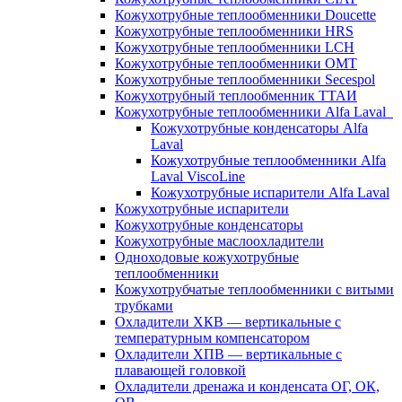
Кожухотрубные теплообменники Doucette
Кожухотрубные теплообменники HRS
Кожухотрубные теплообменники LCH
Кожухотрубные теплообменники OMT
Кожухотрубные теплообменники Secespol
Кожухотрубный теплообменник ТТАИ
Кожухотрубные теплообменники Alfa Laval
Кожухотрубные конденсаторы Alfa
Laval
Кожухотрубные теплообменники Alfa
Laval ViscoLine
Кожухотрубные испарители Alfa Laval
Кожухотрубные испарители
Кожухотрубные конденсаторы
Кожухотрубные маслоохладители
Одноходовые кожухотрубные
теплообменники
Кожухотрубчатые теплообменники с витыми
трубками
Охладители ХКВ — вертикальные с
температурным компенсатором
Охладители ХПВ — вертикальные с
плавающей головкой
Охладители дренажа и конденсата ОГ, ОК,