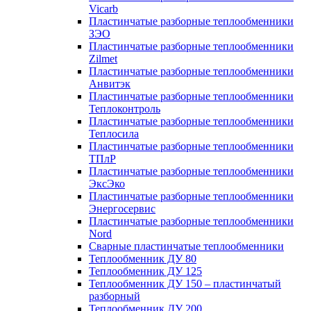
Vicarb
Пластинчатые разборные теплообменники
ЗЭО
Пластинчатые разборные теплообменники
Zilmet
Пластинчатые разборные теплообменники
Анвитэк
Пластинчатые разборные теплообменники
Теплоконтроль
Пластинчатые разборные теплообменники
Теплосила
Пластинчатые разборные теплообменники
ТПлР
Пластинчатые разборные теплообменники
ЭксЭко
Пластинчатые разборные теплообменники
Энергосервис
Пластинчатые разборные теплообменники
Nord
Сварные пластинчатые теплообменники
Теплообменник ДУ 80
Теплообменник ДУ 125
Теплообменник ДУ 150 – пластинчатый
разборный
Теплообменник ДУ 200