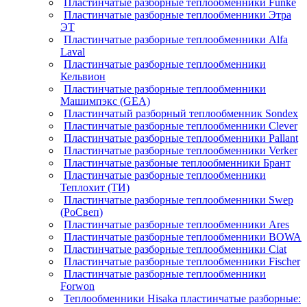
Пластинчатые разборные теплообменники Funke
Пластинчатые разборные теплообменники Этра
ЭТ
Пластинчатые разборные теплообменники Alfa
Laval
Пластинчатые разборные теплообменники
Кельвион
Пластинчатые разборные теплообменники
Машимпэкс (GEA)
Пластинчатый разборный теплообменник Sondex
Пластинчатые разборные теплообменники Clever
Пластинчатые разборные теплообменники Pallant
Пластинчатые разборные теплообменники Verker
Пластинчатые разбоные теплообменники Брант
Пластинчатые разборные теплообменники
Теплохит (ТИ)
Пластинчатые разборные теплообменники Swep
(РоСвеп)
Пластинчатые разборные теплообменники Ares
Пластинчатые разборные теплообменники BOWA
Пластинчатые разборные теплообменники Ciat
Пластинчатые разборные теплообменники Fischer
Пластинчатые разборные теплообменники
Forwon
Теплообменники Hisaka пластинчатые разборные: