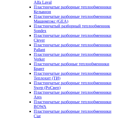
Alfa Laval
Пластинчатые разборные теплообменники
Кельвион
Пластинчатые разборные теплообменники
Машимпэкс (GEA)
Пластинчатый разборный теплообменник
Sondex
Пластинчатые разборные теплообменники
Clever
Пластинчатые разборные теплообменники
Pallant
Пластинчатые разборные теплообменники
Verker
Пластинчатые разбоные теплообменники
Брант
Пластинчатые разборные теплообменники
Теплохит (ТИ)
Пластинчатые разборные теплообменники
Swep (РоСвеп)
Пластинчатые разборные теплообменники
Ares
Пластинчатые разборные теплообменники
BOWA
Пластинчатые разборные теплообменники
Ciat