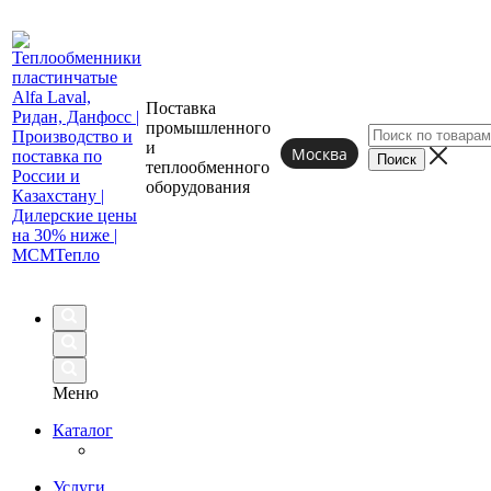
Поставка
промышленного
и
Москва
теплообменного
оборудования
Меню
Каталог
Услуги