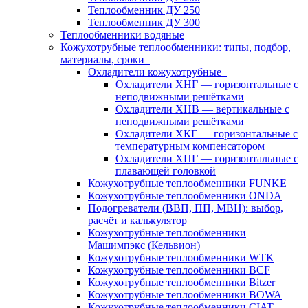
Теплообменник ДУ 250
Теплообменник ДУ 300
Теплообменники водяные
Кожухотрубные теплообменники: типы, подбор,
материалы, сроки
Охладители кожухотрубные
Охладители ХНГ — горизонтальные с
неподвижными решётками
Охладители ХНВ — вертикальные с
неподвижными решётками
Охладители ХКГ — горизонтальные с
температурным компенсатором
Охладители ХПГ — горизонтальные с
плавающей головкой
Кожухотрубные теплообменники FUNKE
Кожухотрубные теплообменники ONDA
Подогреватели (ВВП, ПП, МВН): выбор,
расчёт и калькулятор
Кожухотрубные теплообменники
Машимпэкс (Кельвион)
Кожухотрубные теплообменники WTK
Кожухотрубные теплообменники BCF
Кожухотрубные теплообменники Bitzer
Кожухотрубные теплообменники BOWA
Кожухотрубные теплообменники CIAT