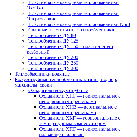
Пластинчатые разборные теплообменники
ЭксЭко
Пластинчатые разборные теплообменники
Энергосервис
Пластинчатые разборные теплообменники Nord
Сварные пластинчатые теплообменники
Теплообменник ДУ 80
Теплообменник ДУ 125
Теплообменник ДУ 150 – пластинчатый
разборный
Теплообменник ДУ 200
Теплообменник ДУ 250
Теплообменник ДУ 300
Теплообменники водяные
Кожухотрубные теплообменники: типы, подбор,
материалы, сроки
Охладители кожухотрубные
Охладители ХНГ — горизонтальные с
неподвижными решётками
Охладители ХНВ — вертикальные с
неподвижными решётками
Охладители ХКГ — горизонтальные с
температурным компенсатором
Охладители ХПГ — горизонтальные с
плавающей головкой