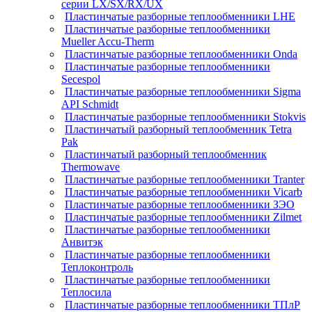
серии LX/SX/RX/UX
Пластинчатые разборные теплообменники LHE
Пластинчатые разборные теплообменники
Mueller Accu-Therm
Пластинчатые разборные теплообменники Onda
Пластинчатые разборные теплообменники
Secespol
Пластинчатые разборные теплообменники Sigma
API Schmidt
Пластинчатые разборные теплообменники Stokvis
Пластинчатый разборный теплообменник Tetra
Pak
Пластинчатый разборный теплообменник
Thermowave
Пластинчатые разборные теплообменники Tranter
Пластинчатые разборные теплообменники Vicarb
Пластинчатые разборные теплообменники ЗЭО
Пластинчатые разборные теплообменники Zilmet
Пластинчатые разборные теплообменники
Анвитэк
Пластинчатые разборные теплообменники
Теплоконтроль
Пластинчатые разборные теплообменники
Теплосила
Пластинчатые разборные теплообменники ТПлР