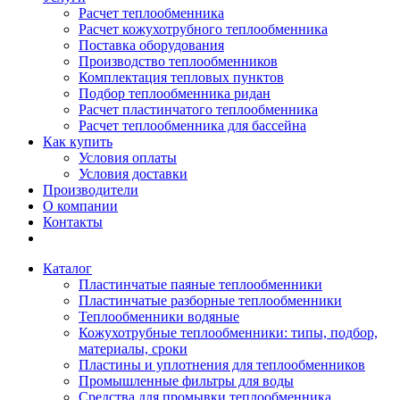
Расчет теплообменника
Расчет кожухотрубного теплообменника
Поставка оборудования
Производство теплообменников
Комплектация тепловых пунктов
Подбор теплообменника ридан
Расчет пластинчатого теплообменника
Расчет теплообменника для бассейна
Как купить
Условия оплаты
Условия доставки
Производители
О компании
Контакты
Каталог
Пластинчатые паяные теплообменники
Пластинчатые разборные теплообменники
Теплообменники водяные
Кожухотрубные теплообменники: типы, подбор,
материалы, сроки
Пластины и уплотнения для теплообменников
Промышленные фильтры для воды
Средства для промывки теплообменника