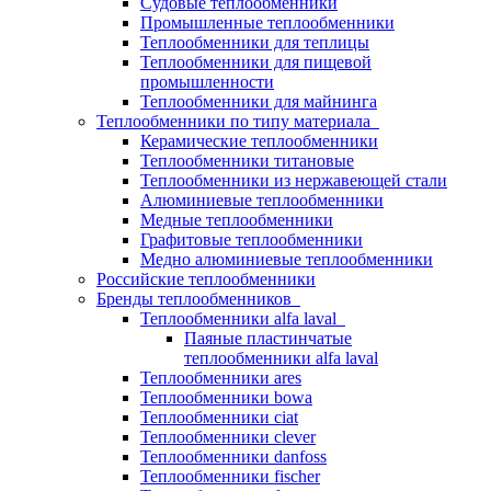
Судовые теплообменники
Промышленные теплообменники
Теплообменники для теплицы
Теплообменники для пищевой
промышленности
Теплообменники для майнинга
Теплообменники по типу материала
Керамические теплообменники
Теплообменники титановые
Теплообменники из нержавеющей стали
Алюминиевые теплообменники
Медные теплообменники
Графитовые теплообменники
Медно алюминиевые теплообменники
Российские теплообменники
Бренды теплообменников
Теплообменники alfa laval
Паяные пластинчатые
теплообменники alfa laval
Теплообменники ares
Теплообменники bowa
Теплообменники ciat
Теплообменники clever
Теплообменники danfoss
Теплообменники fischer