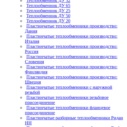
Теплообменник ДУ 32
Теплообменник ДУ 65
Теплообменник ДУ 25
Теплообменник ДУ 50
Теплообменник ДУ 20
Пластинчатые теплообменники производство:
Дания
Пластинчатые теплообменники производство:
Италия
Пластинчатые теплообменники производство:
Россия
Пластинчатые теплообменники производство:
Словения
Пластинчатые теплообменники производство:
Финляндия
Пластинчатые теплообменники производство:
Швеция
Пластинчатые теплообменники с наружной
резьбой
Пластинчатые теплообменники резьбовое
присоединение
Пластинчатые теплообменники фланцевое
присоединение
Пластинчатые разборные теплообменники Ридан
НН