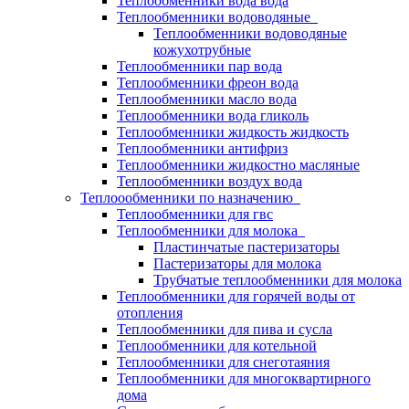
Теплообменники вода вода
Теплообменники водоводяные
Теплообменники водоводяные
кожухотрубные
Теплообменники пар вода
Теплообменники фреон вода
Теплообменники масло вода
Теплообменники вода гликоль
Теплообменники жидкость жидкость
Теплообменники антифриз
Теплообменники жидкостно масляные
Теплообменники воздух вода
Теплоообменники по назначению
Теплообменники для гвс
Теплообменники для молока
Пластинчатые пастеризаторы
Пастеризаторы для молока
Трубчатые теплообменники для молока
Теплообменники для горячей воды от
отопления
Теплообменники для пива и сусла
Теплообменники для котельной
Теплообменники для снеготаяния
Теплообменники для многоквартирного
дома