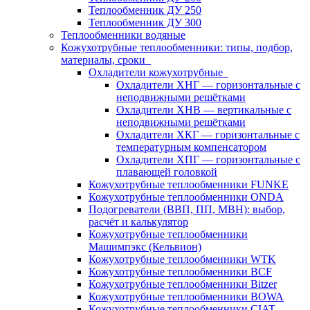
Теплообменник ДУ 250
Теплообменник ДУ 300
Теплообменники водяные
Кожухотрубные теплообменники: типы, подбор,
материалы, сроки
Охладители кожухотрубные
Охладители ХНГ — горизонтальные с
неподвижными решётками
Охладители ХНВ — вертикальные с
неподвижными решётками
Охладители ХКГ — горизонтальные с
температурным компенсатором
Охладители ХПГ — горизонтальные с
плавающей головкой
Кожухотрубные теплообменники FUNKE
Кожухотрубные теплообменники ONDA
Подогреватели (ВВП, ПП, МВН): выбор,
расчёт и калькулятор
Кожухотрубные теплообменники
Машимпэкс (Кельвион)
Кожухотрубные теплообменники WTK
Кожухотрубные теплообменники BCF
Кожухотрубные теплообменники Bitzer
Кожухотрубные теплообменники BOWA
Кожухотрубные теплообменники CIAT