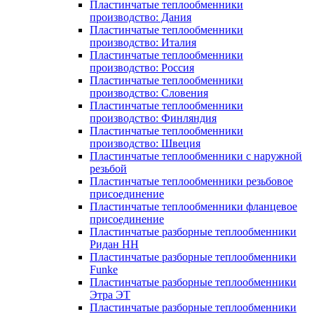
Пластинчатые теплообменники
производство: Дания
Пластинчатые теплообменники
производство: Италия
Пластинчатые теплообменники
производство: Россия
Пластинчатые теплообменники
производство: Словения
Пластинчатые теплообменники
производство: Финляндия
Пластинчатые теплообменники
производство: Швеция
Пластинчатые теплообменники с наружной
резьбой
Пластинчатые теплообменники резьбовое
присоединение
Пластинчатые теплообменники фланцевое
присоединение
Пластинчатые разборные теплообменники
Ридан НН
Пластинчатые разборные теплообменники
Funke
Пластинчатые разборные теплообменники
Этра ЭТ
Пластинчатые разборные теплообменники