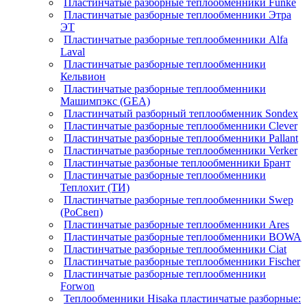
Пластинчатые разборные теплообменники Funke
Пластинчатые разборные теплообменники Этра
ЭТ
Пластинчатые разборные теплообменники Alfa
Laval
Пластинчатые разборные теплообменники
Кельвион
Пластинчатые разборные теплообменники
Машимпэкс (GEA)
Пластинчатый разборный теплообменник Sondex
Пластинчатые разборные теплообменники Clever
Пластинчатые разборные теплообменники Pallant
Пластинчатые разборные теплообменники Verker
Пластинчатые разбоные теплообменники Брант
Пластинчатые разборные теплообменники
Теплохит (ТИ)
Пластинчатые разборные теплообменники Swep
(РоСвеп)
Пластинчатые разборные теплообменники Ares
Пластинчатые разборные теплообменники BOWA
Пластинчатые разборные теплообменники Ciat
Пластинчатые разборные теплообменники Fischer
Пластинчатые разборные теплообменники
Forwon
Теплообменники Hisaka пластинчатые разборные: