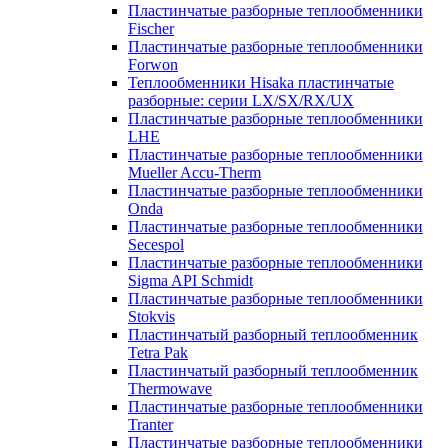
Пластинчатые разборные теплообменники
Fischer
Пластинчатые разборные теплообменники
Forwon
Теплообменники Hisaka пластинчатые
разборные: серии LX/SX/RX/UX
Пластинчатые разборные теплообменники
LHE
Пластинчатые разборные теплообменники
Mueller Accu-Therm
Пластинчатые разборные теплообменники
Onda
Пластинчатые разборные теплообменники
Secespol
Пластинчатые разборные теплообменники
Sigma API Schmidt
Пластинчатые разборные теплообменники
Stokvis
Пластинчатый разборный теплообменник
Tetra Pak
Пластинчатый разборный теплообменник
Thermowave
Пластинчатые разборные теплообменники
Tranter
Пластинчатые разборные теплообменники