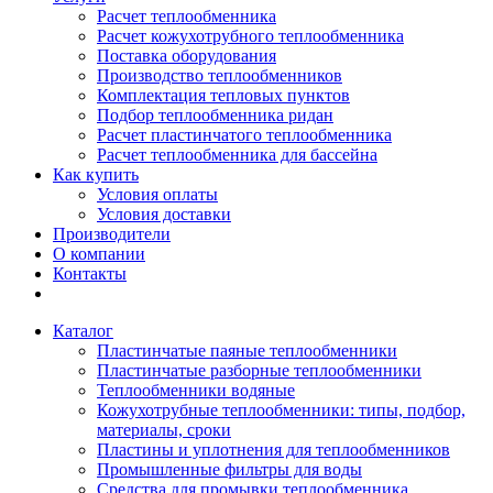
Расчет теплообменника
Расчет кожухотрубного теплообменника
Поставка оборудования
Производство теплообменников
Комплектация тепловых пунктов
Подбор теплообменника ридан
Расчет пластинчатого теплообменника
Расчет теплообменника для бассейна
Как купить
Условия оплаты
Условия доставки
Производители
О компании
Контакты
Каталог
Пластинчатые паяные теплообменники
Пластинчатые разборные теплообменники
Теплообменники водяные
Кожухотрубные теплообменники: типы, подбор,
материалы, сроки
Пластины и уплотнения для теплообменников
Промышленные фильтры для воды
Средства для промывки теплообменника