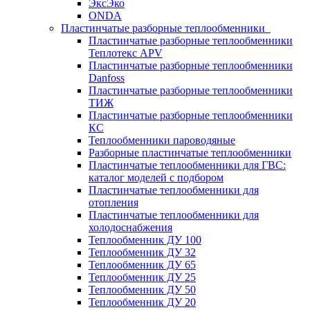
ЭксЭко
ONDA
Пластинчатые разборные теплообменники
Пластинчатые разборные теплообменники
Теплотекс APV
Пластинчатые разборные теплообменники
Danfoss
Пластинчатые разборные теплообменники
ТИЖ
Пластинчатые разборные теплообменники
КC
Теплообменники пароводяные
Разборные пластинчатые теплообменники
Пластинчатые теплообменники для ГВС:
каталог моделей с подбором
Пластинчатые теплообменники для
отопления
Пластинчатые теплообменники для
холодоснабжения
Теплообменник ДУ 100
Теплообменник ДУ 32
Теплообменник ДУ 65
Теплообменник ДУ 25
Теплообменник ДУ 50
Теплообменник ДУ 20