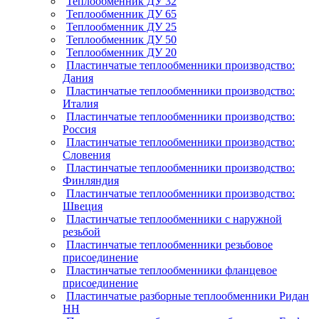
Теплообменник ДУ 32
Теплообменник ДУ 65
Теплообменник ДУ 25
Теплообменник ДУ 50
Теплообменник ДУ 20
Пластинчатые теплообменники производство:
Дания
Пластинчатые теплообменники производство:
Италия
Пластинчатые теплообменники производство:
Россия
Пластинчатые теплообменники производство:
Словения
Пластинчатые теплообменники производство:
Финляндия
Пластинчатые теплообменники производство:
Швеция
Пластинчатые теплообменники с наружной
резьбой
Пластинчатые теплообменники резьбовое
присоединение
Пластинчатые теплообменники фланцевое
присоединение
Пластинчатые разборные теплообменники Ридан
НН