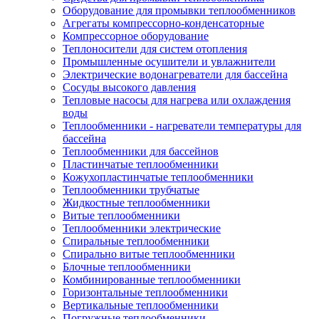
Оборудование для промывки теплообменников
Агрегаты компрессорно-конденсаторные
Компрессорное оборудование
Теплоносители для систем отопления
Промышленные осушители и увлажнители
Электрические водонагреватели для бассейна
Сосуды высокого давления
Тепловые насосы для нагрева или охлаждения
воды
Теплообменники - нагреватели температуры для
бассейна
Теплообменники для бассейнов
Пластинчатые теплообменники
Кожухопластинчатые теплообменники
Теплообменники трубчатые
Жидкостные теплообменники
Витые теплообменники
Теплообменники электрические
Спиральные теплообменники
Спирально витые теплообменники
Блочные теплообменники
Комбинированные теплообменники
Горизонтальные теплообменники
Вертикальные теплообменники
Погружные теплообменники