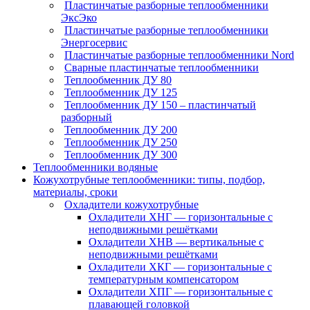
Пластинчатые разборные теплообменники
ЭксЭко
Пластинчатые разборные теплообменники
Энергосервис
Пластинчатые разборные теплообменники Nord
Сварные пластинчатые теплообменники
Теплообменник ДУ 80
Теплообменник ДУ 125
Теплообменник ДУ 150 – пластинчатый
разборный
Теплообменник ДУ 200
Теплообменник ДУ 250
Теплообменник ДУ 300
Теплообменники водяные
Кожухотрубные теплообменники: типы, подбор,
материалы, сроки
Охладители кожухотрубные
Охладители ХНГ — горизонтальные с
неподвижными решётками
Охладители ХНВ — вертикальные с
неподвижными решётками
Охладители ХКГ — горизонтальные с
температурным компенсатором
Охладители ХПГ — горизонтальные с
плавающей головкой