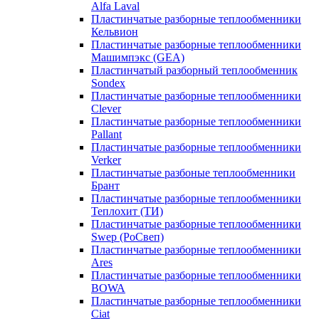
Alfa Laval
Пластинчатые разборные теплообменники
Кельвион
Пластинчатые разборные теплообменники
Машимпэкс (GEA)
Пластинчатый разборный теплообменник
Sondex
Пластинчатые разборные теплообменники
Clever
Пластинчатые разборные теплообменники
Pallant
Пластинчатые разборные теплообменники
Verker
Пластинчатые разбоные теплообменники
Брант
Пластинчатые разборные теплообменники
Теплохит (ТИ)
Пластинчатые разборные теплообменники
Swep (РоСвеп)
Пластинчатые разборные теплообменники
Ares
Пластинчатые разборные теплообменники
BOWA
Пластинчатые разборные теплообменники
Ciat