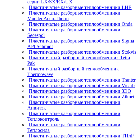
серии LX/SX/RX/UX
Пластинчатые разборные теплообменники LHE
Пластинчатые разборные теплообменники
Mueller Accu-Therm
Пластинчатые разборные теплообменники Onda
Пластинчатые разборные теплообменники
Secespol
Пластинчатые разборные теплообменники Sigma
API Schmidt
Пластинчатые разборные теплообменники Stokvis
Пластинчатый разборный теплообменник Tetra
Pak
Пластинчатый разборный теплообменник
Thermowave
Пластинчатые разборные теплообменники Tranter
Пластинчатые разборные теплообменники Vicarb
Пластинчатые разборные теплообменники ЗЭО
Пластинчатые разборные теплообменники Zilmet
Пластинчатые разборные теплообменники
Анвитэк
Пластинчатые разборные теплообменники
Теплоконтроль
Пластинчатые разборные теплообменники
Теплосила
Пластинчатые разборные теплообменники ТПлР