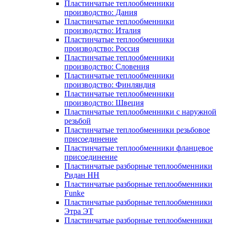
Пластинчатые теплообменники
производство: Дания
Пластинчатые теплообменники
производство: Италия
Пластинчатые теплообменники
производство: Россия
Пластинчатые теплообменники
производство: Словения
Пластинчатые теплообменники
производство: Финляндия
Пластинчатые теплообменники
производство: Швеция
Пластинчатые теплообменники с наружной
резьбой
Пластинчатые теплообменники резьбовое
присоединение
Пластинчатые теплообменники фланцевое
присоединение
Пластинчатые разборные теплообменники
Ридан НН
Пластинчатые разборные теплообменники
Funke
Пластинчатые разборные теплообменники
Этра ЭТ
Пластинчатые разборные теплообменники