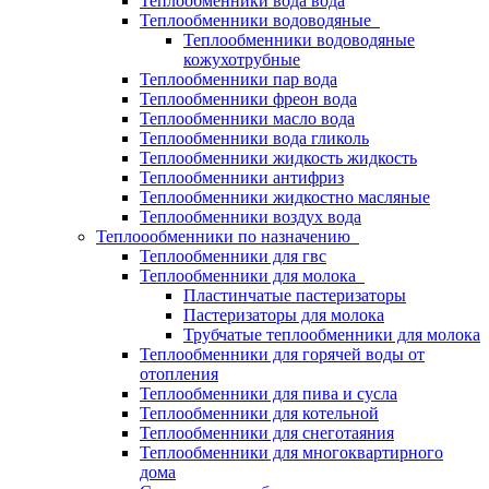
Теплообменники вода вода
Теплообменники водоводяные
Теплообменники водоводяные
кожухотрубные
Теплообменники пар вода
Теплообменники фреон вода
Теплообменники масло вода
Теплообменники вода гликоль
Теплообменники жидкость жидкость
Теплообменники антифриз
Теплообменники жидкостно масляные
Теплообменники воздух вода
Теплоообменники по назначению
Теплообменники для гвс
Теплообменники для молока
Пластинчатые пастеризаторы
Пастеризаторы для молока
Трубчатые теплообменники для молока
Теплообменники для горячей воды от
отопления
Теплообменники для пива и сусла
Теплообменники для котельной
Теплообменники для снеготаяния
Теплообменники для многоквартирного
дома