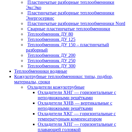
Пластинчатые разборные теплообменники
ЭксЭко
Пластинчатые разборные теплообменники
Энергосервис
Пластинчатые разборные теплообменники Nord
Сварные пластинчатые теплообменники
Теплообменник ДУ 80
Теплообменник ДУ 125
Теплообменник ДУ 150 – пластинчатый
разборный
Теплообменник ДУ 200
Теплообменник ДУ 250
Теплообменник ДУ 300
Теплообменники водяные
Кожухотрубные теплообменники: типы, подбор,
материалы, сроки
Охладители кожухотрубные
Охладители ХНГ — горизонтальные с
неподвижными решётками
Охладители ХНВ — вертикальные с
неподвижными решётками
Охладители ХКГ — горизонтальные с
температурным компенсатором
Охладители ХПГ — горизонтальные с
плавающей головкой