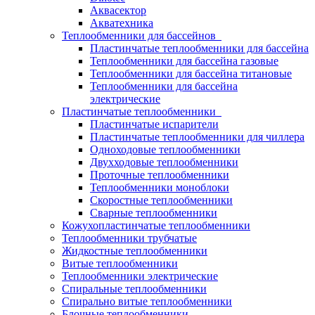
Аквасектор
Акватехника
Теплообменники для бассейнов
Пластинчатые теплообменники для бассейна
Теплообменники для бассейна газовые
Теплообменники для бассейна титановые
Теплообменники для бассейна
электрические
Пластинчатые теплообменники
Пластинчатые испарители
Пластинчатые теплообменники для чиллера
Одноходовые теплообменники
Двухходовые теплообменники
Проточные теплообменники
Теплообменники моноблоки
Скоростные теплообменники
Сварные теплообменники
Кожухопластинчатые теплообменники
Теплообменники трубчатые
Жидкостные теплообменники
Витые теплообменники
Теплообменники электрические
Спиральные теплообменники
Спирально витые теплообменники
Блочные теплообменники