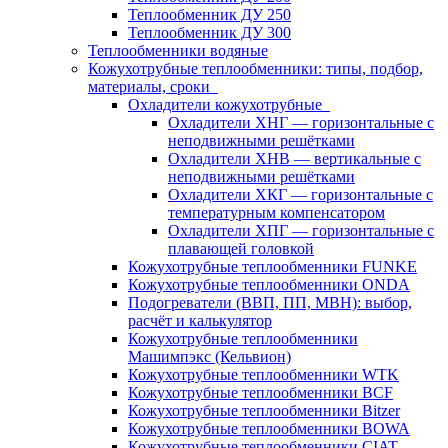
Теплообменник ДУ 250
Теплообменник ДУ 300
Теплообменники водяные
Кожухотрубные теплообменники: типы, подбор,
материалы, сроки
Охладители кожухотрубные
Охладители ХНГ — горизонтальные с
неподвижными решётками
Охладители ХНВ — вертикальные с
неподвижными решётками
Охладители ХКГ — горизонтальные с
температурным компенсатором
Охладители ХПГ — горизонтальные с
плавающей головкой
Кожухотрубные теплообменники FUNKE
Кожухотрубные теплообменники ONDA
Подогреватели (ВВП, ПП, МВН): выбор,
расчёт и калькулятор
Кожухотрубные теплообменники
Машимпэкс (Кельвион)
Кожухотрубные теплообменники WTK
Кожухотрубные теплообменники BCF
Кожухотрубные теплообменники Bitzer
Кожухотрубные теплообменники BOWA
Кожухотрубные теплообменники CIAT