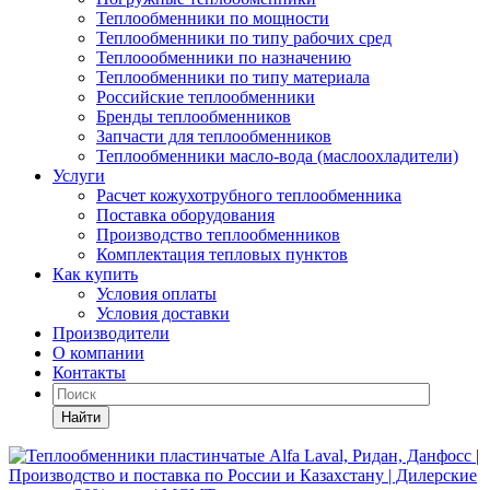
Теплообменники по мощности
Теплообменники по типу рабочих сред
Теплоообменники по назначению
Теплообменники по типу материала
Российские теплообменники
Бренды теплообменников
Запчасти для теплообменников
Теплообменники масло-вода (маслоохладители)
Услуги
Расчет кожухотрубного теплообменника
Поставка
оборудования
Производство теплообменников
Комплектация тепловых пунктов
Как купить
Условия оплаты
Условия доставки
Производители
О компании
Контакты
Найти