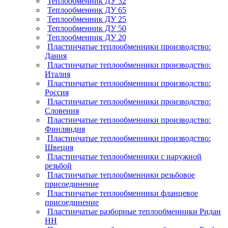
Теплообменник ДУ 32
Теплообменник ДУ 65
Теплообменник ДУ 25
Теплообменник ДУ 50
Теплообменник ДУ 20
Пластинчатые теплообменники производство:
Дания
Пластинчатые теплообменники производство:
Италия
Пластинчатые теплообменники производство:
Россия
Пластинчатые теплообменники производство:
Словения
Пластинчатые теплообменники производство:
Финляндия
Пластинчатые теплообменники производство:
Швеция
Пластинчатые теплообменники с наружной
резьбой
Пластинчатые теплообменники резьбовое
присоединение
Пластинчатые теплообменники фланцевое
присоединение
Пластинчатые разборные теплообменники Ридан
НН