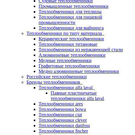
Судовые теплообменники
Промышленные теплообменники
Теплообменники для теплицы
Теплообменники для пищевой
промышленности
Теплообменники для майнинга
Теплообменники по типу материала
Керамические теплообменники
Теплообменники титановые
Теплообменники из нержавеющей стали
Алюминиевые теплообменники
Медные теплообменники
Графитовые теплообменники
Медно алюминиевые теплообменники
Российские теплообменники
Бренды теплообменников
Теплообменники alfa laval
Паяные пластинчатые
теплообменники alfa laval
Теплообменники ares
Теплообменники bowa
Теплообменники ciat
Теплообменники clever
Теплообменники danfoss
Теплообменники fischer