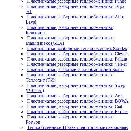
Пластинчатые разборные теплообменники Funke
Пластинчатые разборные теплообменники Этра
ЭТ
Пластинчатые разборные теплообменники Alfa
Laval
Пластинчатые разборные теплообменники
Кельвион
Пластинчатые разборные теплообменники
Машимпэкс (GEA)
Пластинчатый разборный теплообменник Sondex
Пластинчатые разборные теплообменники Clever
Пластинчатые разборные теплообменники Pallant
Пластинчатые разборные теплообменники Verker
Пластинчатые разбоные теплообменники Брант
Пластинчатые разборные теплообменники
Теплохит (ТИ)
Пластинчатые разборные теплообменники Swep
(РоСвеп)
Пластинчатые разборные теплообменники Ares
Пластинчатые разборные теплообменники BOWA
Пластинчатые разборные теплообменники Ciat
Пластинчатые разборные теплообменники Fischer
Пластинчатые разборные теплообменники
Forwon
Теплообменники Hisaka пластинчатые разборные: