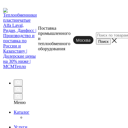
Поставка
промышленного
и
Москва
теплообменного
оборудования
Меню
Каталог
Услуги