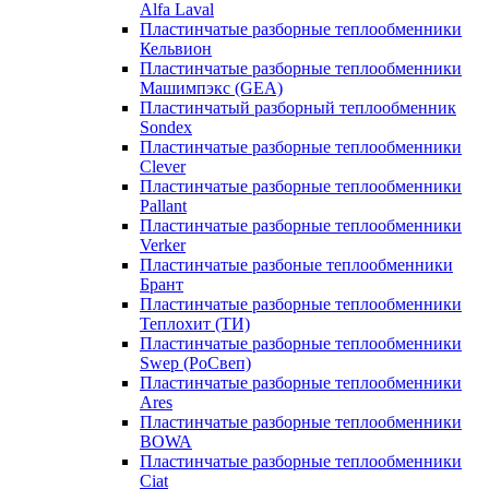
Alfa Laval
Пластинчатые разборные теплообменники
Кельвион
Пластинчатые разборные теплообменники
Машимпэкс (GEA)
Пластинчатый разборный теплообменник
Sondex
Пластинчатые разборные теплообменники
Clever
Пластинчатые разборные теплообменники
Pallant
Пластинчатые разборные теплообменники
Verker
Пластинчатые разбоные теплообменники
Брант
Пластинчатые разборные теплообменники
Теплохит (ТИ)
Пластинчатые разборные теплообменники
Swep (РоСвеп)
Пластинчатые разборные теплообменники
Ares
Пластинчатые разборные теплообменники
BOWA
Пластинчатые разборные теплообменники
Ciat