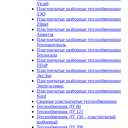
Vicarb
Пластинчатые разборные теплообменники
ЗЭО
Пластинчатые разборные теплообменники
Zilmet
Пластинчатые разборные теплообменники
Анвитэк
Пластинчатые разборные теплообменники
Теплоконтроль
Пластинчатые разборные теплообменники
Теплосила
Пластинчатые разборные теплообменники
ТПлР
Пластинчатые разборные теплообменники
ЭксЭко
Пластинчатые разборные теплообменники
Энергосервис
Пластинчатые разборные теплообменники
Nord
Сварные пластинчатые теплообменники
Теплообменник ДУ 80
Теплообменник ДУ 125
Теплообменник ДУ 150 – пластинчатый
разборный
Теплообменник ДУ 200