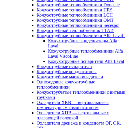
Кожухотрубные теплообменники Doucette
Кожухотрубные теплообменники HRS
Кожухотрубные теплообменники LCH
Кожухотрубные теплообменники OMT
Кожухотрубные теплообменники Secespol
Кожухотрубный теплообменник ТТАИ
Кожухотрубные теплообменники Alfa Laval
Кожухотрубные конденсаторы Alfa
Laval
Кожухотрубные теплообменники Alfa
Laval ViscoLine
Кожухотрубные испарители Alfa Laval
Кожухотрубные испарители
Кожухотрубные конденсаторы
Кожухотрубные маслоохладители
Одноходовые кожухотрубные
теплообменники
Кожухотрубчатые теплообменники с витыми
трубками
Охладители ХКВ — вертикальные с
температурным компенсатором
Охладители ХПВ — вертикальные с
плавающей головкой
Охладители дренажа и конденсата ОГ, ОК,