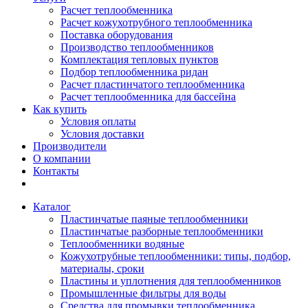
Расчет теплообменника
Расчет кожухотрубного теплообменника
Поставка оборудования
Производство теплообменников
Комплектация тепловых пунктов
Подбор теплообменника ридан
Расчет пластинчатого теплообменника
Расчет теплообменника для бассейна
Как купить
Условия оплаты
Условия доставки
Производители
О компании
Контакты
Каталог
Пластинчатые паяные теплообменники
Пластинчатые разборные теплообменники
Теплообменники водяные
Кожухотрубные теплообменники: типы, подбор,
материалы, сроки
Пластины и уплотнения для теплообменников
Промышленные фильтры для воды
Средства для промывки теплообменника