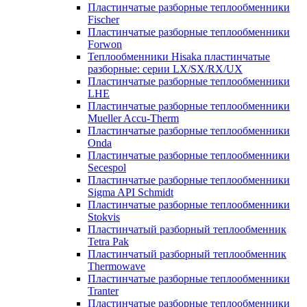
Пластинчатые разборные теплообменники
Fischer
Пластинчатые разборные теплообменники
Forwon
Теплообменники Hisaka пластинчатые
разборные: серии LX/SX/RX/UX
Пластинчатые разборные теплообменники
LHE
Пластинчатые разборные теплообменники
Mueller Accu-Therm
Пластинчатые разборные теплообменники
Onda
Пластинчатые разборные теплообменники
Secespol
Пластинчатые разборные теплообменники
Sigma API Schmidt
Пластинчатые разборные теплообменники
Stokvis
Пластинчатый разборный теплообменник
Tetra Pak
Пластинчатый разборный теплообменник
Thermowave
Пластинчатые разборные теплообменники
Tranter
Пластинчатые разборные теплообменники