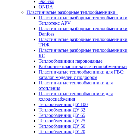
ЭксЭко
ONDA
Пластинчатые разборные теплообменники
Пластинчатые разборные теплообменники
Теплотекс APV
Пластинчатые разборные теплообменники
Danfoss
Пластинчатые разборные теплообменники
ТИЖ
Пластинчатые разборные теплообменники
КC
Теплообменники пароводяные
Разборные пластинчатые теплообменники
Пластинчатые теплообменники для ГВС:
каталог моделей с подбором
Пластинчатые теплообменники для
отопления
Пластинчатые теплообменники для
холодоснабжения
Теплообменник ДУ 100
Теплообменник ДУ 32
Теплообменник ДУ 65
Теплообменник ДУ 25
Теплообменник ДУ 50
Теплообменник ДУ 20