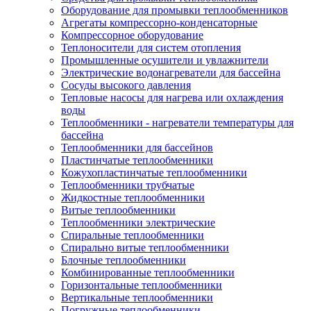
Оборудование для промывки теплообменников
Агрегаты компрессорно-конденсаторные
Компрессорное оборудование
Теплоносители для систем отопления
Промышленные осушители и увлажнители
Электрические водонагреватели для бассейна
Сосуды высокого давления
Тепловые насосы для нагрева или охлаждения
воды
Теплообменники - нагреватели температуры для
бассейна
Теплообменники для бассейнов
Пластинчатые теплообменники
Кожухопластинчатые теплообменники
Теплообменники трубчатые
Жидкостные теплообменники
Витые теплообменники
Теплообменники электрические
Спиральные теплообменники
Спирально витые теплообменники
Блочные теплообменники
Комбинированные теплообменники
Горизонтальные теплообменники
Вертикальные теплообменники
Погружные теплообменники