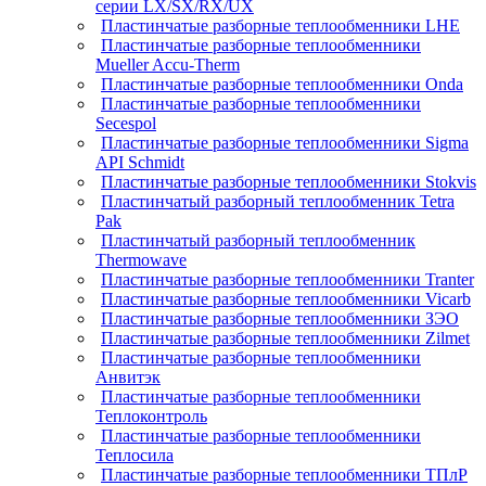
серии LX/SX/RX/UX
Пластинчатые разборные теплообменники LHE
Пластинчатые разборные теплообменники
Mueller Accu-Therm
Пластинчатые разборные теплообменники Onda
Пластинчатые разборные теплообменники
Secespol
Пластинчатые разборные теплообменники Sigma
API Schmidt
Пластинчатые разборные теплообменники Stokvis
Пластинчатый разборный теплообменник Tetra
Pak
Пластинчатый разборный теплообменник
Thermowave
Пластинчатые разборные теплообменники Tranter
Пластинчатые разборные теплообменники Vicarb
Пластинчатые разборные теплообменники ЗЭО
Пластинчатые разборные теплообменники Zilmet
Пластинчатые разборные теплообменники
Анвитэк
Пластинчатые разборные теплообменники
Теплоконтроль
Пластинчатые разборные теплообменники
Теплосила
Пластинчатые разборные теплообменники ТПлР