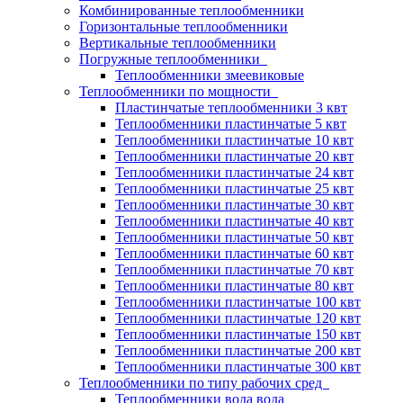
Комбинированные теплообменники
Горизонтальные теплообменники
Вертикальные теплообменники
Погружные теплообменники
Теплообменники змеевиковые
Теплообменники по мощности
Пластинчатые теплообменники 3 квт
Теплообменники пластинчатые 5 квт
Теплообменники пластинчатые 10 квт
Теплообменники пластинчатые 20 квт
Теплообменники пластинчатые 24 квт
Теплообменники пластинчатые 25 квт
Теплообменники пластинчатые 30 квт
Теплообменники пластинчатые 40 квт
Теплообменники пластинчатые 50 квт
Теплообменники пластинчатые 60 квт
Теплообменники пластинчатые 70 квт
Теплообменники пластинчатые 80 квт
Теплообменники пластинчатые 100 квт
Теплообменники пластинчатые 120 квт
Теплообменники пластинчатые 150 квт
Теплообменники пластинчатые 200 квт
Теплообменники пластинчатые 300 квт
Теплообменники по типу рабочих сред
Теплообменники вода вода