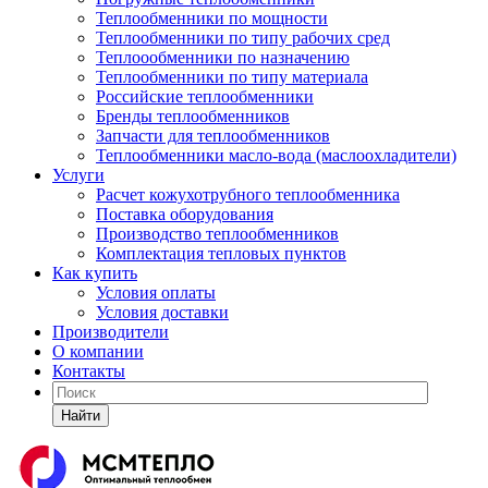
Теплообменники по мощности
Теплообменники по типу рабочих сред
Теплоообменники по назначению
Теплообменники по типу материала
Российские теплообменники
Бренды теплообменников
Запчасти для теплообменников
Теплообменники масло-вода (маслоохладители)
Услуги
Расчет кожухотрубного теплообменника
Поставка
оборудования
Производство теплообменников
Комплектация тепловых пунктов
Как купить
Условия оплаты
Условия доставки
Производители
О компании
Контакты
Найти