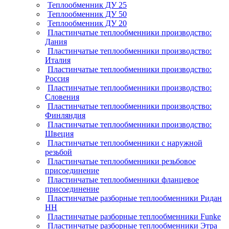
Теплообменник ДУ 25
Теплообменник ДУ 50
Теплообменник ДУ 20
Пластинчатые теплообменники производство:
Дания
Пластинчатые теплообменники производство:
Италия
Пластинчатые теплообменники производство:
Россия
Пластинчатые теплообменники производство:
Словения
Пластинчатые теплообменники производство:
Финляндия
Пластинчатые теплообменники производство:
Швеция
Пластинчатые теплообменники с наружной
резьбой
Пластинчатые теплообменники резьбовое
присоединение
Пластинчатые теплообменники фланцевое
присоединение
Пластинчатые разборные теплообменники Ридан
НН
Пластинчатые разборные теплообменники Funke
Пластинчатые разборные теплообменники Этра