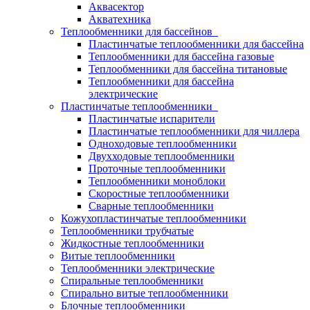
Аквасектор
Акватехника
Теплообменники для бассейнов
Пластинчатые теплообменники для бассейна
Теплообменники для бассейна газовые
Теплообменники для бассейна титановые
Теплообменники для бассейна
электрические
Пластинчатые теплообменники
Пластинчатые испарители
Пластинчатые теплообменники для чиллера
Одноходовые теплообменники
Двухходовые теплообменники
Проточные теплообменники
Теплообменники моноблоки
Скоростные теплообменники
Сварные теплообменники
Кожухопластинчатые теплообменники
Теплообменники трубчатые
Жидкостные теплообменники
Витые теплообменники
Теплообменники электрические
Спиральные теплообменники
Спирально витые теплообменники
Блочные теплообменники