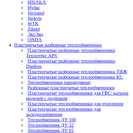
HISAKA
Hydac
Secespol
Stokvis
WTK
Zilmet
ЭксЭко
ONDA
Пластинчатые разборные теплообменники
Пластинчатые разборные теплообменники
Теплотекс APV
Пластинчатые разборные теплообменники
Danfoss
Пластинчатые разборные теплообменники ТИЖ
Пластинчатые разборные теплообменники КC
Теплообменники пароводяные
Разборные пластинчатые теплообменники
Пластинчатые теплообменники для ГВС: каталог
моделей с подбором
Пластинчатые теплообменники для отопления
Пластинчатые теплообменники для
холодоснабжения
Теплообменник ДУ 100
Теплообменник ДУ 32
Теплообменник ДУ 65