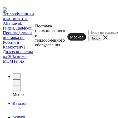
Поставка
промышленного
и
Москва
теплообменного
оборудования
Меню
Каталог
Услуги