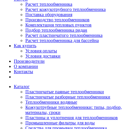
Расчет теплообменника
Расчет кожухотрубного теплообменника
Поставка оборудования
Производство теплообменников
Комплектация тепловых пунктов
Подбор теплообменника ридан
Расчет пластинчатого теплообменника
Расчет теплообменника для бассейна
Как купить
Условия оплаты
Условия доставки
Производители
О компании
Контакты
Каталог
Пластинчатые паяные теплообменники
Пластинчатые разборные теплообменники
Теплообменники водяные
Кожухотрубные теплообменники: типы, подбор,
материалы, сроки
Пластины и уплотнения для теплообменников
Промышленные фильтры для воды
Средства для промывки теплообменника