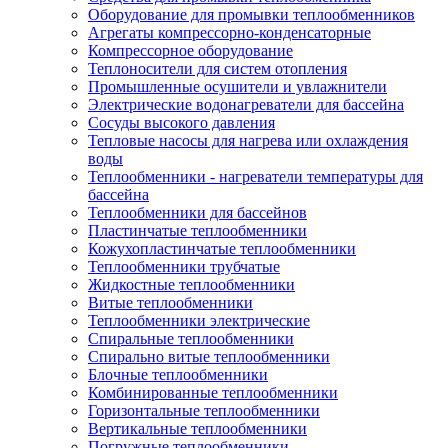
Оборудование для промывки теплообменников
Агрегаты компрессорно-конденсаторные
Компрессорное оборудование
Теплоносители для систем отопления
Промышленные осушители и увлажнители
Электрические водонагреватели для бассейна
Сосуды высокого давления
Тепловые насосы для нагрева или охлаждения
воды
Теплообменники - нагреватели температуры для
бассейна
Теплообменники для бассейнов
Пластинчатые теплообменники
Кожухопластинчатые теплообменники
Теплообменники трубчатые
Жидкостные теплообменники
Витые теплообменники
Теплообменники электрические
Спиральные теплообменники
Спирально витые теплообменники
Блочные теплообменники
Комбинированные теплообменники
Горизонтальные теплообменники
Вертикальные теплообменники
Погружные теплообменники