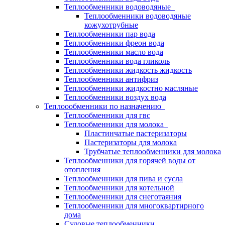
Теплообменники водоводяные
Теплообменники водоводяные
кожухотрубные
Теплообменники пар вода
Теплообменники фреон вода
Теплообменники масло вода
Теплообменники вода гликоль
Теплообменники жидкость жидкость
Теплообменники антифриз
Теплообменники жидкостно масляные
Теплообменники воздух вода
Теплоообменники по назначению
Теплообменники для гвс
Теплообменники для молока
Пластинчатые пастеризаторы
Пастеризаторы для молока
Трубчатые теплообменники для молока
Теплообменники для горячей воды от
отопления
Теплообменники для пива и сусла
Теплообменники для котельной
Теплообменники для снеготаяния
Теплообменники для многоквартирного
дома
Судовые теплообменники