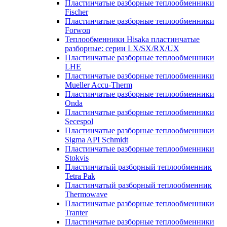
Пластинчатые разборные теплообменники
Fischer
Пластинчатые разборные теплообменники
Forwon
Теплообменники Hisaka пластинчатые
разборные: серии LX/SX/RX/UX
Пластинчатые разборные теплообменники
LHE
Пластинчатые разборные теплообменники
Mueller Accu-Therm
Пластинчатые разборные теплообменники
Onda
Пластинчатые разборные теплообменники
Secespol
Пластинчатые разборные теплообменники
Sigma API Schmidt
Пластинчатые разборные теплообменники
Stokvis
Пластинчатый разборный теплообменник
Tetra Pak
Пластинчатый разборный теплообменник
Thermowave
Пластинчатые разборные теплообменники
Tranter
Пластинчатые разборные теплообменники