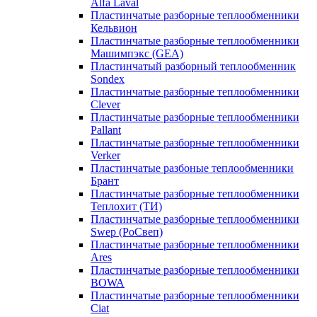
Alfa Laval
Пластинчатые разборные теплообменники
Кельвион
Пластинчатые разборные теплообменники
Машимпэкс (GEA)
Пластинчатый разборный теплообменник
Sondex
Пластинчатые разборные теплообменники
Clever
Пластинчатые разборные теплообменники
Pallant
Пластинчатые разборные теплообменники
Verker
Пластинчатые разбоные теплообменники
Брант
Пластинчатые разборные теплообменники
Теплохит (ТИ)
Пластинчатые разборные теплообменники
Swep (РоСвеп)
Пластинчатые разборные теплообменники
Ares
Пластинчатые разборные теплообменники
BOWA
Пластинчатые разборные теплообменники
Ciat