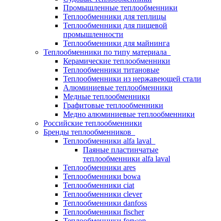
Промышленные теплообменники
Теплообменники для теплицы
Теплообменники для пищевой
промышленности
Теплообменники для майнинга
Теплообменники по типу материала
Керамические теплообменники
Теплообменники титановые
Теплообменники из нержавеющей стали
Алюминиевые теплообменники
Медные теплообменники
Графитовые теплообменники
Медно алюминиевые теплообменники
Российские теплообменники
Бренды теплообменников
Теплообменники alfa laval
Паяные пластинчатые
теплообменники alfa laval
Теплообменники ares
Теплообменники bowa
Теплообменники ciat
Теплообменники clever
Теплообменники danfoss
Теплообменники fischer
Теплообменники forwon