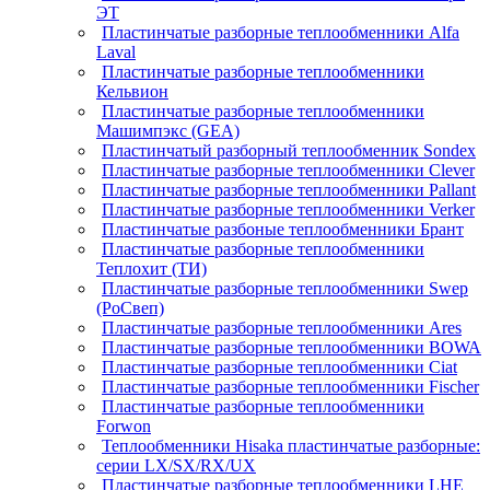
ЭТ
Пластинчатые разборные теплообменники Alfa
Laval
Пластинчатые разборные теплообменники
Кельвион
Пластинчатые разборные теплообменники
Машимпэкс (GEA)
Пластинчатый разборный теплообменник Sondex
Пластинчатые разборные теплообменники Clever
Пластинчатые разборные теплообменники Pallant
Пластинчатые разборные теплообменники Verker
Пластинчатые разбоные теплообменники Брант
Пластинчатые разборные теплообменники
Теплохит (ТИ)
Пластинчатые разборные теплообменники Swep
(РоСвеп)
Пластинчатые разборные теплообменники Ares
Пластинчатые разборные теплообменники BOWA
Пластинчатые разборные теплообменники Ciat
Пластинчатые разборные теплообменники Fischer
Пластинчатые разборные теплообменники
Forwon
Теплообменники Hisaka пластинчатые разборные:
серии LX/SX/RX/UX
Пластинчатые разборные теплообменники LHE