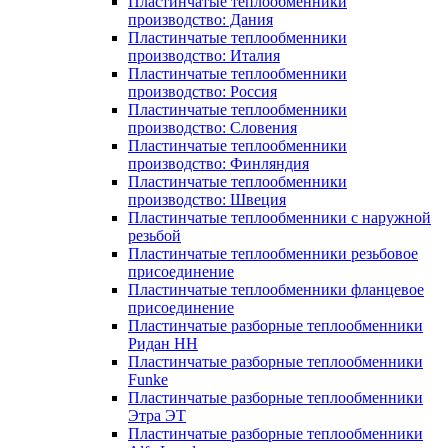
Пластинчатые теплообменники
производство: Дания
Пластинчатые теплообменники
производство: Италия
Пластинчатые теплообменники
производство: Россия
Пластинчатые теплообменники
производство: Словения
Пластинчатые теплообменники
производство: Финляндия
Пластинчатые теплообменники
производство: Швеция
Пластинчатые теплообменники с наружной
резьбой
Пластинчатые теплообменники резьбовое
присоединение
Пластинчатые теплообменники фланцевое
присоединение
Пластинчатые разборные теплообменники
Ридан НН
Пластинчатые разборные теплообменники
Funke
Пластинчатые разборные теплообменники
Этра ЭТ
Пластинчатые разборные теплообменники