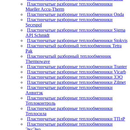
Пластинчатые разборные теплообменники
Mueller Accu-Therm
Пластинчатые разборные теплообменники Onda
Пластинчатые разборные теплообменники
Secespol
Пластинчатые разборные теплообменники Sigma
API Schmidt
Пластинчатые разборные теплообменники Stokvis
Пластинчатый разборный теплообменник Tetra
Pak
Пластинчатый разборный теплообменник
Thermowave
Пластинчатые разборные теплообменники Tranter
Пластинчатые разборные теплообменники Vicarb
Пластинчатые разборные теплообменники ЗЭО
Пластинчатые разборные теплообменники Zilmet
Пластинчатые разборные теплообменники
Анвитэк
Пластинчатые разборные теплообменники
Теплоконтроль
Пластинчатые разборные теплообменники
Теплосила
Пластинчатые разборные теплообменники ТПлР
Пластинчатые разборные теплообменники
ЭксЭко