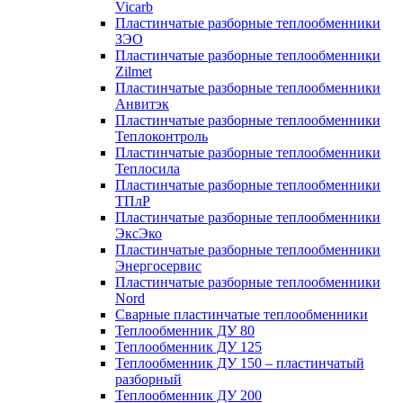
Vicarb
Пластинчатые разборные теплообменники
ЗЭО
Пластинчатые разборные теплообменники
Zilmet
Пластинчатые разборные теплообменники
Анвитэк
Пластинчатые разборные теплообменники
Теплоконтроль
Пластинчатые разборные теплообменники
Теплосила
Пластинчатые разборные теплообменники
ТПлР
Пластинчатые разборные теплообменники
ЭксЭко
Пластинчатые разборные теплообменники
Энергосервис
Пластинчатые разборные теплообменники
Nord
Сварные пластинчатые теплообменники
Теплообменник ДУ 80
Теплообменник ДУ 125
Теплообменник ДУ 150 – пластинчатый
разборный
Теплообменник ДУ 200