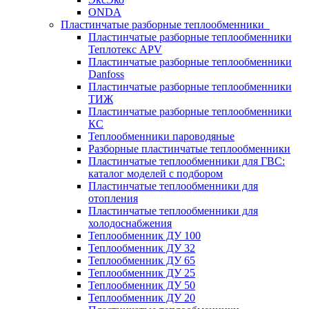
ONDA
Пластинчатые разборные теплообменники
Пластинчатые разборные теплообменники
Теплотекс APV
Пластинчатые разборные теплообменники
Danfoss
Пластинчатые разборные теплообменники
ТИЖ
Пластинчатые разборные теплообменники
КC
Теплообменники пароводяные
Разборные пластинчатые теплообменники
Пластинчатые теплообменники для ГВС:
каталог моделей с подбором
Пластинчатые теплообменники для
отопления
Пластинчатые теплообменники для
холодоснабжения
Теплообменник ДУ 100
Теплообменник ДУ 32
Теплообменник ДУ 65
Теплообменник ДУ 25
Теплообменник ДУ 50
Теплообменник ДУ 20