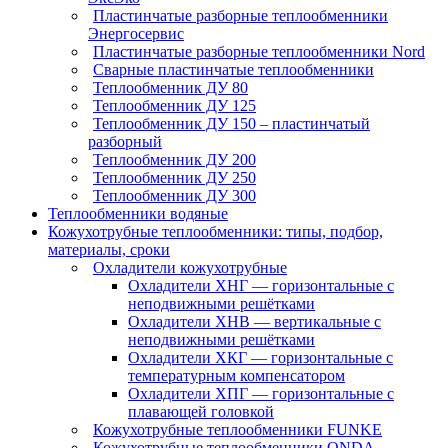
Пластинчатые разборные теплообменники
Энергосервис
Пластинчатые разборные теплообменники Nord
Сварные пластинчатые теплообменники
Теплообменник ДУ 80
Теплообменник ДУ 125
Теплообменник ДУ 150 – пластинчатый
разборный
Теплообменник ДУ 200
Теплообменник ДУ 250
Теплообменник ДУ 300
Теплообменники водяные
Кожухотрубные теплообменники: типы, подбор,
материалы, сроки
Охладители кожухотрубные
Охладители ХНГ — горизонтальные с
неподвижными решётками
Охладители ХНВ — вертикальные с
неподвижными решётками
Охладители ХКГ — горизонтальные с
температурным компенсатором
Охладители ХПГ — горизонтальные с
плавающей головкой
Кожухотрубные теплообменники FUNKE
Кожухотрубные теплообменники ONDA