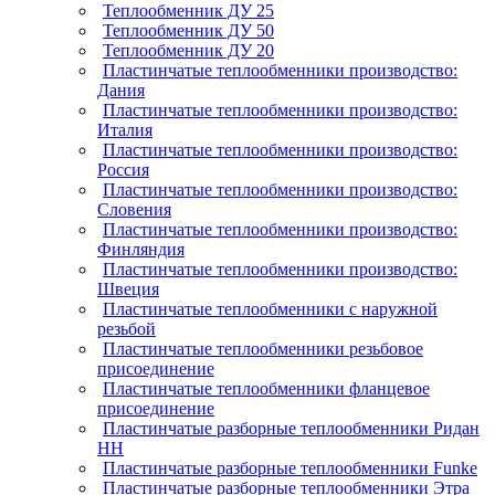
Теплообменник ДУ 25
Теплообменник ДУ 50
Теплообменник ДУ 20
Пластинчатые теплообменники производство:
Дания
Пластинчатые теплообменники производство:
Италия
Пластинчатые теплообменники производство:
Россия
Пластинчатые теплообменники производство:
Словения
Пластинчатые теплообменники производство:
Финляндия
Пластинчатые теплообменники производство:
Швеция
Пластинчатые теплообменники с наружной
резьбой
Пластинчатые теплообменники резьбовое
присоединение
Пластинчатые теплообменники фланцевое
присоединение
Пластинчатые разборные теплообменники Ридан
НН
Пластинчатые разборные теплообменники Funke
Пластинчатые разборные теплообменники Этра