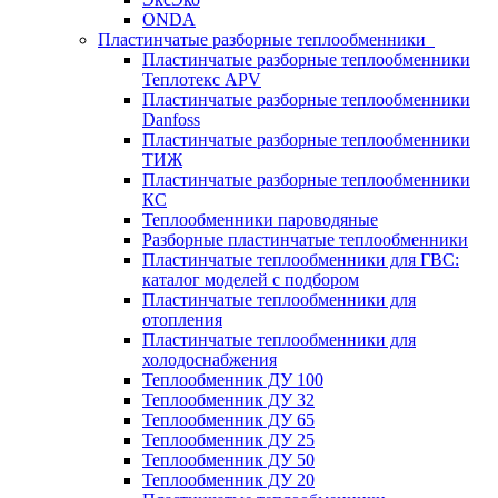
ONDA
Пластинчатые разборные теплообменники
Пластинчатые разборные теплообменники
Теплотекс APV
Пластинчатые разборные теплообменники
Danfoss
Пластинчатые разборные теплообменники
ТИЖ
Пластинчатые разборные теплообменники
КC
Теплообменники пароводяные
Разборные пластинчатые теплообменники
Пластинчатые теплообменники для ГВС:
каталог моделей с подбором
Пластинчатые теплообменники для
отопления
Пластинчатые теплообменники для
холодоснабжения
Теплообменник ДУ 100
Теплообменник ДУ 32
Теплообменник ДУ 65
Теплообменник ДУ 25
Теплообменник ДУ 50
Теплообменник ДУ 20