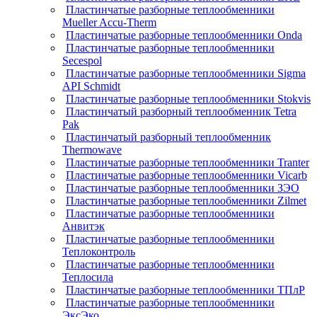
Пластинчатые разборные теплообменники
Mueller Accu-Therm
Пластинчатые разборные теплообменники Onda
Пластинчатые разборные теплообменники
Secespol
Пластинчатые разборные теплообменники Sigma
API Schmidt
Пластинчатые разборные теплообменники Stokvis
Пластинчатый разборный теплообменник Tetra
Pak
Пластинчатый разборный теплообменник
Thermowave
Пластинчатые разборные теплообменники Tranter
Пластинчатые разборные теплообменники Vicarb
Пластинчатые разборные теплообменники ЗЭО
Пластинчатые разборные теплообменники Zilmet
Пластинчатые разборные теплообменники
Анвитэк
Пластинчатые разборные теплообменники
Теплоконтроль
Пластинчатые разборные теплообменники
Теплосила
Пластинчатые разборные теплообменники ТПлР
Пластинчатые разборные теплообменники
ЭксЭко