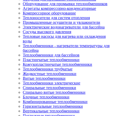
Оборудование для промывки теплообменников
Агрегаты компрессорно-конденсаторные
Компрессорное оборудование
Теплоносители для систем отопления
Промышленные осушители и увлажнители
Электрические водонагреватели для бассейна
Сосуды высокого давления
Тепловые насосы для нагрева или охлаждения
воды
Теплообменники - нагреватели температуры для
бассейна
Теплообменники для бассейнов
Пластинчатые теплообменники
Кожухопластинчатые теплообменники
Теплообменники трубчатые
Жидкостные теплообменники
Витые теплообменники
Теплообменники электрические
Спиральные теплообменники
Спирально витые теплообменники
Блочные теплообменники
Комбинированные теплообменники
Горизонтальные теплообменники
Вертикальные теплообменники
Погружные теплообменники