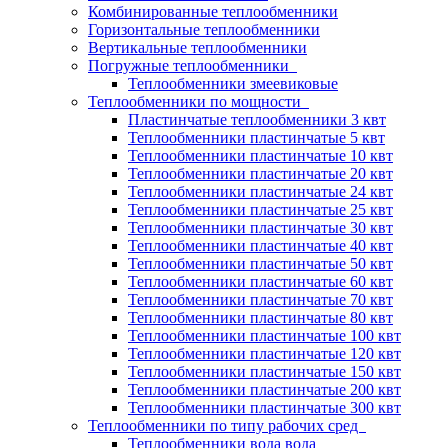
Комбинированные теплообменники
Горизонтальные теплообменники
Вертикальные теплообменники
Погружные теплообменники
Теплообменники змеевиковые
Теплообменники по мощности
Пластинчатые теплообменники 3 квт
Теплообменники пластинчатые 5 квт
Теплообменники пластинчатые 10 квт
Теплообменники пластинчатые 20 квт
Теплообменники пластинчатые 24 квт
Теплообменники пластинчатые 25 квт
Теплообменники пластинчатые 30 квт
Теплообменники пластинчатые 40 квт
Теплообменники пластинчатые 50 квт
Теплообменники пластинчатые 60 квт
Теплообменники пластинчатые 70 квт
Теплообменники пластинчатые 80 квт
Теплообменники пластинчатые 100 квт
Теплообменники пластинчатые 120 квт
Теплообменники пластинчатые 150 квт
Теплообменники пластинчатые 200 квт
Теплообменники пластинчатые 300 квт
Теплообменники по типу рабочих сред
Теплообменники вода вода