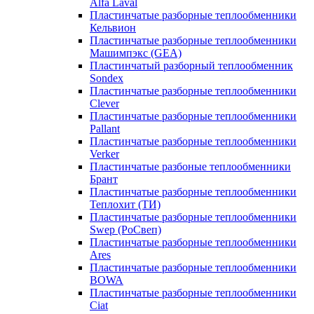
Alfa Laval
Пластинчатые разборные теплообменники
Кельвион
Пластинчатые разборные теплообменники
Машимпэкс (GEA)
Пластинчатый разборный теплообменник
Sondex
Пластинчатые разборные теплообменники
Clever
Пластинчатые разборные теплообменники
Pallant
Пластинчатые разборные теплообменники
Verker
Пластинчатые разбоные теплообменники
Брант
Пластинчатые разборные теплообменники
Теплохит (ТИ)
Пластинчатые разборные теплообменники
Swep (РоСвеп)
Пластинчатые разборные теплообменники
Ares
Пластинчатые разборные теплообменники
BOWA
Пластинчатые разборные теплообменники
Ciat