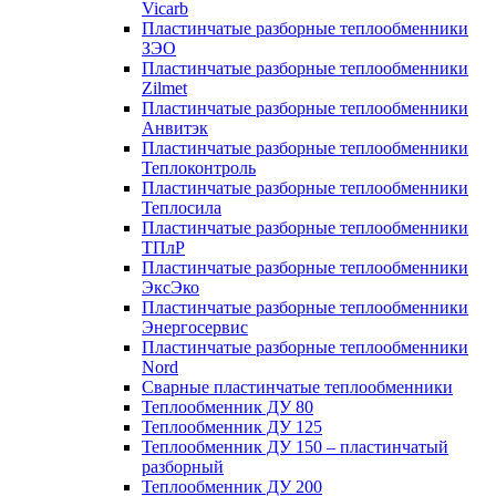
Vicarb
Пластинчатые разборные теплообменники
ЗЭО
Пластинчатые разборные теплообменники
Zilmet
Пластинчатые разборные теплообменники
Анвитэк
Пластинчатые разборные теплообменники
Теплоконтроль
Пластинчатые разборные теплообменники
Теплосила
Пластинчатые разборные теплообменники
ТПлР
Пластинчатые разборные теплообменники
ЭксЭко
Пластинчатые разборные теплообменники
Энергосервис
Пластинчатые разборные теплообменники
Nord
Сварные пластинчатые теплообменники
Теплообменник ДУ 80
Теплообменник ДУ 125
Теплообменник ДУ 150 – пластинчатый
разборный
Теплообменник ДУ 200