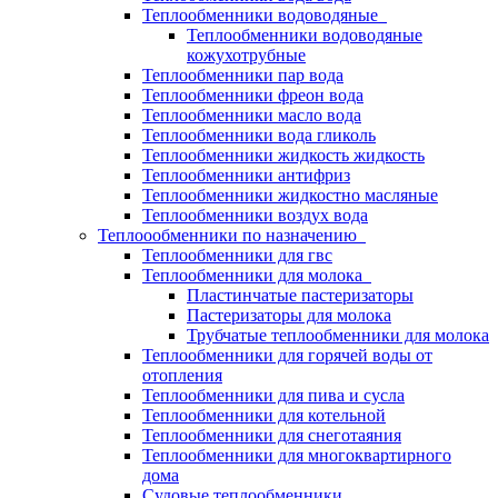
Теплообменники водоводяные
Теплообменники водоводяные
кожухотрубные
Теплообменники пар вода
Теплообменники фреон вода
Теплообменники масло вода
Теплообменники вода гликоль
Теплообменники жидкость жидкость
Теплообменники антифриз
Теплообменники жидкостно масляные
Теплообменники воздух вода
Теплоообменники по назначению
Теплообменники для гвс
Теплообменники для молока
Пластинчатые пастеризаторы
Пастеризаторы для молока
Трубчатые теплообменники для молока
Теплообменники для горячей воды от
отопления
Теплообменники для пива и сусла
Теплообменники для котельной
Теплообменники для снеготаяния
Теплообменники для многоквартирного
дома
Судовые теплообменники