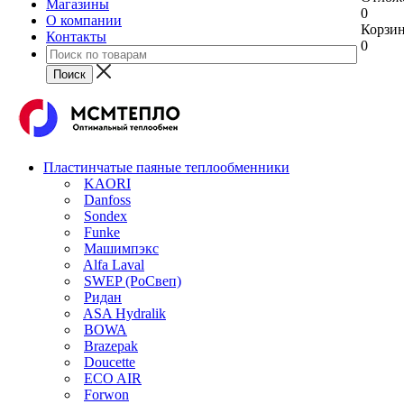
Магазины
0
О компании
Корзи
Контакты
0
Пластинчатые паяные теплообменники
KAORI
Danfoss
Sondex
Funke
Машимпэкс
Alfa Laval
SWEP (РоСвеп)
Ридан
ASA Hydralik
BOWA
Brazepak
Doucette
ECO AIR
Forwon