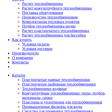
Расчет теплообменника
Расчет кожухотрубного теплообменника
Поставка оборудования
Производство теплообменников
Комплектация тепловых пунктов
Подбор теплообменника ридан
Расчет пластинчатого теплообменника
Расчет теплообменника для бассейна
Как купить
Условия оплаты
Условия доставки
Производители
О компании
Контакты
Каталог
Пластинчатые паяные теплообменники
Пластинчатые разборные теплообменники
Теплообменники водяные
Кожухотрубные теплообменники: типы, подбор,
материалы, сроки
Пластины и уплотнения для теплообменников
Промышленные фильтры для воды
Средства для промывки теплообменника