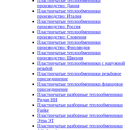
Пластинчатые теплообменники
производство: Дания
Пластинчатые теплообменники
производство: Италия
Пластинчатые теплообменники
производство: Россия
Пластинчатые теплообменники
производство: Словения
Пластинчатые теплообменники
производство: Финляндия
Пластинчатые теплообменники
производство: Швеция
Пластинчатые теплообменники с наружной
резьбой
Пластинчатые теплообменники резьбовое
присоединение
Пластинчатые теплообменники фланцевое
присоединение
Пластинчатые разборные теплообменники
Ридан НН
Пластинчатые разборные теплообменники
Funke
Пластинчатые разборные теплообменники
Этра ЭТ
Пластинчатые разборные теплообменники