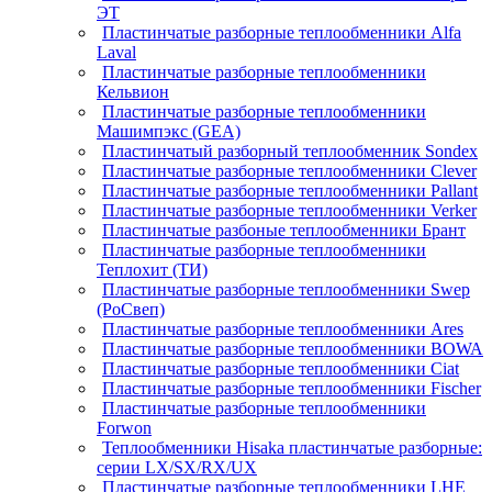
ЭТ
Пластинчатые разборные теплообменники Alfa
Laval
Пластинчатые разборные теплообменники
Кельвион
Пластинчатые разборные теплообменники
Машимпэкс (GEA)
Пластинчатый разборный теплообменник Sondex
Пластинчатые разборные теплообменники Clever
Пластинчатые разборные теплообменники Pallant
Пластинчатые разборные теплообменники Verker
Пластинчатые разбоные теплообменники Брант
Пластинчатые разборные теплообменники
Теплохит (ТИ)
Пластинчатые разборные теплообменники Swep
(РоСвеп)
Пластинчатые разборные теплообменники Ares
Пластинчатые разборные теплообменники BOWA
Пластинчатые разборные теплообменники Ciat
Пластинчатые разборные теплообменники Fischer
Пластинчатые разборные теплообменники
Forwon
Теплообменники Hisaka пластинчатые разборные:
серии LX/SX/RX/UX
Пластинчатые разборные теплообменники LHE