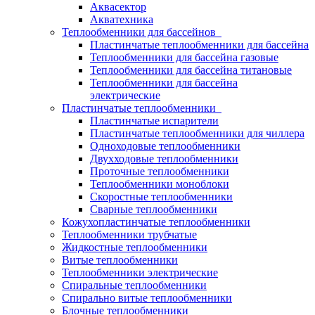
Аквасектор
Акватехника
Теплообменники для бассейнов
Пластинчатые теплообменники для бассейна
Теплообменники для бассейна газовые
Теплообменники для бассейна титановые
Теплообменники для бассейна
электрические
Пластинчатые теплообменники
Пластинчатые испарители
Пластинчатые теплообменники для чиллера
Одноходовые теплообменники
Двухходовые теплообменники
Проточные теплообменники
Теплообменники моноблоки
Скоростные теплообменники
Сварные теплообменники
Кожухопластинчатые теплообменники
Теплообменники трубчатые
Жидкостные теплообменники
Витые теплообменники
Теплообменники электрические
Спиральные теплообменники
Спирально витые теплообменники
Блочные теплообменники