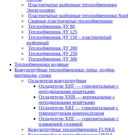
Пластинчатые разборные теплообменники
Энергосервис
Пластинчатые разборные теплообменники Nord
Сварные пластинчатые теплообменники
Теплообменник ДУ 80
Теплообменник ДУ 125
Теплообменник ДУ 150 – пластинчатый
разборный
Теплообменник ДУ 200
Теплообменник ДУ 250
Теплообменник ДУ 300
Теплообменники водяные
Кожухотрубные теплообменники: типы, подбор,
материалы, сроки
Охладители кожухотрубные
Охладители ХНГ — горизонтальные с
неподвижными решётками
Охладители ХНВ — вертикальные с
неподвижными решётками
Охладители ХКГ — горизонтальные с
температурным компенсатором
Охладители ХПГ — горизонтальные с
плавающей головкой
Кожухотрубные теплообменники FUNKE
Кожухотрубные теплообменники ONDA