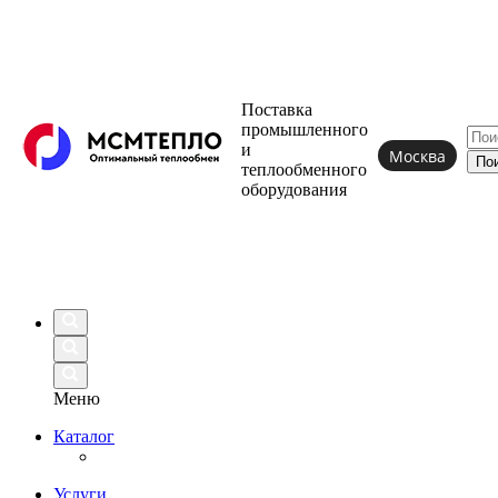
Поставка
промышленного
и
Москва
теплообменного
оборудования
Меню
Каталог
Услуги