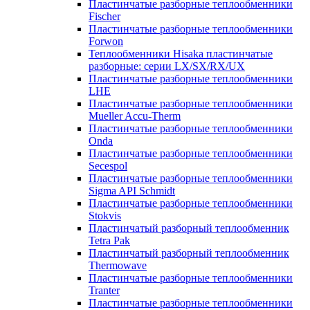
Пластинчатые разборные теплообменники
Fischer
Пластинчатые разборные теплообменники
Forwon
Теплообменники Hisaka пластинчатые
разборные: серии LX/SX/RX/UX
Пластинчатые разборные теплообменники
LHE
Пластинчатые разборные теплообменники
Mueller Accu-Therm
Пластинчатые разборные теплообменники
Onda
Пластинчатые разборные теплообменники
Secespol
Пластинчатые разборные теплообменники
Sigma API Schmidt
Пластинчатые разборные теплообменники
Stokvis
Пластинчатый разборный теплообменник
Tetra Pak
Пластинчатый разборный теплообменник
Thermowave
Пластинчатые разборные теплообменники
Tranter
Пластинчатые разборные теплообменники