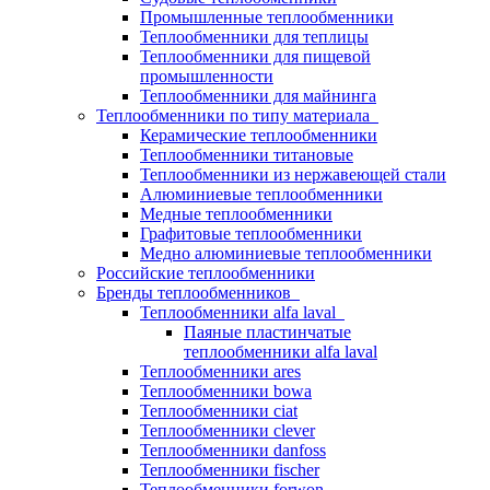
Промышленные теплообменники
Теплообменники для теплицы
Теплообменники для пищевой
промышленности
Теплообменники для майнинга
Теплообменники по типу материала
Керамические теплообменники
Теплообменники титановые
Теплообменники из нержавеющей стали
Алюминиевые теплообменники
Медные теплообменники
Графитовые теплообменники
Медно алюминиевые теплообменники
Российские теплообменники
Бренды теплообменников
Теплообменники alfa laval
Паяные пластинчатые
теплообменники alfa laval
Теплообменники ares
Теплообменники bowa
Теплообменники ciat
Теплообменники clever
Теплообменники danfoss
Теплообменники fischer
Теплообменники forwon