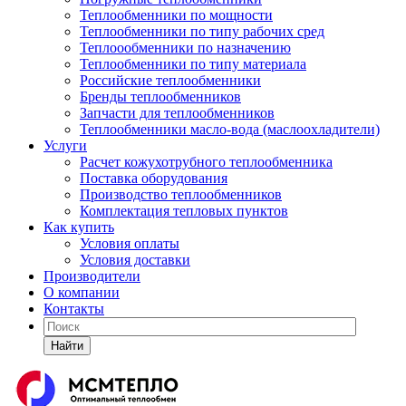
Теплообменники по мощности
Теплообменники по типу рабочих сред
Теплоообменники по назначению
Теплообменники по типу материала
Российские теплообменники
Бренды теплообменников
Запчасти для теплообменников
Теплообменники масло-вода (маслоохладители)
Услуги
Расчет кожухотрубного теплообменника
Поставка
оборудования
Производство теплообменников
Комплектация тепловых пунктов
Как купить
Условия оплаты
Условия доставки
Производители
О компании
Контакты
Найти