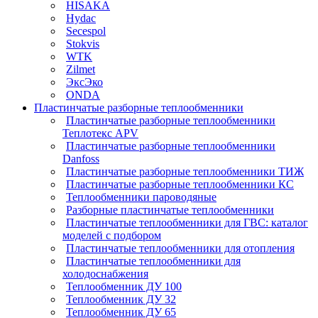
HISAKA
Hydac
Secespol
Stokvis
WTK
Zilmet
ЭксЭко
ONDA
Пластинчатые разборные теплообменники
Пластинчатые разборные теплообменники
Теплотекс APV
Пластинчатые разборные теплообменники
Danfoss
Пластинчатые разборные теплообменники ТИЖ
Пластинчатые разборные теплообменники КC
Теплообменники пароводяные
Разборные пластинчатые теплообменники
Пластинчатые теплообменники для ГВС: каталог
моделей с подбором
Пластинчатые теплообменники для отопления
Пластинчатые теплообменники для
холодоснабжения
Теплообменник ДУ 100
Теплообменник ДУ 32
Теплообменник ДУ 65