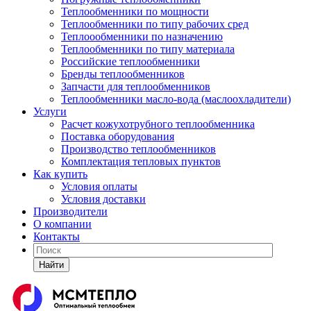
Теплообменники по мощности
Теплообменники по типу рабочих сред
Теплоообменники по назначению
Теплообменники по типу материала
Российские теплообменники
Бренды теплообменников
Запчасти для теплообменников
Теплообменники масло-вода (маслоохладители)
Услуги
Расчет кожухотрубного теплообменника
Поставка
оборудования
Производство теплообменников
Комплектация тепловых пунктов
Как купить
Условия оплаты
Условия доставки
Производители
О компании
Контакты
Найти