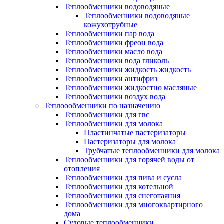
Теплообменники водоводяные
Теплообменники водоводяные
кожухотрубные
Теплообменники пар вода
Теплообменники фреон вода
Теплообменники масло вода
Теплообменники вода гликоль
Теплообменники жидкость жидкость
Теплообменники антифриз
Теплообменники жидкостно масляные
Теплообменники воздух вода
Теплоообменники по назначению
Теплообменники для гвс
Теплообменники для молока
Пластинчатые пастеризаторы
Пастеризаторы для молока
Трубчатые теплообменники для молока
Теплообменники для горячей воды от
отопления
Теплообменники для пива и сусла
Теплообменники для котельной
Теплообменники для снеготаяния
Теплообменники для многоквартирного
дома
Судовые теплообменники