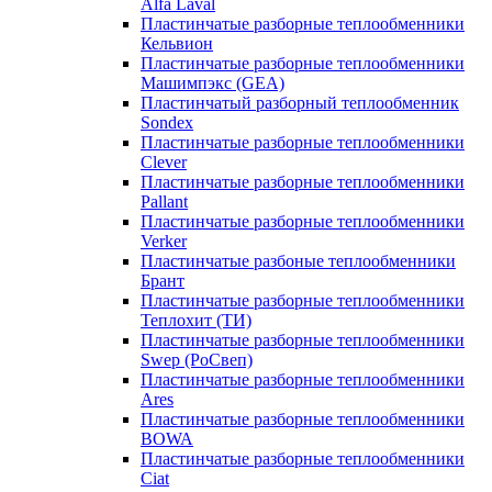
Alfa Laval
Пластинчатые разборные теплообменники
Кельвион
Пластинчатые разборные теплообменники
Машимпэкс (GEA)
Пластинчатый разборный теплообменник
Sondex
Пластинчатые разборные теплообменники
Clever
Пластинчатые разборные теплообменники
Pallant
Пластинчатые разборные теплообменники
Verker
Пластинчатые разбоные теплообменники
Брант
Пластинчатые разборные теплообменники
Теплохит (ТИ)
Пластинчатые разборные теплообменники
Swep (РоСвеп)
Пластинчатые разборные теплообменники
Ares
Пластинчатые разборные теплообменники
BOWA
Пластинчатые разборные теплообменники
Ciat