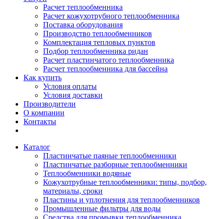
Расчет теплообменника
Расчет кожухотрубного теплообменника
Поставка оборудования
Производство теплообменников
Комплектация тепловых пунктов
Подбор теплообменника ридан
Расчет пластинчатого теплообменника
Расчет теплообменника для бассейна
Как купить
Условия оплаты
Условия доставки
Производители
О компании
Контакты
Каталог
Пластинчатые паяные теплообменники
Пластинчатые разборные теплообменники
Теплообменники водяные
Кожухотрубные теплообменники: типы, подбор,
материалы, сроки
Пластины и уплотнения для теплообменников
Промышленные фильтры для воды
Средства для промывки теплообменника