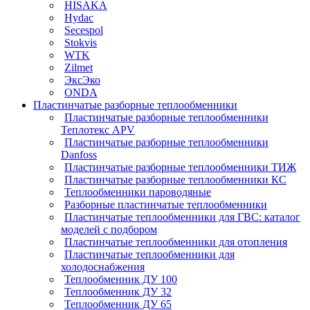
HISAKA
Hydac
Secespol
Stokvis
WTK
Zilmet
ЭксЭко
ONDA
Пластинчатые разборные теплообменники
Пластинчатые разборные теплообменники
Теплотекс APV
Пластинчатые разборные теплообменники
Danfoss
Пластинчатые разборные теплообменники ТИЖ
Пластинчатые разборные теплообменники КC
Теплообменники пароводяные
Разборные пластинчатые теплообменники
Пластинчатые теплообменники для ГВС: каталог
моделей с подбором
Пластинчатые теплообменники для отопления
Пластинчатые теплообменники для
холодоснабжения
Теплообменник ДУ 100
Теплообменник ДУ 32
Теплообменник ДУ 65