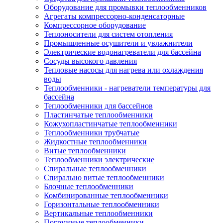
Оборудование для промывки теплообменников
Агрегаты компрессорно-конденсаторные
Компрессорное оборудование
Теплоносители для систем отопления
Промышленные осушители и увлажнители
Электрические водонагреватели для бассейна
Сосуды высокого давления
Тепловые насосы для нагрева или охлаждения
воды
Теплообменники - нагреватели температуры для
бассейна
Теплообменники для бассейнов
Пластинчатые теплообменники
Кожухопластинчатые теплообменники
Теплообменники трубчатые
Жидкостные теплообменники
Витые теплообменники
Теплообменники электрические
Спиральные теплообменники
Спирально витые теплообменники
Блочные теплообменники
Комбинированные теплообменники
Горизонтальные теплообменники
Вертикальные теплообменники
Погружные теплообменники