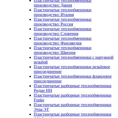
Пластинчатые теплообменники
производство: Дания
Пластинчатые теплообменники
производство: Италия
Пластинчатые теплообменники
производство: Россия
Пластинчатые теплообменники
производство: Словения
Пластинчатые теплообменники
производство: Финляндия
Пластинчатые теплообменники
производство: Швеция
Пластинчатые теплообменники с наружной
резьбой
Пластинчатые теплообменники резьбовое
присоединение
Пластинчатые теплообменники фланцевое
присоединение
Пластинчатые разборные теплообменники
Ридан НН
Пластинчатые разборные теплообменники
Funke
Пластинчатые разборные теплообменники
Этра ЭТ
Пластинчатые разборные теплообменники