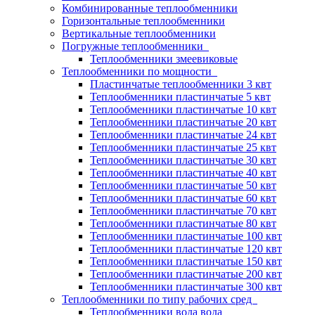
Комбинированные теплообменники
Горизонтальные теплообменники
Вертикальные теплообменники
Погружные теплообменники
Теплообменники змеевиковые
Теплообменники по мощности
Пластинчатые теплообменники 3 квт
Теплообменники пластинчатые 5 квт
Теплообменники пластинчатые 10 квт
Теплообменники пластинчатые 20 квт
Теплообменники пластинчатые 24 квт
Теплообменники пластинчатые 25 квт
Теплообменники пластинчатые 30 квт
Теплообменники пластинчатые 40 квт
Теплообменники пластинчатые 50 квт
Теплообменники пластинчатые 60 квт
Теплообменники пластинчатые 70 квт
Теплообменники пластинчатые 80 квт
Теплообменники пластинчатые 100 квт
Теплообменники пластинчатые 120 квт
Теплообменники пластинчатые 150 квт
Теплообменники пластинчатые 200 квт
Теплообменники пластинчатые 300 квт
Теплообменники по типу рабочих сред
Теплообменники вода вода