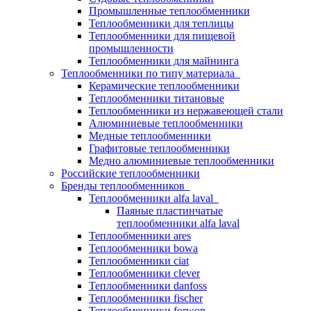
Промышленные теплообменники
Теплообменники для теплицы
Теплообменники для пищевой
промышленности
Теплообменники для майнинга
Теплообменники по типу материала
Керамические теплообменники
Теплообменники титановые
Теплообменники из нержавеющей стали
Алюминиевые теплообменники
Медные теплообменники
Графитовые теплообменники
Медно алюминиевые теплообменники
Российские теплообменники
Бренды теплообменников
Теплообменники alfa laval
Паяные пластинчатые
теплообменники alfa laval
Теплообменники ares
Теплообменники bowa
Теплообменники ciat
Теплообменники clever
Теплообменники danfoss
Теплообменники fischer
Теплообменники forwon