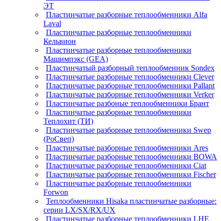
ЭТ
Пластинчатые разборные теплообменники Alfa
Laval
Пластинчатые разборные теплообменники
Кельвион
Пластинчатые разборные теплообменники
Машимпэкс (GEA)
Пластинчатый разборный теплообменник Sondex
Пластинчатые разборные теплообменники Clever
Пластинчатые разборные теплообменники Pallant
Пластинчатые разборные теплообменники Verker
Пластинчатые разбоные теплообменники Брант
Пластинчатые разборные теплообменники
Теплохит (ТИ)
Пластинчатые разборные теплообменники Swep
(РоСвеп)
Пластинчатые разборные теплообменники Ares
Пластинчатые разборные теплообменники BOWA
Пластинчатые разборные теплообменники Ciat
Пластинчатые разборные теплообменники Fischer
Пластинчатые разборные теплообменники
Forwon
Теплообменники Hisaka пластинчатые разборные:
серии LX/SX/RX/UX
Пластинчатые разборные теплообменники LHE