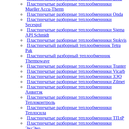
Пластинчатые разборные теплообменники
Mueller Accu-Therm
Пластинчатые разборные теплообменники Onda
Пластинчатые разборные теплообменники
Secespol
Пластинчатые разборные теплообменники Sigma
API Schmidt
Пластинчатые разборные теплообменники Stokvis
Пластинчатый разборный теплообменник Tetra
Pak
Пластинчатый разборный теплообменник
Thermowave
Пластинчатые разборные теплообменники Tranter
Пластинчатые разборные теплообменники Vicarb
Пластинчатые разборные теплообменники ЗЭО
Пластинчатые разборные теплообменники Zilmet
Пластинчатые разборные теплообменники
Анвитэк
Пластинчатые разборные теплообменники
Теплоконтроль
Пластинчатые разборные теплообменники
Теплосила
Пластинчатые разборные теплообменники ТПлР
Пластинчатые разборные теплообменники
ЭксЭко