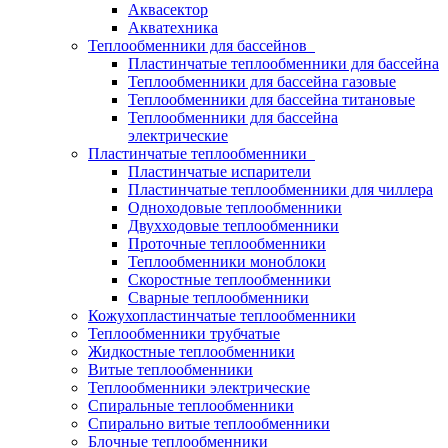
Аквасектор
Акватехника
Теплообменники для бассейнов
Пластинчатые теплообменники для бассейна
Теплообменники для бассейна газовые
Теплообменники для бассейна титановые
Теплообменники для бассейна
электрические
Пластинчатые теплообменники
Пластинчатые испарители
Пластинчатые теплообменники для чиллера
Одноходовые теплообменники
Двухходовые теплообменники
Проточные теплообменники
Теплообменники моноблоки
Скоростные теплообменники
Сварные теплообменники
Кожухопластинчатые теплообменники
Теплообменники трубчатые
Жидкостные теплообменники
Витые теплообменники
Теплообменники электрические
Спиральные теплообменники
Спирально витые теплообменники
Блочные теплообменники