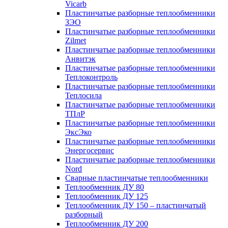
Vicarb
Пластинчатые разборные теплообменники
ЗЭО
Пластинчатые разборные теплообменники
Zilmet
Пластинчатые разборные теплообменники
Анвитэк
Пластинчатые разборные теплообменники
Теплоконтроль
Пластинчатые разборные теплообменники
Теплосила
Пластинчатые разборные теплообменники
ТПлР
Пластинчатые разборные теплообменники
ЭксЭко
Пластинчатые разборные теплообменники
Энергосервис
Пластинчатые разборные теплообменники
Nord
Сварные пластинчатые теплообменники
Теплообменник ДУ 80
Теплообменник ДУ 125
Теплообменник ДУ 150 – пластинчатый
разборный
Теплообменник ДУ 200