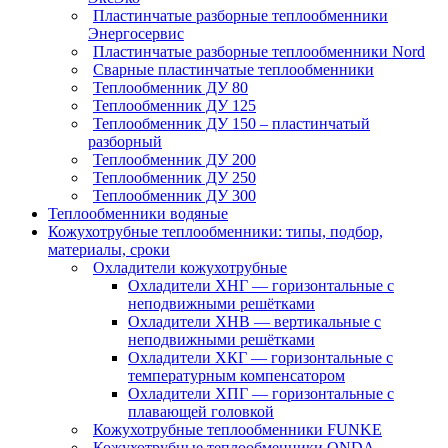
Пластинчатые разборные теплообменники
Энергосервис
Пластинчатые разборные теплообменники Nord
Сварные пластинчатые теплообменники
Теплообменник ДУ 80
Теплообменник ДУ 125
Теплообменник ДУ 150 – пластинчатый
разборный
Теплообменник ДУ 200
Теплообменник ДУ 250
Теплообменник ДУ 300
Теплообменники водяные
Кожухотрубные теплообменники: типы, подбор,
материалы, сроки
Охладители кожухотрубные
Охладители ХНГ — горизонтальные с
неподвижными решётками
Охладители ХНВ — вертикальные с
неподвижными решётками
Охладители ХКГ — горизонтальные с
температурным компенсатором
Охладители ХПГ — горизонтальные с
плавающей головкой
Кожухотрубные теплообменники FUNKE
Кожухотрубные теплообменники ONDA