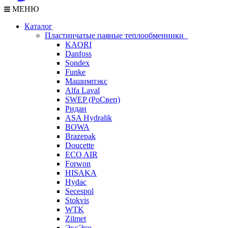
МЕНЮ
Каталог
Пластинчатые паяные теплообменники
KAORI
Danfoss
Sondex
Funke
Машимпэкс
Alfa Laval
SWEP (РоСвеп)
Ридан
ASA Hydralik
BOWA
Brazepak
Doucette
ECO AIR
Forwon
HISAKA
Hydac
Secespol
Stokvis
WTK
Zilmet
ЭксЭко