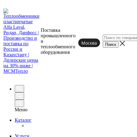
Поставка
промышленного
и
Москва
теплообменного
оборудования
Меню
Каталог
Услуги