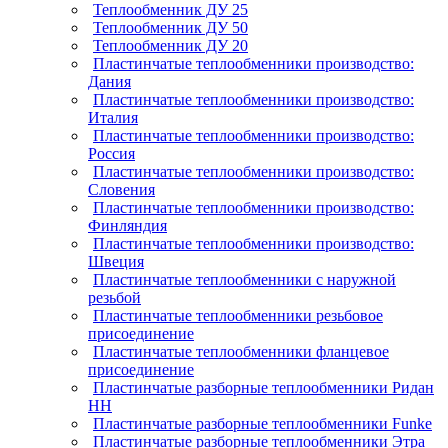
Теплообменник ДУ 25
Теплообменник ДУ 50
Теплообменник ДУ 20
Пластинчатые теплообменники производство:
Дания
Пластинчатые теплообменники производство:
Италия
Пластинчатые теплообменники производство:
Россия
Пластинчатые теплообменники производство:
Словения
Пластинчатые теплообменники производство:
Финляндия
Пластинчатые теплообменники производство:
Швеция
Пластинчатые теплообменники с наружной
резьбой
Пластинчатые теплообменники резьбовое
присоединение
Пластинчатые теплообменники фланцевое
присоединение
Пластинчатые разборные теплообменники Ридан
НН
Пластинчатые разборные теплообменники Funke
Пластинчатые разборные теплообменники Этра