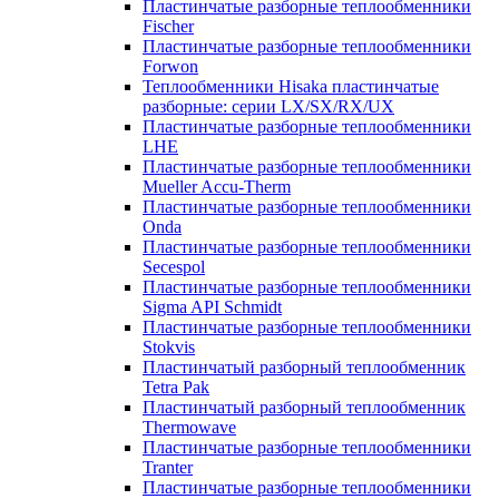
Пластинчатые разборные теплообменники
Fischer
Пластинчатые разборные теплообменники
Forwon
Теплообменники Hisaka пластинчатые
разборные: серии LX/SX/RX/UX
Пластинчатые разборные теплообменники
LHE
Пластинчатые разборные теплообменники
Mueller Accu-Therm
Пластинчатые разборные теплообменники
Onda
Пластинчатые разборные теплообменники
Secespol
Пластинчатые разборные теплообменники
Sigma API Schmidt
Пластинчатые разборные теплообменники
Stokvis
Пластинчатый разборный теплообменник
Tetra Pak
Пластинчатый разборный теплообменник
Thermowave
Пластинчатые разборные теплообменники
Tranter
Пластинчатые разборные теплообменники