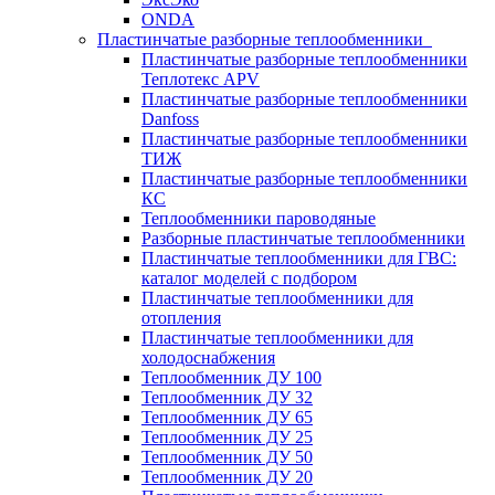
ONDA
Пластинчатые разборные теплообменники
Пластинчатые разборные теплообменники
Теплотекс APV
Пластинчатые разборные теплообменники
Danfoss
Пластинчатые разборные теплообменники
ТИЖ
Пластинчатые разборные теплообменники
КC
Теплообменники пароводяные
Разборные пластинчатые теплообменники
Пластинчатые теплообменники для ГВС:
каталог моделей с подбором
Пластинчатые теплообменники для
отопления
Пластинчатые теплообменники для
холодоснабжения
Теплообменник ДУ 100
Теплообменник ДУ 32
Теплообменник ДУ 65
Теплообменник ДУ 25
Теплообменник ДУ 50
Теплообменник ДУ 20