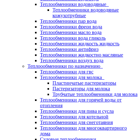
Теплообменники водоводяные
Теплообменники водоводяные
кожухотрубные
Теплообменники пар вода
Теплообменники фреон вода
Теплообменники масло вода
Теплообменники вода гликоль
Теплообменники жидкость жидкость
Теплообменники антифриз
Теплообменники жидкостно масляные
Теплообменники воздух вода
Теплоообменники по назначению
Теплообменники для гвс
Теплообменники для молока
Пластинчатые пастеризаторы
Пастеризаторы для молока
Трубчатые теплообменники для молока
Теплообменники для горячей воды от
отопления
Теплообменники для пива и сусла
Теплообменники для котельной
Теплообменники для снеготаяния
Теплообменники для многоквартирного
дома
Судовые теплообменники