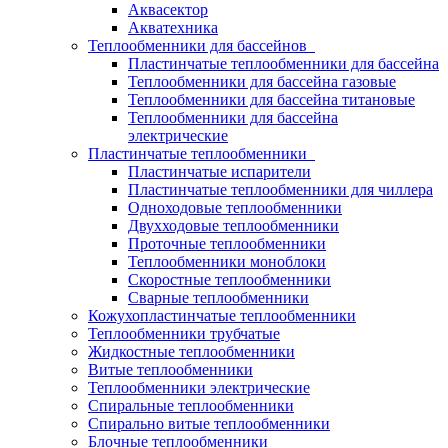
Аквасектор
Акватехника
Теплообменники для бассейнов
Пластинчатые теплообменники для бассейна
Теплообменники для бассейна газовые
Теплообменники для бассейна титановые
Теплообменники для бассейна
электрические
Пластинчатые теплообменники
Пластинчатые испарители
Пластинчатые теплообменники для чиллера
Одноходовые теплообменники
Двухходовые теплообменники
Проточные теплообменники
Теплообменники моноблоки
Скоростные теплообменники
Сварные теплообменники
Кожухопластинчатые теплообменники
Теплообменники трубчатые
Жидкостные теплообменники
Витые теплообменники
Теплообменники электрические
Спиральные теплообменники
Спирально витые теплообменники
Блочные теплообменники