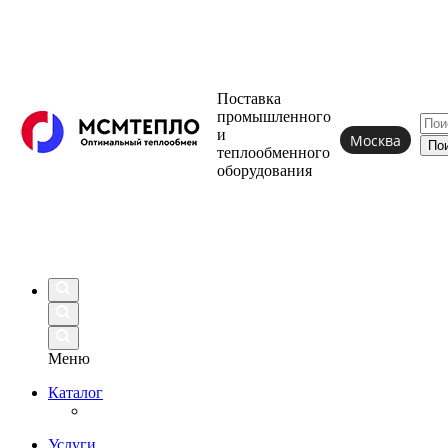
Поставка
промышленного
и
Москва
теплообменного
оборудования
Меню
Каталог
Услуги