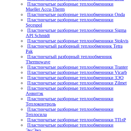
Пластинчатые разборные теплообменники
Mueller Accu-Therm
Пластинчатые разборные теплообменники Onda
Пластинчатые разборные теплообменники
Secespol
Пластинчатые разборные теплообменники Sigma
API Schmidt
Пластинчатые разборные теплообменники Stokvis
Пластинчатый разборный теплообменник Tetra
Pak
Пластинчатый разборный теплообменник
Thermowave
Пластинчатые разборные теплообменники Tranter
Пластинчатые разборные теплообменники Vicarb
Пластинчатые разборные теплообменники ЗЭО
Пластинчатые разборные теплообменники Zilmet
Пластинчатые разборные теплообменники
Анвитэк
Пластинчатые разборные теплообменники
Теплоконтроль
Пластинчатые разборные теплообменники
Теплосила
Пластинчатые разборные теплообменники ТПлР
Пластинчатые разборные теплообменники
ЭксЭко