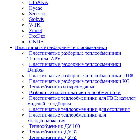
HISAKA
Hydac
Secespol
Stokvis
WTK
Zilmet
ЭксЭко
ONDA
Пластинчатые разборные теплообменники
Пластинчатые разборные теплообменники
Теплотекс APV
Пластинчатые разборные теплообменники
Danfoss
Пластинчатые разборные теплообменники ТИЖ
Пластинчатые разборные теплообменники КC
Теплообменники пароводяные
Разборные пластинчатые теплообменники
Пластинчатые теплообменники для ГВС: каталог
моделей с подбором
Пластинчатые теплообменники для отопления
Пластинчатые теплообменники для
холодоснабжения
Теплообменник ДУ 100
Теплообменник ДУ 32
Теплообменник ДУ 65