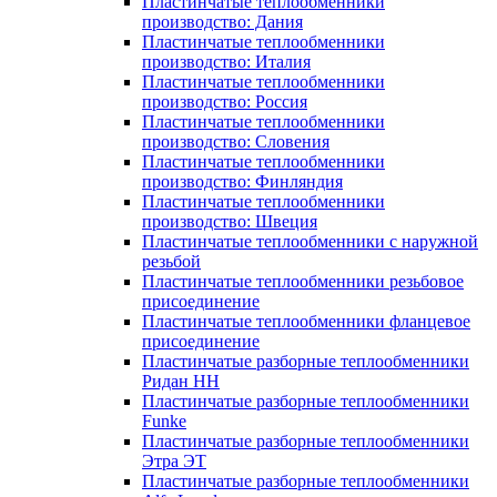
Пластинчатые теплообменники
производство: Дания
Пластинчатые теплообменники
производство: Италия
Пластинчатые теплообменники
производство: Россия
Пластинчатые теплообменники
производство: Словения
Пластинчатые теплообменники
производство: Финляндия
Пластинчатые теплообменники
производство: Швеция
Пластинчатые теплообменники с наружной
резьбой
Пластинчатые теплообменники резьбовое
присоединение
Пластинчатые теплообменники фланцевое
присоединение
Пластинчатые разборные теплообменники
Ридан НН
Пластинчатые разборные теплообменники
Funke
Пластинчатые разборные теплообменники
Этра ЭТ
Пластинчатые разборные теплообменники