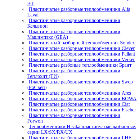
ЭТ
Пластинчатые разборные теплообменники Alfa
Laval
Пластинчатые разборные теплообменники
Кельвион
Пластинчатые разборные теплообменники
Машимпэкс (GEA)
Пластинчатый разборный теплообменник Sondex
Пластинчатые разборные теплообменники Clever
Пластинчатые разборные теплообменники Pallant
Пластинчатые разборные теплообменники Verker
Пластинчатые разбоные теплообменники Брант
Пластинчатые разборные теплообменники
Теплохит (ТИ)
Пластинчатые разборные теплообменники Swep
(РоСвеп)
Пластинчатые разборные теплообменники Ares
Пластинчатые разборные теплообменники BOWA
Пластинчатые разборные теплообменники Ciat
Пластинчатые разборные теплообменники Fischer
Пластинчатые разборные теплообменники
Forwon
Теплообменники Hisaka пластинчатые разборные:
серии LX/SX/RX/UX
Пластинчатые разборные теплообменники LHE