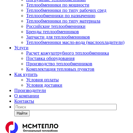
Теплообменники по мощности
Теплообменники по типу рабочих сред
Теплоообменники по назначению
Теплообменники по типу материала
Российские теплообменники
Бренды теплообменников
Запчасти для теплообменников
Теплообменники масло-вода (маслоохладители)
Услуги
Расчет кожухотрубного теплообменника
Поставка
оборудования
Производство теплообменников
Комплектация тепловых пунктов
Как купить
Условия оплаты
Условия доставки
Производители
О компании
Контакты
Найти