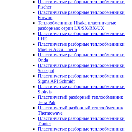
Пластинчатые разборные теплообменники
Fischer
Пластинчатые разборные теплообменники
Forwon
Теплообменники Hisaka пластинчатые
разборные: серии LX/SX/RX/UX
Пластинчатые разборные теплообменники
LHE
Пластинчатые разборные теплообменники
Mueller Accu-Therm
Пластинчатые разборные теплообменники
Onda
Пластинчатые разборные теплообменники
Secespol
Пластинчатые разборные теплообменники
Sigma API Schmidt
Пластинчатые разборные теплообменники
Stokvis
Пластинчатый разборный теплообменник
Tetra Pak
Пластинчатый разборный теплообменник
Thermowave
Пластинчатые разборные теплообменники
Tranter
Пластинчатые разборные теплообменники