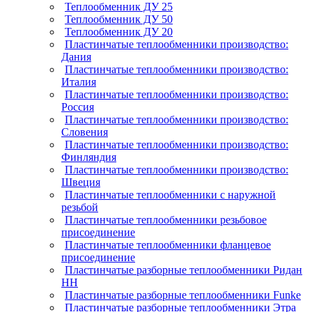
Теплообменник ДУ 25
Теплообменник ДУ 50
Теплообменник ДУ 20
Пластинчатые теплообменники производство:
Дания
Пластинчатые теплообменники производство:
Италия
Пластинчатые теплообменники производство:
Россия
Пластинчатые теплообменники производство:
Словения
Пластинчатые теплообменники производство:
Финляндия
Пластинчатые теплообменники производство:
Швеция
Пластинчатые теплообменники с наружной
резьбой
Пластинчатые теплообменники резьбовое
присоединение
Пластинчатые теплообменники фланцевое
присоединение
Пластинчатые разборные теплообменники Ридан
НН
Пластинчатые разборные теплообменники Funke
Пластинчатые разборные теплообменники Этра