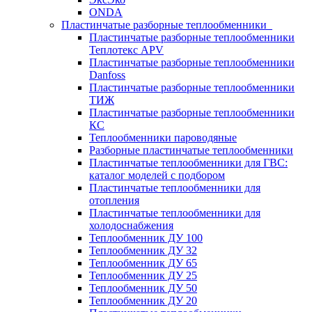
ONDA
Пластинчатые разборные теплообменники
Пластинчатые разборные теплообменники
Теплотекс APV
Пластинчатые разборные теплообменники
Danfoss
Пластинчатые разборные теплообменники
ТИЖ
Пластинчатые разборные теплообменники
КC
Теплообменники пароводяные
Разборные пластинчатые теплообменники
Пластинчатые теплообменники для ГВС:
каталог моделей с подбором
Пластинчатые теплообменники для
отопления
Пластинчатые теплообменники для
холодоснабжения
Теплообменник ДУ 100
Теплообменник ДУ 32
Теплообменник ДУ 65
Теплообменник ДУ 25
Теплообменник ДУ 50
Теплообменник ДУ 20