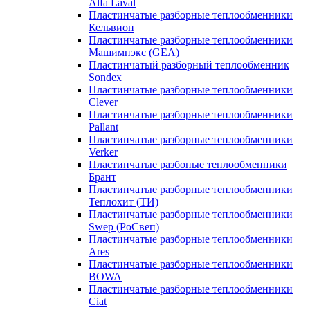
Alfa Laval
Пластинчатые разборные теплообменники
Кельвион
Пластинчатые разборные теплообменники
Машимпэкс (GEA)
Пластинчатый разборный теплообменник
Sondex
Пластинчатые разборные теплообменники
Clever
Пластинчатые разборные теплообменники
Pallant
Пластинчатые разборные теплообменники
Verker
Пластинчатые разбоные теплообменники
Брант
Пластинчатые разборные теплообменники
Теплохит (ТИ)
Пластинчатые разборные теплообменники
Swep (РоСвеп)
Пластинчатые разборные теплообменники
Ares
Пластинчатые разборные теплообменники
BOWA
Пластинчатые разборные теплообменники
Ciat