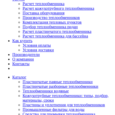
Расчет теплообменника
Расчет кожухотрубного теплообменника
Поставка оборудования
Производство теплообменников
Комплектация тепловых пунктов
Подбор теплообменника ридан
Расчет пластинчатого теплообменника
Расчет теплообменника для бассейна
Как купить
Условия оплаты
Условия доставки
Производители
О компании
Контакты
Каталог
Пластинчатые паяные теплообменники
Пластинчатые разборные теплообменники
Теплообменники водяные
Кожухотрубные теплообменники: типы, подбор,
материалы, сроки
Пластины и уплотнения для теплообменников
Промышленные фильтры для воды
Средства для промывки теплообменника