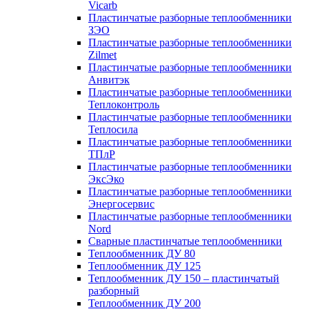
Vicarb
Пластинчатые разборные теплообменники
ЗЭО
Пластинчатые разборные теплообменники
Zilmet
Пластинчатые разборные теплообменники
Анвитэк
Пластинчатые разборные теплообменники
Теплоконтроль
Пластинчатые разборные теплообменники
Теплосила
Пластинчатые разборные теплообменники
ТПлР
Пластинчатые разборные теплообменники
ЭксЭко
Пластинчатые разборные теплообменники
Энергосервис
Пластинчатые разборные теплообменники
Nord
Сварные пластинчатые теплообменники
Теплообменник ДУ 80
Теплообменник ДУ 125
Теплообменник ДУ 150 – пластинчатый
разборный
Теплообменник ДУ 200