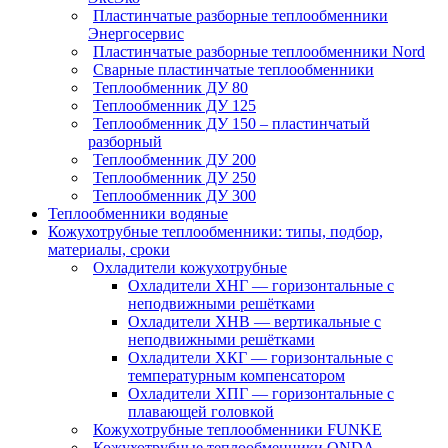
Пластинчатые разборные теплообменники
Энергосервис
Пластинчатые разборные теплообменники Nord
Сварные пластинчатые теплообменники
Теплообменник ДУ 80
Теплообменник ДУ 125
Теплообменник ДУ 150 – пластинчатый
разборный
Теплообменник ДУ 200
Теплообменник ДУ 250
Теплообменник ДУ 300
Теплообменники водяные
Кожухотрубные теплообменники: типы, подбор,
материалы, сроки
Охладители кожухотрубные
Охладители ХНГ — горизонтальные с
неподвижными решётками
Охладители ХНВ — вертикальные с
неподвижными решётками
Охладители ХКГ — горизонтальные с
температурным компенсатором
Охладители ХПГ — горизонтальные с
плавающей головкой
Кожухотрубные теплообменники FUNKE
Кожухотрубные теплообменники ONDA