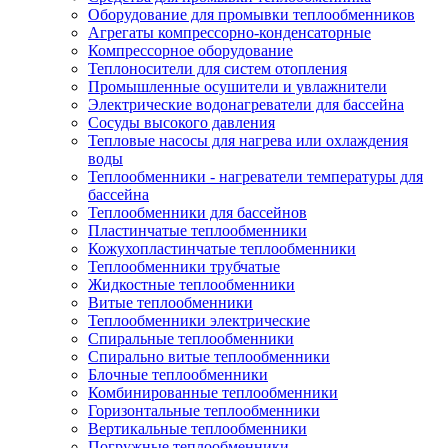
Оборудование для промывки теплообменников
Агрегаты компрессорно-конденсаторные
Компрессорное оборудование
Теплоносители для систем отопления
Промышленные осушители и увлажнители
Электрические водонагреватели для бассейна
Сосуды высокого давления
Тепловые насосы для нагрева или охлаждения
воды
Теплообменники - нагреватели температуры для
бассейна
Теплообменники для бассейнов
Пластинчатые теплообменники
Кожухопластинчатые теплообменники
Теплообменники трубчатые
Жидкостные теплообменники
Витые теплообменники
Теплообменники электрические
Спиральные теплообменники
Спирально витые теплообменники
Блочные теплообменники
Комбинированные теплообменники
Горизонтальные теплообменники
Вертикальные теплообменники
Погружные теплообменники