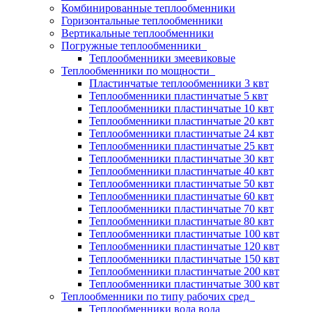
Комбинированные теплообменники
Горизонтальные теплообменники
Вертикальные теплообменники
Погружные теплообменники
Теплообменники змеевиковые
Теплообменники по мощности
Пластинчатые теплообменники 3 квт
Теплообменники пластинчатые 5 квт
Теплообменники пластинчатые 10 квт
Теплообменники пластинчатые 20 квт
Теплообменники пластинчатые 24 квт
Теплообменники пластинчатые 25 квт
Теплообменники пластинчатые 30 квт
Теплообменники пластинчатые 40 квт
Теплообменники пластинчатые 50 квт
Теплообменники пластинчатые 60 квт
Теплообменники пластинчатые 70 квт
Теплообменники пластинчатые 80 квт
Теплообменники пластинчатые 100 квт
Теплообменники пластинчатые 120 квт
Теплообменники пластинчатые 150 квт
Теплообменники пластинчатые 200 квт
Теплообменники пластинчатые 300 квт
Теплообменники по типу рабочих сред
Теплообменники вода вода