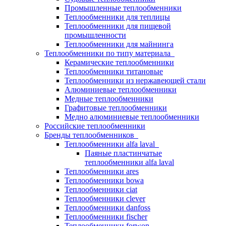
Промышленные теплообменники
Теплообменники для теплицы
Теплообменники для пищевой
промышленности
Теплообменники для майнинга
Теплообменники по типу материала
Керамические теплообменники
Теплообменники титановые
Теплообменники из нержавеющей стали
Алюминиевые теплообменники
Медные теплообменники
Графитовые теплообменники
Медно алюминиевые теплообменники
Российские теплообменники
Бренды теплообменников
Теплообменники alfa laval
Паяные пластинчатые
теплообменники alfa laval
Теплообменники ares
Теплообменники bowa
Теплообменники ciat
Теплообменники clever
Теплообменники danfoss
Теплообменники fischer
Теплообменники forwon