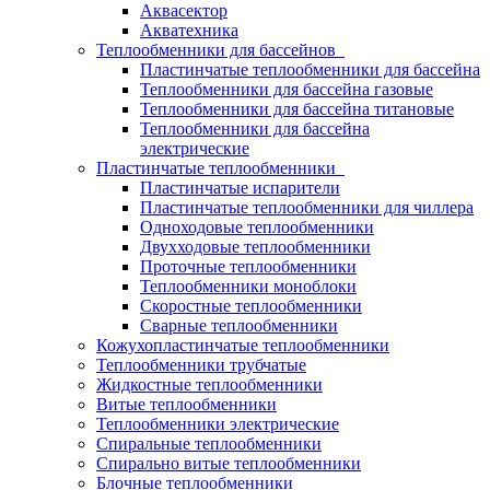
Аквасектор
Акватехника
Теплообменники для бассейнов
Пластинчатые теплообменники для бассейна
Теплообменники для бассейна газовые
Теплообменники для бассейна титановые
Теплообменники для бассейна
электрические
Пластинчатые теплообменники
Пластинчатые испарители
Пластинчатые теплообменники для чиллера
Одноходовые теплообменники
Двухходовые теплообменники
Проточные теплообменники
Теплообменники моноблоки
Скоростные теплообменники
Сварные теплообменники
Кожухопластинчатые теплообменники
Теплообменники трубчатые
Жидкостные теплообменники
Витые теплообменники
Теплообменники электрические
Спиральные теплообменники
Спирально витые теплообменники
Блочные теплообменники