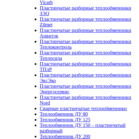
Vicarb
Пластинчатые разборные теплообменники
ЗЭО
Пластинчатые разборные теплообменники
Zilmet
Пластинчатые разборные теплообменники
Анвитэк
Пластинчатые разборные теплообменники
Теплоконтроль
Пластинчатые разборные теплообменники
Теплосила
Пластинчатые разборные теплообменники
ТПлР
Пластинчатые разборные теплообменники
ЭксЭко
Пластинчатые разборные теплообменники
Энергосервис
Пластинчатые разборные теплообменники
Nord
Сварные пластинчатые теплообменники
Теплообменник ДУ 80
Теплообменник ДУ 125
Теплообменник ДУ 150 – пластинчатый
разборный
Теплообменник ДУ 200