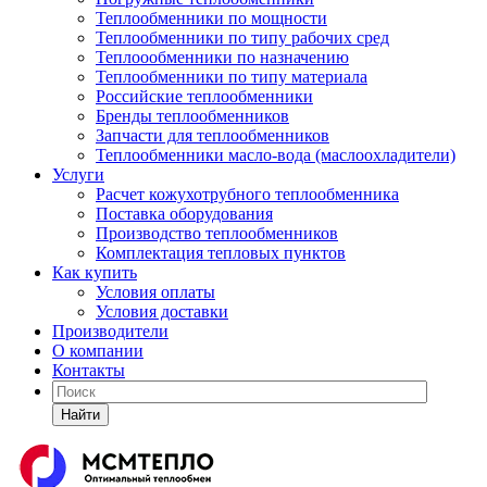
Теплообменники по мощности
Теплообменники по типу рабочих сред
Теплоообменники по назначению
Теплообменники по типу материала
Российские теплообменники
Бренды теплообменников
Запчасти для теплообменников
Теплообменники масло-вода (маслоохладители)
Услуги
Расчет кожухотрубного теплообменника
Поставка
оборудования
Производство теплообменников
Комплектация тепловых пунктов
Как купить
Условия оплаты
Условия доставки
Производители
О компании
Контакты
Найти