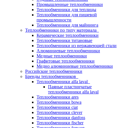
Промышленные теплообменники
Теплообменники для теплицы
Теплообменники для пищевой
промышленности
Теплообменники для майнинга
Теплообменники по типу материала
Керамические теплообменники
Теплообменники титановые
Теплообменники из нержавеющей стали
Алюминиевые теплообменники
Медные теплообменники
Графитовые теплообменники
Медно алюминиевые теплообменники
Российские теплообменники
Бренды теплообменников
Теплообменники alfa laval
Паяные пластинчатые
теплообменники alfa laval
Теплообменники ares
Теплообменники bowa
Теплообменники ciat
Теплообменники clever
Теплообменники danfoss
Теплообменники fischer
Теплообменники forwon