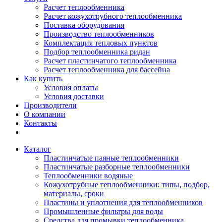
Расчет теплообменника
Расчет кожухотрубного теплообменника
Поставка оборудования
Производство теплообменников
Комплектация тепловых пунктов
Подбор теплообменника ридан
Расчет пластинчатого теплообменника
Расчет теплообменника для бассейна
Как купить
Условия оплаты
Условия доставки
Производители
О компании
Контакты
Каталог
Пластинчатые паяные теплообменники
Пластинчатые разборные теплообменники
Теплообменники водяные
Кожухотрубные теплообменники: типы, подбор,
материалы, сроки
Пластины и уплотнения для теплообменников
Промышленные фильтры для воды
Средства для промывки теплообменника