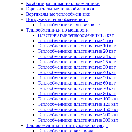
Комбинированные теплообменники
Горизонтальные теплообменники
Вертикальные теплообменники
Погружные теплообменники
Теплообменники змеевиковые
Теплообменники по мощности
Пластинчатые теплообменники 3 квт
Теплообменники пластинчатые 5 квт
Теплообменники пластинчатые 10 квт
Теплообменники пластинчатые 20 квт
Теплообменники пластинчатые 24 квт
Теплообменники пластинчатые 25 квт
Теплообменники пластинчатые 30 квт
Теплообменники пластинчатые 40 квт
Теплообменники пластинчатые 50 квт
Теплообменники пластинчатые 60 квт
Теплообменники пластинчатые 70 квт
Теплообменники пластинчатые 80 квт
Теплообменники пластинчатые 100 квт
Теплообменники пластинчатые 120 квт
Теплообменники пластинчатые 150 квт
Теплообменники пластинчатые 200 квт
Теплообменники пластинчатые 300 квт
Теплообменники по типу рабочих сред
Теплообменники вода вода