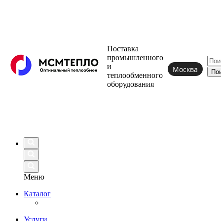
Поставка
промышленного
и
Москва
теплообменного
оборудования
Меню
Каталог
Услуги