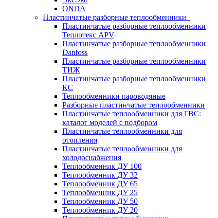
ONDA
Пластинчатые разборные теплообменники
Пластинчатые разборные теплообменники
Теплотекс APV
Пластинчатые разборные теплообменники
Danfoss
Пластинчатые разборные теплообменники
ТИЖ
Пластинчатые разборные теплообменники
КC
Теплообменники пароводяные
Разборные пластинчатые теплообменники
Пластинчатые теплообменники для ГВС:
каталог моделей с подбором
Пластинчатые теплообменники для
отопления
Пластинчатые теплообменники для
холодоснабжения
Теплообменник ДУ 100
Теплообменник ДУ 32
Теплообменник ДУ 65
Теплообменник ДУ 25
Теплообменник ДУ 50
Теплообменник ДУ 20