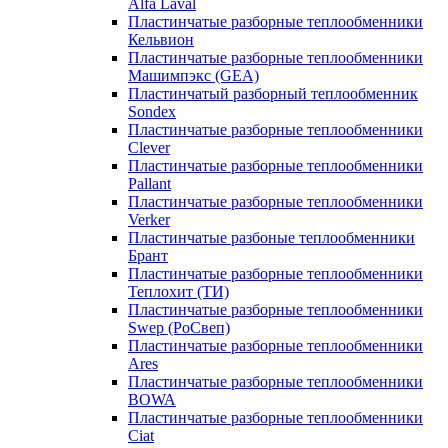
Alfa Laval
Пластинчатые разборные теплообменники
Кельвион
Пластинчатые разборные теплообменники
Машимпэкс (GEA)
Пластинчатый разборный теплообменник
Sondex
Пластинчатые разборные теплообменники
Clever
Пластинчатые разборные теплообменники
Pallant
Пластинчатые разборные теплообменники
Verker
Пластинчатые разбоные теплообменники
Брант
Пластинчатые разборные теплообменники
Теплохит (ТИ)
Пластинчатые разборные теплообменники
Swep (РоСвеп)
Пластинчатые разборные теплообменники
Ares
Пластинчатые разборные теплообменники
BOWA
Пластинчатые разборные теплообменники
Ciat