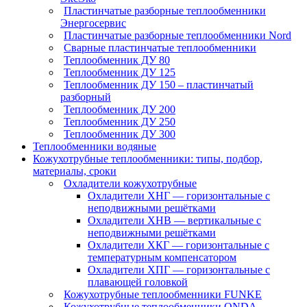
Пластинчатые разборные теплообменники
Энергосервис
Пластинчатые разборные теплообменники Nord
Сварные пластинчатые теплообменники
Теплообменник ДУ 80
Теплообменник ДУ 125
Теплообменник ДУ 150 – пластинчатый
разборный
Теплообменник ДУ 200
Теплообменник ДУ 250
Теплообменник ДУ 300
Теплообменники водяные
Кожухотрубные теплообменники: типы, подбор,
материалы, сроки
Охладители кожухотрубные
Охладители ХНГ — горизонтальные с
неподвижными решётками
Охладители ХНВ — вертикальные с
неподвижными решётками
Охладители ХКГ — горизонтальные с
температурным компенсатором
Охладители ХПГ — горизонтальные с
плавающей головкой
Кожухотрубные теплообменники FUNKE
Кожухотрубные теплообменники ONDA