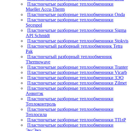
Пластинчатые разборные теплообменники
Mueller Accu-Therm
Пластинчатые разборные теплообменники Onda
Пластинчатые разборные теплообменники
Secespol
Пластинчатые разборные теплообменники Sigma
API Schmidt
Пластинчатые разборные теплообменники Stokvis
Пластинчатый разборный теплообменник Tetra
Pak
Пластинчатый разборный теплообменник
Thermowave
Пластинчатые разборные теплообменники Tranter
Пластинчатые разборные теплообменники Vicarb
Пластинчатые разборные теплообменники ЗЭО
Пластинчатые разборные теплообменники Zilmet
Пластинчатые разборные теплообменники
Анвитэк
Пластинчатые разборные теплообменники
Теплоконтроль
Пластинчатые разборные теплообменники
Теплосила
Пластинчатые разборные теплообменники ТПлР
Пластинчатые разборные теплообменники
ЭксЭко