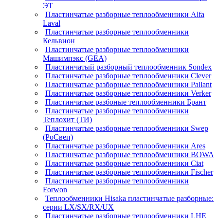
ЭТ
Пластинчатые разборные теплообменники Alfa
Laval
Пластинчатые разборные теплообменники
Кельвион
Пластинчатые разборные теплообменники
Машимпэкс (GEA)
Пластинчатый разборный теплообменник Sondex
Пластинчатые разборные теплообменники Clever
Пластинчатые разборные теплообменники Pallant
Пластинчатые разборные теплообменники Verker
Пластинчатые разбоные теплообменники Брант
Пластинчатые разборные теплообменники
Теплохит (ТИ)
Пластинчатые разборные теплообменники Swep
(РоСвеп)
Пластинчатые разборные теплообменники Ares
Пластинчатые разборные теплообменники BOWA
Пластинчатые разборные теплообменники Ciat
Пластинчатые разборные теплообменники Fischer
Пластинчатые разборные теплообменники
Forwon
Теплообменники Hisaka пластинчатые разборные:
серии LX/SX/RX/UX
Пластинчатые разборные теплообменники LHE