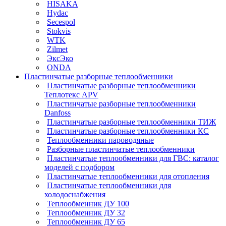
HISAKA
Hydac
Secespol
Stokvis
WTK
Zilmet
ЭксЭко
ONDA
Пластинчатые разборные теплообменники
Пластинчатые разборные теплообменники
Теплотекс APV
Пластинчатые разборные теплообменники
Danfoss
Пластинчатые разборные теплообменники ТИЖ
Пластинчатые разборные теплообменники КC
Теплообменники пароводяные
Разборные пластинчатые теплообменники
Пластинчатые теплообменники для ГВС: каталог
моделей с подбором
Пластинчатые теплообменники для отопления
Пластинчатые теплообменники для
холодоснабжения
Теплообменник ДУ 100
Теплообменник ДУ 32
Теплообменник ДУ 65