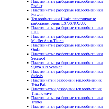
Пластинчатые разборные теплообменники
Fischer
Пластинчатые разборные теплообменники
Forwon
Теплообменники Hisaka пластинчатые
разборные: серии LX/SX/RX/UX
Пластинчатые разборные теплообменники
LHE
Пластинчатые разборные теплообменники
Mueller Accu-Therm
Пластинчатые разборные теплообменники
Onda
Пластинчатые разборные теплообменники
Secespol
Пластинчатые разборные теплообменники
Sigma API Schmidt
Пластинчатые разборные теплообменники
Stokvis
Пластинчатый разборный теплообменник
Tetra Pak
Пластинчатый разборный теплообменник
Thermowave
Пластинчатые разборные теплообменники
Tranter
Пластинчатые разборные теплообменники