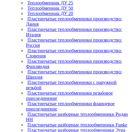
Теплообменник ДУ 25
Теплообменник ДУ 50
Теплообменник ДУ 20
Пластинчатые теплообменники производство:
Дания
Пластинчатые теплообменники производство:
Италия
Пластинчатые теплообменники производство:
Россия
Пластинчатые теплообменники производство:
Словения
Пластинчатые теплообменники производство:
Финляндия
Пластинчатые теплообменники производство:
Швеция
Пластинчатые теплообменники с наружной
резьбой
Пластинчатые теплообменники резьбовое
присоединение
Пластинчатые теплообменники фланцевое
присоединение
Пластинчатые разборные теплообменники Ридан
НН
Пластинчатые разборные теплообменники Funke
Пластинчатые разборные теплообменники Этра