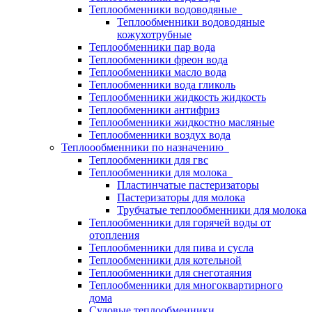
Теплообменники водоводяные
Теплообменники водоводяные
кожухотрубные
Теплообменники пар вода
Теплообменники фреон вода
Теплообменники масло вода
Теплообменники вода гликоль
Теплообменники жидкость жидкость
Теплообменники антифриз
Теплообменники жидкостно масляные
Теплообменники воздух вода
Теплоообменники по назначению
Теплообменники для гвс
Теплообменники для молока
Пластинчатые пастеризаторы
Пастеризаторы для молока
Трубчатые теплообменники для молока
Теплообменники для горячей воды от
отопления
Теплообменники для пива и сусла
Теплообменники для котельной
Теплообменники для снеготаяния
Теплообменники для многоквартирного
дома
Судовые теплообменники