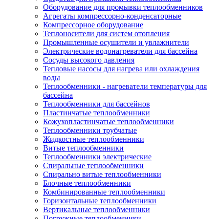
Оборудование для промывки теплообменников
Агрегаты компрессорно-конденсаторные
Компрессорное оборудование
Теплоносители для систем отопления
Промышленные осушители и увлажнители
Электрические водонагреватели для бассейна
Сосуды высокого давления
Тепловые насосы для нагрева или охлаждения
воды
Теплообменники - нагреватели температуры для
бассейна
Теплообменники для бассейнов
Пластинчатые теплообменники
Кожухопластинчатые теплообменники
Теплообменники трубчатые
Жидкостные теплообменники
Витые теплообменники
Теплообменники электрические
Спиральные теплообменники
Спирально витые теплообменники
Блочные теплообменники
Комбинированные теплообменники
Горизонтальные теплообменники
Вертикальные теплообменники
Погружные теплообменники