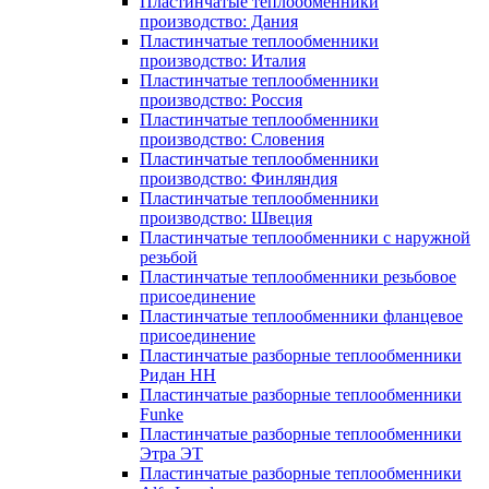
Пластинчатые теплообменники
производство: Дания
Пластинчатые теплообменники
производство: Италия
Пластинчатые теплообменники
производство: Россия
Пластинчатые теплообменники
производство: Словения
Пластинчатые теплообменники
производство: Финляндия
Пластинчатые теплообменники
производство: Швеция
Пластинчатые теплообменники с наружной
резьбой
Пластинчатые теплообменники резьбовое
присоединение
Пластинчатые теплообменники фланцевое
присоединение
Пластинчатые разборные теплообменники
Ридан НН
Пластинчатые разборные теплообменники
Funke
Пластинчатые разборные теплообменники
Этра ЭТ
Пластинчатые разборные теплообменники