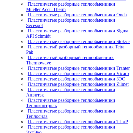
Пластинчатые разборные теплообменники
Mueller Accu-Therm
Пластинчатые разборные теплообменники Onda
Пластинчатые разборные теплообменники
Secespol
Пластинчатые разборные теплообменники Sigma
API Schmidt
Пластинчатые разборные теплообменники Stokvis
Пластинчатый разборный теплообменник Tetra
Pak
Пластинчатый разборный теплообменник
Thermowave
Пластинчатые разборные теплообменники Tranter
Пластинчатые разборные теплообменники Vicarb
Пластинчатые разборные теплообменники ЗЭО
Пластинчатые разборные теплообменники Zilmet
Пластинчатые разборные теплообменники
Анвитэк
Пластинчатые разборные теплообменники
Теплоконтроль
Пластинчатые разборные теплообменники
Теплосила
Пластинчатые разборные теплообменники ТПлР
Пластинчатые разборные теплообменники
ЭксЭко