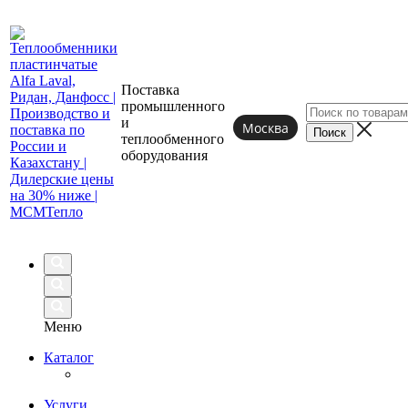
Поставка
промышленного
и
Москва
теплообменного
оборудования
Меню
Каталог
Услуги