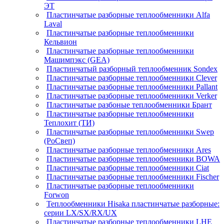
ЭТ
Пластинчатые разборные теплообменники Alfa
Laval
Пластинчатые разборные теплообменники
Кельвион
Пластинчатые разборные теплообменники
Машимпэкс (GEA)
Пластинчатый разборный теплообменник Sondex
Пластинчатые разборные теплообменники Clever
Пластинчатые разборные теплообменники Pallant
Пластинчатые разборные теплообменники Verker
Пластинчатые разбоные теплообменники Брант
Пластинчатые разборные теплообменники
Теплохит (ТИ)
Пластинчатые разборные теплообменники Swep
(РоСвеп)
Пластинчатые разборные теплообменники Ares
Пластинчатые разборные теплообменники BOWA
Пластинчатые разборные теплообменники Ciat
Пластинчатые разборные теплообменники Fischer
Пластинчатые разборные теплообменники
Forwon
Теплообменники Hisaka пластинчатые разборные:
серии LX/SX/RX/UX
Пластинчатые разборные теплообменники LHE