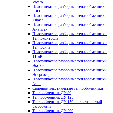
Vicarb
Пластинчатые разборные теплообменники
ЗЭО
Пластинчатые разборные теплообменники
Zilmet
Пластинчатые разборные теплообменники
Анвитэк
Пластинчатые разборные теплообменники
Теплоконтроль
Пластинчатые разборные теплообменники
Теплосила
Пластинчатые разборные теплообменники
ТПлР
Пластинчатые разборные теплообменники
ЭксЭко
Пластинчатые разборные теплообменники
Энергосервис
Пластинчатые разборные теплообменники
Nord
Сварные пластинчатые теплообменники
Теплообменник ДУ 80
Теплообменник ДУ 125
Теплообменник ДУ 150 – пластинчатый
разборный
Теплообменник ДУ 200