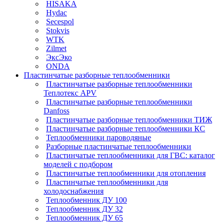
HISAKA
Hydac
Secespol
Stokvis
WTK
Zilmet
ЭксЭко
ONDA
Пластинчатые разборные теплообменники
Пластинчатые разборные теплообменники
Теплотекс APV
Пластинчатые разборные теплообменники
Danfoss
Пластинчатые разборные теплообменники ТИЖ
Пластинчатые разборные теплообменники КC
Теплообменники пароводяные
Разборные пластинчатые теплообменники
Пластинчатые теплообменники для ГВС: каталог
моделей с подбором
Пластинчатые теплообменники для отопления
Пластинчатые теплообменники для
холодоснабжения
Теплообменник ДУ 100
Теплообменник ДУ 32
Теплообменник ДУ 65