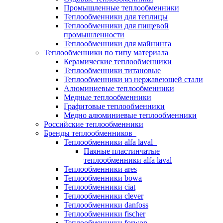
Промышленные теплообменники
Теплообменники для теплицы
Теплообменники для пищевой
промышленности
Теплообменники для майнинга
Теплообменники по типу материала
Керамические теплообменники
Теплообменники титановые
Теплообменники из нержавеющей стали
Алюминиевые теплообменники
Медные теплообменники
Графитовые теплообменники
Медно алюминиевые теплообменники
Российские теплообменники
Бренды теплообменников
Теплообменники alfa laval
Паяные пластинчатые
теплообменники alfa laval
Теплообменники ares
Теплообменники bowa
Теплообменники ciat
Теплообменники clever
Теплообменники danfoss
Теплообменники fischer
Теплообменники forwon