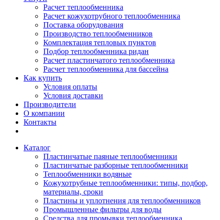
Расчет теплообменника
Расчет кожухотрубного теплообменника
Поставка оборудования
Производство теплообменников
Комплектация тепловых пунктов
Подбор теплообменника ридан
Расчет пластинчатого теплообменника
Расчет теплообменника для бассейна
Как купить
Условия оплаты
Условия доставки
Производители
О компании
Контакты
Каталог
Пластинчатые паяные теплообменники
Пластинчатые разборные теплообменники
Теплообменники водяные
Кожухотрубные теплообменники: типы, подбор,
материалы, сроки
Пластины и уплотнения для теплообменников
Промышленные фильтры для воды
Средства для промывки теплообменника