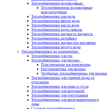
Теплообменники водоводяные
Теплообменники водоводяные
кожухотрубные
Теплообменники пар вода
Теплообменники фреон вода
Теплообменники масло вода
Теплообменники вода гликоль
Теплообменники жидкость жидкость
Теплообменники антифриз
Теплообменники жидкостно масляные
Теплообменники воздух вода
Теплоообменники по назначению
Теплообменники для гвс
Теплообменники для молока
Пластинчатые пастеризаторы
Пастеризаторы для молока
Трубчатые теплообменники для молока
Теплообменники для горячей воды от
отопления
Теплообменники для пива и сусла
Теплообменники для котельной
Теплообменники для снеготаяния
Теплообменники для многоквартирного
дома
Судовые теплообменники