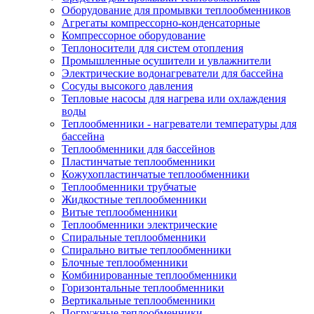
Оборудование для промывки теплообменников
Агрегаты компрессорно-конденсаторные
Компрессорное оборудование
Теплоносители для систем отопления
Промышленные осушители и увлажнители
Электрические водонагреватели для бассейна
Сосуды высокого давления
Тепловые насосы для нагрева или охлаждения
воды
Теплообменники - нагреватели температуры для
бассейна
Теплообменники для бассейнов
Пластинчатые теплообменники
Кожухопластинчатые теплообменники
Теплообменники трубчатые
Жидкостные теплообменники
Витые теплообменники
Теплообменники электрические
Спиральные теплообменники
Спирально витые теплообменники
Блочные теплообменники
Комбинированные теплообменники
Горизонтальные теплообменники
Вертикальные теплообменники
Погружные теплообменники