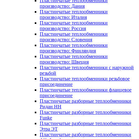
Пластинчатые теплообменники
производство: Дания
Пластинчатые теплообменники
производство: Италия
Пластинчатые теплообменники
производство: Россия
Пластинчатые теплообменники
производство: Словения
Пластинчатые теплообменники
производство: Финляндия
Пластинчатые теплообменники
производство: Швеция
Пластинчатые теплообменники с наружной
резьбой
Пластинчатые теплообменники резьбовое
присоединение
Пластинчатые теплообменники фланцевое
присоединение
Пластинчатые разборные теплообменники
Ридан НН
Пластинчатые разборные теплообменники
Funke
Пластинчатые разборные теплообменники
Этра ЭТ
Пластинчатые разборные теплообменники