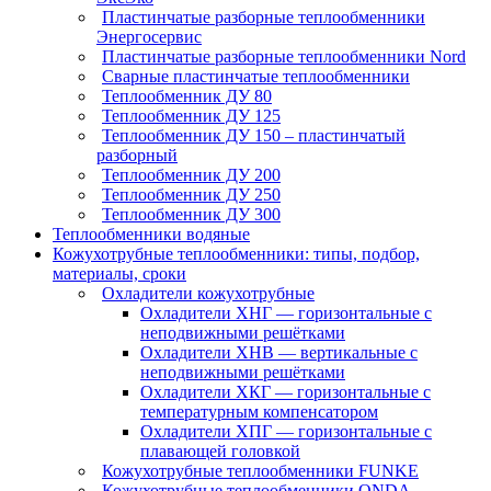
Пластинчатые разборные теплообменники
Энергосервис
Пластинчатые разборные теплообменники Nord
Сварные пластинчатые теплообменники
Теплообменник ДУ 80
Теплообменник ДУ 125
Теплообменник ДУ 150 – пластинчатый
разборный
Теплообменник ДУ 200
Теплообменник ДУ 250
Теплообменник ДУ 300
Теплообменники водяные
Кожухотрубные теплообменники: типы, подбор,
материалы, сроки
Охладители кожухотрубные
Охладители ХНГ — горизонтальные с
неподвижными решётками
Охладители ХНВ — вертикальные с
неподвижными решётками
Охладители ХКГ — горизонтальные с
температурным компенсатором
Охладители ХПГ — горизонтальные с
плавающей головкой
Кожухотрубные теплообменники FUNKE
Кожухотрубные теплообменники ONDA