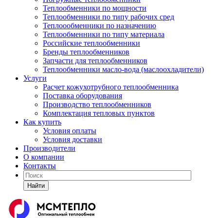
Теплообменники по мощности
Теплообменники по типу рабочих сред
Теплоообменники по назначению
Теплообменники по типу материала
Российские теплообменники
Бренды теплообменников
Запчасти для теплообменников
Теплообменники масло-вода (маслоохладители)
Услуги
Расчет кожухотрубного теплообменника
Поставка
оборудования
Производство теплообменников
Комплектация тепловых пунктов
Как купить
Условия оплаты
Условия доставки
Производители
О компании
Контакты
Найти