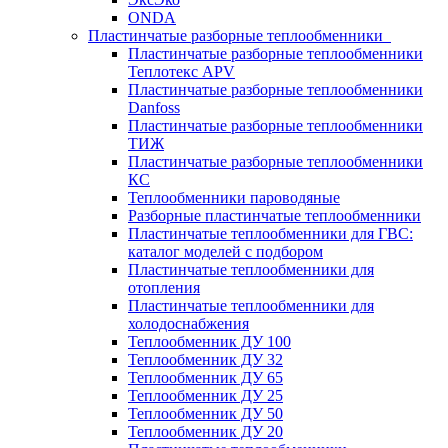
ONDA
Пластинчатые разборные теплообменники
Пластинчатые разборные теплообменники
Теплотекс APV
Пластинчатые разборные теплообменники
Danfoss
Пластинчатые разборные теплообменники
ТИЖ
Пластинчатые разборные теплообменники
КC
Теплообменники пароводяные
Разборные пластинчатые теплообменники
Пластинчатые теплообменники для ГВС:
каталог моделей с подбором
Пластинчатые теплообменники для
отопления
Пластинчатые теплообменники для
холодоснабжения
Теплообменник ДУ 100
Теплообменник ДУ 32
Теплообменник ДУ 65
Теплообменник ДУ 25
Теплообменник ДУ 50
Теплообменник ДУ 20