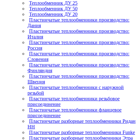
Теплообменник ДУ 25
Теплообменник ДУ 50
Теплообменник ДУ 20
Пластинчатые теплообменники производство:
Дания
Пластинчатые теплообменники производство:
Италия
Пластинчатые теплообменники производство:
Россия
Пластинчатые теплообменники производство:
Словения
Пластинчатые теплообменники производство:
Финляндия
Пластинчатые теплообменники производство:
Швеция
Пластинчатые теплообменники с наружной
резьбой
Пластинчатые теплообменники резьбовое
присоединение
Пластинчатые теплообменники фланцевое
присоединение
Пластинчатые разборные теплообменники Ридан
НН
Пластинчатые разборные теплообменники Funke
Пластинчатые разборные теплообменники Этра