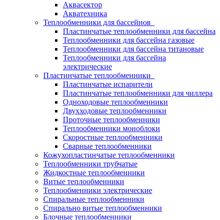
Аквасектор
Акватехника
Теплообменники для бассейнов
Пластинчатые теплообменники для бассейна
Теплообменники для бассейна газовые
Теплообменники для бассейна титановые
Теплообменники для бассейна
электрические
Пластинчатые теплообменники
Пластинчатые испарители
Пластинчатые теплообменники для чиллера
Одноходовые теплообменники
Двухходовые теплообменники
Проточные теплообменники
Теплообменники моноблоки
Скоростные теплообменники
Сварные теплообменники
Кожухопластинчатые теплообменники
Теплообменники трубчатые
Жидкостные теплообменники
Витые теплообменники
Теплообменники электрические
Спиральные теплообменники
Спирально витые теплообменники
Блочные теплообменники