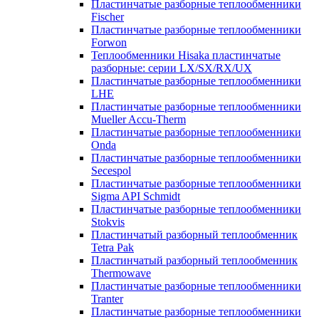
Пластинчатые разборные теплообменники
Fischer
Пластинчатые разборные теплообменники
Forwon
Теплообменники Hisaka пластинчатые
разборные: серии LX/SX/RX/UX
Пластинчатые разборные теплообменники
LHE
Пластинчатые разборные теплообменники
Mueller Accu-Therm
Пластинчатые разборные теплообменники
Onda
Пластинчатые разборные теплообменники
Secespol
Пластинчатые разборные теплообменники
Sigma API Schmidt
Пластинчатые разборные теплообменники
Stokvis
Пластинчатый разборный теплообменник
Tetra Pak
Пластинчатый разборный теплообменник
Thermowave
Пластинчатые разборные теплообменники
Tranter
Пластинчатые разборные теплообменники