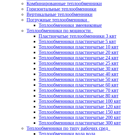
Комбинированные теплообменники
Горизонтальные теплообменники
Вертикальные теплообменники
Погружные теплообменники
Теплообменники змеевиковые
Теплообменники по мощности
Пластинчатые теплообменники 3 квт
Теплообменники пластинчатые 5 квт
Теплообменники пластинчатые 10 квт
Теплообменники пластинчатые 20 квт
Теплообменники пластинчатые 24 квт
Теплообменники пластинчатые 25 квт
Теплообменники пластинчатые 30 квт
Теплообменники пластинчатые 40 квт
Теплообменники пластинчатые 50 квт
Теплообменники пластинчатые 60 квт
Теплообменники пластинчатые 70 квт
Теплообменники пластинчатые 80 квт
Теплообменники пластинчатые 100 квт
Теплообменники пластинчатые 120 квт
Теплообменники пластинчатые 150 квт
Теплообменники пластинчатые 200 квт
Теплообменники пластинчатые 300 квт
Теплообменники по типу рабочих сред
Теплообменники вода вода