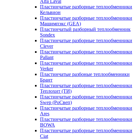
Alfa Laval
Пластинчатые разборные теплообменники
Кельвион
Пластинчатые разборные теплообменники
Машимпэкс (GEA)
Пластинчатый разборный теплообменник
Sondex
Пластинчатые разборные теплообменники
Clever
Пластинчатые разборные теплообменники
Pallant
Пластинчатые разборные теплообменники
Verker
Пластинчатые разбоные теплообменники
Брант
Пластинчатые разборные теплообменники
Теплохит (ТИ)
Пластинчатые разборные теплообменники
Swep (РоСвеп)
Пластинчатые разборные теплообменники
Ares
Пластинчатые разборные теплообменники
BOWA
Пластинчатые разборные теплообменники
Ciat