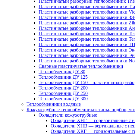
Пластинчатый разборный теплообменник Th
Пластинчатые разборные теплообменники Tra
Пластинчатые разборные теплообменники Vic
Пластинчатые разборные теплообменники З
Пластинчатые разборные теплообменники Zil
Пластинчатые разборные теплообменники Ан
Пластинчатые разборные теплообменники Те
Пластинчатые разборные теплообменники Те
Пластинчатые разборные теплообменники Т
Пластинчатые разборные теплообменники Эк
Пластинчатые разборные теплообменники Эн
Пластинчатые разборные теплообменники No
Сварные пластинчатые теплообменники
Теплообменник ДУ 80
Теплообменник ДУ 125
Теплообменник ДУ 150 – пластинчатый разб
Теплообменник ДУ 200
Теплообменник ДУ 250
Теплообменник ДУ 300
Теплообменники водяные
Кожухотрубные теплообменники: типы, подбор, ма
Охладители кожухотрубные
Охладители ХНГ — горизонтальные с 
Охладители ХНВ — вертикальные с не
Охладители ХКГ — горизонтальные с т