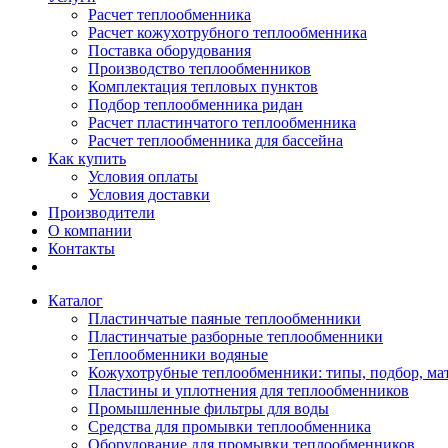
Расчет теплообменника
Расчет кожухотрубного теплообменника
Поставка оборудования
Производство теплообменников
Комплектация тепловых пунктов
Подбор теплообменника ридан
Расчет пластинчатого теплообменника
Расчет теплообменника для бассейна
Как купить
Условия оплаты
Условия доставки
Производители
О компании
Контакты
Каталог
Пластинчатые паяные теплообменники
Пластинчатые разборные теплообменники
Теплообменники водяные
Кожухотрубные теплообменники: типы, подбор, ма
Пластины и уплотнения для теплообменников
Промышленные фильтры для воды
Средства для промывки теплообменника
Оборудование для промывки теплообменников