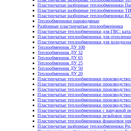
Пластинчатые разборные теплообменники Dan
Пластинчатые разборные теплообменники Т
Пластинчатые разборные теплообменники К
Теплообменники пароводяные
Разборные пластинчатые теплообменники
Пластинчатые теплообменники для ГВС: ката
Пластинчатые теплообменники для отоплени
Пластинчатые теплообменники для холодосн
Теплообменник ДУ 100
Теплообменник ДУ 32
Теплообменник ДУ 65
Теплообменник ДУ 25
Теплообменник ДУ 50
Теплообменник ДУ 20
Пластинчатые теплообменники производство
Пластинчатые теплообменники производство
Пластинчатые теплообменники производство:
Пластинчатые теплообменники производство
Пластинчатые теплообменники производство
Пластинчатые теплообменники производство
Пластинчатые теплообменники с наружной р
Пластинчатые теплообменники резьбовое пр
Пластинчатые теплообменники фланцевое пр
Пластинчатые разборные теплообменники Р