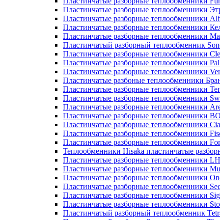
Пластинчатые разборные теплообменники Fu
Пластинчатые разборные теплообменники Эт
Пластинчатые разборные теплообменники Alf
Пластинчатые разборные теплообменники Ке
Пластинчатые разборные теплообменники М
Пластинчатый разборный теплообменник Son
Пластинчатые разборные теплообменники Cle
Пластинчатые разборные теплообменники Pall
Пластинчатые разборные теплообменники Ver
Пластинчатые разбоные теплообменники Бра
Пластинчатые разборные теплообменники Те
Пластинчатые разборные теплообменники Sw
Пластинчатые разборные теплообменники Ar
Пластинчатые разборные теплообменники 
Пластинчатые разборные теплообменники Cia
Пластинчатые разборные теплообменники Fis
Пластинчатые разборные теплообменники Fo
Теплообменники Hisaka пластинчатые разбо
Пластинчатые разборные теплообменники L
Пластинчатые разборные теплообменники Mue
Пластинчатые разборные теплообменники On
Пластинчатые разборные теплообменники Sec
Пластинчатые разборные теплообменники Sig
Пластинчатые разборные теплообменники Sto
Пластинчатый разборный теплообменник Tetr