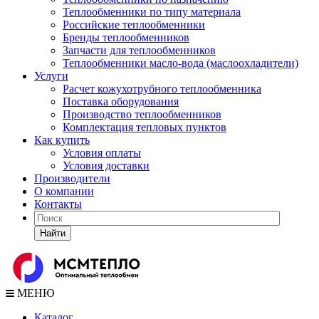
Теплообменники по типу материала
Российские теплообменники
Бренды теплообменников
Запчасти для теплообменников
Теплообменники масло-вода (маслоохладители)
Услуги
Расчет кожухотрубного теплообменника
Поставка
оборудования
Производство теплообменников
Комплектация тепловых пунктов
Как купить
Условия оплаты
Условия доставки
Производители
О компании
Контакты
Найти
МЕНЮ
Каталог