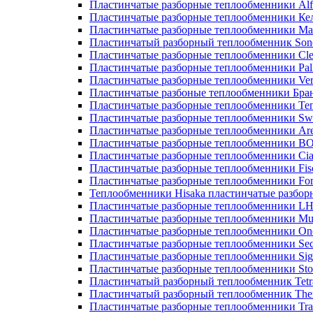
Пластинчатые разборные теплообменники Alf
Пластинчатые разборные теплообменники Ке
Пластинчатые разборные теплообменники М
Пластинчатый разборный теплообменник Son
Пластинчатые разборные теплообменники Cle
Пластинчатые разборные теплообменники Pall
Пластинчатые разборные теплообменники Ver
Пластинчатые разбоные теплообменники Бра
Пластинчатые разборные теплообменники Те
Пластинчатые разборные теплообменники Sw
Пластинчатые разборные теплообменники Ar
Пластинчатые разборные теплообменники 
Пластинчатые разборные теплообменники Cia
Пластинчатые разборные теплообменники Fis
Пластинчатые разборные теплообменники Fo
Теплообменники Hisaka пластинчатые разбо
Пластинчатые разборные теплообменники L
Пластинчатые разборные теплообменники Mue
Пластинчатые разборные теплообменники On
Пластинчатые разборные теплообменники Sec
Пластинчатые разборные теплообменники Sig
Пластинчатые разборные теплообменники Sto
Пластинчатый разборный теплообменник Tetr
Пластинчатый разборный теплообменник Th
Пластинчатые разборные теплообменники Tra