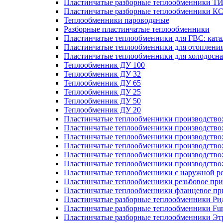
Пластинчатые разборные теплообменники Т
Пластинчатые разборные теплообменники К
Теплообменники пароводяные
Разборные пластинчатые теплообменники
Пластинчатые теплообменники для ГВС: ката
Пластинчатые теплообменники для отоплени
Пластинчатые теплообменники для холодосн
Теплообменник ДУ 100
Теплообменник ДУ 32
Теплообменник ДУ 65
Теплообменник ДУ 25
Теплообменник ДУ 50
Теплообменник ДУ 20
Пластинчатые теплообменники производство
Пластинчатые теплообменники производство
Пластинчатые теплообменники производство:
Пластинчатые теплообменники производство
Пластинчатые теплообменники производство
Пластинчатые теплообменники производство
Пластинчатые теплообменники с наружной р
Пластинчатые теплообменники резьбовое пр
Пластинчатые теплообменники фланцевое пр
Пластинчатые разборные теплообменники Р
Пластинчатые разборные теплообменники Fu
Пластинчатые разборные теплообменники Эт