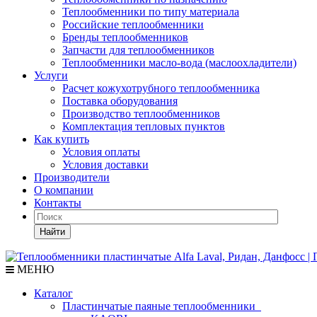
Теплообменники по типу материала
Российские теплообменники
Бренды теплообменников
Запчасти для теплообменников
Теплообменники масло-вода (маслоохладители)
Услуги
Расчет кожухотрубного теплообменника
Поставка
оборудования
Производство теплообменников
Комплектация тепловых пунктов
Как купить
Условия оплаты
Условия доставки
Производители
О компании
Контакты
Найти
МЕНЮ
Каталог
Пластинчатые паяные теплообменники