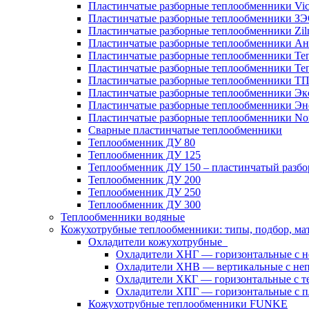
Пластинчатые разборные теплообменники Vic
Пластинчатые разборные теплообменники З
Пластинчатые разборные теплообменники Zil
Пластинчатые разборные теплообменники Ан
Пластинчатые разборные теплообменники Те
Пластинчатые разборные теплообменники Те
Пластинчатые разборные теплообменники Т
Пластинчатые разборные теплообменники Эк
Пластинчатые разборные теплообменники Эн
Пластинчатые разборные теплообменники No
Сварные пластинчатые теплообменники
Теплообменник ДУ 80
Теплообменник ДУ 125
Теплообменник ДУ 150 – пластинчатый разб
Теплообменник ДУ 200
Теплообменник ДУ 250
Теплообменник ДУ 300
Теплообменники водяные
Кожухотрубные теплообменники: типы, подбор, ма
Охладители кожухотрубные
Охладители ХНГ — горизонтальные с 
Охладители ХНВ — вертикальные с не
Охладители ХКГ — горизонтальные с т
Охладители ХПГ — горизонтальные с п
Кожухотрубные теплообменники FUNKE