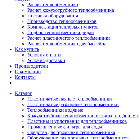
Расчет теплообменника
Расчет кожухотрубного теплообменника
Поставка оборудования
Производство теплообменников
Комплектация тепловых пунктов
Подбор теплообменника ридан
Расчет пластинчатого теплообменника
Расчет теплообменника для бассейна
Как купить
Условия оплаты
Условия доставки
Производители
О компании
Контакты
Каталог
Пластинчатые паяные теплообменники
Пластинчатые разборные теплообменники
Теплообменники водяные
Кожухотрубные теплообменники: типы, подбор, ма
Пластины и уплотнения для теплообменников
Промышленные фильтры для воды
Средства для промывки теплообменника
Оборудование для промывки теплообменников