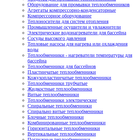
Оборудование для промывки теплообменников
Агрегаты компрессорно-конденсаторные
Компрессорное оборудование
Теплоносители для систем отопления
Промышленные осушители и увлажнители
Электрические водонагреватели для бассейна
Сосуды высокого давления
Тепловые насосы для нагрева или охлаждения
воды
Теплообменники - нагреватели температуры для
бассейна
Теплообменники для бассейнов
Пластинчатые теплообменники
Кожухопластинчатые теплообменники
Теплообменники трубчатые
Жидкостные теплообменники
Витые теплообменники
Теплообменники электрические
Спиральные теплообменники
Спирально витые теплообменники
Блочные теплообменники
Комбинированные теплообменники
Горизонтальные теплообменники
Вертикальные теплообменники
Погружные теплообменники