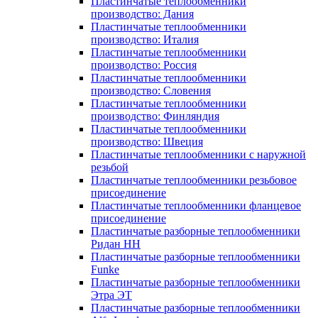
Пластинчатые теплообменники
производство: Дания
Пластинчатые теплообменники
производство: Италия
Пластинчатые теплообменники
производство: Россия
Пластинчатые теплообменники
производство: Словения
Пластинчатые теплообменники
производство: Финляндия
Пластинчатые теплообменники
производство: Швеция
Пластинчатые теплообменники с наружной
резьбой
Пластинчатые теплообменники резьбовое
присоединение
Пластинчатые теплообменники фланцевое
присоединение
Пластинчатые разборные теплообменники
Ридан НН
Пластинчатые разборные теплообменники
Funke
Пластинчатые разборные теплообменники
Этра ЭТ
Пластинчатые разборные теплообменники