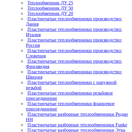
Теплообменник ДУ 25
Теплообменник ДУ 50
Теплообменник ДУ 20
Пластинчатые теплообменники производство:
Дания
Пластинчатые теплообменники производство:
Италия
Пластинчатые теплообменники производство:
Россия
Пластинчатые теплообменники производство:
Словения
Пластинчатые теплообменники производство:
Финляндия
Пластинчатые теплообменники производство:
Швеция
Пластинчатые теплообменники с наружной
резьбой
Пластинчатые теплообменники резьбовое
присоединение
Пластинчатые теплообменники фланцевое
присоединение
Пластинчатые разборные теплообменники Ридан
НН
Пластинчатые разборные теплообменники Funke
Пластинчатые разборные теплообменники Этра