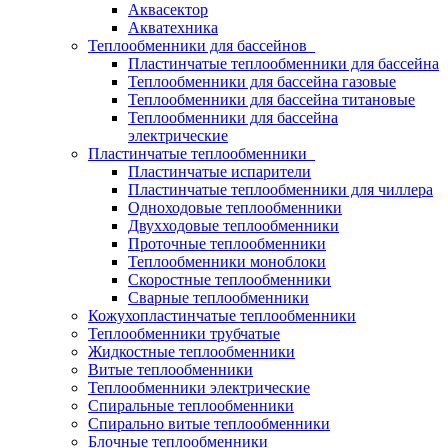
Аквасектор
Акватехника
Теплообменники для бассейнов
Пластинчатые теплообменники для бассейна
Теплообменники для бассейна газовые
Теплообменники для бассейна титановые
Теплообменники для бассейна
электрические
Пластинчатые теплообменники
Пластинчатые испарители
Пластинчатые теплообменники для чиллера
Одноходовые теплообменники
Двухходовые теплообменники
Проточные теплообменники
Теплообменники моноблоки
Скоростные теплообменники
Сварные теплообменники
Кожухопластинчатые теплообменники
Теплообменники трубчатые
Жидкостные теплообменники
Витые теплообменники
Теплообменники электрические
Спиральные теплообменники
Спирально витые теплообменники
Блочные теплообменники