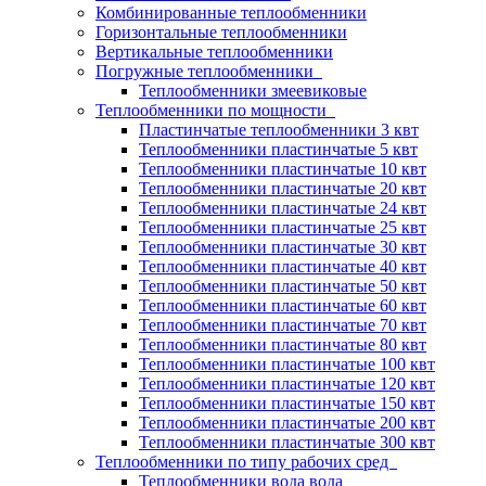
Комбинированные теплообменники
Горизонтальные теплообменники
Вертикальные теплообменники
Погружные теплообменники
Теплообменники змеевиковые
Теплообменники по мощности
Пластинчатые теплообменники 3 квт
Теплообменники пластинчатые 5 квт
Теплообменники пластинчатые 10 квт
Теплообменники пластинчатые 20 квт
Теплообменники пластинчатые 24 квт
Теплообменники пластинчатые 25 квт
Теплообменники пластинчатые 30 квт
Теплообменники пластинчатые 40 квт
Теплообменники пластинчатые 50 квт
Теплообменники пластинчатые 60 квт
Теплообменники пластинчатые 70 квт
Теплообменники пластинчатые 80 квт
Теплообменники пластинчатые 100 квт
Теплообменники пластинчатые 120 квт
Теплообменники пластинчатые 150 квт
Теплообменники пластинчатые 200 квт
Теплообменники пластинчатые 300 квт
Теплообменники по типу рабочих сред
Теплообменники вода вода