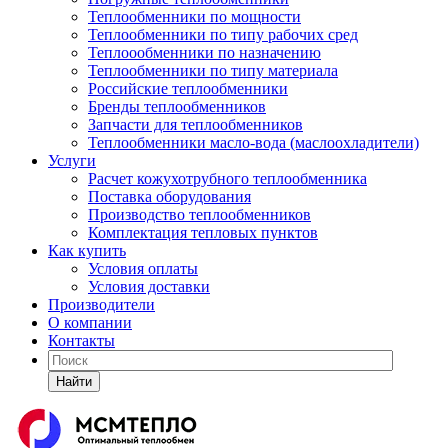
Теплообменники по мощности
Теплообменники по типу рабочих сред
Теплоообменники по назначению
Теплообменники по типу материала
Российские теплообменники
Бренды теплообменников
Запчасти для теплообменников
Теплообменники масло-вода (маслоохладители)
Услуги
Расчет кожухотрубного теплообменника
Поставка
оборудования
Производство теплообменников
Комплектация тепловых пунктов
Как купить
Условия оплаты
Условия доставки
Производители
О компании
Контакты
Найти