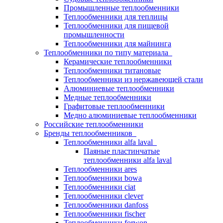
Промышленные теплообменники
Теплообменники для теплицы
Теплообменники для пищевой
промышленности
Теплообменники для майнинга
Теплообменники по типу материала
Керамические теплообменники
Теплообменники титановые
Теплообменники из нержавеющей стали
Алюминиевые теплообменники
Медные теплообменники
Графитовые теплообменники
Медно алюминиевые теплообменники
Российские теплообменники
Бренды теплообменников
Теплообменники alfa laval
Паяные пластинчатые
теплообменники alfa laval
Теплообменники ares
Теплообменники bowa
Теплообменники ciat
Теплообменники clever
Теплообменники danfoss
Теплообменники fischer
Теплообменники forwon