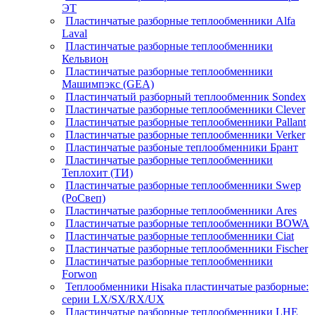
ЭТ
Пластинчатые разборные теплообменники Alfa
Laval
Пластинчатые разборные теплообменники
Кельвион
Пластинчатые разборные теплообменники
Машимпэкс (GEA)
Пластинчатый разборный теплообменник Sondex
Пластинчатые разборные теплообменники Clever
Пластинчатые разборные теплообменники Pallant
Пластинчатые разборные теплообменники Verker
Пластинчатые разбоные теплообменники Брант
Пластинчатые разборные теплообменники
Теплохит (ТИ)
Пластинчатые разборные теплообменники Swep
(РоСвеп)
Пластинчатые разборные теплообменники Ares
Пластинчатые разборные теплообменники BOWA
Пластинчатые разборные теплообменники Ciat
Пластинчатые разборные теплообменники Fischer
Пластинчатые разборные теплообменники
Forwon
Теплообменники Hisaka пластинчатые разборные:
серии LX/SX/RX/UX
Пластинчатые разборные теплообменники LHE