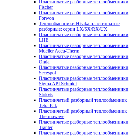
Пластинчатые разборные теплообменники
Fischer
Пластинчатые разборные теплообменники
Forwon
Теплообменники Hisaka пластинчатые
разборные: серии LX/SX/RX/UX
Пластинчатые разборные теплообменники
LHE
Пластинчатые разборные теплообменники
Mueller Accu-Therm
Пластинчатые разборные теплообменники
Onda
Пластинчатые разборные теплообменники
Secespol
Пластинчатые разборные теплообменники
Sigma API Schmidt
Пластинчатые разборные теплообменники
Stokvis
Пластинчатый разборный теплообменник
Tetra Pak
Пластинчатый разборный теплообменник
Thermowave
Пластинчатые разборные теплообменники
Tranter
Пластинчатые разборные теплообменники