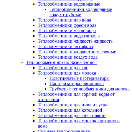
Теплообменники водоводяные
Теплообменники водоводяные
кожухотрубные
Теплообменники пар вода
Теплообменники фреон вода
Теплообменники масло вода
Теплообменники вода гликоль
Теплообменники жидкость жидкость
Теплообменники антифриз
Теплообменники жидкостно масляные
Теплообменники воздух вода
Теплоообменники по назначению
Теплообменники для гвс
Теплообменники для молока
Пластинчатые пастеризаторы
Пастеризаторы для молока
Трубчатые теплообменники для молока
Теплообменники для горячей воды от
отопления
Теплообменники для пива и сусла
Теплообменники для котельной
Теплообменники для снеготаяния
Теплообменники для многоквартирного
дома
Судовые теплообменники