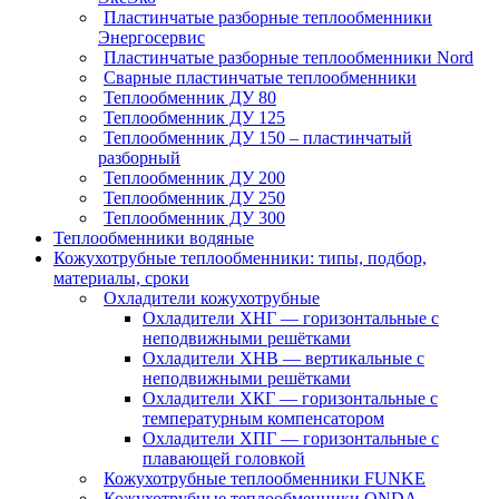
Пластинчатые разборные теплообменники
Энергосервис
Пластинчатые разборные теплообменники Nord
Сварные пластинчатые теплообменники
Теплообменник ДУ 80
Теплообменник ДУ 125
Теплообменник ДУ 150 – пластинчатый
разборный
Теплообменник ДУ 200
Теплообменник ДУ 250
Теплообменник ДУ 300
Теплообменники водяные
Кожухотрубные теплообменники: типы, подбор,
материалы, сроки
Охладители кожухотрубные
Охладители ХНГ — горизонтальные с
неподвижными решётками
Охладители ХНВ — вертикальные с
неподвижными решётками
Охладители ХКГ — горизонтальные с
температурным компенсатором
Охладители ХПГ — горизонтальные с
плавающей головкой
Кожухотрубные теплообменники FUNKE
Кожухотрубные теплообменники ONDA