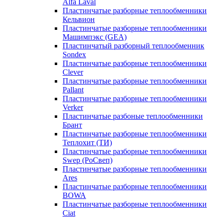
Alfa Laval
Пластинчатые разборные теплообменники
Кельвион
Пластинчатые разборные теплообменники
Машимпэкс (GEA)
Пластинчатый разборный теплообменник
Sondex
Пластинчатые разборные теплообменники
Clever
Пластинчатые разборные теплообменники
Pallant
Пластинчатые разборные теплообменники
Verker
Пластинчатые разбоные теплообменники
Брант
Пластинчатые разборные теплообменники
Теплохит (ТИ)
Пластинчатые разборные теплообменники
Swep (РоСвеп)
Пластинчатые разборные теплообменники
Ares
Пластинчатые разборные теплообменники
BOWA
Пластинчатые разборные теплообменники
Ciat