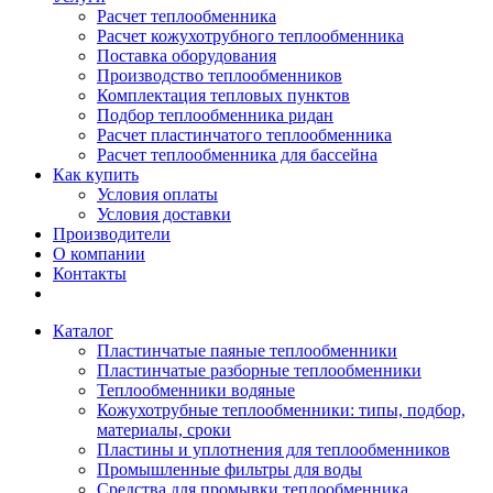
Расчет теплообменника
Расчет кожухотрубного теплообменника
Поставка оборудования
Производство теплообменников
Комплектация тепловых пунктов
Подбор теплообменника ридан
Расчет пластинчатого теплообменника
Расчет теплообменника для бассейна
Как купить
Условия оплаты
Условия доставки
Производители
О компании
Контакты
Каталог
Пластинчатые паяные теплообменники
Пластинчатые разборные теплообменники
Теплообменники водяные
Кожухотрубные теплообменники: типы, подбор,
материалы, сроки
Пластины и уплотнения для теплообменников
Промышленные фильтры для воды
Средства для промывки теплообменника