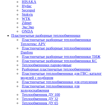
HISAKA
Hydac
Secespol
Stokvis
WTK
Zilmet
ЭксЭко
ONDA
Пластинчатые разборные теплообменники
Пластинчатые разборные теплообменники
Теплотекс APV
Пластинчатые разборные теплообменники
Danfoss
Пластинчатые разборные теплообменники ТИЖ
Пластинчатые разборные теплообменники КC
Теплообменники пароводяные
Разборные пластинчатые теплообменники
Пластинчатые теплообменники для ГВС: каталог
моделей с подбором
Пластинчатые теплообменники для отопления
Пластинчатые теплообменники для
холодоснабжения
Теплообменник ДУ 100
Теплообменник ДУ 32
Теплообменник ДУ 65