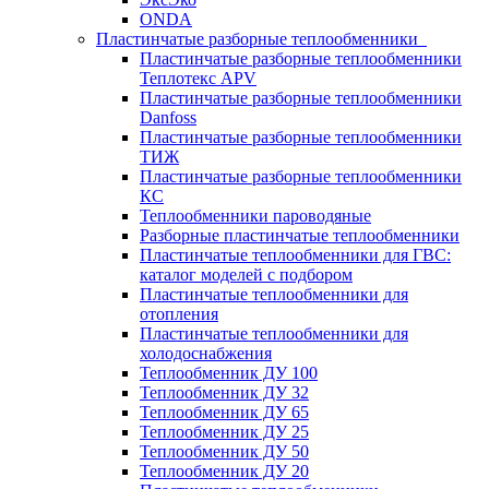
ONDA
Пластинчатые разборные теплообменники
Пластинчатые разборные теплообменники
Теплотекс APV
Пластинчатые разборные теплообменники
Danfoss
Пластинчатые разборные теплообменники
ТИЖ
Пластинчатые разборные теплообменники
КC
Теплообменники пароводяные
Разборные пластинчатые теплообменники
Пластинчатые теплообменники для ГВС:
каталог моделей с подбором
Пластинчатые теплообменники для
отопления
Пластинчатые теплообменники для
холодоснабжения
Теплообменник ДУ 100
Теплообменник ДУ 32
Теплообменник ДУ 65
Теплообменник ДУ 25
Теплообменник ДУ 50
Теплообменник ДУ 20