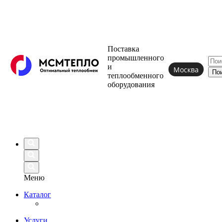
Поставка
промышленного
и
Москва
теплообменного
оборудования
Меню
Каталог
Услуги