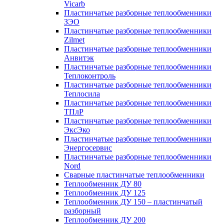
Vicarb
Пластинчатые разборные теплообменники
ЗЭО
Пластинчатые разборные теплообменники
Zilmet
Пластинчатые разборные теплообменники
Анвитэк
Пластинчатые разборные теплообменники
Теплоконтроль
Пластинчатые разборные теплообменники
Теплосила
Пластинчатые разборные теплообменники
ТПлР
Пластинчатые разборные теплообменники
ЭксЭко
Пластинчатые разборные теплообменники
Энергосервис
Пластинчатые разборные теплообменники
Nord
Сварные пластинчатые теплообменники
Теплообменник ДУ 80
Теплообменник ДУ 125
Теплообменник ДУ 150 – пластинчатый
разборный
Теплообменник ДУ 200