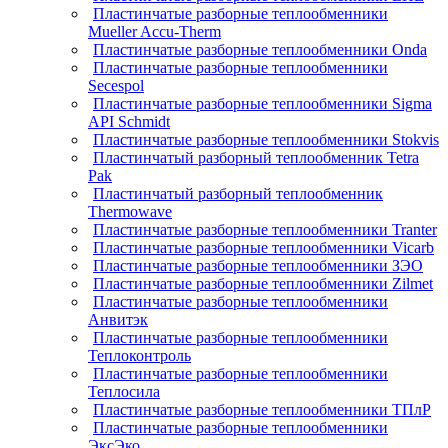
Пластинчатые разборные теплообменники
Mueller Accu-Therm
Пластинчатые разборные теплообменники Onda
Пластинчатые разборные теплообменники
Secespol
Пластинчатые разборные теплообменники Sigma
API Schmidt
Пластинчатые разборные теплообменники Stokvis
Пластинчатый разборный теплообменник Tetra
Pak
Пластинчатый разборный теплообменник
Thermowave
Пластинчатые разборные теплообменники Tranter
Пластинчатые разборные теплообменники Vicarb
Пластинчатые разборные теплообменники ЗЭО
Пластинчатые разборные теплообменники Zilmet
Пластинчатые разборные теплообменники
Анвитэк
Пластинчатые разборные теплообменники
Теплоконтроль
Пластинчатые разборные теплообменники
Теплосила
Пластинчатые разборные теплообменники ТПлР
Пластинчатые разборные теплообменники
ЭксЭко