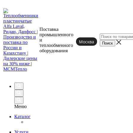
Поставка
промышленного
и
Москва
теплообменного
оборудования
Меню
Каталог
Услуги