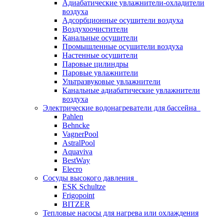
Адиабатические увлажнители-охладители
воздуха
Адсорбционные осушители воздуха
Воздухоочистители
Канальные осушители
Промышленные осушители воздуха
Настенные осушители
Паровые цилиндры
Паровые увлажнители
Ультразвуковые увлажнители
Канальные адиабатические увлажнители
воздуха
Электрические водонагреватели для бассейна
Pahlen
Behncke
VagnerPool
AstralPool
Aquaviva
BestWay
Elecro
Сосуды высокого давления
ESK Schultze
Frigopoint
BITZER
Тепловые насосы для нагрева или охлаждения