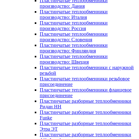
Пластинчатые теплообменники
производство: Дания
Пластинчатые теплообменники
производство: Италия
Пластинчатые теплообменники
производство: Россия
Пластинчатые теплообменники
производство: Словения
Пластинчатые теплообменники
производство: Финляндия
Пластинчатые теплообменники
производство: Швеция
Пластинчатые теплообменники с наружной
резьбой
Пластинчатые теплообменники резьбовое
присоединение
Пластинчатые теплообменники фланцевое
присоединение
Пластинчатые разборные теплообменники
Ридан НН
Пластинчатые разборные теплообменники
Funke
Пластинчатые разборные теплообменники
Этра ЭТ
Пластинчатые разборные теплообменники