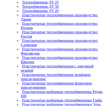
Теплообменник ДУ 25
Теплообменник ДУ 50
Теплообменник ДУ 20
Пластинчатые теплообменники производство:
Дания
Пластинчатые теплообменники производство:
Италия
Пластинчатые теплообменники производство:
Россия
Пластинчатые теплообменники производство:
Словения
Пластинчатые теплообменники производство:
Финляндия
Пластинчатые теплообменники производство:
Швеция
Пластинчатые теплообменники с наружной
резьбой
Пластинчатые теплообменники резьбовое
присоединение
Пластинчатые теплообменники фланцевое
присоединение
Пластинчатые разборные теплообменники Ридан
НН
Пластинчатые разборные теплообменники Funke
Пластинчатые разборные теплообменники Этра