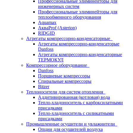
Профессиональные элиминейторы для
инженерных систем
Профессиональные элиминейторы для
теплообменного оборудования
Aquamax
АкваProf (Asterion)
RIDGID
Агрегаты компрессорно-конденсаторные
Агрегаты компрессорно-конденсаторые
Danfoss
Агрегаты компрессорно-конденсаторные
ТЕРМОКУЛ
Компрессорное оборудование
Danfoss
Поршневые компрессоры
Спиральные компрессоры
Bitzer
Теплоносители для систем отопления
Аддитивированная (котловая) вода
Тепло-хладоноситель с карбоксилатными
присадками
Тепло-хладоноситель с силикатными
присадками
Промышленные осушители и увлажнители
Опции для осушителей воздуха