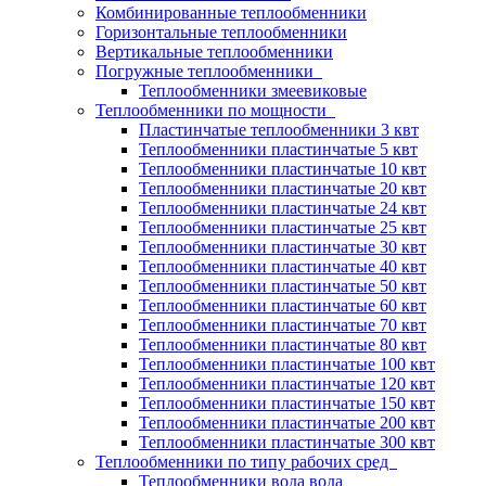
Комбинированные теплообменники
Горизонтальные теплообменники
Вертикальные теплообменники
Погружные теплообменники
Теплообменники змеевиковые
Теплообменники по мощности
Пластинчатые теплообменники 3 квт
Теплообменники пластинчатые 5 квт
Теплообменники пластинчатые 10 квт
Теплообменники пластинчатые 20 квт
Теплообменники пластинчатые 24 квт
Теплообменники пластинчатые 25 квт
Теплообменники пластинчатые 30 квт
Теплообменники пластинчатые 40 квт
Теплообменники пластинчатые 50 квт
Теплообменники пластинчатые 60 квт
Теплообменники пластинчатые 70 квт
Теплообменники пластинчатые 80 квт
Теплообменники пластинчатые 100 квт
Теплообменники пластинчатые 120 квт
Теплообменники пластинчатые 150 квт
Теплообменники пластинчатые 200 квт
Теплообменники пластинчатые 300 квт
Теплообменники по типу рабочих сред
Теплообменники вода вода