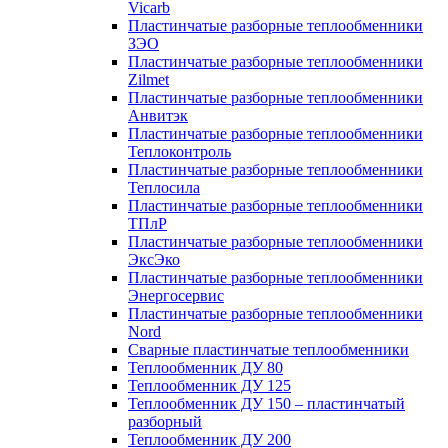
Vicarb
Пластинчатые разборные теплообменники
ЗЭО
Пластинчатые разборные теплообменники
Zilmet
Пластинчатые разборные теплообменники
Анвитэк
Пластинчатые разборные теплообменники
Теплоконтроль
Пластинчатые разборные теплообменники
Теплосила
Пластинчатые разборные теплообменники
ТПлР
Пластинчатые разборные теплообменники
ЭксЭко
Пластинчатые разборные теплообменники
Энергосервис
Пластинчатые разборные теплообменники
Nord
Сварные пластинчатые теплообменники
Теплообменник ДУ 80
Теплообменник ДУ 125
Теплообменник ДУ 150 – пластинчатый
разборный
Теплообменник ДУ 200