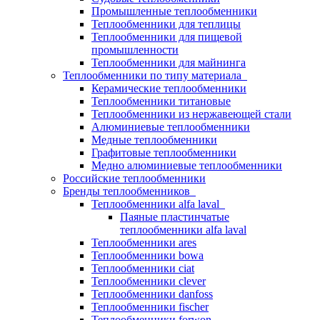
Промышленные теплообменники
Теплообменники для теплицы
Теплообменники для пищевой
промышленности
Теплообменники для майнинга
Теплообменники по типу материала
Керамические теплообменники
Теплообменники титановые
Теплообменники из нержавеющей стали
Алюминиевые теплообменники
Медные теплообменники
Графитовые теплообменники
Медно алюминиевые теплообменники
Российские теплообменники
Бренды теплообменников
Теплообменники alfa laval
Паяные пластинчатые
теплообменники alfa laval
Теплообменники ares
Теплообменники bowa
Теплообменники ciat
Теплообменники clever
Теплообменники danfoss
Теплообменники fischer
Теплообменники forwon