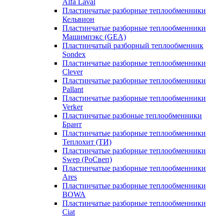
Alfa Laval
Пластинчатые разборные теплообменники
Кельвион
Пластинчатые разборные теплообменники
Машимпэкс (GEA)
Пластинчатый разборный теплообменник
Sondex
Пластинчатые разборные теплообменники
Clever
Пластинчатые разборные теплообменники
Pallant
Пластинчатые разборные теплообменники
Verker
Пластинчатые разбоные теплообменники
Брант
Пластинчатые разборные теплообменники
Теплохит (ТИ)
Пластинчатые разборные теплообменники
Swep (РоСвеп)
Пластинчатые разборные теплообменники
Ares
Пластинчатые разборные теплообменники
BOWA
Пластинчатые разборные теплообменники
Ciat