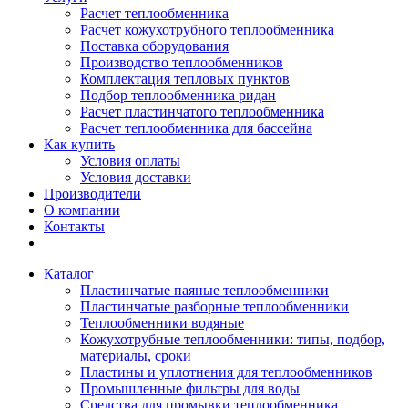
Расчет теплообменника
Расчет кожухотрубного теплообменника
Поставка оборудования
Производство теплообменников
Комплектация тепловых пунктов
Подбор теплообменника ридан
Расчет пластинчатого теплообменника
Расчет теплообменника для бассейна
Как купить
Условия оплаты
Условия доставки
Производители
О компании
Контакты
Каталог
Пластинчатые паяные теплообменники
Пластинчатые разборные теплообменники
Теплообменники водяные
Кожухотрубные теплообменники: типы, подбор,
материалы, сроки
Пластины и уплотнения для теплообменников
Промышленные фильтры для воды
Средства для промывки теплообменника