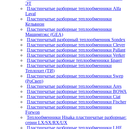
ЭТ
Пластинчатые разборные теплообменники Alfa
Laval
Пластинчатые разборные теплообменники
Кельвион
Пластинчатые разборные теплообменники
Машимпэкс (GEA)
Пластинчатый разборный теплообменник Sondex
Пластинчатые разборные теплообменники Clever
Пластинчатые разборные теплообменники Pallant
Пластинчатые разборные теплообменники Verker
Пластинчатые разбоные теплообменники Брант
Пластинчатые разборные теплообменники
Теплохит (ТИ)
Пластинчатые разборные теплообменники Swep
(РоСвеп)
Пластинчатые разборные теплообменники Ares
Пластинчатые разборные теплообменники BOWA
Пластинчатые разборные теплообменники Ciat
Пластинчатые разборные теплообменники Fischer
Пластинчатые разборные теплообменники
Forwon
Теплообменники Hisaka пластинчатые разборные:
серии LX/SX/RX/UX
Пластинчатые разборные теплообменники LHE