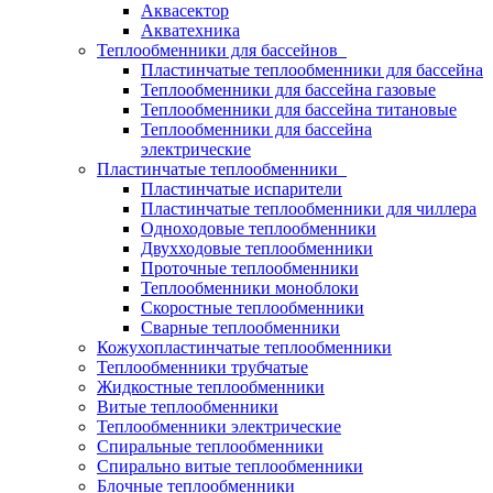
Аквасектор
Акватехника
Теплообменники для бассейнов
Пластинчатые теплообменники для бассейна
Теплообменники для бассейна газовые
Теплообменники для бассейна титановые
Теплообменники для бассейна
электрические
Пластинчатые теплообменники
Пластинчатые испарители
Пластинчатые теплообменники для чиллера
Одноходовые теплообменники
Двухходовые теплообменники
Проточные теплообменники
Теплообменники моноблоки
Скоростные теплообменники
Сварные теплообменники
Кожухопластинчатые теплообменники
Теплообменники трубчатые
Жидкостные теплообменники
Витые теплообменники
Теплообменники электрические
Спиральные теплообменники
Спирально витые теплообменники
Блочные теплообменники