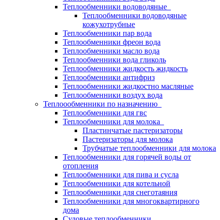
Теплообменники водоводяные
Теплообменники водоводяные
кожухотрубные
Теплообменники пар вода
Теплообменники фреон вода
Теплообменники масло вода
Теплообменники вода гликоль
Теплообменники жидкость жидкость
Теплообменники антифриз
Теплообменники жидкостно масляные
Теплообменники воздух вода
Теплоообменники по назначению
Теплообменники для гвс
Теплообменники для молока
Пластинчатые пастеризаторы
Пастеризаторы для молока
Трубчатые теплообменники для молока
Теплообменники для горячей воды от
отопления
Теплообменники для пива и сусла
Теплообменники для котельной
Теплообменники для снеготаяния
Теплообменники для многоквартирного
дома
Судовые теплообменники