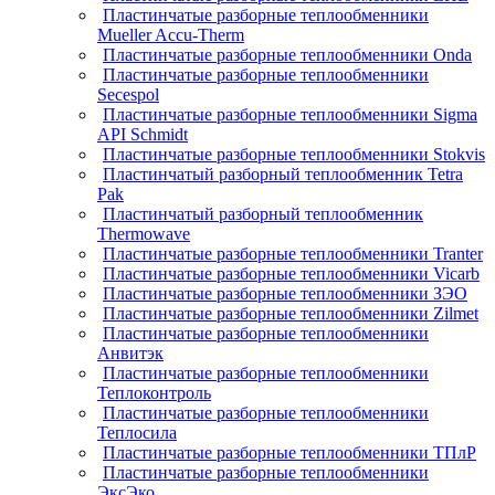
Пластинчатые разборные теплообменники
Mueller Accu-Therm
Пластинчатые разборные теплообменники Onda
Пластинчатые разборные теплообменники
Secespol
Пластинчатые разборные теплообменники Sigma
API Schmidt
Пластинчатые разборные теплообменники Stokvis
Пластинчатый разборный теплообменник Tetra
Pak
Пластинчатый разборный теплообменник
Thermowave
Пластинчатые разборные теплообменники Tranter
Пластинчатые разборные теплообменники Vicarb
Пластинчатые разборные теплообменники ЗЭО
Пластинчатые разборные теплообменники Zilmet
Пластинчатые разборные теплообменники
Анвитэк
Пластинчатые разборные теплообменники
Теплоконтроль
Пластинчатые разборные теплообменники
Теплосила
Пластинчатые разборные теплообменники ТПлР
Пластинчатые разборные теплообменники
ЭксЭко