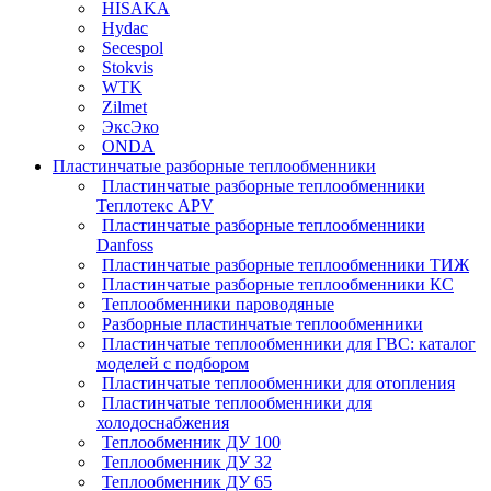
HISAKA
Hydac
Secespol
Stokvis
WTK
Zilmet
ЭксЭко
ONDA
Пластинчатые разборные теплообменники
Пластинчатые разборные теплообменники
Теплотекс APV
Пластинчатые разборные теплообменники
Danfoss
Пластинчатые разборные теплообменники ТИЖ
Пластинчатые разборные теплообменники КC
Теплообменники пароводяные
Разборные пластинчатые теплообменники
Пластинчатые теплообменники для ГВС: каталог
моделей с подбором
Пластинчатые теплообменники для отопления
Пластинчатые теплообменники для
холодоснабжения
Теплообменник ДУ 100
Теплообменник ДУ 32
Теплообменник ДУ 65