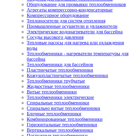
Оборудование для промывки теплообменников
Агрегаты компрессорно-конденсаторные
Компрессорное оборудование
Теплоносители для систем отопления
Промышленные осушители и увлажнители
Электрические водонагреватели для бассейна
Сосуды высокого давления
Тепловые насосы для нагрева или охлаждения
воды
Теплообменники - нагреватели температуры для
бассейна
Теплообменники для бассейнов
Пластинчатые теплообменники
Кожухопластинчатые теплообменники
Теплообменники трубчатые
Жидкостные теплообменники
Витые теплообменники
Теплообменники электрические
Спиральные теплообменники
Спирально витые теплообменники
Блочные теплообменники
Комбинированные теплообменники
Горизонтальные теплообменники
Вертикальные теплообменники
Погружные теплообменники