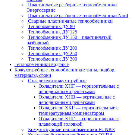
Пластинчатые разборные теплообменники
Энергосервис
Пластинчатые разборные теплообменники Nord
Сварные пластинчатые теплообменники
Теплообменник ДУ 80
Теплообменник ДУ 125
Теплообменник ДУ 150 – пластинчатый
разборный
Теплообменник ДУ 200
Теплообменник ДУ 250
Теплообменник ДУ 300
Теплообменники водяные
Кожухотрубные теплообменники: типы, подбор,
материалы, сроки
Охладители кожухотрубные
Охладители ХНГ — горизонтальные с
неподвижными решётками
Охладители ХНВ — вертикальные с
неподвижными решётками
Охладители ХКГ — горизонтальные с
температурным компенсатором
Охладители ХПГ — горизонтальные с
плавающей головкой
Кожухотрубные теплообменники FUNKE
Кожухотрубные теплообменники ONDA