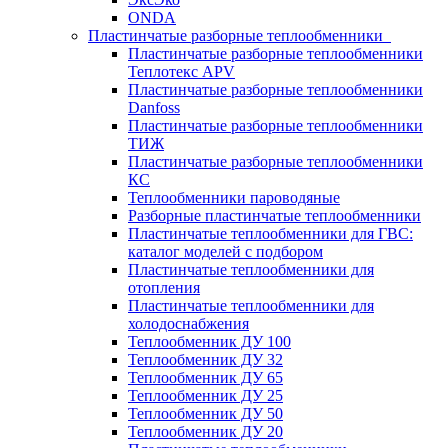
ONDA
Пластинчатые разборные теплообменники
Пластинчатые разборные теплообменники
Теплотекс APV
Пластинчатые разборные теплообменники
Danfoss
Пластинчатые разборные теплообменники
ТИЖ
Пластинчатые разборные теплообменники
КC
Теплообменники пароводяные
Разборные пластинчатые теплообменники
Пластинчатые теплообменники для ГВС:
каталог моделей с подбором
Пластинчатые теплообменники для
отопления
Пластинчатые теплообменники для
холодоснабжения
Теплообменник ДУ 100
Теплообменник ДУ 32
Теплообменник ДУ 65
Теплообменник ДУ 25
Теплообменник ДУ 50
Теплообменник ДУ 20