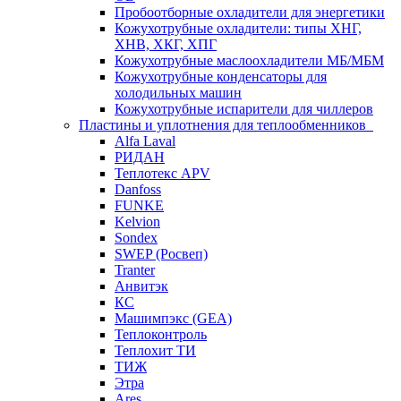
Пробоотборные охладители для энергетики
Кожухотрубные охладители: типы ХНГ,
ХНВ, ХКГ, ХПГ
Кожухотрубные маслоохладители МБ/МБМ
Кожухотрубные конденсаторы для
холодильных машин
Кожухотрубные испарители для чиллеров
Пластины и уплотнения для теплообменников
Alfa Laval
РИДАН
Теплотекс APV
Danfoss
FUNKE
Kelvion
Sondex
SWEP (Росвеп)
Tranter
Анвитэк
КС
Машимпэкс (GEA)
Теплоконтроль
Теплохит ТИ
ТИЖ
Этра
Ares