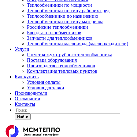
Теплообменники по мощности
Теплообменники по типу рабочих сред
Теплоообменники по назначению
Теплообменники по типу материала
Российские теплообменники
Бренды теплообменников
Запчасти для теплообменников
Теплообменники масло-вода (маслоохладители)
Услуги
Расчет кожухотрубного теплообменника
Поставка
оборудования
Производство теплообменников
Комплектация тепловых пунктов
Как купить
Условия оплаты
Условия доставки
Производители
О компании
Контакты
Найти