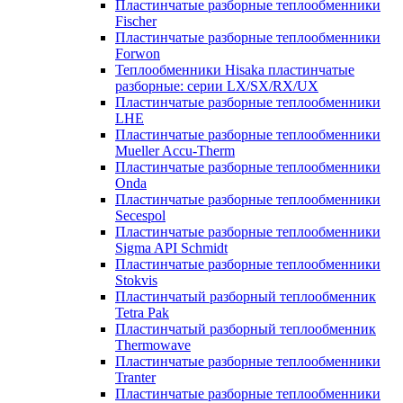
Пластинчатые разборные теплообменники
Fischer
Пластинчатые разборные теплообменники
Forwon
Теплообменники Hisaka пластинчатые
разборные: серии LX/SX/RX/UX
Пластинчатые разборные теплообменники
LHE
Пластинчатые разборные теплообменники
Mueller Accu-Therm
Пластинчатые разборные теплообменники
Onda
Пластинчатые разборные теплообменники
Secespol
Пластинчатые разборные теплообменники
Sigma API Schmidt
Пластинчатые разборные теплообменники
Stokvis
Пластинчатый разборный теплообменник
Tetra Pak
Пластинчатый разборный теплообменник
Thermowave
Пластинчатые разборные теплообменники
Tranter
Пластинчатые разборные теплообменники