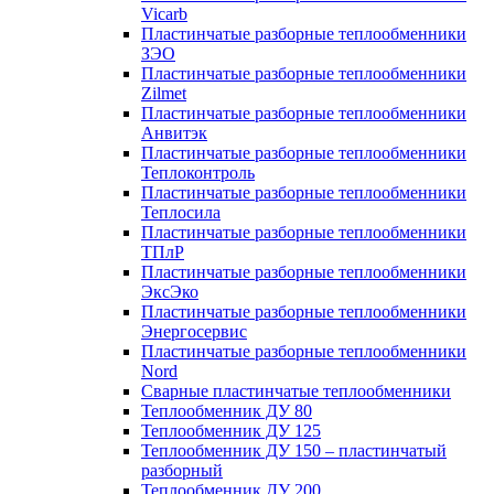
Vicarb
Пластинчатые разборные теплообменники
ЗЭО
Пластинчатые разборные теплообменники
Zilmet
Пластинчатые разборные теплообменники
Анвитэк
Пластинчатые разборные теплообменники
Теплоконтроль
Пластинчатые разборные теплообменники
Теплосила
Пластинчатые разборные теплообменники
ТПлР
Пластинчатые разборные теплообменники
ЭксЭко
Пластинчатые разборные теплообменники
Энергосервис
Пластинчатые разборные теплообменники
Nord
Сварные пластинчатые теплообменники
Теплообменник ДУ 80
Теплообменник ДУ 125
Теплообменник ДУ 150 – пластинчатый
разборный
Теплообменник ДУ 200