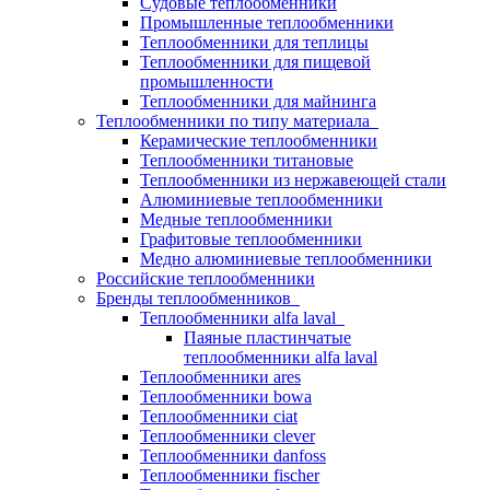
Судовые теплообменники
Промышленные теплообменники
Теплообменники для теплицы
Теплообменники для пищевой
промышленности
Теплообменники для майнинга
Теплообменники по типу материала
Керамические теплообменники
Теплообменники титановые
Теплообменники из нержавеющей стали
Алюминиевые теплообменники
Медные теплообменники
Графитовые теплообменники
Медно алюминиевые теплообменники
Российские теплообменники
Бренды теплообменников
Теплообменники alfa laval
Паяные пластинчатые
теплообменники alfa laval
Теплообменники ares
Теплообменники bowa
Теплообменники ciat
Теплообменники clever
Теплообменники danfoss
Теплообменники fischer