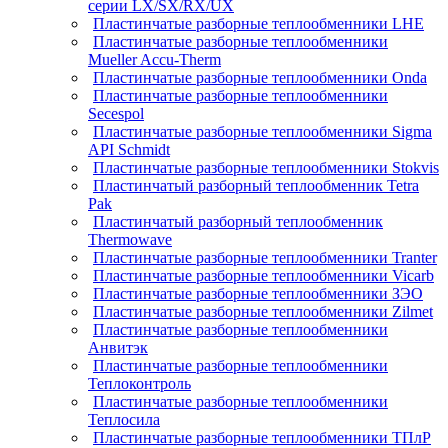
серии LX/SX/RX/UX
Пластинчатые разборные теплообменники LHE
Пластинчатые разборные теплообменники
Mueller Accu-Therm
Пластинчатые разборные теплообменники Onda
Пластинчатые разборные теплообменники
Secespol
Пластинчатые разборные теплообменники Sigma
API Schmidt
Пластинчатые разборные теплообменники Stokvis
Пластинчатый разборный теплообменник Tetra
Pak
Пластинчатый разборный теплообменник
Thermowave
Пластинчатые разборные теплообменники Tranter
Пластинчатые разборные теплообменники Vicarb
Пластинчатые разборные теплообменники ЗЭО
Пластинчатые разборные теплообменники Zilmet
Пластинчатые разборные теплообменники
Анвитэк
Пластинчатые разборные теплообменники
Теплоконтроль
Пластинчатые разборные теплообменники
Теплосила
Пластинчатые разборные теплообменники ТПлР