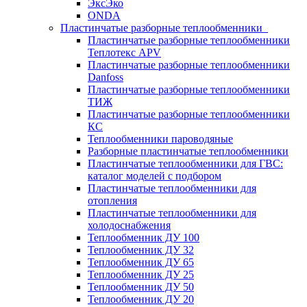
ЭксЭко
ONDA
Пластинчатые разборные теплообменники
Пластинчатые разборные теплообменники
Теплотекс APV
Пластинчатые разборные теплообменники
Danfoss
Пластинчатые разборные теплообменники
ТИЖ
Пластинчатые разборные теплообменники
КC
Теплообменники пароводяные
Разборные пластинчатые теплообменники
Пластинчатые теплообменники для ГВС:
каталог моделей с подбором
Пластинчатые теплообменники для
отопления
Пластинчатые теплообменники для
холодоснабжения
Теплообменник ДУ 100
Теплообменник ДУ 32
Теплообменник ДУ 65
Теплообменник ДУ 25
Теплообменник ДУ 50
Теплообменник ДУ 20