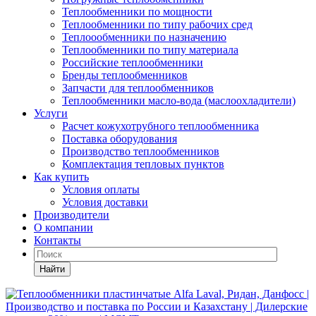
Теплообменники по мощности
Теплообменники по типу рабочих сред
Теплоообменники по назначению
Теплообменники по типу материала
Российские теплообменники
Бренды теплообменников
Запчасти для теплообменников
Теплообменники масло-вода (маслоохладители)
Услуги
Расчет кожухотрубного теплообменника
Поставка
оборудования
Производство теплообменников
Комплектация тепловых пунктов
Как купить
Условия оплаты
Условия доставки
Производители
О компании
Контакты
Найти