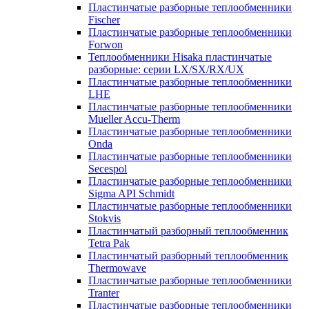
Пластинчатые разборные теплообменники
Fischer
Пластинчатые разборные теплообменники
Forwon
Теплообменники Hisaka пластинчатые
разборные: серии LX/SX/RX/UX
Пластинчатые разборные теплообменники
LHE
Пластинчатые разборные теплообменники
Mueller Accu-Therm
Пластинчатые разборные теплообменники
Onda
Пластинчатые разборные теплообменники
Secespol
Пластинчатые разборные теплообменники
Sigma API Schmidt
Пластинчатые разборные теплообменники
Stokvis
Пластинчатый разборный теплообменник
Tetra Pak
Пластинчатый разборный теплообменник
Thermowave
Пластинчатые разборные теплообменники
Tranter
Пластинчатые разборные теплообменники