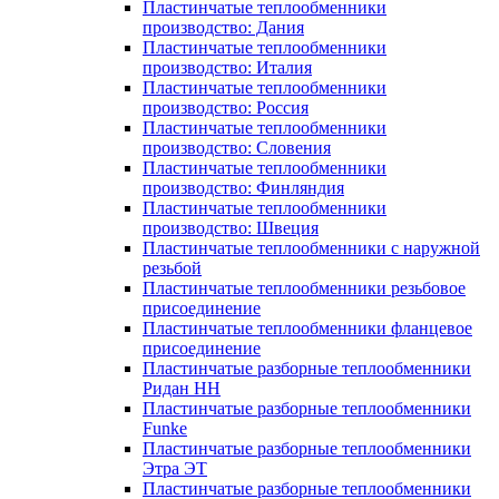
Пластинчатые теплообменники
производство: Дания
Пластинчатые теплообменники
производство: Италия
Пластинчатые теплообменники
производство: Россия
Пластинчатые теплообменники
производство: Словения
Пластинчатые теплообменники
производство: Финляндия
Пластинчатые теплообменники
производство: Швеция
Пластинчатые теплообменники с наружной
резьбой
Пластинчатые теплообменники резьбовое
присоединение
Пластинчатые теплообменники фланцевое
присоединение
Пластинчатые разборные теплообменники
Ридан НН
Пластинчатые разборные теплообменники
Funke
Пластинчатые разборные теплообменники
Этра ЭТ
Пластинчатые разборные теплообменники