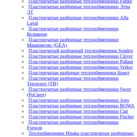
Пластинчатые разборные теплообменники Funke
Пластинчатые разборные теплообменники Этра
ЭТ
Пластинчатые разборные теплообменники Alfa
Laval
Пластинчатые разборные теплообменники
Кельвион
Пластинчатые разборные теплообменники
Машимпэкс (GEA)
Пластинчатый разборный теплообменник Sondex
Пластинчатые разборные теплообменники Clever
Пластинчатые разборные теплообменники Pallant
Пластинчатые разборные теплообменники Verker
Пластинчатые разбоные теплообменники Брант
Пластинчатые разборные теплообменники
Теплохит (ТИ)
Пластинчатые разборные теплообменники Swep
(РоСвеп)
Пластинчатые разборные теплообменники Ares
Пластинчатые разборные теплообменники BOWA
Пластинчатые разборные теплообменники Ciat
Пластинчатые разборные теплообменники Fischer
Пластинчатые разборные теплообменники
Forwon
Теплообменники Hisaka пластинчатые разборные: