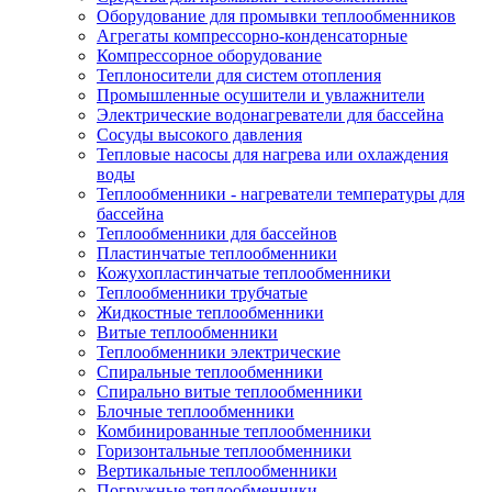
Оборудование для промывки теплообменников
Агрегаты компрессорно-конденсаторные
Компрессорное оборудование
Теплоносители для систем отопления
Промышленные осушители и увлажнители
Электрические водонагреватели для бассейна
Сосуды высокого давления
Тепловые насосы для нагрева или охлаждения
воды
Теплообменники - нагреватели температуры для
бассейна
Теплообменники для бассейнов
Пластинчатые теплообменники
Кожухопластинчатые теплообменники
Теплообменники трубчатые
Жидкостные теплообменники
Витые теплообменники
Теплообменники электрические
Спиральные теплообменники
Спирально витые теплообменники
Блочные теплообменники
Комбинированные теплообменники
Горизонтальные теплообменники
Вертикальные теплообменники
Погружные теплообменники