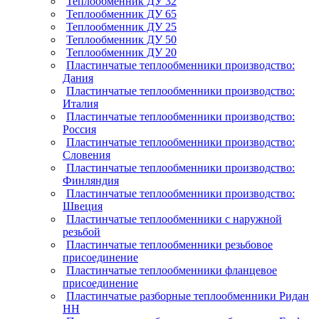
Теплообменник ДУ 32
Теплообменник ДУ 65
Теплообменник ДУ 25
Теплообменник ДУ 50
Теплообменник ДУ 20
Пластинчатые теплообменники производство:
Дания
Пластинчатые теплообменники производство:
Италия
Пластинчатые теплообменники производство:
Россия
Пластинчатые теплообменники производство:
Словения
Пластинчатые теплообменники производство:
Финляндия
Пластинчатые теплообменники производство:
Швеция
Пластинчатые теплообменники с наружной
резьбой
Пластинчатые теплообменники резьбовое
присоединение
Пластинчатые теплообменники фланцевое
присоединение
Пластинчатые разборные теплообменники Ридан
НН