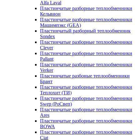
Alfa Laval
Пластинчатые разборные теплообменники
Кельвион
Пластинчатые разборные теплообменники
Машимпэкс (GEA)
Пластинчатый разборный теплообменник
Sondex
Пластинчатые разборные теплообменники
Clever
Пластинчатые разборные теплообменники
Pallant
Пластинчатые разборные теплообменники
Verker
Пластинчатые разбоные теплообменники
Брант
Пластинчатые разборные теплообменники
Теплохит (ТИ)
Пластинчатые разборные теплообменники
Swep (РоСвеп)
Пластинчатые разборные теплообменники
Ares
Пластинчатые разборные теплообменники
BOWA
Пластинчатые разборные теплообменники
Ciat