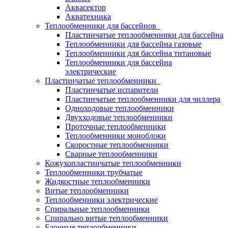
Аквасектор
Акватехника
Теплообменники для бассейнов
Пластинчатые теплообменники для бассейна
Теплообменники для бассейна газовые
Теплообменники для бассейна титановые
Теплообменники для бассейна
электрические
Пластинчатые теплообменники
Пластинчатые испарители
Пластинчатые теплообменники для чиллера
Одноходовые теплообменники
Двухходовые теплообменники
Проточные теплообменники
Теплообменники моноблоки
Скоростные теплообменники
Сварные теплообменники
Кожухопластинчатые теплообменники
Теплообменники трубчатые
Жидкостные теплообменники
Витые теплообменники
Теплообменники электрические
Спиральные теплообменники
Спирально витые теплообменники
Блочные теплообменники