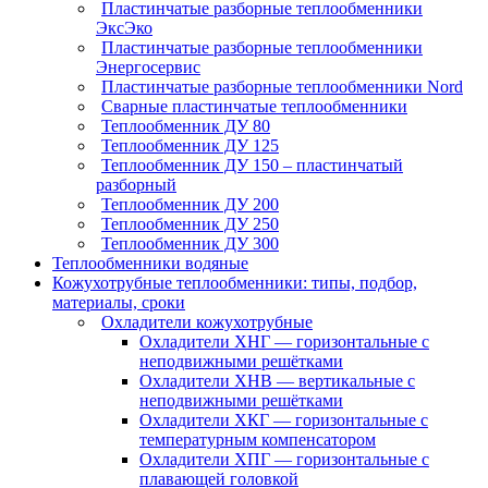
Пластинчатые разборные теплообменники
ЭксЭко
Пластинчатые разборные теплообменники
Энергосервис
Пластинчатые разборные теплообменники Nord
Сварные пластинчатые теплообменники
Теплообменник ДУ 80
Теплообменник ДУ 125
Теплообменник ДУ 150 – пластинчатый
разборный
Теплообменник ДУ 200
Теплообменник ДУ 250
Теплообменник ДУ 300
Теплообменники водяные
Кожухотрубные теплообменники: типы, подбор,
материалы, сроки
Охладители кожухотрубные
Охладители ХНГ — горизонтальные с
неподвижными решётками
Охладители ХНВ — вертикальные с
неподвижными решётками
Охладители ХКГ — горизонтальные с
температурным компенсатором
Охладители ХПГ — горизонтальные с
плавающей головкой