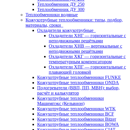
Теплообменник ДУ 250
Теплообменник ДУ 300
Теплообменники водяные
Кожухотрубные теплообменники: типы, подбор,
материалы, сроки
Охладители кожухотрубные
Охладители ХНГ — горизонтальные с
неподвижными решётками
Охладители ХНВ — вертикальные с
неподвижными решётками
Охладители ХКГ — горизонтальные с
температурным компенсатором
Охладители ХПГ — горизонтальные с
плавающей головкой
Кожухотрубные теплообменники FUNKE
Кожухотрубные теплообменники ONDA
Подогреватели (ВВП, ПП, МВН): выбор,
расчёт и калькулятор
Кожухотрубные теплообменники
Машимпэкс (Кельвион)
Кожухотрубные теплообменники WTK
Кожухотрубные теплообменники BCF
Кожухотрубные теплообменники Bitzer
Кожухотрубные теплообменники BOWA
Кожухотрубные теплообменники CIAT