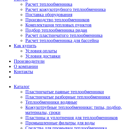
Расчет теплообменника
Расчет кожухотрубного теплообменника
Поставка оборудования
Производство теплообменников
Комплектация тепловых пунктов
Подбор теплообменника ридан
Расчет пластинчатого теплообменника
Расчет теплообменника для бассейна
Как купить
Условия оплаты
Условия доставки
Производители
О компании
Контакты
Каталог
Пластинчатые паяные теплообменники
Пластинчатые разборные теплообменники
Теплообменники водяные
Кожухотрубные теплообменники: типы, подбор,
материалы, сроки
Пластины и уплотнения для теплообменников
Промышленные фильтры для воды
Средства для промывки теплообменника