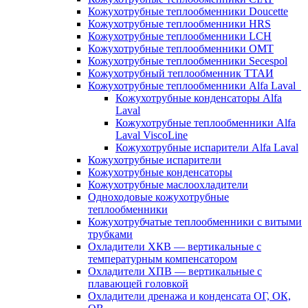
Кожухотрубные теплообменники Doucette
Кожухотрубные теплообменники HRS
Кожухотрубные теплообменники LCH
Кожухотрубные теплообменники OMT
Кожухотрубные теплообменники Secespol
Кожухотрубный теплообменник ТТАИ
Кожухотрубные теплообменники Alfa Laval
Кожухотрубные конденсаторы Alfa
Laval
Кожухотрубные теплообменники Alfa
Laval ViscoLine
Кожухотрубные испарители Alfa Laval
Кожухотрубные испарители
Кожухотрубные конденсаторы
Кожухотрубные маслоохладители
Одноходовые кожухотрубные
теплообменники
Кожухотрубчатые теплообменники с витыми
трубками
Охладители ХКВ — вертикальные с
температурным компенсатором
Охладители ХПВ — вертикальные с
плавающей головкой
Охладители дренажа и конденсата ОГ, ОК,