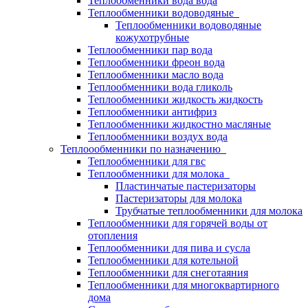
Теплообменники вода вода
Теплообменники водоводяные
Теплообменники водоводяные
кожухотрубные
Теплообменники пар вода
Теплообменники фреон вода
Теплообменники масло вода
Теплообменники вода гликоль
Теплообменники жидкость жидкость
Теплообменники антифриз
Теплообменники жидкостно масляные
Теплообменники воздух вода
Теплоообменники по назначению
Теплообменники для гвс
Теплообменники для молока
Пластинчатые пастеризаторы
Пастеризаторы для молока
Трубчатые теплообменники для молока
Теплообменники для горячей воды от
отопления
Теплообменники для пива и сусла
Теплообменники для котельной
Теплообменники для снеготаяния
Теплообменники для многоквартирного
дома