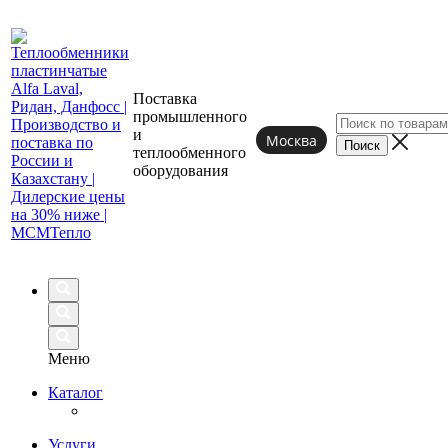
Поставка
промышленного
и
Москва
теплообменного
оборудования
Меню
Каталог
Услуги