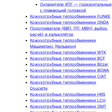
Охладители ХПГ — горизонтальные
с плавающей головкой
Кожухотрубные теплообменники FUNKE
Кожухотрубные теплообменники ONDA
Подогреватели (ВВП, ПП, МВН): выбор,
расчёт и калькулятор
Кожухотрубные теплообменники
Машимпэкс (Кельвион)
Кожухотрубные теплообменники WTK
Кожухотрубные теплообменники BCF
Кожухотрубные теплообменники Bitzer
Кожухотрубные теплообменники BOWA
Кожухотрубные теплообменники CIAT
Кожухотрубные теплообменники
Doucette
Кожухотрубные теплообменники HRS
Кожухотрубные теплообменники LCH
Кожухотрубные теплообменники OMT