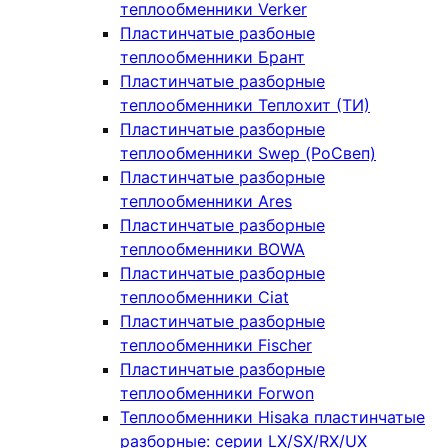
теплообменники Verker
Пластинчатые разбоные
теплообменники Брант
Пластинчатые разборные
теплообменники Теплохит (ТИ)
Пластинчатые разборные
теплообменники Swep (РоСвеп)
Пластинчатые разборные
теплообменники Ares
Пластинчатые разборные
теплообменники BOWA
Пластинчатые разборные
теплообменники Ciat
Пластинчатые разборные
теплообменники Fischer
Пластинчатые разборные
теплообменники Forwon
Теплообменники Hisaka пластинчатые
разборные: серии LX/SX/RX/UX