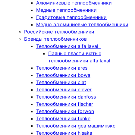
Алюминиевые теплообменники
Медные теплообменники
Графитовые теплообменники
Медно алюминиевые теплообменники
Российские теплообменники
Бренды теплообменников
Теплообменники alfa laval
Паяные пластинчатые
теплообменники alfa laval
Теплообменники ares
Теплообменники bowa
Теплообменники ciat
Теплообменники clever
Теплообменники danfoss
Теплообменники fischer
Теплообменники forwon
Теплообменники funke
Теплообменники gea машимпэкс
Теплообменники hisaka