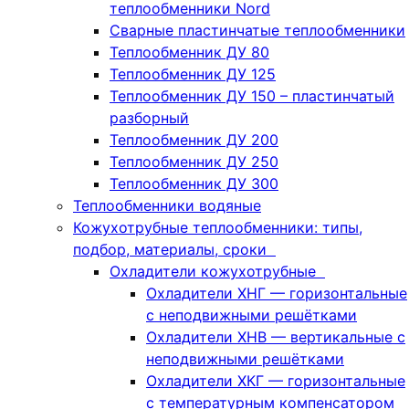
теплообменники Nord
Сварные пластинчатые теплообменники
Теплообменник ДУ 80
Теплообменник ДУ 125
Теплообменник ДУ 150 – пластинчатый
разборный
Теплообменник ДУ 200
Теплообменник ДУ 250
Теплообменник ДУ 300
Теплообменники водяные
Кожухотрубные теплообменники: типы,
подбор, материалы, сроки
Охладители кожухотрубные
Охладители ХНГ — горизонтальные
с неподвижными решётками
Охладители ХНВ — вертикальные с
неподвижными решётками
Охладители ХКГ — горизонтальные
с температурным компенсатором