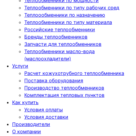
Теплообменники по мощности
Теплообменники по типу рабочих сред
Теплоообменники по назначению
Теплообменники по типу материала
Российские теплообменники
Бренды теплообменников
Запчасти для теплообменников
Теплообменники масло-вода
(маслоохладители)
Услуги
Расчет кожухотрубного теплообменника
Поставка
оборудования
Производство теплообменников
Комплектация тепловых пунктов
Как купить
Условия оплаты
Условия доставки
Производители
О компании