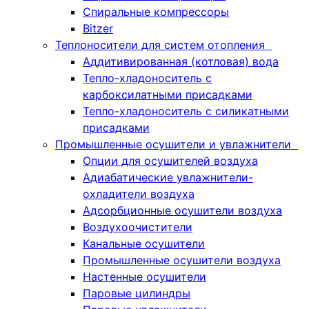
Спиральные компрессоры
Bitzer
Теплоносители для систем отопления
Аддитивированная (котловая) вода
Тепло-хладоноситель с
карбоксилатными присадками
Тепло-хладоноситель с силикатными
присадками
Промышленные осушители и увлажнители
Опции для осушителей воздуха
Адиабатические увлажнители-
охладители воздуха
Адсорбционные осушители воздуха
Воздухоочистители
Канальные осушители
Промышленные осушители воздуха
Настенные осушители
Паровые цилиндры