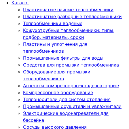
Каталог
Пластинчатые паяные теплообменники
Пластинчатые разборные теплообменники
Теплообменники водяные
Кожухотрубные теплообменники: типы,
подбор, материалы, сроки
Пластины и уплотнения для
теплообменников
Промышленные фильтры для воды
Средства для промывки теплообменника
Оборудование для промывки
теплообменников
Агрегаты компрессорно-конденсаторные
Компрессорное оборудование
Теплоносители для систем отопления
Промышленные осушители и увлажнители
Электрические водонагреватели для
бассейна
Сосуды высокого давления