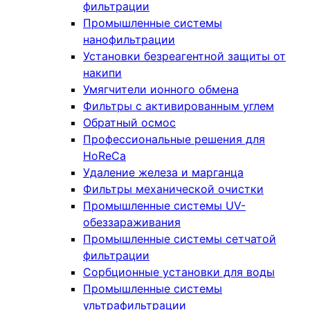
фильтрации
Промышленные системы
нанофильтрации
Установки безреагентной защиты от
накипи
Умягчители ионного обмена
Фильтры с активированным углем
Обратный осмос
Профессиональные решения для
HoReCa
Удаление железа и марганца
Фильтры механической очистки
Промышленные системы UV-
обеззараживания
Промышленные системы сетчатой
фильтрации
Сорбционные установки для воды
Промышленные системы
ультрафильтрации