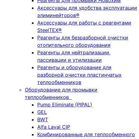
Реагенты для промывки Новохим
Аксессуары для удобства эксплуатации
элиминейторов®
Аксессуары для работы с реагентами
SteelTEX®
Реагенты для безразборной очистки
отопительного оборудования
Реагенты для нейтрализации,
пассивации и утилизации
Реагенты и оборудование для
разборной очистки пластинчатых
теплообменников
Оборудование для промывки
теплообменников
Pump Eliminate (PIPAL)
GEL
BWT
Alfa Laval CIP
Комбинированные для теплообменного