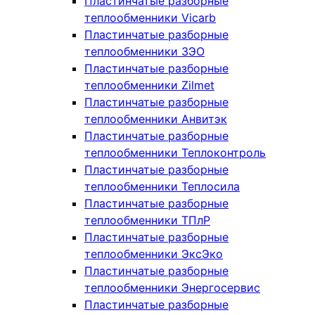
Пластинчатые разборные
теплообменники Vicarb
Пластинчатые разборные
теплообменники ЗЭО
Пластинчатые разборные
теплообменники Zilmet
Пластинчатые разборные
теплообменники Анвитэк
Пластинчатые разборные
теплообменники Теплоконтроль
Пластинчатые разборные
теплообменники Теплосила
Пластинчатые разборные
теплообменники ТПлР
Пластинчатые разборные
теплообменники ЭксЭко
Пластинчатые разборные
теплообменники Энергосервис
Пластинчатые разборные