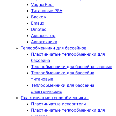
VagnerPool
Титановые PSA
Баском
Emaux
Dinotec
Аквасектор
Акватехника
Теплообменники для бассейнов
Пластинчатые теплообменники для
бассейна
Теплообменники для бассейна газовые
Теплообменники для бассейна
титановые
Теплообменники для бассейна
электрические
Пластинчатые теплообменники
Пластинчатые испарители
Пластинчатые теплообменники для