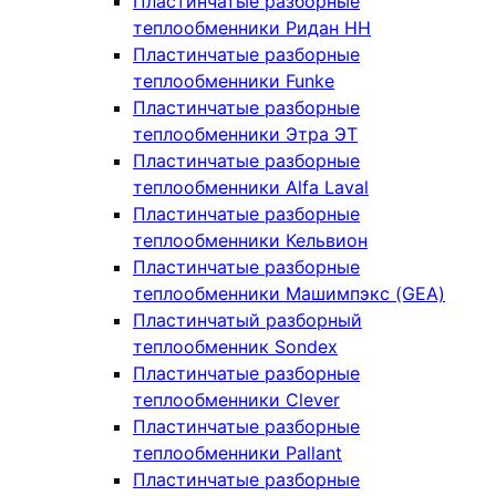
Пластинчатые разборные
теплообменники Ридан НН
Пластинчатые разборные
теплообменники Funke
Пластинчатые разборные
теплообменники Этра ЭТ
Пластинчатые разборные
теплообменники Alfa Laval
Пластинчатые разборные
теплообменники Кельвион
Пластинчатые разборные
теплообменники Машимпэкс (GEA)
Пластинчатый разборный
теплообменник Sondex
Пластинчатые разборные
теплообменники Clever
Пластинчатые разборные
теплообменники Pallant
Пластинчатые разборные