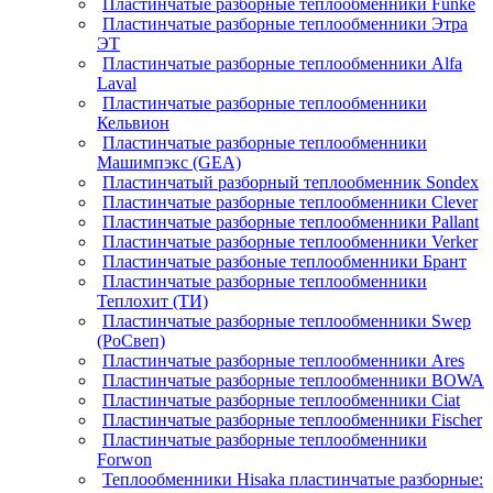
Пластинчатые разборные теплообменники Funke
Пластинчатые разборные теплообменники Этра
ЭТ
Пластинчатые разборные теплообменники Alfa
Laval
Пластинчатые разборные теплообменники
Кельвион
Пластинчатые разборные теплообменники
Машимпэкс (GEA)
Пластинчатый разборный теплообменник Sondex
Пластинчатые разборные теплообменники Clever
Пластинчатые разборные теплообменники Pallant
Пластинчатые разборные теплообменники Verker
Пластинчатые разбоные теплообменники Брант
Пластинчатые разборные теплообменники
Теплохит (ТИ)
Пластинчатые разборные теплообменники Swep
(РоСвеп)
Пластинчатые разборные теплообменники Ares
Пластинчатые разборные теплообменники BOWA
Пластинчатые разборные теплообменники Ciat
Пластинчатые разборные теплообменники Fischer
Пластинчатые разборные теплообменники
Forwon
Теплообменники Hisaka пластинчатые разборные: