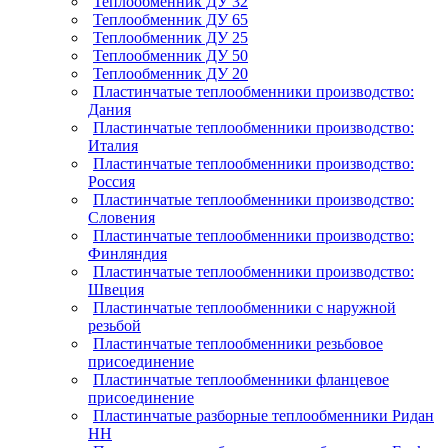
Теплообменник ДУ 32
Теплообменник ДУ 65
Теплообменник ДУ 25
Теплообменник ДУ 50
Теплообменник ДУ 20
Пластинчатые теплообменники производство:
Дания
Пластинчатые теплообменники производство:
Италия
Пластинчатые теплообменники производство:
Россия
Пластинчатые теплообменники производство:
Словения
Пластинчатые теплообменники производство:
Финляндия
Пластинчатые теплообменники производство:
Швеция
Пластинчатые теплообменники с наружной
резьбой
Пластинчатые теплообменники резьбовое
присоединение
Пластинчатые теплообменники фланцевое
присоединение
Пластинчатые разборные теплообменники Ридан
НН